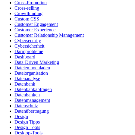
Cross-Promotion
Cross-selling
Crowdfunding
Custom CSS
Customer Engagement
Customer Experience
Customer Relationship Management
Cybersecurity
Cybersicherheit
Darmprobleme
Dashboard
Data-Driven Marketing
Dateien hochladen
Dateiorganisation
Datenanalyse
Datenbank
Datenbankabfragen
Datenbanken
Datenmanagement
Datenschutz
Datenübertragung
Design
Design Tipps
Design-Tools
Desktop-Tools