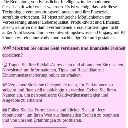
Die‍ Bedeutung⁣ von Künstlicher Intelligenz in ⁤der modernen
Gesellschaft wird weiter ⁣wachsen.​ Es ist wichtig, dass wir diese
Technologie verantwortungsvoll ⁣nutzen und‍ ihre Potenziale
sorgfältig erforschen. KI ‍bietet zahlreiche Möglichkeiten zur
Verbesserung unserer Lebensqualität, Produktivität und Effizienz,
aber wir ‍dürfen die damit verbundenen Herausforderungen nicht
außer⁤ Acht lassen. ⁤Durch verantwortungsbewussten Umgang mit KI
können wir eine innovative und nachhaltige Zukunft gestalten.
💰📢 Möchten Sie online Geld verdienen und finanzielle Freiheit
erreichen?
🤔 Tragen Sie Ihre E-Mail-Adresse ein und abonnieren Sie unseren
Newsletter, um Informationen, Tipps und Ratschläge zur
Einkommensgenerierung online zu erhalten.
💸 Verpassen Sie keine Gelegenheit mehr, Ihr Einkommen zu
steigern und finanziell unabhängig zu werden. Geben Sie Ihren
Namen ein, um personalisierte Geldverdienststrategien und
Angebote zu erhalten!
📧 Füllen Sie das Formular aus und klicken Sie auf „Jetzt
abonnieren“, um Ihren Weg zur finanziellen Freiheit zu beginnen
und von unseren Erfahrungen zu profitieren.