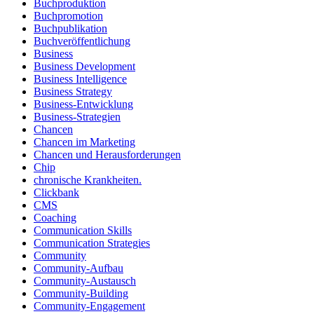
Buchproduktion
Buchpromotion
Buchpublikation
Buchveröffentlichung
Business
Business Development
Business Intelligence
Business Strategy
Business-Entwicklung
Business-Strategien
Chancen
Chancen im Marketing
Chancen und Herausforderungen
Chip
chronische Krankheiten.
Clickbank
CMS
Coaching
Communication Skills
Communication Strategies
Community
Community-Aufbau
Community-Austausch
Community-Building
Community-Engagement