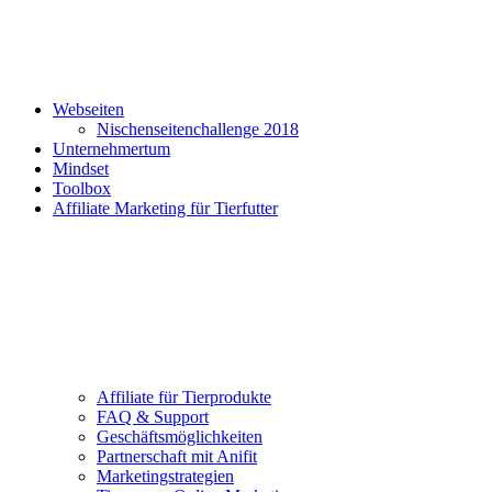
Webseiten
Nischenseitenchallenge 2018
Unternehmertum
Mindset
Toolbox
Affiliate Marketing für Tierfutter
Affiliate für Tierprodukte
FAQ & Support
Geschäftsmöglichkeiten
Partnerschaft mit Anifit
Marketingstrategien