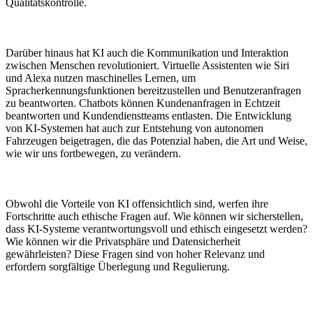
Qualitätskontrolle.
Darüber​ hinaus hat‌ KI‌ auch die Kommunikation und Interaktion
‌zwischen Menschen revolutioniert. Virtuelle Assistenten​ wie Siri
und Alexa nutzen ​maschinelles Lernen,⁤ um
Spracherkennungsfunktionen bereitzustellen und Benutzeranfragen
⁣zu beantworten. Chatbots können Kundenanfragen​ in‌ Echtzeit
beantworten und Kundendienstteams entlasten. ⁢Die Entwicklung
von KI-Systemen ⁢hat auch zur Entstehung von autonomen
Fahrzeugen beigetragen, ​die das Potenzial haben, die Art und Weise,
wie⁤ wir uns fortbewegen, zu verändern.
Obwohl die Vorteile von KI offensichtlich sind, werfen ihre
Fortschritte auch ethische Fragen auf. Wie können wir sicherstellen,
dass KI-Systeme verantwortungsvoll und ethisch eingesetzt werden?
Wie können wir die Privatsphäre und Datensicherheit
gewährleisten? Diese Fragen sind von hoher Relevanz und
‌erfordern sorgfältige Überlegung⁢ und Regulierung.