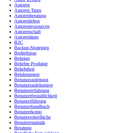
Autoren
Autoren Tipps
Autorenberatung
Autorenleben
Autorenressourcen
Autorenschaft
Autorentipps
B2C
Backup-Strategien
Bedürfnisse
Beiträge
Beliebte Produkte
Beliebtheit
Belohnungen
Benutzeranleitung
Benutzeranleitungen
Benutzererfahrung
Benutzerfreundlichkeit
Benutzerführung
Benutzerhandbuch
Benutzerkonto
Benutzeroberfläche
Benutzerstatistik
Beratung