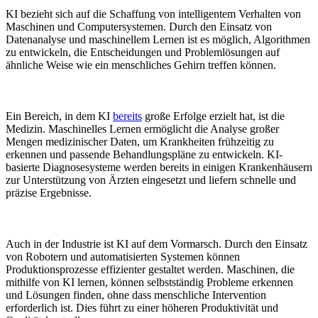
KI bezieht sich auf die Schaffung von intelligentem Verhalten von
Maschinen und Computersystemen.⁢ Durch den ‍Einsatz von
Datenanalyse und maschinellem Lernen ist ​es möglich, Algorithmen
zu entwickeln, die Entscheidungen und Problemlösungen auf
ähnliche Weise wie ein ‍menschliches Gehirn treffen können.
Ein Bereich, in‍ dem ⁣KI
bereits
große Erfolge erzielt hat, ist die
Medizin. Maschinelles Lernen⁤ ermöglicht die⁤ Analyse großer
Mengen medizinischer Daten, um ‌Krankheiten frühzeitig zu
erkennen und passende‌ Behandlungspläne zu entwickeln. KI-
basierte Diagnosesysteme werden bereits in einigen Krankenhäusern
zur Unterstützung von Ärzten eingesetzt und liefern schnelle und
präzise Ergebnisse.
Auch in der Industrie ist KI‌ auf dem Vormarsch. Durch den Einsatz
von Robotern und automatisierten Systemen können
Produktionsprozesse‌ effizienter gestaltet werden. Maschinen, die
mithilfe‌ von KI lernen, können selbstständig Probleme erkennen
und Lösungen finden, ohne dass menschliche Intervention
erforderlich ist.⁤ Dies führt zu einer höheren‍ Produktivität und