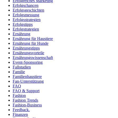
Erfolgreiches Marketing
Erfolgschancen
Erfolgsgeschichten
Erfolgsmessung
Erfolgsstrategien
Erfolgstipps
Erfolgstrategien
Ernährung
Ernährung für Haustiere
Ernährung für Hunde
Ernährungstipps
Ernährungsvorteile
Ernährungswissenschaft
Event-Sponsoring
Fallstudien
Familie
Familienhaustiere
Fan-Unterstützung
FAQ
FAQ & Support
Fashion
Fashion Trends
Fashion-Business
Feedback.
Finanzen