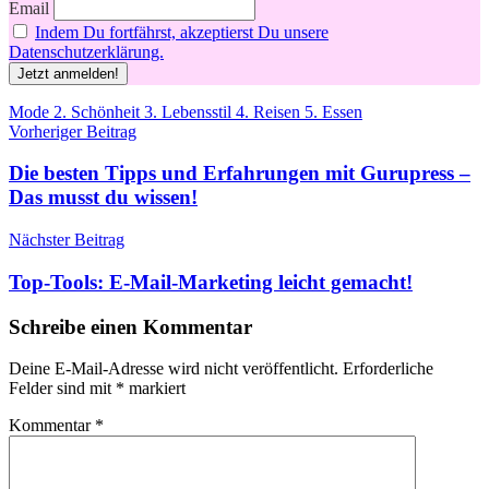
Email
Indem Du fortfährst, akzeptierst Du unsere
Datenschutzerklärung.
Schlagwörter
Mode 2. Schönheit 3. Lebensstil 4. Reisen 5. Essen
Beitragsnavigation
Vorheriger Beitrag
Die besten Tipps und Erfahrungen mit Gurupress –
Das musst du wissen!
Nächster Beitrag
Top-Tools: E-Mail-Marketing leicht gemacht!
Schreibe einen Kommentar
Deine E-Mail-Adresse wird nicht veröffentlicht.
Erforderliche
Felder sind mit
*
markiert
Kommentar
*