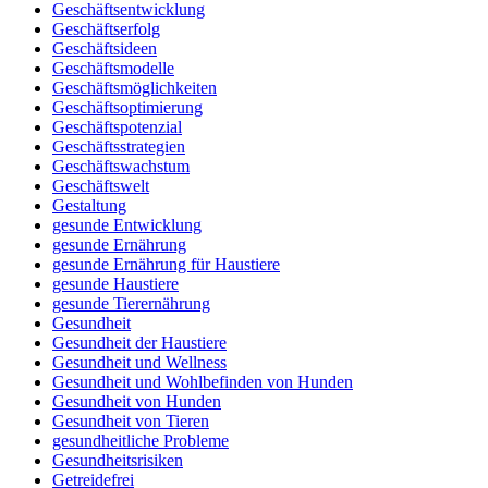
Geschäftsentwicklung
Geschäftserfolg
Geschäftsideen
Geschäftsmodelle
Geschäftsmöglichkeiten
Geschäftsoptimierung
Geschäftspotenzial
Geschäftsstrategien
Geschäftswachstum
Geschäftswelt
Gestaltung
gesunde Entwicklung
gesunde Ernährung
gesunde Ernährung für Haustiere
gesunde Haustiere
gesunde Tierernährung
Gesundheit
Gesundheit der Haustiere
Gesundheit und Wellness
Gesundheit und Wohlbefinden von Hunden
Gesundheit von Hunden
Gesundheit von Tieren
gesundheitliche Probleme
Gesundheitsrisiken
Getreidefrei