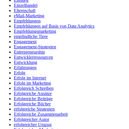
Einstieg
Einzelhandel
Elternschaft
eMail-Marketing
Empfehlungen
Empfehlungen auf Basis von Data Analytics
Empfehlungsmarketing
empfindliche Tiere
Engagement
Engagement-Strategien
Entrepreneurship
Entwicklerressourcen
Entwicklung
Erfahrungen
Erfolg
Erfolg im Internet
Erfolg im Marketing
Erfolgreich Schreiben
Erfolgreiche Ansätze
Erfolgreiche Beiträge
Erfolgreiche Bücher
erfolgreiche Strategien
Erfolgreiche Zusammenarbeit
Erfolgreicher Autor
erfolgreicher Umzug