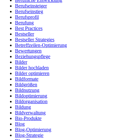
Berufliche Entwicklung
Berufseinsteiger
Berufseinstieg
Berufsprofil
Berufung
Best Practices
Bestseller
Bestseller Strategies
Betreffzeilen-Optimierung
Bewertungen
Beziehungspflege
Bilder
Bilder hochladen
Bilder optimieren
Bildformate
Bildgrößen
Bildnutzung
Bildoptimierung
Bildorganisation
Bildung
Bildverwaltung
Bio-Produkte
Blog
Blog-Optimierung
Blog-Strategie