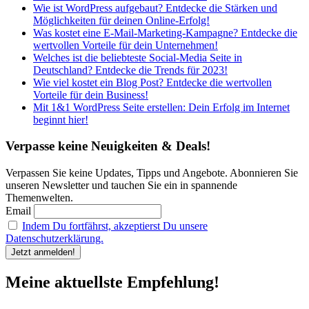
Wie ist WordPress aufgebaut? Entdecke die Stärken und
Möglichkeiten für deinen Online-Erfolg!
Was kostet eine E-Mail-Marketing-Kampagne? Entdecke die
wertvollen Vorteile für dein Unternehmen!
Welches ist die beliebteste Social-Media Seite in
Deutschland? Entdecke die Trends für 2023!
Wie viel kostet ein Blog Post? Entdecke die wertvollen
Vorteile für dein Business!
Mit 1&1 WordPress Seite erstellen: Dein Erfolg im Internet
beginnt hier!
Verpasse keine Neuigkeiten & Deals!
Verpassen Sie keine Updates, Tipps und Angebote. Abonnieren Sie
unseren Newsletter und tauchen Sie ein in spannende
Themenwelten.
Email
Indem Du fortfährst, akzeptierst Du unsere
Datenschutzerklärung.
Meine aktuellste Empfehlung!