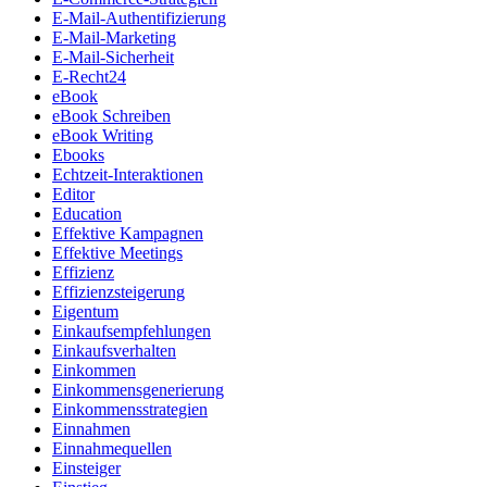
E-Mail-Authentifizierung
E-Mail-Marketing
E-Mail-Sicherheit
E-Recht24
eBook
eBook Schreiben
eBook Writing
Ebooks
Echtzeit-Interaktionen
Editor
Education
Effektive Kampagnen
Effektive Meetings
Effizienz
Effizienzsteigerung
Eigentum
Einkaufsempfehlungen
Einkaufsverhalten
Einkommen
Einkommensgenerierung
Einkommensstrategien
Einnahmen
Einnahmequellen
Einsteiger