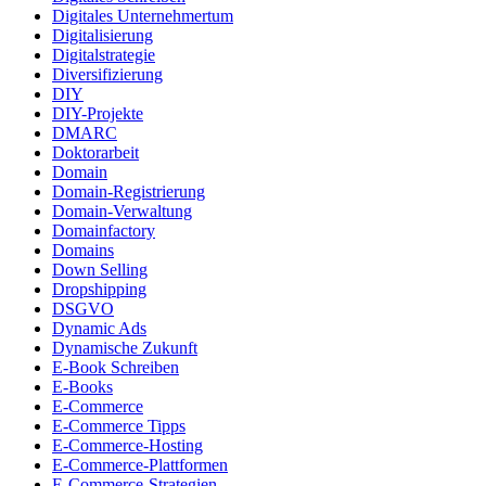
Digitales Unternehmertum
Digitalisierung
Digitalstrategie
Diversifizierung
DIY
DIY-Projekte
DMARC
Doktorarbeit
Domain
Domain-Registrierung
Domain-Verwaltung
Domainfactory
Domains
Down Selling
Dropshipping
DSGVO
Dynamic Ads
Dynamische Zukunft
E-Book Schreiben
E-Books
E-Commerce
E-Commerce Tipps
E-Commerce-Hosting
E-Commerce-Plattformen
E-Commerce-Strategien