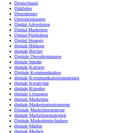
Deutschland
Diätfutter
Dienstleister
Dienstleistungen
Digital Advertising
Digital Marketing
Digital Publishing
Digital Strategy
digitale Bildung
digitale Bücher
Digitale Dienstleistungen
digitale Inhalte
digitale Karriere
Digitale Kommunikation
digitale Kommunikationsstrategien
digitale Kreativität
digitale Künstler
digitale Lösungen
digitale Marketing
digitale Marketinginstrumente
Digitale Marketingstrategie
digitale Marketingstrategien
Digitale Marketingtechniken
digitale Märkte
digitale Medien