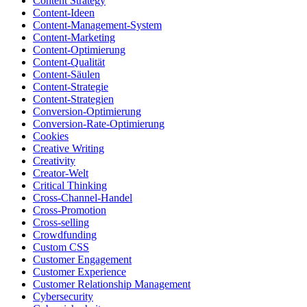
Content Strategy
Content-Ideen
Content-Management-System
Content-Marketing
Content-Optimierung
Content-Qualität
Content-Säulen
Content-Strategie
Content-Strategien
Conversion-Optimierung
Conversion-Rate-Optimierung
Cookies
Creative Writing
Creativity
Creator-Welt
Critical Thinking
Cross-Channel-Handel
Cross-Promotion
Cross-selling
Crowdfunding
Custom CSS
Customer Engagement
Customer Experience
Customer Relationship Management
Cybersecurity