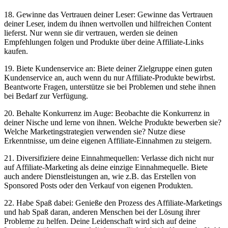
18. Gewinne das Vertrauen deiner ‍Leser: Gewinne das Vertrauen
deiner Leser, indem du ihnen⁢ wertvollen und hilfreichen Content
lieferst.⁣ Nur ‍wenn sie dir vertrauen, werden sie deinen
Empfehlungen folgen und⁢ Produkte über deine Affiliate-Links
kaufen.
19.⁣ Biete Kundenservice an: Biete ‌deiner Zielgruppe einen guten
Kundenservice an, auch wenn du ⁣nur Affiliate-Produkte bewirbst.
Beantworte Fragen, unterstütze sie bei Problemen und stehe ihnen
bei Bedarf zur Verfügung.
20. Behalte Konkurrenz ‌im Auge: Beobachte die Konkurrenz in
deiner Nische und lerne ​von ihnen. Welche Produkte bewerben sie?
Welche Marketingstrategien ‍verwenden sie? Nutze diese‍
Erkenntnisse, um deine eigenen Affiliate-Einnahmen zu steigern.
21. Diversifiziere deine Einnahmequellen: Verlasse dich nicht nur ​
auf Affiliate-Marketing​ als deine einzige Einnahmequelle. ⁣Biete
auch andere Dienstleistungen an,​ wie z.B. das Erstellen von
Sponsored Posts oder den Verkauf von eigenen ⁤Produkten.
22. Habe Spaß dabei: Genieße den Prozess des ‍Affiliate-Marketings
und hab Spaß daran, anderen Menschen ‌bei der Lösung ihrer
Probleme⁢ zu helfen.​ Deine Leidenschaft wird⁢ sich auf deine ​