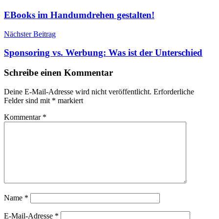
EBooks im Handumdrehen gestalten!
Nächster Beitrag
Sponsoring vs. Werbung: Was ist der Unterschied
Schreibe einen Kommentar
Deine E-Mail-Adresse wird nicht veröffentlicht.
Erforderliche
Felder sind mit
*
markiert
Kommentar
*
Name
*
E-Mail-Adresse
*