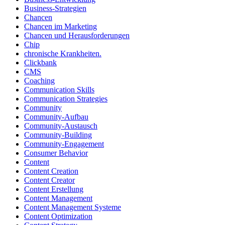
Business-Strategien
Chancen
Chancen im Marketing
Chancen und Herausforderungen
Chip
chronische Krankheiten.
Clickbank
CMS
Coaching
Communication Skills
Communication Strategies
Community
Community-Aufbau
Community-Austausch
Community-Building
Community-Engagement
Consumer Behavior
Content
Content Creation
Content Creator
Content Erstellung
Content Management
Content Management Systeme
Content Optimization