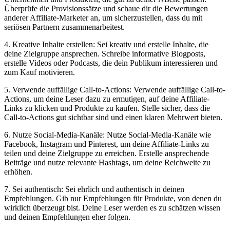
Überprüfe die Provisionssätze‌ und schaue dir die Bewertungen
anderer Affiliate-Marketer‌ an, ‌um sicherzustellen, dass du mit
seriösen Partnern ⁣zusammenarbeitest.
4. Kreative Inhalte erstellen: Sei kreativ und erstelle Inhalte, die
⁣deine Zielgruppe ansprechen. Schreibe informative Blogposts,
erstelle Videos oder Podcasts, die dein Publikum interessieren und
zum Kauf​ motivieren.
5. Verwende⁣ auffällige Call-to-Actions: Verwende auffällige Call-to-
Actions, um deine Leser dazu zu ermutigen, auf deine Affiliate-
Links zu⁢ klicken und ‍Produkte zu kaufen. Stelle sicher, dass die
Call-to-Actions gut sichtbar sind und einen klaren‍ Mehrwert bieten.
6. Nutze Social-Media-Kanäle: Nutze Social-Media-Kanäle ‍wie
Facebook,⁣ Instagram und Pinterest, um‌ deine Affiliate-Links zu ​
teilen und deine Zielgruppe zu⁢ erreichen. Erstelle ansprechende
Beiträge und nutze ⁣relevante Hashtags, um ‌deine Reichweite zu
erhöhen.
7. Sei ⁣authentisch: Sei ehrlich und authentisch in deinen
Empfehlungen. Gib nur Empfehlungen für Produkte, von denen du
⁣wirklich überzeugt ⁣bist. Deine Leser werden es zu schätzen wissen
und deinen Empfehlungen‍ eher ⁣folgen.