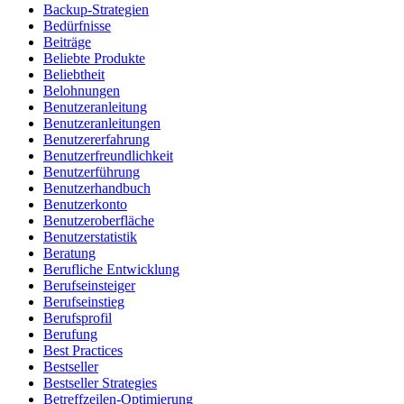
Backup-Strategien
Bedürfnisse
Beiträge
Beliebte Produkte
Beliebtheit
Belohnungen
Benutzeranleitung
Benutzeranleitungen
Benutzererfahrung
Benutzerfreundlichkeit
Benutzerführung
Benutzerhandbuch
Benutzerkonto
Benutzeroberfläche
Benutzerstatistik
Beratung
Berufliche Entwicklung
Berufseinsteiger
Berufseinstieg
Berufsprofil
Berufung
Best Practices
Bestseller
Bestseller Strategies
Betreffzeilen-Optimierung