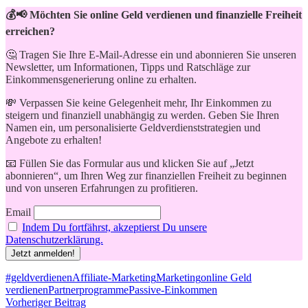
💰📢 Möchten Sie online Geld verdienen und finanzielle Freiheit
erreichen?
🤔 Tragen Sie Ihre E-Mail-Adresse ein und abonnieren Sie unseren
Newsletter, um Informationen, Tipps und Ratschläge zur
Einkommensgenerierung online zu erhalten.
💸 Verpassen Sie keine Gelegenheit mehr, Ihr Einkommen zu
steigern und finanziell unabhängig zu werden. Geben Sie Ihren
Namen ein, um personalisierte Geldverdienststrategien und
Angebote zu erhalten!
📧 Füllen Sie das Formular aus und klicken Sie auf „Jetzt
abonnieren“, um Ihren Weg zur finanziellen Freiheit zu beginnen
und von unseren Erfahrungen zu profitieren.
Email
Indem Du fortfährst, akzeptierst Du unsere
Datenschutzerklärung.
Schlagwörter
#geldverdienen
Affiliate-Marketing
Marketing
online Geld
verdienen
Partnerprogramme
Passive-Einkommen
Beitragsnavigation
Vorheriger Beitrag