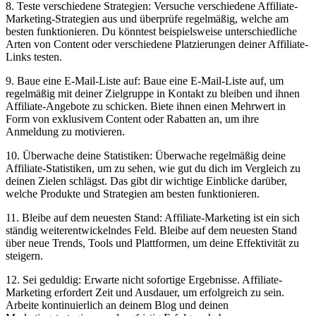
8. Teste verschiedene Strategien: Versuche verschiedene Affiliate-
Marketing-Strategien aus und⁤ überprüfe regelmäßig, welche am
besten funktionieren. Du könntest beispielsweise unterschiedliche
Arten von⁣ Content oder verschiedene Platzierungen‍ deiner Affiliate-
Links testen.
9. Baue eine E-Mail-Liste‍ auf:⁢ Baue eine⁣ E-Mail-Liste auf, um
‍regelmäßig​ mit deiner Zielgruppe in Kontakt zu bleiben‍ und ihnen
Affiliate-Angebote zu schicken. Biete ihnen einen Mehrwert‍ in
Form von exklusivem Content oder Rabatten ⁣an, um ⁤ihre
Anmeldung zu motivieren.
10. Überwache deine Statistiken: Überwache regelmäßig deine
Affiliate-Statistiken, um zu sehen, wie gut du dich im Vergleich zu
deinen Zielen schlägst. Das gibt dir wichtige Einblicke darüber,
welche Produkte und Strategien ⁣am besten funktionieren.
11. Bleibe auf dem neuesten Stand: Affiliate-Marketing ist ein sich
ständig weiterentwickelndes Feld. Bleibe auf dem neuesten ⁢Stand
über neue Trends, Tools und Plattformen, um deine Effektivität zu
steigern.
12. Sei geduldig: Erwarte nicht sofortige Ergebnisse. Affiliate-
Marketing erfordert Zeit und Ausdauer, ‍um erfolgreich zu​ sein.
Arbeite‍ kontinuierlich an deinem Blog und deinen