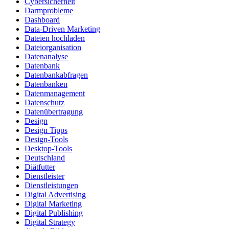
Cybersicherheit
Darmprobleme
Dashboard
Data-Driven Marketing
Dateien hochladen
Dateiorganisation
Datenanalyse
Datenbank
Datenbankabfragen
Datenbanken
Datenmanagement
Datenschutz
Datenübertragung
Design
Design Tipps
Design-Tools
Desktop-Tools
Deutschland
Diätfutter
Dienstleister
Dienstleistungen
Digital Advertising
Digital Marketing
Digital Publishing
Digital Strategy