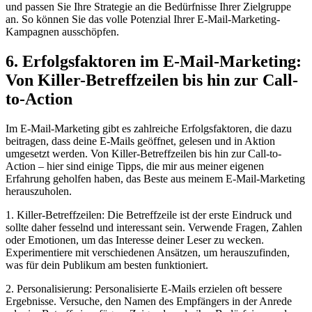
und passen Sie Ihre Strategie an die Bedürfnisse Ihrer Zielgruppe
an. So können Sie das volle Potenzial Ihrer E-Mail-Marketing-
Kampagnen ausschöpfen.
6. Erfolgsfaktoren im E-Mail-Marketing:
Von Killer-Betreffzeilen bis hin zur Call-
to-Action
Im E-Mail-Marketing gibt es zahlreiche Erfolgsfaktoren, die dazu
beitragen, dass deine E-Mails geöffnet, gelesen und in Aktion
umgesetzt werden. Von Killer-Betreffzeilen bis hin zur Call-to-
Action – hier sind einige Tipps, die mir aus meiner eigenen
Erfahrung geholfen haben, das Beste aus meinem E-Mail-Marketing
herauszuholen.
1. Killer-Betreffzeilen: Die Betreffzeile ist der erste Eindruck und
sollte daher fesselnd und interessant sein. Verwende Fragen, Zahlen
oder Emotionen, um das Interesse deiner Leser zu wecken.
Experimentiere mit verschiedenen Ansätzen, um herauszufinden,
was für dein Publikum am besten funktioniert.
2. Personalisierung: Personalisierte E-Mails erzielen oft bessere
Ergebnisse. Versuche, den Namen des Empfängers in der Anrede