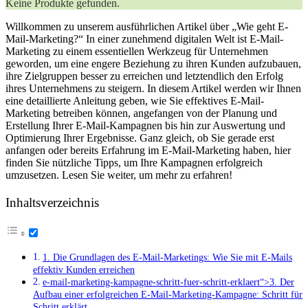
Keine Produkte gefunden.
Willkommen zu unserem ausführlichen Artikel über „Wie geht E-
Mail-Marketing?“ In einer zunehmend digitalen Welt ist E-Mail-
Marketing zu einem essentiellen Werkzeug für Unternehmen
geworden, um eine engere Beziehung zu ihren Kunden aufzubauen,
ihre Zielgruppen besser zu erreichen und letztendlich den Erfolg
ihres Unternehmens zu steigern. In diesem Artikel werden wir Ihnen
eine detaillierte Anleitung geben, wie Sie effektives E-Mail-
Marketing betreiben können, angefangen von der Planung und
Erstellung Ihrer E-Mail-Kampagnen bis hin zur Auswertung und
Optimierung Ihrer Ergebnisse. Ganz gleich, ob Sie gerade erst
anfangen oder bereits Erfahrung im E-Mail-Marketing haben, hier
finden Sie nützliche Tipps, um Ihre Kampagnen erfolgreich
umzusetzen. Lesen Sie weiter, um mehr zu erfahren!
Inhaltsverzeichnis
1. Die Grundlagen des E-Mail-Marketings: Wie Sie mit E-Mails
effektiv Kunden erreichen
e-mail-marketing-kampagne-schritt-fuer-schritt-erklaert“>3. Der
Aufbau einer erfolgreichen E-Mail-Marketing-Kampagne: Schritt für
Schritt erklärt