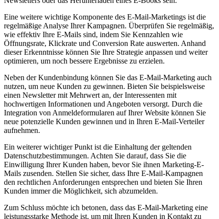
Newsletters oder das Herunterladen eines E-Books sein.
Eine weitere wichtige Komponente des E-Mail-Marketings ist die
regelmäßige Analyse Ihrer Kampagnen. Überprüfen Sie regelmäßig,
wie effektiv Ihre E-Mails sind, indem Sie Kennzahlen wie
Öffnungsrate, Klickrate und Conversion Rate auswerten. Anhand
dieser Erkenntnisse können Sie Ihre Strategie anpassen und weiter
optimieren, um noch bessere Ergebnisse zu erzielen.
Neben der Kundenbindung können Sie das E-Mail-Marketing auch
nutzen, um neue Kunden zu gewinnen. Bieten Sie beispielsweise
einen Newsletter mit Mehrwert an, der Interessenten mit
hochwertigen Informationen und Angeboten versorgt. Durch die
Integration von Anmeldeformularen auf Ihrer Website können Sie
neue potenzielle Kunden gewinnen und in Ihren E-Mail-Verteiler
aufnehmen.
Ein weiterer wichtiger Punkt ist die Einhaltung der geltenden
Datenschutzbestimmungen. Achten Sie darauf, dass Sie die
Einwilligung Ihrer Kunden haben, bevor Sie ihnen Marketing-E-
Mails zusenden. Stellen Sie sicher, dass Ihre E-Mail-Kampagnen
den rechtlichen Anforderungen entsprechen und bieten Sie Ihren
Kunden immer die Möglichkeit, sich abzumelden.
Zum Schluss möchte ich betonen, dass das E-Mail-Marketing eine
leistungsstarke Methode ist, um mit Ihren Kunden in Kontakt zu