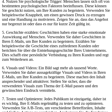
4. Nutzen Sie psychologische Trigger: Menschen lassen sich oft von
bestimmten psychologischen Faktoren beeinflussen. Diese können
Sie geschickt nutzen, um Ihre Kunden zu begeistern. Verwenden Sie
beispielsweise Knappheit, um einen gewissen Druck zu erzeugen
und eine Handlung zu motivieren. Zeigen Sie an, dass das Angebot
nur begrenzt ist oder dass es nur für kurze Zeit gültig ist.
5. Geschichte erzählen: Geschichten haben eine starke emotionale
Auswirkung auf Menschen. Verwenden Sie daher Geschichten in
Ihren E-Mails, um Ihre Kunden zu begeistern. Erzählen Sie
beispielsweise die Geschichte eines zufriedenen Kunden oder
berichten Sie über die Entstehungsgeschichte Ihres Unternehmens.
Dies schafft eine persönliche Verbindung zu Ihren Kunden und regt
zum Weiterlesen an.
6. Visuals und Videos: Ein Bild sagt mehr als tausend Worte.
Verwenden Sie daher aussagekräftige Visuals und Videos in Ihren
E-Mails, um Ihre Kunden zu begeistern. Diese machen den Inhalt
ansprechender und attraktiver. Stellen Sie sicher, dass die
verwendeten Visuals zum Thema der E-Mail passen und den
gewünschten Eindruck vermitteln.
7. Testen und Optimieren: Jedes Publikum ist einzigartig, daher ist
es wichtig, Ihre E-Mails regelmäßig zu testen und zu optimieren.
Verwenden Sie A/B-Tests, um verschiedene Betreffzeilen, Inhalte