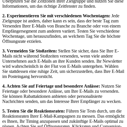
Überprüfen Sie die Zeitzonen Ihrer Zielgruppe und nutzen Sie diese
Informationen, um das richtige Zeitfenster zu finden.
2. Experimentieren Sie mit verschiedenen Wochentagen:
Jede
Zielgruppe ist anders, daher kann es sein, dass der beste Tag zum
Versenden Ihrer E-Mails von Branche zu Branche oder von einem
Empfängersegment zum anderen variiert. Testen Sie verschiedene
Wochentage, um herauszufinden, an welchem Tag Sie die höchste
Öffnungsrate erzielen.
3. Vermeiden Sie Stoßzeiten:
Stellen Sie sicher, dass Sie Ihre E-
Mails nicht während Stoßzeiten versenden, wenn viele andere
Unternehmen auch E-Mails an ihre Kunden senden. Ihr Newsletter
wird wahrscheinlich in der Flut von E-Mails untergehen. Wählen
Sie stattdessen eine ruhige Zeit, um sicherzustellen, dass Ihre E-Mail
im Posteingang hervorsticht.
4. Achten Sie auf Feiertage und besondere Anlässe:
Nutzen Sie
Feiertage oder besondere Anlässe, um Ihre E-Mails zu versenden.
Sie können Rabattaktionen anbieten oder personalisierte
Nachrichten senden, um das Interesse Ihrer Empfänger zu wecken.
5. Testen Sie die Reaktionsraten:
Führen Sie Tests durch, um die
Reaktionsraten Ihrer E-Mail-Kampagnen zu messen. Das ermöglicht
es Ihnen, Ihr Timing anzupassen und zukünftige E-Mails optimal zu
planen. Achten Sie auf Öffnungsraten, Klickraten und Conversion-