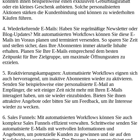
könnten ihnen beispielsweise einen exklusiven Geburtstagsrabatt
oder ein kleines Geschenk anbieten. Solche personalisierten
Aktionen stärken die Kundenbindung und können zu wiederholten
Käufen führen.
4. Wiederkehrende E-Mails: Haben Sie regelmäßige Newsletter oder
Blog-Updates? Mit automatisierten Workflows können Sie diese E-
Mails im Voraus planen und terminiert versenden. So sparen Sie Zeit
und stellen sicher, dass Ihre Abonnenten immer aktuelle Inhalte
erhalten. Planen Sie Ihre E-Mails entsprechend dem besten
Zeitpunkt für Ihre Zielgruppe, um maximale Öffnungsraten zu
erzielen.
5. Reaktivierungskampagnen: Automatisierte Workflows eignen sich
auch hervorragend, um inaktive Abonnenten wieder zu aktivieren.
Senden Sie beispielsweise eine personalisierte E-Mail an
Empfänger, die seit einiger Zeit nicht mehr mit Ihren E-Mails
interagiert haben, um sie wieder einzubinden. Bieten Sie ihnen
attraktive Angebote oder bitten Sie um Feedback, um ihr Interesse
wieder zu wecken.
6. Sales Funnels: Mit automatisierten Workflows können Sie auch
komplexe Sales Funnels effizient verwalten. Schrittweise senden Sie
automatisierte E-Mails mit wertvollen Informationen und
Angeboten, um potenzielle Kunden zu gewinnen und sie auf den
Kaufabschluss vorzubereiten. Der Prozess kann personalisiert und