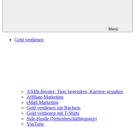
Menü
Geld verdienen
ANIfit-Berater: Tiere begeistern, Karriere gestalten
Affiliate-Marketing
eMail-Marketing
Geld verdienen mit Büchern
Geld verdienen mit T-Shirts
Side-Hustle (Nebenbeschäftigungen)
YouTube