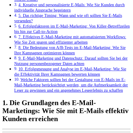
4. Kreative und personalisierte E-Mails: Wie Sie Kunden durch
individuelle Ansprache begeistern
5. Das richtige Timing: Wann und wie oft sollten Sie E-Mails
versenden?
6. Erfolgsfaktoren im E-Mail-Marketing: Von Killer-Betreffzeilen
bis hin zur Call-to-Action
7. Effektives E-Mail-Marketing mit automatisierten Workflows:
Wie Sie Zeit sparen und effizienter arbeiten
8. Die Bedeutung von A/B-Tests im E-Mail-Marketing: Wie Sie
Ihre Kampagnen optimieren können
9. E-Mail-Marketing und Datenschutz: Darauf sollten Sie bei der
Nutzung personenbezogener Daten achten
10. Erfolgsmessung und Analyse im E-Mail-Marketing: Wie Sie
die Effektivität Ihrer Kampagnen bewerten können
Welche Faktoren sollten bei der ​Gestaltung von E-Mails im E-
Mail-Marketing berücksichtigt werden, um die Aufmerksamkeit der
Leser zu⁤ gewinnen und ein angenehmes Leseerlebnis zu schaffen
1. Die Grundlagen des E-Mail-
Marketings: Wie Sie mit E-Mails effektiv
Kunden erreichen