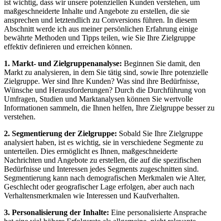
ist wichtig, dass wir unsere potenziellen Kunden verstehen, um
maßgeschneiderte Inhalte und Angebote zu erstellen, die sie
ansprechen und letztendlich zu Conversions führen. In diesem
Abschnitt werde ich aus meiner persönlichen Erfahrung einige
bewährte Methoden und Tipps teilen, wie Sie Ihre Zielgruppe
effektiv definieren und erreichen können.
1. Markt- und Zielgruppenanalyse:
Beginnen Sie damit, den
Markt zu analysieren, in dem Sie tätig sind, sowie Ihre potenzielle
Zielgruppe. Wer sind Ihre Kunden? Was sind ihre Bedürfnisse,
Wünsche und Herausforderungen? Durch die Durchführung von
Umfragen, Studien und Marktanalysen können Sie wertvolle
Informationen sammeln, die Ihnen helfen, Ihre Zielgruppe besser zu
verstehen.
2. Segmentierung der Zielgruppe:
Sobald Sie Ihre Zielgruppe
analysiert haben, ist es wichtig, sie in verschiedene Segmente zu
unterteilen. Dies ermöglicht es Ihnen, maßgeschneiderte
Nachrichten und Angebote zu erstellen, die auf die spezifischen
Bedürfnisse und Interessen jedes Segments zugeschnitten sind.
Segmentierung kann nach demografischen Merkmalen wie Alter,
Geschlecht oder geografischer Lage erfolgen, aber auch nach
Verhaltensmerkmalen wie Interessen und Kaufverhalten.
3. Personalisierung der Inhalte:
Eine personalisierte Ansprache