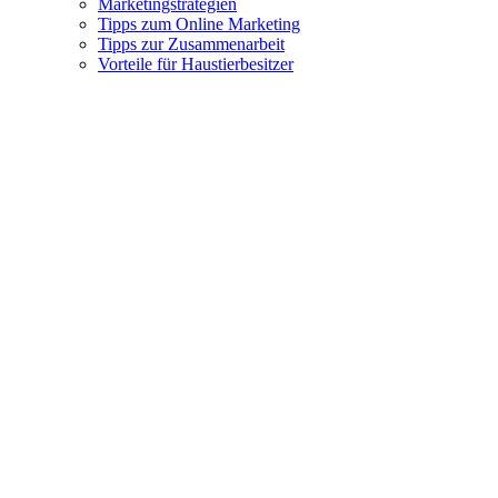
Marketingstrategien
Tipps zum Online Marketing
Tipps zur Zusammenarbeit
Vorteile für Haustierbesitzer