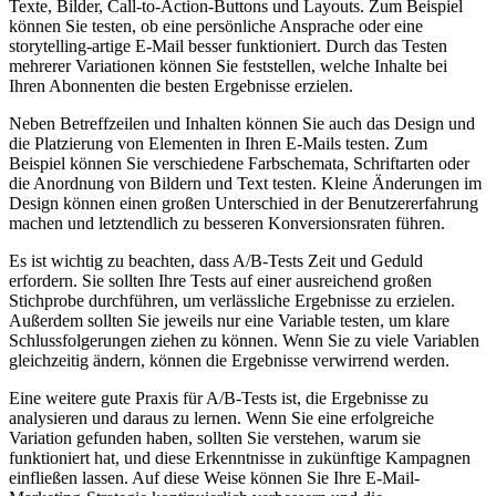
Texte, Bilder, Call-to-Action-Buttons und Layouts. Zum Beispiel
können Sie testen, ob eine persönliche Ansprache oder eine
storytelling-artige E-Mail besser funktioniert. Durch das Testen
mehrerer Variationen können Sie feststellen, welche Inhalte bei
Ihren Abonnenten die besten Ergebnisse erzielen.
Neben Betreffzeilen und Inhalten können Sie auch das Design und
die Platzierung von Elementen in Ihren E-Mails testen. Zum
Beispiel können Sie verschiedene Farbschemata, Schriftarten oder
die Anordnung von Bildern und Text testen. Kleine Änderungen im
Design können einen großen Unterschied in der Benutzererfahrung
machen und letztendlich zu besseren Konversionsraten führen.
Es ist wichtig zu beachten, dass A/B-Tests Zeit und Geduld
erfordern. Sie sollten Ihre Tests auf einer ausreichend großen
Stichprobe durchführen, um verlässliche Ergebnisse zu erzielen.
Außerdem sollten Sie jeweils nur eine Variable testen, um klare
Schlussfolgerungen ziehen zu können. Wenn Sie zu viele Variablen
gleichzeitig ändern, können die Ergebnisse verwirrend werden.
Eine weitere gute Praxis für A/B-Tests ist, die Ergebnisse zu
analysieren und daraus zu lernen. Wenn Sie eine erfolgreiche
Variation gefunden haben, sollten Sie verstehen, warum sie
funktioniert hat, und diese Erkenntnisse in zukünftige Kampagnen
einfließen lassen. Auf diese Weise können Sie Ihre E-Mail-