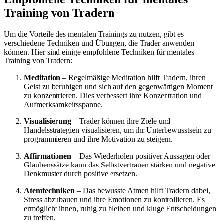
Training von Tradern
Um die Vorteile des mentalen Trainings zu nutzen, gibt es
verschiedene Techniken und Übungen, die Trader anwenden
können. Hier sind einige empfohlene Techniken für mentales
Training von Tradern:
Meditation
– Regelmäßige Meditation hilft Tradern, ihren
Geist zu beruhigen und sich auf den gegenwärtigen Moment
zu konzentrieren. Dies verbessert ihre Konzentration und
Aufmerksamkeitsspanne.
Visualisierung
– Trader können ihre Ziele und
Handelsstrategien visualisieren, um ihr Unterbewusstsein zu
programmieren und ihre Motivation zu steigern.
Affirmationen
– Das Wiederholen positiver Aussagen oder
Glaubenssätze kann das Selbstvertrauen stärken und negative
Denkmuster durch positive ersetzen.
Atemtechniken
– Das bewusste Atmen hilft Tradern dabei,
Stress abzubauen und ihre Emotionen zu kontrollieren. Es
ermöglicht ihnen, ruhig zu bleiben und kluge Entscheidungen
zu treffen.