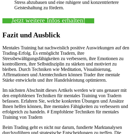
Stress abzubauen und eine ruhigere und konzentriertere
Geisteshaltung zu fördern.
Jetzt weitere Infos erhalten!
Fazit und Ausblick
Mentales Training hat nachweislich positive Auswirkungen auf den
Trading-Erfolg. Es ermöglicht Tradern, ihre
Stressbewältigungsfähigkeiten zu verbessern, ihre Emotionen zu
kontrollieren, ihre Selbstdisziplin zu stärken und motiviert zu
bleiben. Durch Techniken wie Meditation, Visualisierung,
Affirmationen und Atemtechniken können Trader ihre mentale
Stärke entwickeln und ihre Handelsleistung optimieren.
Im nächsten Abschnitt dieses Artikels werden wir uns genauer mit
den empfohlenen Techniken für mentales Training von Tradern
befassen. Erfahren Sie, welche konkreten Übungen und Ansätze
Ihnen helfen können, Ihre mentalen Fähigkeiten zu verbessern und
erfolgreich zu handeln. # Empfohlene Techniken für mentales
Training von Tradern
Beim Trading geht es nicht nur darum, fundierte Marktanalysen
durchzuführen und strategische Entscheidungen zu treffen. Die