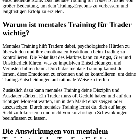
entscheidende Rolle. Das mentale Training für Trader ist daher von
großer Bedeutung, um dein Trading-Ergebnis zu verbessern und
langfristigen Erfolg zu erzielen.
Warum ist mentales Training für Trader
wichtig?
Mentales Training hilft Tradern dabei, psychologische Hürden zu
überwinden und ihre emotionalen Reaktionen beim Trading zu
kontrollieren. Die Volatilität des Marktes kann zu Angst, Gier und
Unsicherheit führen, was zu impulsiven Entscheidungen und
Verlusten führen kann. Durch das mentale Training kannst du
lernen, diese Emotionen zu erkennen und zu kontrollieren, um deine
Trading-Entscheidungen auf rationale Weise zu treffen.
Zusätzlich dazu kann mentales Training deine Disziplin und
Ausdauer stärken. Ein Trader muss oft Geduld haben und auf den
richtigen Moment warten, um in den Markt einzusteigen oder
auszusteigen. Durch mentales Training lernst du, dich auf lange
Sicht zu fokussieren und nicht von kurzfristigen Schwankungen
beeinflussen zu lassen.
Die Auswirkungen von mentalem