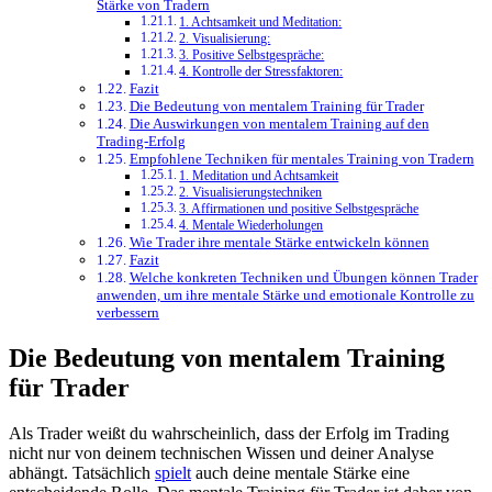
Stärke von Tradern
1. Achtsamkeit und Meditation:
2. Visualisierung:
3. Positive Selbstgespräche:
4. Kontrolle der Stressfaktoren:
Fazit
Die Bedeutung von mentalem Training für Trader
Die Auswirkungen von mentalem Training auf den
Trading-Erfolg
Empfohlene Techniken für mentales Training von Tradern
1. Meditation und Achtsamkeit
2. Visualisierungstechniken
3. Affirmationen und positive Selbstgespräche
4. Mentale Wiederholungen
Wie Trader ihre mentale Stärke entwickeln können
Fazit
⁢Welche konkreten Techniken und⁢ Übungen können Trader
anwenden, um ihre mentale Stärke und emotionale Kontrolle zu
verbessern
Die Bedeutung von mentalem Training
für Trader
Als Trader weißt du wahrscheinlich, dass der Erfolg im Trading
nicht nur von deinem technischen Wissen und deiner Analyse
abhängt. Tatsächlich
spielt
auch deine mentale Stärke eine