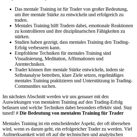
Das mentale Training ist für Trader von großer Bedeutung,
um ihre mentale Stärke zu entwickeln und erfolgreich zu
traden.
Mentales Training hilft Tradern dabei, emotionale Reaktionen
zu kontrollieren und ihre disziplinarischen Fähigkeiten zu
stärken.
Studien haben gezeigt, dass mentales Training den Trading-
Erfolg verbessern kann.
Empfohlene Techniken für mentales Training sind
Visualisierung, Meditation, Affirmationen und
Atemtechniken.
Trader können ihre mentale Stärke entwickeln, indem sie
Selbstanalyse betreiben, klare Ziele setzen, regelmäßiges
mentales Training praktizieren und Unterstützung in Trading-
Communities suchen.
Im nächsten Abschnitt werden wir uns genauer mit den
Auswirkungen von mentalem Training auf den Trading-Erfolg
befassen und welche Techniken dabei besonders effektiv sind. Stay
tuned! #
Die Bedeutung von mentalem Training für Trader
Mentales Training ist ein entscheidender Aspekt, der oft übersehen
wird, wenn es darum geht, ein erfolgreicher Trader zu werden. Viel
Aufmerksamkeit wird oft auf die technischen und analytischen