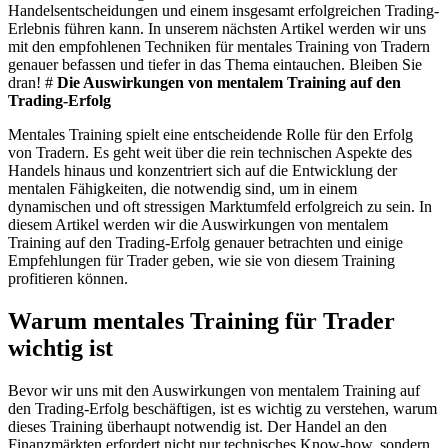
Handelsentscheidungen und einem insgesamt erfolgreichen Trading-
Erlebnis führen kann. In unserem nächsten Artikel werden wir uns
mit den empfohlenen Techniken für mentales Training von Tradern
genauer befassen und tiefer in das Thema eintauchen. Bleiben Sie
dran! #
Die Auswirkungen von mentalem Training auf den
Trading-Erfolg
Mentales Training spielt eine entscheidende Rolle für den Erfolg
von Tradern. Es geht weit über die rein technischen Aspekte des
Handels hinaus und konzentriert sich auf die Entwicklung der
mentalen Fähigkeiten, die notwendig sind, um in einem
dynamischen und oft stressigen Marktumfeld erfolgreich zu sein. In
diesem Artikel werden wir die Auswirkungen von mentalem
Training auf den Trading-Erfolg genauer betrachten und einige
Empfehlungen für Trader geben, wie sie von diesem Training
profitieren können.
Warum mentales Training für Trader
wichtig ist
Bevor wir uns mit den Auswirkungen von mentalem Training auf
den Trading-Erfolg beschäftigen, ist es wichtig zu verstehen, warum
dieses Training überhaupt notwendig ist. Der Handel an den
Finanzmärkten erfordert nicht nur technisches Know-how, sondern