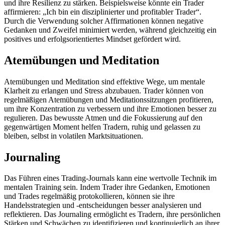
und ihre Resilienz zu stärken. Beispielsweise könnte ein Trader
affirmieren: „Ich bin ein disziplinierter und profitabler Trader“.
Durch die Verwendung solcher Affirmationen können negative
Gedanken und Zweifel minimiert werden, während gleichzeitig ein
positives und erfolgsorientiertes Mindset gefördert wird.
Atemübungen und Meditation
Atemübungen und Meditation sind effektive Wege, um mentale
Klarheit zu erlangen und Stress abzubauen. Trader können von
regelmäßigen Atemübungen und Meditationssitzungen profitieren,
um ihre Konzentration zu verbessern und ihre Emotionen besser zu
regulieren. Das bewusste Atmen und die Fokussierung auf den
gegenwärtigen Moment helfen Tradern, ruhig und gelassen zu
bleiben, selbst in volatilen Marktsituationen.
Journaling
Das Führen eines Trading-Journals kann eine wertvolle Technik im
mentalen Training sein. Indem Trader ihre Gedanken, Emotionen
und Trades regelmäßig protokollieren, können sie ihre
Handelsstrategien und -entscheidungen besser analysieren und
reflektieren. Das Journaling ermöglicht es Tradern, ihre persönlichen
Stärken und Schwächen zu identifizieren und kontinuierlich an ihrer