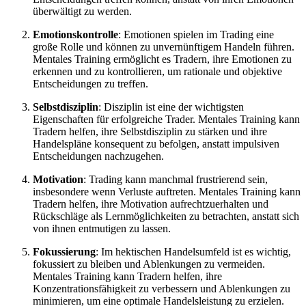
überwältigt zu werden.
Emotionskontrolle
: Emotionen spielen im Trading eine
große Rolle und können zu unvernünftigem Handeln führen.
Mentales Training ermöglicht es Tradern, ihre Emotionen zu
erkennen und zu kontrollieren, um rationale und objektive
Entscheidungen zu treffen.
Selbstdisziplin
: Disziplin ist eine der wichtigsten
Eigenschaften für erfolgreiche Trader. Mentales Training kann
Tradern helfen, ihre Selbstdisziplin zu stärken und ihre
Handelspläne konsequent zu befolgen, anstatt impulsiven
Entscheidungen nachzugehen.
Motivation
: Trading kann manchmal frustrierend sein,
insbesondere wenn Verluste auftreten. Mentales Training kann
Tradern helfen, ihre Motivation aufrechtzuerhalten und
Rückschläge als Lernmöglichkeiten zu betrachten, anstatt sich
von ihnen entmutigen zu lassen.
Fokussierung
: Im hektischen Handelsumfeld ist es wichtig,
fokussiert zu bleiben und Ablenkungen zu vermeiden.
Mentales Training kann Tradern helfen, ihre
Konzentrationsfähigkeit zu verbessern und Ablenkungen zu
minimieren, um eine optimale Handelsleistung zu erzielen.