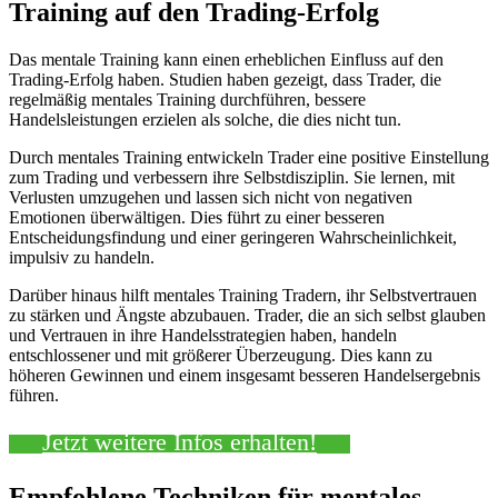
Training auf den Trading-Erfolg
Das mentale Training kann einen erheblichen Einfluss auf den
Trading-Erfolg haben. Studien haben gezeigt, dass Trader, die
regelmäßig mentales Training durchführen, bessere
Handelsleistungen erzielen als solche, die dies nicht tun.
Durch mentales Training entwickeln Trader eine positive Einstellung
zum Trading und verbessern ihre Selbstdisziplin. Sie lernen, mit
Verlusten umzugehen und lassen sich nicht von negativen
Emotionen überwältigen. Dies führt zu einer besseren
Entscheidungsfindung und einer geringeren Wahrscheinlichkeit,
impulsiv zu handeln.
Darüber hinaus hilft mentales Training Tradern, ihr Selbstvertrauen
zu stärken und Ängste abzubauen. Trader, die an sich selbst glauben
und Vertrauen in ihre Handelsstrategien haben, handeln
entschlossener und mit größerer Überzeugung. Dies kann zu
höheren Gewinnen und einem insgesamt besseren Handelsergebnis
führen.
Jetzt weitere Infos erhalten!
Empfohlene Techniken für mentales