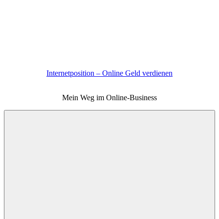
Zum
Inhalt
springen
Internetposition – Online Geld verdienen
Mein Weg im Online-Business