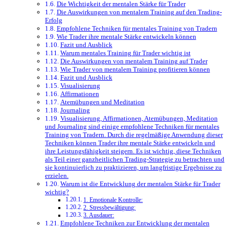
Die Wichtigkeit der mentalen Stärke für Trader
Die Auswirkungen von mentalem Training auf den Trading-
Erfolg
Empfohlene Techniken für mentales Training von Tradern
Wie Trader ihre mentale Stärke entwickeln können
Fazit und Ausblick
Warum mentales Training für Trader wichtig ist
Die Auswirkungen von mentalem Training auf Trader
Wie Trader von mentalem Training profitieren können
Fazit und Ausblick
Visualisierung
Affirmationen
Atemübungen und Meditation
Journaling
Visualisierung, Affirmationen, Atemübungen, Meditation
und Journaling sind einige empfohlene Techniken für mentales
Training von Tradern. Durch die regelmäßige Anwendung dieser
Techniken können Trader ihre mentale Stärke entwickeln und
ihre Leistungsfähigkeit steigern. Es ist wichtig, diese Techniken
als Teil einer ganzheitlichen Trading-Strategie zu betrachten und
sie kontinuierlich zu praktizieren, um langfristige Ergebnisse zu
erzielen.
Warum ist die Entwicklung der mentalen Stärke für Trader
wichtig?
1. Emotionale Kontrolle:
2. Stressbewältigung:
3. Ausdauer:
Empfohlene Techniken zur Entwicklung der mentalen