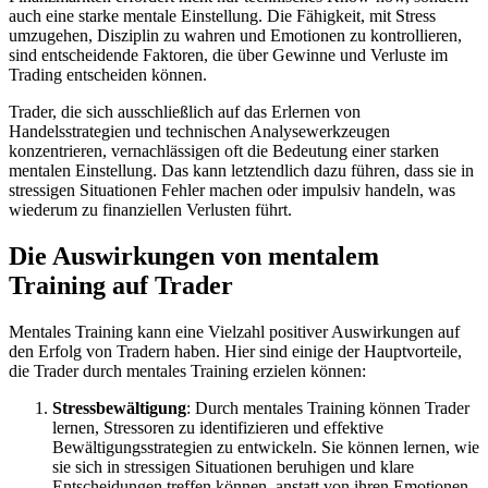
auch eine starke mentale Einstellung. Die Fähigkeit, mit Stress
umzugehen, Disziplin zu wahren und Emotionen zu kontrollieren,
sind entscheidende Faktoren, die über Gewinne und Verluste im
Trading entscheiden können.
Trader, die sich ausschließlich auf das Erlernen von
Handelsstrategien und technischen Analysewerkzeugen
konzentrieren, vernachlässigen oft die Bedeutung einer starken
mentalen Einstellung. Das kann letztendlich dazu führen, dass sie in
stressigen Situationen Fehler machen oder impulsiv handeln, was
wiederum zu finanziellen Verlusten führt.
Die Auswirkungen von mentalem
Training auf Trader
Mentales Training kann eine Vielzahl positiver Auswirkungen auf
den Erfolg von Tradern haben. Hier sind einige der Hauptvorteile,
die Trader durch mentales Training erzielen können:
Stressbewältigung
: Durch mentales Training können Trader
lernen, Stressoren zu identifizieren und effektive
Bewältigungsstrategien zu entwickeln. Sie können lernen, wie
sie sich in stressigen Situationen beruhigen und klare
Entscheidungen treffen können, anstatt von ihren Emotionen