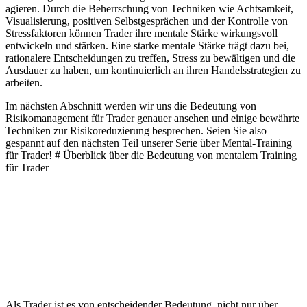
agieren. Durch die Beherrschung von Techniken wie Achtsamkeit,
Visualisierung, positiven Selbstgesprächen und der Kontrolle von
Stressfaktoren können Trader ihre mentale Stärke wirkungsvoll
entwickeln und stärken. Eine starke mentale Stärke trägt dazu bei,
rationalere Entscheidungen zu treffen, Stress zu bewältigen und die
Ausdauer zu haben, um kontinuierlich an ihren Handelsstrategien zu
arbeiten.
Im nächsten Abschnitt werden wir uns die Bedeutung von
Risikomanagement für Trader genauer ansehen und einige bewährte
Techniken zur Risikoreduzierung besprechen. Seien Sie also
gespannt auf den nächsten Teil unserer Serie über Mental-Training
für Trader! # Überblick über die Bedeutung von mentalem Training
für Trader
Als Trader ist es von entscheidender Bedeutung, nicht nur über