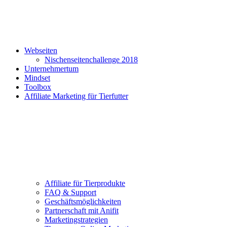
Webseiten
Nischenseitenchallenge 2018
Unternehmertum
Mindset
Toolbox
Affiliate Marketing für Tierfutter
Affiliate für Tierprodukte
FAQ & Support
Geschäftsmöglichkeiten
Partnerschaft mit Anifit
Marketingstrategien