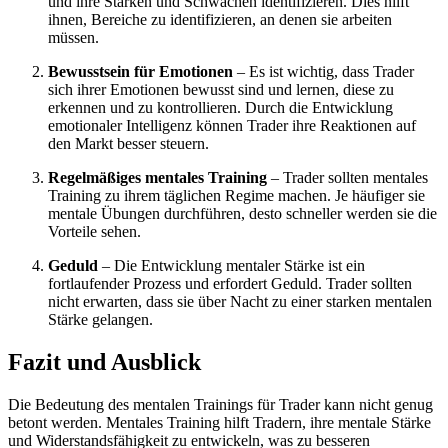
und ihre Stärken und Schwächen identifizieren. Dies hilft
ihnen, Bereiche zu identifizieren, an denen sie arbeiten
müssen.
Bewusstsein für Emotionen
– Es ist wichtig, dass Trader
sich ihrer Emotionen bewusst sind und lernen, diese zu
erkennen und zu kontrollieren. Durch die Entwicklung
emotionaler Intelligenz können Trader ihre Reaktionen auf
den Markt besser steuern.
Regelmäßiges mentales Training
– Trader sollten mentales
Training zu ihrem täglichen Regime machen. Je häufiger sie
mentale Übungen durchführen, desto schneller werden sie die
Vorteile sehen.
Geduld
– Die Entwicklung mentaler Stärke ist ein
fortlaufender Prozess und erfordert Geduld. Trader sollten
nicht erwarten, dass sie über Nacht zu einer starken mentalen
Stärke gelangen.
Fazit und Ausblick
Die Bedeutung des mentalen Trainings für Trader kann nicht genug
betont werden. Mentales Training hilft Tradern, ihre mentale Stärke
und Widerstandsfähigkeit zu entwickeln, was zu besseren