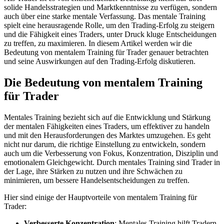
solide Handelsstrategien und Marktkenntnisse zu verfügen, sondern
auch über eine starke mentale Verfassung. Das mentale Training
spielt eine herausragende Rolle, um den Trading-Erfolg zu steigern
und die Fähigkeit eines Traders, unter Druck kluge Entscheidungen
zu treffen, zu maximieren. In diesem Artikel werden wir die
Bedeutung von mentalem Training für Trader genauer betrachten
und seine Auswirkungen auf den Trading-Erfolg diskutieren.
Die Bedeutung von mentalem Training
für Trader
Mentales Training bezieht sich auf die Entwicklung und Stärkung
der mentalen Fähigkeiten eines Traders, um effektiver zu handeln
und mit den Herausforderungen des Marktes umzugehen. Es geht
nicht nur darum, die richtige Einstellung zu entwickeln, sondern
auch um die Verbesserung von Fokus, Konzentration, Disziplin und
emotionalem Gleichgewicht. Durch mentales Training sind Trader in
der Lage, ihre Stärken zu nutzen und ihre Schwächen zu
minimieren, um bessere Handelsentscheidungen zu treffen.
Hier sind einige der Hauptvorteile von mentalem Training für
Trader:
Verbesserte Konzentration
: Mentales Training hilft Tradern,