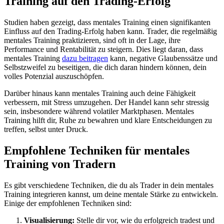
Training auf den Trading-Erfolg
Studien haben gezeigt, dass mentales Training einen signifikanten
Einfluss auf den Trading-Erfolg haben kann. Trader, die regelmäßig
mentales Training praktizieren, sind oft in der Lage, ihre
Performance und Rentabilität zu steigern. Dies liegt daran, dass
mentales Training
dazu beitragen
kann, negative Glaubenssätze und
Selbstzweifel zu beseitigen, die dich daran hindern können, dein
volles Potenzial auszuschöpfen.
Darüber hinaus kann mentales Training auch deine Fähigkeit
verbessern, mit Stress umzugehen. Der Handel kann sehr stressig
sein, insbesondere während volatiler Marktphasen. Mentales
Training hilft dir, Ruhe zu bewahren und klare Entscheidungen zu
treffen, selbst unter Druck.
Empfohlene Techniken für mentales
Training von Tradern
Es gibt verschiedene Techniken, die du als Trader in dein mentales
Training integrieren kannst, um deine mentale Stärke zu entwickeln.
Einige der empfohlenen Techniken sind:
Visualisierung:
Stelle dir vor, wie du erfolgreich tradest und