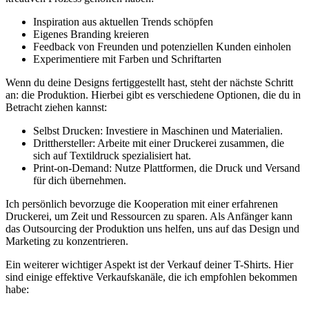
Inspiration aus ⁣aktuellen Trends schöpfen
Eigenes Branding kreieren
Feedback von Freunden und potenziellen Kunden einholen
Experimentiere mit Farben und Schriftarten
Wenn du⁤ deine Designs⁣ fertiggestellt hast, steht der nächste Schritt
an:⁤ die Produktion. Hierbei gibt es verschiedene Optionen, die ⁣du in
Betracht ziehen kannst:
Selbst Drucken: Investiere in Maschinen und Materialien.
Dritthersteller: Arbeite mit einer Druckerei zusammen,⁤ die
sich auf Textildruck spezialisiert ⁢hat.
Print-on-Demand: Nutze Plattformen, die Druck und Versand
für dich übernehmen.
Ich persönlich bevorzuge die Kooperation mit ‌einer erfahrenen
‍Druckerei, um Zeit ⁢und Ressourcen zu sparen. Als Anfänger kann
das ⁣Outsourcing der Produktion uns helfen, uns auf das Design ⁢und
Marketing ‍zu konzentrieren.
Ein ​weiterer ⁣wichtiger Aspekt ist der Verkauf​ deiner ‍T-Shirts. Hier
sind einige effektive Verkaufskanäle, die ich empfohlen bekommen⁢
habe: