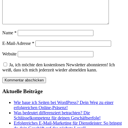
Name
*
E-Mail-Adresse
*
Website
Ja, ich möchte den kostenlosen Newsletter abonnieren! Ich
weiß, dass ich mich jederzeit wieder abmelden kann.
Aktuelle Beiträge
Wie baue ich Seiten bei WordPress? Dein Weg zu einer
erfolgreichen Online-Präsenz!
Was bedeutet differenziert betrachten? Die
Schlüsselkompetenz für deinen Geschäftserfolg!
Erfolgreiches E-Mail-Marketing für Dienstleister: So bringst