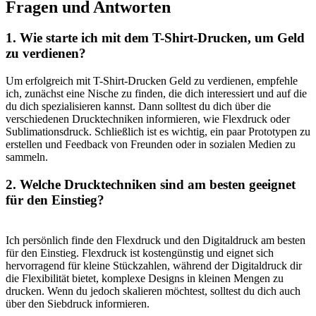
Fragen ⁣und ​Antworten
1. Wie starte ⁤ich mit dem‍ T-Shirt-Drucken, um Geld
zu verdienen?
Um erfolgreich mit T-Shirt-Drucken Geld zu verdienen, empfehle
ich, zunächst eine Nische zu finden, die dich interessiert und‍ auf die
du⁣ dich spezialisieren kannst. Dann solltest ​du dich über ⁤die
verschiedenen ⁢Drucktechniken informieren, wie Flexdruck oder
Sublimationsdruck. Schließlich ist es ‌wichtig, ein paar Prototypen zu
erstellen und Feedback von Freunden oder‌ in sozialen Medien zu⁣
sammeln.
2. Welche Drucktechniken sind am besten geeignet
für den Einstieg?
Ich persönlich finde den Flexdruck und den Digitaldruck am besten‍
für den Einstieg.⁢ Flexdruck ist‌ kostengünstig und eignet sich
hervorragend für kleine​ Stückzahlen, während der Digitaldruck dir
die Flexibilität bietet, komplexe⁢ Designs in kleinen Mengen zu
drucken. Wenn du jedoch skalieren möchtest, solltest ⁣du dich auch
über den Siebdruck informieren.