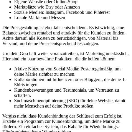
Eigene Website oder Online-Shop
Marktplätze wie Etsy oder ⁣Amazon
Soziale Medien: ‍Instagram, Facebook und‌ Pinterest
Lokale Märkte und Messen
Die Preisgestaltung ist ebenfalls entscheidend. Es ist wichtig, eine
Balance zwischen rentabel und attraktiv‌ für​ die Kunden ⁢zu ‌finden.
Achte darauf, alle Kosten zu berücksichtigen, von Material⁤ bis
Versand, und deine Preise entsprechend festzulegen.
Um dein Geschäft‌ weiter voranzutreiben, ist Marketing unerlässlich.
Hier sind ein paar bewährte Praktiken, die dir helfen können:
Aktive Nutzung⁤ von Social ⁢Media: Poste regelmäßig, um
‍deine Marke sichtbar zu machen.
Kollaborationen ​mit Influencern oder Bloggern,⁣ die deine⁢ T-
Shirts tragen.
Kundenbewertungen und Testimonials, um Vertrauen zu
⁤schaffen.
Suchmaschinenoptimierung (SEO) ‌für deine Website, damit
mehr Menschen auf‌ deine Produkte stoßen.
Vergiss nicht, dass Kundenbindung der Schlüssel zum Erfolg ist.
Erstelle ein Programm zur Kundenbindung, um deine Marke zu
fördern. Ein einfaches System, das Rabatte ⁢für Wiederholungs-
Käufe anbietet, kann Wunder wirken.