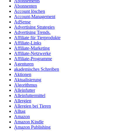
Abonnements
Abonnenten
Account löschen
Account-Management
AdSense
Advertising Strategies
Advertising Trends.
Affiliate für Tierprodukte
Affiliate-Links
Affiliate-Marketing
Affiliate-Netzwerke
Affiliate-Programme
Agenturen
akademisches Schreiben
Aktionen
Aktualisierung
Algorithmus
Alleinfutter
Alleinfuttermittel
Allergien
Allergien bei Tieren
Alltag
Amazon
Amazon Kindle
Amazon Publishing