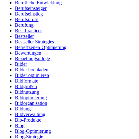
Berufliche Entwicklung
Berufseinsteiger
Berufseinstieg
Berufsprofil
Berufung
Best Practices
Bestseller
Bestseller Strategies
Betreffzeilen-Optimierung
Bewertungen
Beziehungspflege
Bilder
Bilder hochladen
Bilder optimieren
Bildformate
Bildgrößen
Bildnutzung
Bildoptimierung
Bildorganisation
Bildung
Bildverwaltung
Bio-Produkte
Blog
Blog-Optimierung
Blog-Strategie