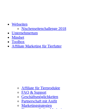
Webseiten
Nischenseitenchallenge 2018
Unternehmertum
Mindset
Toolbox
Affiliate Marketing für Tierfutter
Affiliate für Tierprodukte
FAQ & Support
Geschäftsmöglichkeiten
Partnerschaft mit Anifit
Marketingstrategien