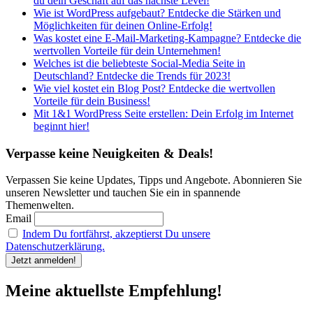
du dein Geschäft auf das nächste Level!
Wie ist WordPress aufgebaut? Entdecke die Stärken und
Möglichkeiten für deinen Online-Erfolg!
Was kostet eine E-Mail-Marketing-Kampagne? Entdecke die
wertvollen Vorteile für dein Unternehmen!
Welches ist die beliebteste Social-Media Seite in
Deutschland? Entdecke die Trends für 2023!
Wie viel kostet ein Blog Post? Entdecke die wertvollen
Vorteile für dein Business!
Mit 1&1 WordPress Seite erstellen: Dein Erfolg im Internet
beginnt hier!
Verpasse keine Neuigkeiten & Deals!
Verpassen Sie keine Updates, Tipps und Angebote. Abonnieren Sie
unseren Newsletter und tauchen Sie ein in spannende
Themenwelten.
Email
Indem Du fortfährst, akzeptierst Du unsere
Datenschutzerklärung.
Meine aktuellste Empfehlung!