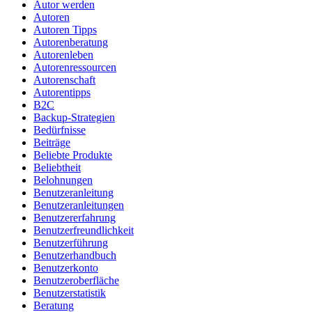
Autor werden
Autoren
Autoren Tipps
Autorenberatung
Autorenleben
Autorenressourcen
Autorenschaft
Autorentipps
B2C
Backup-Strategien
Bedürfnisse
Beiträge
Beliebte Produkte
Beliebtheit
Belohnungen
Benutzeranleitung
Benutzeranleitungen
Benutzererfahrung
Benutzerfreundlichkeit
Benutzerführung
Benutzerhandbuch
Benutzerkonto
Benutzeroberfläche
Benutzerstatistik
Beratung