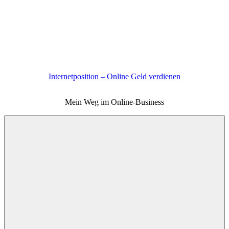
Zum
Inhalt
springen
Internetposition – Online Geld verdienen
Mein Weg im Online-Business