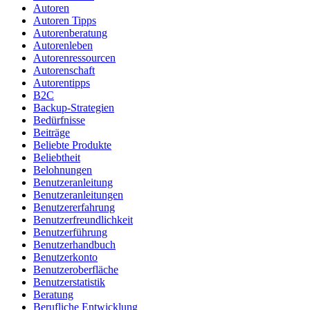
Autoren
Autoren Tipps
Autorenberatung
Autorenleben
Autorenressourcen
Autorenschaft
Autorentipps
B2C
Backup-Strategien
Bedürfnisse
Beiträge
Beliebte Produkte
Beliebtheit
Belohnungen
Benutzeranleitung
Benutzeranleitungen
Benutzererfahrung
Benutzerfreundlichkeit
Benutzerführung
Benutzerhandbuch
Benutzerkonto
Benutzeroberfläche
Benutzerstatistik
Beratung
Berufliche Entwicklung