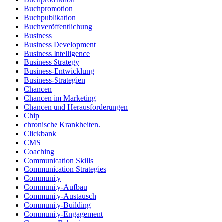
Buchpromotion
Buchpublikation
Buchveröffentlichung
Business
Business Development
Business Intelligence
Business Strategy
Business-Entwicklung
Business-Strategien
Chancen
Chancen im Marketing
Chancen und Herausforderungen
Chip
chronische Krankheiten.
Clickbank
CMS
Coaching
Communication Skills
Communication Strategies
Community
Community-Aufbau
Community-Austausch
Community-Building
Community-Engagement