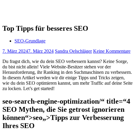
Top Tipps für besseres SEO
SEO-Grundlage
7. März 2024
7. März 2024
Sandra Oelschläger
Keine Kommentare
Du fragst dich,‌ wie du dein ​SEO‍ verbessern kannst? Keine Sorge,
du bist nicht allein! Viele Website-Besitzer stehen vor der
Herausforderung, ‍ihr Ranking in den Suchmaschinen⁢ zu verbessern.
In diesem Artikel werden‍ wir ‍dir einige Tipps und Tricks zeigen,
⁤wie du dein SEO optimieren kannst, um mehr Traffic auf deine Seite
zu locken. Let’s get started!
seo-search-engine-optimization/“ title=“4
SEO Mythen, die Sie getrost ignorieren
können“>seo„>Tipps zur Verbesserung
Ihres⁢ SEO