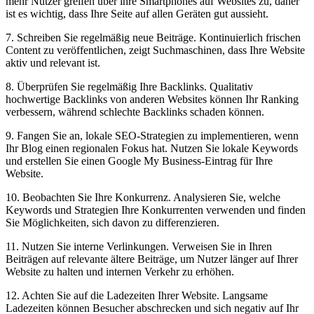
mehr ⁢Nutzer greifen über⁤ ihre ‍Smartphones auf Websites‌ zu, daher
ist es wichtig, dass Ihre Seite auf‌ allen Geräten gut aussieht.
7. Schreiben Sie⁣ regelmäßig neue Beiträge. Kontinuierlich⁣ frischen
Content zu veröffentlichen, zeigt Suchmaschinen, dass ‍Ihre Website
aktiv und relevant ist.
8.⁢ Überprüfen ⁣Sie regelmäßig Ihre Backlinks. ​Qualitativ
hochwertige ⁣Backlinks von anderen Websites ‌können Ihr Ranking​
verbessern, während schlechte Backlinks schaden können.
9. Fangen Sie an, lokale SEO-Strategien zu​ implementieren,‌ wenn
Ihr Blog einen regionalen Fokus ⁣hat. Nutzen Sie lokale Keywords
und erstellen Sie einen Google ⁤My Business-Eintrag für Ihre
Website.
10. Beobachten Sie Ihre Konkurrenz. Analysieren Sie, welche
Keywords und⁢ Strategien Ihre Konkurrenten verwenden und finden
Sie Möglichkeiten, sich davon zu differenzieren.
11. Nutzen Sie interne ‌Verlinkungen. ​Verweisen Sie in Ihren​
Beiträgen auf relevante ältere Beiträge, um ‌Nutzer länger⁤ auf ​Ihrer
Website zu halten und internen ⁤Verkehr zu erhöhen.
12. Achten ⁢Sie auf die Ladezeiten ⁢Ihrer‍ Website. Langsame
Ladezeiten können Besucher abschrecken und sich negativ auf Ihr