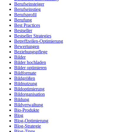
Berufseinsteiger
Berufseinstieg
Berufsprofil
Berufung
Best Practices
Bestseller
Bestseller Strategies
Betreffzeilen-Optimierung
Bewertungen
Beziehungspflege
Bilder
Bilder hochladen
Bilder optimieren
Bildformate
Bildgrößen
Bildnutzung
Bildoptimierung
Bildorganisation
Bildung
Bildverwaltung
Bio-Produkte
Blog
Blog-Optimierung
Blog-Strategie
Blog-Tipps