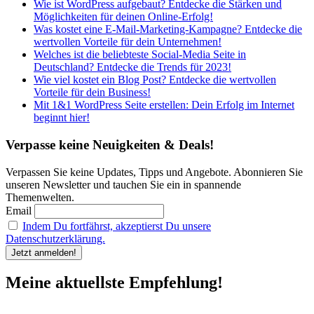
Wie ist WordPress aufgebaut? Entdecke die Stärken und
Möglichkeiten für deinen Online-Erfolg!
Was kostet eine E-Mail-Marketing-Kampagne? Entdecke die
wertvollen Vorteile für dein Unternehmen!
Welches ist die beliebteste Social-Media Seite in
Deutschland? Entdecke die Trends für 2023!
Wie viel kostet ein Blog Post? Entdecke die wertvollen
Vorteile für dein Business!
Mit 1&1 WordPress Seite erstellen: Dein Erfolg im Internet
beginnt hier!
Verpasse keine Neuigkeiten & Deals!
Verpassen Sie keine Updates, Tipps und Angebote. Abonnieren Sie
unseren Newsletter und tauchen Sie ein in spannende
Themenwelten.
Email
Indem Du fortfährst, akzeptierst Du unsere
Datenschutzerklärung.
Meine aktuellste Empfehlung!