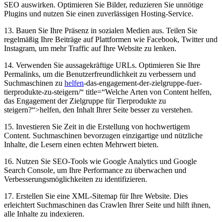
SEO auswirken. Optimieren Sie Bilder, ​reduzieren Sie unnötige
Plugins und nutzen Sie einen zuverlässigen Hosting-Service.
13. Bauen Sie Ihre Präsenz in sozialen Medien aus. Teilen ⁤Sie
regelmäßig Ihre⁢ Beiträge auf Plattformen wie Facebook, ⁢Twitter und
Instagram, ⁢um mehr Traffic auf Ihre Website zu lenken.
14. Verwenden Sie ⁣aussagekräftige URLs. Optimieren Sie Ihre
Permalinks, um die Benutzerfreundlichkeit zu verbessern und
Suchmaschinen zu
helfen
-das-engagement-der-zielgruppe-fuer-
tierprodukte-zu-steigern/“ title=“Welche Arten von Content helfen,
das Engagement der Zielgruppe für Tierprodukte zu
steigern?“>helfen, den Inhalt ⁤Ihrer Seite besser zu verstehen.
15.⁢ Investieren Sie Zeit in die Erstellung von hochwertigem
Content. Suchmaschinen bevorzugen einzigartige und nützliche‍
Inhalte, die ‌Lesern‍ einen echten Mehrwert bieten.
16. Nutzen Sie SEO-Tools wie ‌Google Analytics und Google
Search Console, um Ihre‍ Performance zu überwachen und​
Verbesserungsmöglichkeiten zu identifizieren.
17. Erstellen Sie eine XML-Sitemap für Ihre Website. Dies
erleichtert Suchmaschinen das Crawlen Ihrer Seite und hilft ihnen,
alle Inhalte zu indexieren.