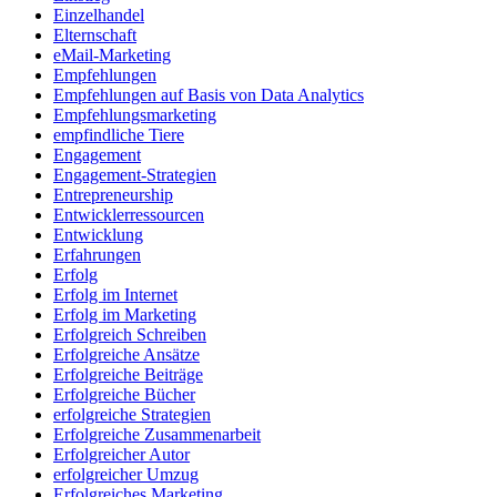
Einzelhandel
Elternschaft
eMail-Marketing
Empfehlungen
Empfehlungen auf Basis von Data Analytics
Empfehlungsmarketing
empfindliche Tiere
Engagement
Engagement-Strategien
Entrepreneurship
Entwicklerressourcen
Entwicklung
Erfahrungen
Erfolg
Erfolg im Internet
Erfolg im Marketing
Erfolgreich Schreiben
Erfolgreiche Ansätze
Erfolgreiche Beiträge
Erfolgreiche Bücher
erfolgreiche Strategien
Erfolgreiche Zusammenarbeit
Erfolgreicher Autor
erfolgreicher Umzug
Erfolgreiches Marketing