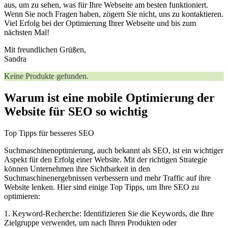
aus, um zu sehen, was für Ihre Webseite am⁣ besten funktioniert.
Wenn Sie ⁤noch ‌Fragen haben, zögern Sie nicht,⁤ uns zu kontaktieren.
Viel Erfolg bei der Optimierung Ihrer Webseite und bis ​zum
⁢nächsten⁣ Mal!
Mit ​freundlichen Grüßen,
Sandra
Keine Produkte gefunden.
⁤Warum ist eine ​mobile Optimierung⁣ der
Website für SEO so wichtig
Top Tipps für besseres SEO
Suchmaschinenoptimierung,‍ auch bekannt als‍ SEO, ‍ist ein wichtiger
Aspekt für den Erfolg⁣ einer Website.‍ Mit ⁤der richtigen Strategie‌
können Unternehmen ihre Sichtbarkeit in den
Suchmaschinenergebnissen verbessern ​und mehr Traffic⁢ auf ihre
Website lenken.‌ Hier sind einige ⁤Top Tipps, um Ihre SEO zu
optimieren:
1. Keyword-Recherche: Identifizieren‌ Sie die Keywords, die Ihre⁢
Zielgruppe verwendet, um ​nach Ihren Produkten oder