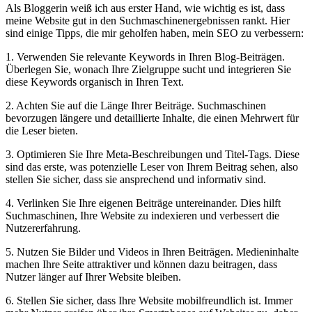
Als Bloggerin weiß ich aus⁤ erster⁢ Hand, ‍wie wichtig ‍es ist, dass
meine Website gut ⁢in den Suchmaschinenergebnissen rankt. ‌Hier
sind einige Tipps, die mir‌ geholfen ⁣haben, ‍mein SEO zu verbessern:
1. Verwenden ⁤Sie ​relevante​ Keywords​ in Ihren Blog-Beiträgen.
Überlegen Sie, wonach ‍Ihre Zielgruppe sucht und integrieren Sie
diese Keywords organisch in Ihren ‍Text.
2. Achten Sie auf die Länge Ihrer Beiträge. Suchmaschinen
bevorzugen längere und detaillierte ⁤Inhalte, die einen Mehrwert‌ für
die Leser bieten.
3. ‌Optimieren⁤ Sie Ihre Meta-Beschreibungen ‍und Titel-Tags.‍ Diese
sind das erste, was potenzielle Leser von Ihrem Beitrag sehen, also
stellen Sie sicher, dass sie ​ansprechend​ und ⁣informativ sind.
4. Verlinken Sie Ihre eigenen Beiträge ⁤untereinander. Dies hilft
Suchmaschinen, Ihre Website ⁢zu indexieren und verbessert die
Nutzererfahrung.
5. Nutzen Sie⁤ Bilder und Videos in Ihren Beiträgen. ⁤Medieninhalte
machen Ihre ⁣Seite​ attraktiver und können dazu​ beitragen, dass
Nutzer länger auf Ihrer Website bleiben.
6. Stellen ​Sie sicher, dass Ihre Website ⁣mobilfreundlich ist. Immer