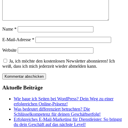
Name
*
E-Mail-Adresse
*
Website
Ja, ich möchte den kostenlosen Newsletter abonnieren! Ich
weiß, dass ich mich jederzeit wieder abmelden kann.
Aktuelle Beiträge
Wie baue ich Seiten bei WordPress? Dein Weg zu einer
erfolgreichen Online-Präsenz!
Was bedeutet differenziert betrachten? Die
Schlüsselkompetenz für deinen Geschäftserfolg!
Erfolgreiches E-Mail-Marketing für Dienstleister: So bringst
du dein Geschäft auf das nächste Level!