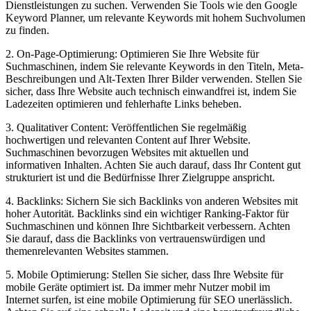
Dienstleistungen zu suchen. Verwenden⁤ Sie Tools wie den⁣ Google
Keyword Planner, um⁣ relevante ⁣Keywords mit hohem Suchvolumen
zu finden.
2.‍ On-Page-Optimierung:⁢ Optimieren Sie ​Ihre Website für
Suchmaschinen,⁢ indem Sie ​relevante Keywords in den Titeln, Meta-
Beschreibungen und Alt-Texten Ihrer Bilder verwenden. Stellen Sie
sicher, dass Ihre Website auch technisch einwandfrei ist, ⁤indem ⁢Sie
Ladezeiten optimieren ‌und fehlerhafte Links beheben.
3. Qualitativer Content: Veröffentlichen Sie⁣ regelmäßig
hochwertigen und relevanten Content auf Ihrer Website.
Suchmaschinen bevorzugen Websites mit aktuellen und
informativen Inhalten. Achten‍ Sie​ auch darauf, dass‌ Ihr Content⁣ gut​
strukturiert⁢ ist und die ‌Bedürfnisse Ihrer Zielgruppe anspricht.
4. Backlinks: Sichern Sie sich Backlinks von anderen Websites⁢ mit
hoher Autorität. Backlinks sind ein wichtiger Ranking-Faktor für
Suchmaschinen⁢ und können‍ Ihre⁢ Sichtbarkeit verbessern. Achten
Sie darauf, dass die Backlinks von vertrauenswürdigen und
themenrelevanten​ Websites stammen.
5. ‌Mobile Optimierung: Stellen Sie sicher, dass Ihre Website für
mobile Geräte optimiert ist. Da immer mehr‌ Nutzer mobil im
Internet surfen, ist eine mobile Optimierung für SEO unerlässlich.