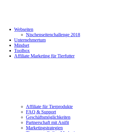
Webseiten
Nischenseitenchallenge 2018
Unternehmertum
Mindset
Toolbox
Affiliate Marketing für Tierfutter
Affiliate für Tierprodukte
FAQ & Support
Geschäftsmöglichkeiten
Partnerschaft mit Anifit
Marketingstrategien