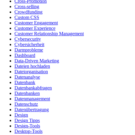
Cross-Promotion
Cross-selling
Crowdfunding
Custom CSS
Customer Engagement
Customer Experience
Customer Relationship Management
Cybersecurity
Cybersicherheit
Darmprobleme
Dashboard
Data-Driven Marketing
Dateien hochladen
Dateiorganisation
Datenanalyse
Datenbank
Datenbankabfragen
Datenbanken
Datenmanagement
Datenschutz
Datenübertragung
Design
Design Tipps
Design-Tools
Desktop-Tools