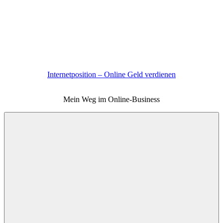
Zum
Inhalt
springen
Internetposition – Online Geld verdienen
Mein Weg im Online-Business