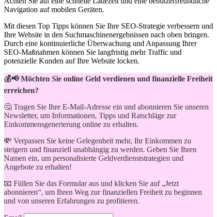
Achten​ Sie auf ⁤eine⁤ schnelle Ladezeit und⁤ eine‌ benutzerfreundliche
Navigation auf mobilen Geräten.
Mit ⁢diesen Top Tipps ⁢können Sie Ihre SEO-Strategie⁣ verbessern und​
Ihre Website in den Suchmaschinenergebnissen nach oben ⁢bringen.
Durch ‍eine kontinuierliche​ Überwachung und Anpassung Ihrer
SEO-Maßnahmen⁣ können⁣ Sie langfristig ‌mehr Traffic und
potenzielle Kunden auf Ihre Website locken.
💰📢 Möchten Sie online Geld verdienen und finanzielle Freiheit
erreichen?
🤔 Tragen Sie Ihre E-Mail-Adresse ein und abonnieren Sie unseren
Newsletter, um Informationen, Tipps und Ratschläge zur
Einkommensgenerierung online zu erhalten.
💸 Verpassen Sie keine Gelegenheit mehr, Ihr Einkommen zu
steigern und finanziell unabhängig zu werden. Geben Sie Ihren
Namen ein, um personalisierte Geldverdienststrategien und
Angebote zu erhalten!
📧 Füllen Sie das Formular aus und klicken Sie auf „Jetzt
abonnieren“, um Ihren Weg zur finanziellen Freiheit zu beginnen
und von unseren Erfahrungen zu profitieren.