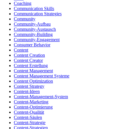
Coaching
Communication Skills
Communication Strategies
Community
Community-Aufbau
Community-Austausch
Community-Building
Community-Engagement
Consumer Behavior
Content
Content Creation
Content Creator
Content Erstellung
Content Management
Content Management Systeme
Content Optimization
Content Strategy
Content-Ideen
Content-Management-System
Content-Marketing
Content-Optimierung
Content-Qualität
Content-Säulen
Content-Strategie
Content-Strategien