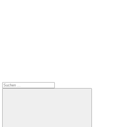
Suchen
nach: