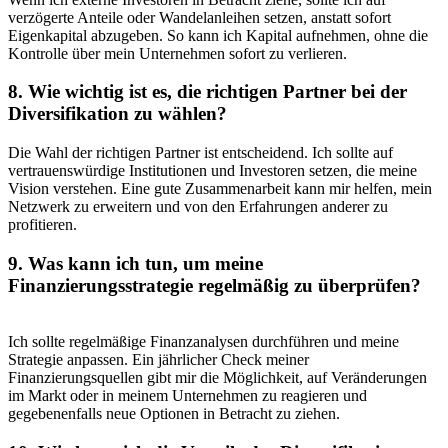
⁣verzögerte Anteile⁣ oder Wandelanleihen ‌setzen, anstatt sofort
Eigenkapital abzugeben. ‍So kann ich ⁤Kapital ‍aufnehmen, ohne ‍die
Kontrolle über mein⁢ Unternehmen sofort‍ zu verlieren.
8. Wie wichtig ist ‍es, die richtigen ​Partner bei der
Diversifikation zu wählen?
Die​ Wahl der ⁢richtigen Partner ist ⁢entscheidend. ⁢Ich sollte ⁤auf ​
vertrauenswürdige Institutionen und ​Investoren setzen, die meine
Vision verstehen. Eine gute Zusammenarbeit‌ kann mir⁤ helfen, mein
Netzwerk‌ zu ​erweitern und von den ‌Erfahrungen⁣ anderer zu
profitieren.
9. Was​ kann‍ ich tun, um meine⁢
Finanzierungsstrategie regelmäßig zu‌ überprüfen?
Ich‍ sollte regelmäßige​ Finanzanalysen durchführen und meine
Strategie anpassen. ‌Ein ⁢jährlicher Check​ meiner
Finanzierungsquellen gibt mir die Möglichkeit, auf Veränderungen
im Markt oder in meinem Unternehmen zu reagieren und
gegebenenfalls neue Optionen in Betracht zu ziehen.