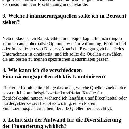
Expansion und⁤ zur Erschließung neuer Märkte.
3.⁢ Welche Finanzierungsquellen sollte ich​ in⁣ Betracht⁣
ziehen?
Neben klassischen Bankkrediten oder Eigenkapitalfinanzierungen‌
kann ich auch alternative ⁣Optionen ​wie⁤ Crowdfunding, Fördermittel
oder Investitionen ⁤von Business Angels ​in Erwägung ziehen.⁢ Jedes
⁣Unternehmen ist ‌einzigartig, und ich sollte ⁢die⁤ Quellen​ auswählen,
⁤die am ​besten⁢ zu meinen ⁣spezifischen ⁢Bedürfnissen passen.
4. ⁤Wie kann ​ich die verschiedenen‍
Finanzierungsquellen⁢ effektiv ‍kombinieren?
Eine gute Kombination ⁢hinge davon ab, welche Quellen zueinander‌
passen. Ich kann ‍beispielsweise ⁢kurzfristige⁤ Kredite für
Betriebskapital nutzen, während ich langfristig auf Eigenkapital ​oder⁣
Fördergelder ‍setze. Hier ist es wichtig, einen klaren
Finanzierungsplan zu haben,​ der alle​ Quellen berücksichtigt.
5. Lohnt sich ‌der Aufwand⁢ für die Diversifizierung
der ​Finanzierung wirklich?