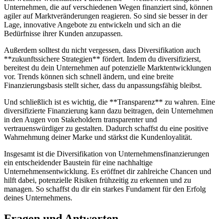
‍Unternehmen, die ⁤auf ​verschiedenen Wegen ⁢finanziert sind, können⁢
agiler‍ auf Marktveränderungen ⁣reagieren. So sind ​sie besser in der
Lage, innovative Angebote zu entwickeln‍ und sich an ⁣die
Bedürfnisse ihrer Kunden anzupassen.
Außerdem solltest ​du⁤ nicht vergessen, ‍dass Diversifikation auch
⁢**zukunftssichere Strategien** ⁣fördert. ​Indem​ du diversifizierst,
bereitest du dein⁤ Unternehmen ⁣auf potenzielle Marktentwicklungen
vor. Trends können sich schnell ändern,⁤ und eine breite
Finanzierungsbasis stellt sicher, dass du anpassungsfähig bleibst.
Und schließlich ist‍ es‍ wichtig, die **Transparenz** ‌zu wahren. Eine⁤
diversifizierte Finanzierung kann dazu beitragen, dein Unternehmen
in ⁤den Augen von ​Stakeholdern ⁤transparenter ‌und‌
vertrauenswürdiger‌ zu gestalten. ⁣Dadurch schaffst du⁢ eine⁣ positive
Wahrnehmung deiner Marke und stärkst die Kundenloyalität.
Insgesamt ist⁢ die Diversifikation⁤ von ‌Unternehmensfinanzierungen
‍ein entscheidender Baustein für eine​ nachhaltige
Unternehmensentwicklung. Es‍ eröffnet ⁣dir zahlreiche ⁢Chancen und
⁣hilft dabei,‌ potenzielle Risiken ‍frühzeitig⁤ zu erkennen ‍und​ zu ​
managen. ⁤So schaffst⁢ du dir ein starkes Fundament für​ den Erfolg
deines Unternehmens.
Fragen ‌und Antworten