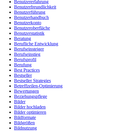
Benutzererfahrung
Benutzerfreundlichkeit
Benutzerführung
Benutzerhandbuch
Benutzerkonto
Benutzeroberfläche
Benutzerstatistik
Beratung
Berufliche Entwicklung
Berufseinsteiger
Berufseinstieg
Berufsprofil
Berufung
Best Practices
Bestseller
Bestseller Strategies
Betreffzeilen-Optimierung
Bewertungen
Beziehungspflege
Bilder
Bilder hochladen
Bilder optimieren
Bildformate
Bildgrößen
Bildnutzung