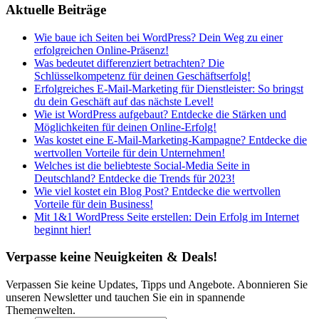
Aktuelle Beiträge
Wie baue ich Seiten bei WordPress? Dein Weg zu einer
erfolgreichen Online-Präsenz!
Was bedeutet differenziert betrachten? Die
Schlüsselkompetenz für deinen Geschäftserfolg!
Erfolgreiches E-Mail-Marketing für Dienstleister: So bringst
du dein Geschäft auf das nächste Level!
Wie ist WordPress aufgebaut? Entdecke die Stärken und
Möglichkeiten für deinen Online-Erfolg!
Was kostet eine E-Mail-Marketing-Kampagne? Entdecke die
wertvollen Vorteile für dein Unternehmen!
Welches ist die beliebteste Social-Media Seite in
Deutschland? Entdecke die Trends für 2023!
Wie viel kostet ein Blog Post? Entdecke die wertvollen
Vorteile für dein Business!
Mit 1&1 WordPress Seite erstellen: Dein Erfolg im Internet
beginnt hier!
Verpasse keine Neuigkeiten & Deals!
Verpassen Sie keine Updates, Tipps und Angebote. Abonnieren Sie
unseren Newsletter und tauchen Sie ein in spannende
Themenwelten.