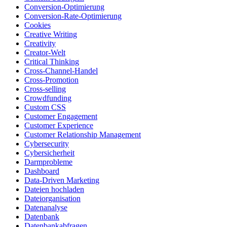
Conversion-Optimierung
Conversion-Rate-Optimierung
Cookies
Creative Writing
Creativity
Creator-Welt
Critical Thinking
Cross-Channel-Handel
Cross-Promotion
Cross-selling
Crowdfunding
Custom CSS
Customer Engagement
Customer Experience
Customer Relationship Management
Cybersecurity
Cybersicherheit
Darmprobleme
Dashboard
Data-Driven Marketing
Dateien hochladen
Dateiorganisation
Datenanalyse
Datenbank
Datenbankabfragen