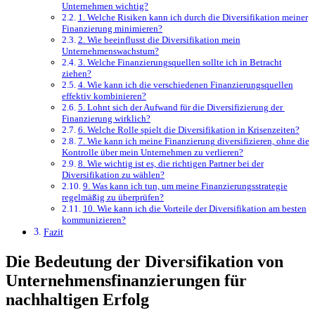
Unternehmen wichtig?
1. Welche Risiken ⁣kann ich ‍durch die Diversifikation meiner
Finanzierung​ minimieren?
2. Wie beeinflusst ⁢die Diversifikation‌ mein
Unternehmenswachstum?
3.⁢ Welche Finanzierungsquellen sollte ich​ in⁣ Betracht⁣
ziehen?
4. ⁤Wie kann ​ich die verschiedenen‍ Finanzierungsquellen⁢
effektiv ‍kombinieren?
5. Lohnt sich ‌der Aufwand⁢ für die Diversifizierung der ​
Finanzierung wirklich?
6. Welche Rolle spielt die Diversifikation in ⁢Krisenzeiten?
7. Wie kann⁤ ich meine Finanzierung diversifizieren, ohne ⁣die
⁣Kontrolle ⁤über mein⁣ Unternehmen⁢ zu⁤ verlieren?
8. Wie wichtig ist ‍es, die richtigen ​Partner bei der
Diversifikation zu wählen?
9. Was​ kann‍ ich tun, um meine⁢ Finanzierungsstrategie
regelmäßig zu‌ überprüfen?
10. Wie kann ⁢ich‌ die Vorteile ⁢der Diversifikation am⁢ besten
kommunizieren?
Fazit
Die⁤ Bedeutung ‍der Diversifikation von
Unternehmensfinanzierungen für⁢
nachhaltigen Erfolg