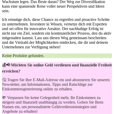
⁢Wachstum legen. Das Beste daran? Der Weg zur Diversifikation
kann eine spannende Reise ‍voller neuer⁢ Perspektiven und Ideen
sein.
Ich ermutige dich, diese Chance zu ‌ergreifen und ⁢proactive ‌Schritte
zu unternehmen. Investiere in ‌Wissen, vernetze dich mit​ Experten​
und sei offen für‍ innovative Ansätze. Der nachhaltige ‌Erfolg ist
nicht nur ⁣ein​ Ziel, sondern ein kontinuierlicher ⁣Prozess, den du aktiv
mitgestalten kannst. ⁤Lass uns ​diesen Weg gemeinsam‌ beschreiten
und die Vielzahl der ‌Möglichkeiten ⁣entdecken, die dir und ⁣deinem
Unternehmen zur Verfügung stehen!
Keine Produkte gefunden.
💰📢 Möchten Sie online Geld verdienen und finanzielle Freiheit
erreichen?
🤔 Tragen Sie Ihre E-Mail-Adresse ein und abonnieren Sie unseren
Newsletter, um Informationen, Tipps und Ratschläge zur
Einkommensgenerierung online zu erhalten.
💸 Verpassen Sie keine Gelegenheit mehr, Ihr Einkommen zu
steigern und finanziell unabhängig zu werden. Geben Sie Ihren
Namen ein, um personalisierte Geldverdienststrategien und
Angebote zu erhalten!