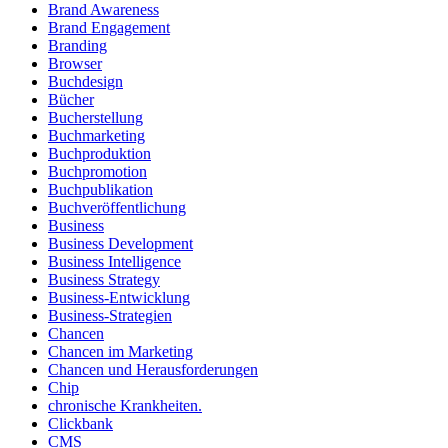
Brand Awareness
Brand Engagement
Branding
Browser
Buchdesign
Bücher
Bucherstellung
Buchmarketing
Buchproduktion
Buchpromotion
Buchpublikation
Buchveröffentlichung
Business
Business Development
Business Intelligence
Business Strategy
Business-Entwicklung
Business-Strategien
Chancen
Chancen im Marketing
Chancen und Herausforderungen
Chip
chronische Krankheiten.
Clickbank
CMS