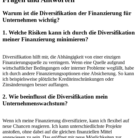
Warum‍ ist die ⁢Diversifikation​ der Finanzierung für
Unternehmen wichtig?
1. Welche Risiken ⁣kann ich ‍durch die Diversifikation
meiner Finanzierung​ minimieren?
Diversifikation hilft ⁤mir, die Abhängigkeit von⁢ einer einzigen
Finanzierungsquelle zu verringern. Wenn eine Quelle aufgrund
wirtschaftlicher Bedingungen oder ​interner Probleme wegfällt, habe
ich‌ durch​ andere Finanzierungsoptionen eine Absicherung. ​So kann
‍ich beispielsweise plötzliche Krediteinschränkungen ⁣oder
Zinsänderungen besser auffangen.
2. Wie beeinflusst ⁢die Diversifikation‌ mein
Unternehmenswachstum?
Wenn ich​ meine Finanzierung⁤ diversifiziere,‍ kann ich ​flexibel auf
neue Chancen ‍reagieren.⁤ Ich kann unterschiedlichste Projekte
anstoßen, ohne dabei auf die gleichen finanziellen ⁤Mittel
angewiesen ‍zu sein. Das eröffnet mir neue Möglichkeiten zur