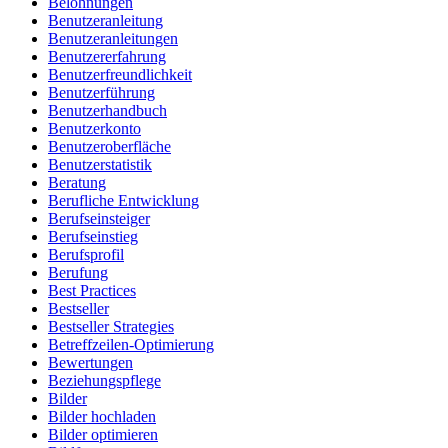
Belohnungen
Benutzeranleitung
Benutzeranleitungen
Benutzererfahrung
Benutzerfreundlichkeit
Benutzerführung
Benutzerhandbuch
Benutzerkonto
Benutzeroberfläche
Benutzerstatistik
Beratung
Berufliche Entwicklung
Berufseinsteiger
Berufseinstieg
Berufsprofil
Berufung
Best Practices
Bestseller
Bestseller Strategies
Betreffzeilen-Optimierung
Bewertungen
Beziehungspflege
Bilder
Bilder hochladen
Bilder optimieren