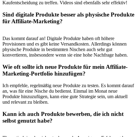
Kaufentscheidung zu⁤ treffen. ⁣Videos sind ebenfalls ‍sehr effektiv!
Sind digitale Produkte besser⁣ als physische Produkte
für Affiliate-Marketing?
Das kommt darauf an! Digitale​ Produkte haben oft höhere
Provisionen und es gibt⁤ keine Versandkosten.‌ Allerdings können
physische‍ Produkte in⁣ bestimmten‍ Nischen ⁤auch sehr gut
konvertieren, insbesondere wenn sie eine​ hohe​ Nachfrage‍ haben.
Wie oft sollte ich neue Produkte für mein Affiliate-
Marketing-Portfolio hinzufügen?
Ich‍ empfehle, regelmäßig neue Produkte zu testen. Es kommt darauf⁣
an, was‌ für eine Nische ‌du bedienst. Einmal im Monat⁢ neue‌
Produkte hinzuzufügen, kann eine gute Strategie ‌sein, um aktuell‌
und relevant zu bleiben.
Kann ich auch ‌Produkte bewerben, ‌die ich⁣ nicht
selbst ⁣genutzt ⁢habe?