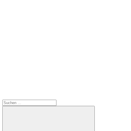
Suchen
nach: