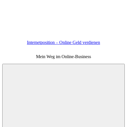
Zum
Inhalt
springen
Internetposition – Online Geld verdienen
Mein Weg im Online-Business