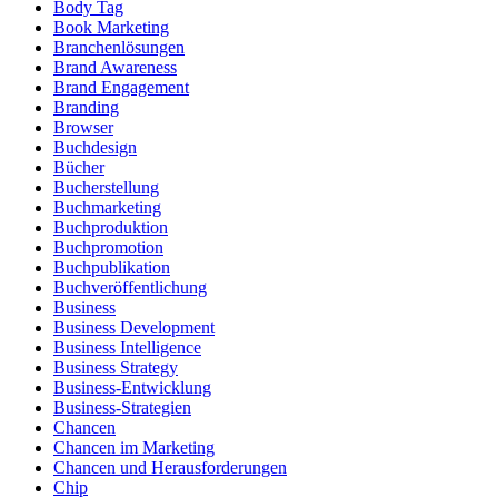
Body Tag
Book Marketing
Branchenlösungen
Brand Awareness
Brand Engagement
Branding
Browser
Buchdesign
Bücher
Bucherstellung
Buchmarketing
Buchproduktion
Buchpromotion
Buchpublikation
Buchveröffentlichung
Business
Business Development
Business Intelligence
Business Strategy
Business-Entwicklung
Business-Strategien
Chancen
Chancen im Marketing
Chancen und Herausforderungen
Chip