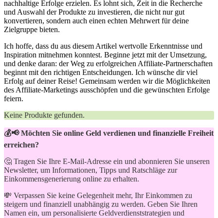
nachhaltige ⁢Erfolge erzielen. Es lohnt sich, Zeit⁣ in die Recherche
und Auswahl der Produkte zu investieren, die nicht nur gut
konvertieren, ⁢sondern auch einen echten Mehrwert für deine
Zielgruppe bieten.
Ich hoffe, dass ⁤du aus diesem Artikel ‌wertvolle ⁤Erkenntnisse ‌und⁤
Inspiration mitnehmen⁣ konntest. Beginne ⁤jetzt mit ⁣der Umsetzung,
und ⁢denke‍ daran: der ⁢Weg ​zu erfolgreichen Affiliate-Partnerschaften‌
beginnt mit den richtigen Entscheidungen. Ich wünsche dir‍ viel
Erfolg auf⁢ deiner Reise! Gemeinsam werden wir die Möglichkeiten
des⁣ Affiliate-Marketings ausschöpfen ⁣und⁣ die gewünschten Erfolge
feiern.
Keine Produkte gefunden.
💰📢 Möchten Sie online Geld verdienen und finanzielle Freiheit
erreichen?
🤔 Tragen Sie Ihre E-Mail-Adresse ein und abonnieren Sie unseren
Newsletter, um Informationen, Tipps und Ratschläge zur
Einkommensgenerierung online zu erhalten.
💸 Verpassen Sie keine Gelegenheit mehr, Ihr Einkommen zu
steigern und finanziell unabhängig zu werden. Geben Sie Ihren
Namen ein, um personalisierte Geldverdienststrategien und