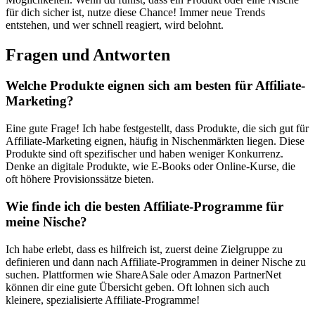
für dich sicher ist, nutze⁣ diese​ Chance! Immer neue​ Trends
entstehen, und wer schnell reagiert, wird belohnt.
Fragen und Antworten
Welche ‌Produkte eignen sich am besten für ⁢Affiliate-
Marketing?
Eine gute Frage! Ich‌ habe festgestellt, dass Produkte, ⁤die sich gut ‍für
Affiliate-Marketing eignen, häufig in Nischenmärkten ⁤liegen.​ Diese
Produkte sind oft spezifischer ‌und haben weniger⁣ Konkurrenz.
Denke ⁣an digitale Produkte, ⁤wie E-Books oder Online-Kurse, die
oft ​höhere Provisionssätze bieten.
Wie finde ⁢ich die besten Affiliate-Programme für
meine⁤ Nische?
Ich habe‌ erlebt, dass es‌ hilfreich ist, zuerst deine Zielgruppe‌ zu
definieren und dann ⁢nach Affiliate-Programmen ⁢in⁢ deiner Nische zu
suchen. ​Plattformen wie​ ShareASale oder Amazon PartnerNet
⁣können dir ‍eine gute Übersicht geben.⁣ Oft lohnen sich auch
‍kleinere, spezialisierte Affiliate-Programme!