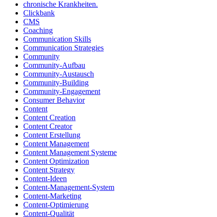
chronische Krankheiten.
Clickbank
CMS
Coaching
Communication Skills
Communication Strategies
Community
Community-Aufbau
Community-Austausch
Community-Building
Community-Engagement
Consumer Behavior
Content
Content Creation
Content Creator
Content Erstellung
Content Management
Content Management Systeme
Content Optimization
Content Strategy
Content-Ideen
Content-Management-System
Content-Marketing
Content-Optimierung
Content-Qualität