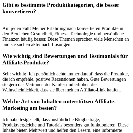
Gibt⁣ es bestimmte ​Produktkategorien, die besser
konvertieren?
⁤ ​
Auf ‌jeden‍ Fall! Meiner Erfahrung nach konvertieren⁤ Produkte in
den Bereichen Gesundheit,⁢ Fitness, Technologie und persönliche
Finanzen⁢ häufig besser. Diese‍ Themen sprechen viele Menschen an
und‍ sie suchen aktiv nach Lösungen.
Wie ⁣wichtig sind Bewertungen und‌ Testimonials für
Affiliate-Produkte?
Sehr ‌wichtig! Ich persönlich achte immer ⁤darauf, ⁢dass die ​Produkte,
die ich empfehle, positive Rezensionen haben. Gute Bewertungen
steigern das Vertrauen der Käufer ​und erhöhen die
Wahrscheinlichkeit, dass sie über meinen​ Affiliate-Link kaufen.
Welche Art ​von⁣ Inhalten⁤ unterstützen Affiliate-
Marketing am besten?
Ich habe festgestellt, dass ausführliche⁢ Blogbeiträge,
Produktvergleiche und⁢ Tutorials besonders ‌gut funktionieren. Diese
Inhalte bieten Mehrwert und helfen den Lesern, ‌eine informierte​