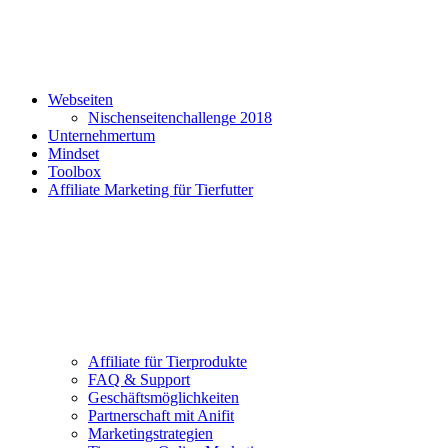
Webseiten
Nischenseitenchallenge 2018
Unternehmertum
Mindset
Toolbox
Affiliate Marketing für Tierfutter
Affiliate für Tierprodukte
FAQ & Support
Geschäftsmöglichkeiten
Partnerschaft mit Anifit
Marketingstrategien