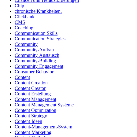
Chancen und Herausforderungen
Chip
chronische Krankheiten.
Clickbank
CMS
Coaching
Communication Skills
Communication Strategies
Community
Community-Aufbau
Community-Austausch
Community-Building
Community-Engagement
Consumer Behavior
Content
Content Creation
Content Creator
Content Erstellung
Content Management
Content Management Systeme
Content Optimization
Content Strategy
Content-Ideen
Content-Management-System
Content-Marketing