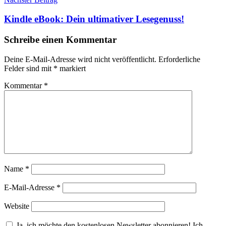
Kindle eBook: Dein ultimativer Lesegenuss!
Schreibe einen Kommentar
Deine E-Mail-Adresse wird nicht veröffentlicht.
Erforderliche
Felder sind mit
*
markiert
Kommentar
*
Name
*
E-Mail-Adresse
*
Website
Ja, ich möchte den kostenlosen Newsletter abonnieren! Ich