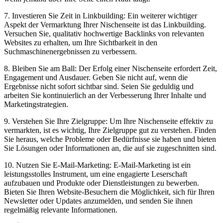
7. Investieren Sie Zeit in Linkbuilding: Ein weiterer ⁤wichtiger ​
Aspekt ⁣der Vermarktung ⁢Ihrer Nischenseite ⁢ist das Linkbuilding.⁢
Versuchen Sie, qualitativ‌ hochwertige Backlinks von‌ relevanten
Websites zu erhalten, um Ihre Sichtbarkeit⁤ in den
Suchmaschinenergebnissen ⁤zu verbessern.
8.‌ Bleiben Sie⁣ am‌ Ball: Der Erfolg einer⁣ Nischenseite erfordert Zeit,
Engagement‍ und Ausdauer. Geben Sie nicht auf, wenn die
Ergebnisse nicht sofort sichtbar ⁤sind. Seien Sie geduldig und
arbeiten Sie kontinuierlich an der Verbesserung‍ Ihrer Inhalte und
Marketingstrategien.
9. ​Verstehen Sie Ihre⁣ Zielgruppe: Um Ihre Nischenseite effektiv zu
‌vermarkten, ist es wichtig, Ihre​ Zielgruppe gut zu verstehen. Finden
Sie heraus, welche Probleme ‌oder Bedürfnisse sie haben‍ und⁢ bieten
Sie Lösungen⁣ oder Informationen an, die auf sie zugeschnitten​ sind.
10. Nutzen Sie E-Mail-Marketing:⁣ E-Mail-Marketing ⁤ist ein
leistungsstolles Instrument, um eine​ engagierte Leserschaft
aufzubauen und Produkte oder Dienstleistungen‍ zu bewerben.
Bieten Sie ⁤Ihren Website-Besuchern die Möglichkeit, sich für ⁢Ihren
Newsletter ⁣oder Updates⁢ anzumelden, und senden Sie ihnen
⁢regelmäßig relevante Informationen.