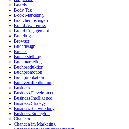
Boards
Body Tag
Book Marketing
Branchenlösungen
Brand Awareness
Brand Engagement
Branding
Browser
Buchdesign
Bücher
Bucherstellung
Buchmarketing
Buchproduktion
Buchpromotion
Buchpublikation
Buchveröffentlichung
Business
Business Development
Business Intelligence
Business Strategy
Business-Entwicklung
Business-Strategien
Chancen
Chancen im Marketing