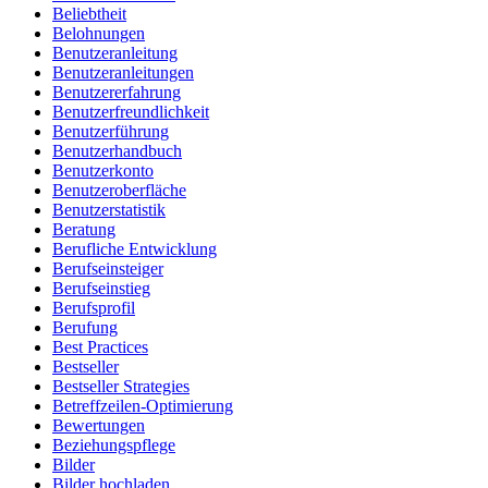
Beliebtheit
Belohnungen
Benutzeranleitung
Benutzeranleitungen
Benutzererfahrung
Benutzerfreundlichkeit
Benutzerführung
Benutzerhandbuch
Benutzerkonto
Benutzeroberfläche
Benutzerstatistik
Beratung
Berufliche Entwicklung
Berufseinsteiger
Berufseinstieg
Berufsprofil
Berufung
Best Practices
Bestseller
Bestseller Strategies
Betreffzeilen-Optimierung
Bewertungen
Beziehungspflege
Bilder
Bilder hochladen