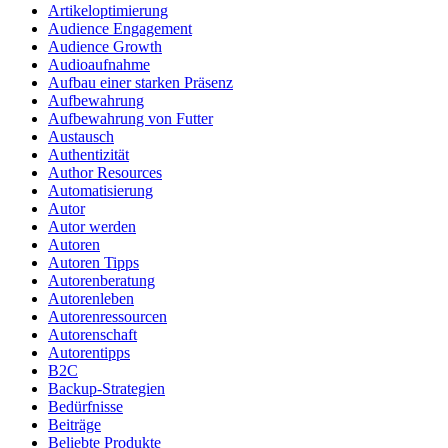
Artikeloptimierung
Audience Engagement
Audience Growth
Audioaufnahme
Aufbau einer starken Präsenz
Aufbewahrung
Aufbewahrung von Futter
Austausch
Authentizität
Author Resources
Automatisierung
Autor
Autor werden
Autoren
Autoren Tipps
Autorenberatung
Autorenleben
Autorenressourcen
Autorenschaft
Autorentipps
B2C
Backup-Strategien
Bedürfnisse
Beiträge
Beliebte Produkte