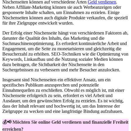
Nischenseiten können auf verschiedene Arten
Geld verdienen
.
Neben Affiliate-Marketing können sie auch Werbeanzeigen oder
gesponserte Inhalte schalten, um Einnahmen zu erzielen. Einige
Nischenseiten können auch digitale Produkte verkaufen, die speziell
für ihre Zielgruppe entwickelt wurden.
Der Erfolg einer Nischenseite hängt von verschiedenen Faktoren ab,
darunter die Qualität des Inhalts, das Marketing und die
Suchmaschinenoptimierung. Es erfordert kontinuierliche Arbeit und
Engagement, um die Seite zu monetarisieren und gleichzeitig die
Besucherzahl zu erhöhen. SEO-Techniken wie die Optimierung von
Keywords, Linkaufbau und die Nutzung sozialer Medien können
dazu beitragen, die Sichtbarkeit der Nischenseite in den
Suchergebnissen zu verbessern und mehr Besucher anzulocken.
Insgesamt sind Nischenseiten ein effektiver Ansatz, um ein
spezifisches Publikum anzusprechen und potenzielle
Einnahmequellen zu erschließen. Obwohl es möglich ist, mit einer
Nischenseite erfolgreich zu sein, erfordert es viel Arbeit und
Ausdauer, um den gewünschten Erfolg zu erzielen. Es ist wichtig,
dass der Inhalt relevant und hochwertig ist, um das Interesse der
Zielgruppe zu wecken und eine langfristige Bindung aufzubauen.
💰📢 Möchten Sie online Geld verdienen und finanzielle Freiheit
erreichen?