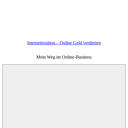
Zum
Inhalt
springen
Internetposition – Online Geld verdienen
Mein Weg im Online-Business