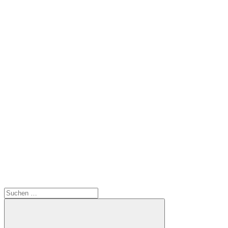
Suchen
nach: