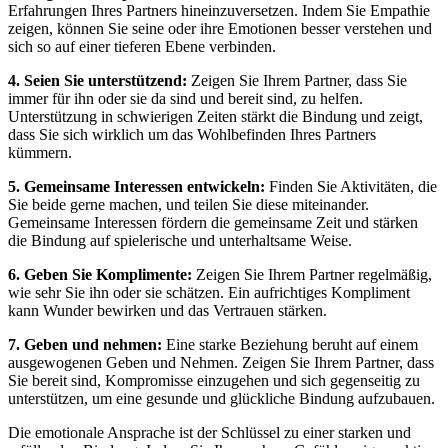
Erfahrungen Ihres Partners hineinzuversetzen. Indem Sie Empathie
zeigen,⁢ können‌ Sie seine ‍oder ihre⁤ Emotionen besser verstehen und
sich ‌so auf einer tieferen Ebene verbinden.
4. Seien ‍Sie unterstützend:
Zeigen Sie ⁣Ihrem ​Partner, ​dass Sie
immer für ihn ​oder sie da sind und bereit⁢ sind, zu ‌helfen.
Unterstützung ​in‍ schwierigen ‍Zeiten stärkt die Bindung und zeigt,
dass Sie sich wirklich um das Wohlbefinden Ihres Partners⁢
kümmern.
5. Gemeinsame Interessen ‌entwickeln:
Finden Sie Aktivitäten, die⁢
Sie beide gerne⁤ machen, und teilen Sie diese miteinander.
Gemeinsame Interessen fördern die gemeinsame‍ Zeit und stärken
‍die Bindung ‍auf ⁤spielerische und unterhaltsame Weise.
6. Geben Sie Komplimente:
Zeigen Sie⁤ Ihrem ‍Partner regelmäßig,
wie sehr Sie ihn⁣ oder sie schätzen. Ein⁢ aufrichtiges Kompliment ​
kann Wunder bewirken und ⁢das Vertrauen ‌stärken.
7. Geben und nehmen:
⁣Eine starke Beziehung beruht auf‌ einem
ausgewogenen ‌Geben und Nehmen. Zeigen Sie Ihrem Partner, dass ​
Sie​ bereit sind, Kompromisse einzugehen und sich gegenseitig zu
unterstützen, um eine gesunde und glückliche Bindung aufzubauen.
Die emotionale​ Ansprache ist der Schlüssel zu einer‌ starken und