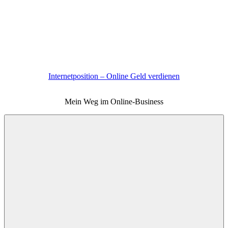
Zum
Inhalt
springen
Internetposition – Online Geld verdienen
Mein Weg im Online-Business