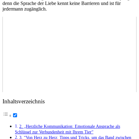
⁢denn‍ die Sprache der ⁢Liebe kennt keine ⁢Barrieren und ist für
jedermann zugänglich.
Inhaltsverzeichnis
2. „Herzliche Kommunikation:‌ Emotionale Ansprache als⁢
Schlüssel zur Verbundenheit mit ⁢Ihrem Tier“
3. ⁤“Von Herz‍ zu Herz: Tipps und‌ Tricks, um das Band ‍zwischen