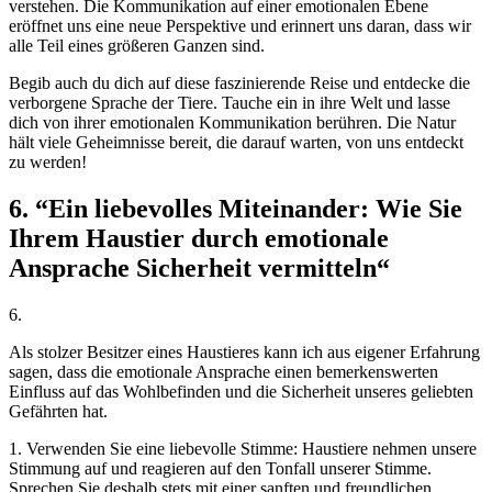
verstehen. Die Kommunikation auf einer emotionalen Ebene​
eröffnet uns eine neue Perspektive und erinnert uns daran, dass wir
alle Teil eines‍ größeren Ganzen sind.
Begib​ auch du ⁢dich auf⁢ diese faszinierende Reise und entdecke die
verborgene Sprache der Tiere. Tauche ein in ihre⁤ Welt und ⁤lasse
dich von ‍ihrer‍ emotionalen Kommunikation berühren. Die Natur
hält viele Geheimnisse bereit, die‍ darauf warten, ⁢von uns entdeckt
zu werden!
6. ‌“Ein liebevolles Miteinander: Wie Sie​
Ihrem ‍Haustier durch ‍emotionale⁣
Ansprache⁤ Sicherheit vermitteln“
6.
Als stolzer Besitzer ‍eines Haustieres ⁣kann ‍ich aus⁣ eigener Erfahrung
sagen, dass die emotionale Ansprache einen bemerkenswerten
⁣Einfluss⁤ auf das Wohlbefinden und die Sicherheit unseres geliebten
Gefährten hat.
1. ‍Verwenden Sie eine ‌liebevolle Stimme: Haustiere nehmen unsere
Stimmung ⁢auf und reagieren auf den Tonfall unserer Stimme.
Sprechen Sie deshalb stets mit einer sanften und ​freundlichen