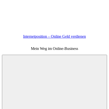
Zum
Inhalt
springen
Internetposition – Online Geld verdienen
Mein Weg im Online-Business