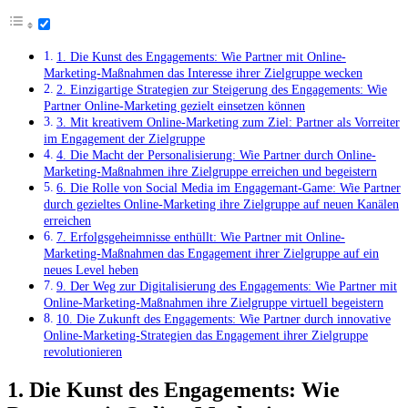
1. Die Kunst des Engagements: Wie Partner mit Online-
Marketing-Maßnahmen das Interesse ihrer Zielgruppe wecken
2. Einzigartige Strategien zur Steigerung des Engagements: Wie
Partner Online-Marketing gezielt einsetzen können
3. Mit kreativem Online-Marketing zum Ziel: Partner als Vorreiter
im Engagement der Zielgruppe
4. Die Macht der Personalisierung: Wie Partner durch Online-
Marketing-Maßnahmen ihre Zielgruppe erreichen und begeistern
6. Die Rolle von Social Media im Engagemant-Game: Wie Partner
durch gezieltes Online-Marketing ihre Zielgruppe auf neuen Kanälen
erreichen
7. Erfolgsgeheimnisse enthüllt: Wie Partner mit Online-
Marketing-Maßnahmen das Engagement ihrer Zielgruppe auf ein
neues Level heben
9. Der Weg zur Digitalisierung des Engagements: Wie Partner mit
Online-Marketing-Maßnahmen ihre Zielgruppe virtuell begeistern
10. Die Zukunft des Engagements: Wie Partner durch innovative
Online-Marketing-Strategien das Engagement ihrer Zielgruppe
revolutionieren
1. Die Kunst des Engagements: Wie