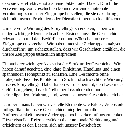
dass sie viel effektiver ist als reine Fakten oder Daten. Durch die
Verwendung von Geschichten können wir eine emotionale
Verbindung zu unserer Zielgruppe herstellen, die sie dazu bringt,
sich mit unseren Produkten oder Dienstleistungen zu identifizieren.
Um die volle Wirkung des Storytellings zu erzielen, haben wir
einige wichtige Elemente beachtet. Erstens muss die Geschichte
relevant sein und den Bedürfnissen und Wünschen unserer
Zielgruppe entsprechen. Wir haben intensive Zielgruppenanalysen
durchgeführt, um sicherzustellen, dass wir Geschichten erzählen, die
unsere Zielgruppe tatsächlich ansprechen.
Ein weiterer wichtiger Aspekt ist die Struktur der Geschichte. Wir
haben darauf geachtet, eine klare Einleitung, Handlung und einen
spannenden Höhepunkt zu schaffen. Eine Geschichte ohne
Höhepunkt lässt das Publikum im Stich und schwächt die Wirkung
unseres Storytellings. Daher haben wir uns bemüht, den Lesern das
Gefühl zu geben, dass sie Teil einer faszinierenden und
befriedigenden Erfahrung sind, wenn sie unsere Geschichte erleben.
Darüber hinaus haben wir visuelle Elemente wie Bilder, Videos oder
Infografiken in unsere Geschichten integriert, um die
Aufmerksamkeit unserer Zielgruppe noch stärker auf uns zu lenken.
Diese visuellen Reize verstärken die emotionale Verbindung und
erleichtern es den Lesern, sich mit unserer Botschaft zu