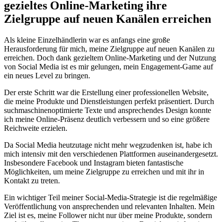
gezieltes Online-Marketing ihre
Zielgruppe auf neuen Kanälen erreichen
Als kleine Einzelhändlerin war es anfangs eine große
Herausforderung für mich, meine Zielgruppe auf neuen Kanälen zu
erreichen. Doch dank gezieltem Online-Marketing und der Nutzung
von Social Media ist es mir gelungen, mein Engagement-Game auf
ein neues Level zu bringen.
Der erste Schritt war die Erstellung einer professionellen Website,
die meine Produkte und Dienstleistungen perfekt präsentiert. Durch
suchmaschinenoptimierte Texte und ansprechendes Design konnte
ich meine Online-Präsenz deutlich verbessern und so eine größere
Reichweite erzielen.
Da Social Media heutzutage nicht mehr wegzudenken ist, habe ich
mich intensiv mit den verschiedenen Plattformen auseinandergesetzt.
Insbesondere Facebook und Instagram bieten fantastische
Möglichkeiten, um meine Zielgruppe zu erreichen und mit ihr in
Kontakt zu treten.
Ein wichtiger Teil meiner Social-Media-Strategie ist die regelmäßige
Veröffentlichung von ansprechenden und relevanten Inhalten. Mein
Ziel ist es, meine Follower nicht nur über meine Produkte, sondern