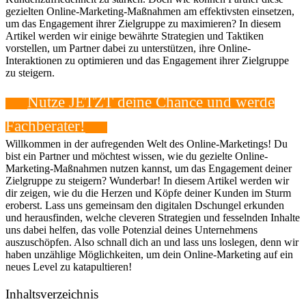
gezielten Online-Marketing-Maßnahmen am effektivsten einsetzen,
um das Engagement ihrer Zielgruppe zu maximieren? In diesem
Artikel werden wir einige bewährte Strategien und Taktiken
vorstellen, um Partner dabei zu unterstützen, ihre Online-
Interaktionen zu optimieren und das Engagement ihrer Zielgruppe
zu steigern.
Nutze JETZT deine Chance und werde
Fachberater!
Willkommen in der aufregenden Welt des Online-Marketings! Du
bist ein Partner und möchtest wissen, wie du gezielte Online-
Marketing-Maßnahmen nutzen kannst, um das Engagement deiner
Zielgruppe zu steigern? Wunderbar! In diesem Artikel werden wir
dir zeigen, wie du die Herzen und Köpfe deiner Kunden im Sturm
eroberst. Lass uns gemeinsam den digitalen Dschungel erkunden
und herausfinden, welche cleveren Strategien und fesselnden Inhalte
uns dabei helfen, das volle Potenzial deines Unternehmens
auszuschöpfen. Also schnall dich an und lass uns loslegen, denn wir
haben unzählige Möglichkeiten, um dein Online-Marketing auf ein
neues Level zu katapultieren!
Inhaltsverzeichnis