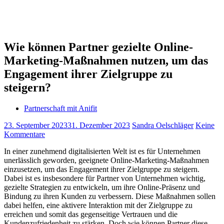
Wie können Partner gezielte Online-
Marketing-Maßnahmen nutzen, um das
Engagement ihrer Zielgruppe zu
steigern?
Partnerschaft mit Anifit
23. September 2023
31. Dezember 2023
Sandra Oelschläger
Keine
Kommentare
In einer zunehmend digitalisierten Welt ist es für Unternehmen
unerlässlich geworden, geeignete Online-Marketing-Maßnahmen
einzusetzen, um das Engagement ihrer Zielgruppe zu steigern.
Dabei ist es insbesondere für Partner von Unternehmen wichtig,
gezielte Strategien zu entwickeln, um ihre Online-Präsenz und
Bindung zu ihren Kunden zu verbessern. Diese Maßnahmen sollen
dabei helfen, eine aktivere Interaktion mit der Zielgruppe zu
erreichen und somit das gegenseitige Vertrauen und die
Kundenzufriedenheit zu stärken. Doch wie können Partner diese