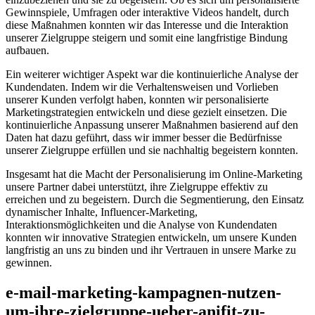
Gewinnspiele, Umfragen oder interaktive Videos handelt, durch
diese Maßnahmen konnten wir das Interesse und die Interaktion
unserer Zielgruppe steigern und somit eine langfristige Bindung
aufbauen.
Ein weiterer wichtiger Aspekt war die kontinuierliche Analyse der
Kundendaten. Indem wir die Verhaltensweisen und Vorlieben
unserer Kunden verfolgt haben, konnten wir personalisierte
Marketingstrategien entwickeln und diese gezielt einsetzen. Die
kontinuierliche Anpassung unserer Maßnahmen basierend auf den
Daten hat dazu geführt, dass wir immer besser die Bedürfnisse
unserer Zielgruppe erfüllen und sie nachhaltig begeistern konnten.
Insgesamt hat die Macht der Personalisierung im Online-Marketing
unsere Partner dabei unterstützt, ihre Zielgruppe effektiv zu
erreichen und zu begeistern. Durch die Segmentierung, den Einsatz
dynamischer Inhalte, Influencer-Marketing,
Interaktionsmöglichkeiten und die Analyse von Kundendaten
konnten wir innovative Strategien entwickeln, um unsere Kunden
langfristig an uns zu binden und ihr Vertrauen in unsere Marke zu
gewinnen.
e-mail-marketing-kampagnen-nutzen-
um-ihre-zielgruppe-ueber-anifit-zu-