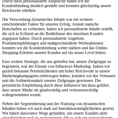
Durch diese personalisierte Ansprache haben wir die
Kundenbindung deutlich gestärkt und konnten gleichzeitig unsere
Reichweite erhöhen.
Die Verwendung dynamischer Inhalte war ein weiterer
entscheidender Faktor für unseren Erfolg. Anstatt statische
Botschaften zu verbreiten, haben wir personalisierte Inhalte erstellt,
die sich in Echtzeit an die Bedürfnisse des einzelnen Kunden
angepasst haben. Durch personalisierte Angebote,
Produktempfehlungen und maßgeschneiderte Werbeaktionen
konnten wir die Kundenbindung weiter stärken und das Online-
Shopping-Erlebnis unserer Kunden auf ein neues Level heben.
Eine weitere Strategie, die uns geholfen hat, unsere Zielgruppe zu
begeistern, war der Einsatz von Influencer-Marketing. Indem wir
gezielt bekannte Persönlichkeiten mit hoher Reichweite in unsere
Marketingkampagnen einbezogen haben, konnten wir das Vertrauen
und die Aufmerksamkeit unserer Zielgruppe gewinnen. Die
persönliche Empfehlung durch diese Influencer hat dazu geführt,
dass unsere Marke als glaubwürdig und vertrauenswürdig
wahrgenommen wurde.
Neben der Segmentierung und der Nutzung von dynamischen
Inhalten haben wir auch stark auf Interaktionsmöglichkeiten gesetzt.
Wir haben innovative Wege gefunden, um unsere Kunden aktiv
einzubeziehen und sie zu begeistern. Ob es sich um personalisierte