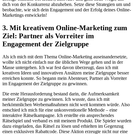
dich von der Konkurrenz abzuheben. Setze diese Strategien um und
beobachte, wie sich dein Engagement und der Erfolg deines Online-
Marketings entwickeln!
3. Mit kreativem Online-Marketing zum
Ziel: Partner als Vorreiter im
Engagement der Zielgruppe
Als ich mich mit dem Thema Online-Marketing auseinandersetzte,
wollte ich nicht einfach nur die üblichen Wege gehen und in der
Masse untergehen. Ich war fest davon überzeugt, dass ich mit
kreativen Ideen und innovativen Ansätzen meine Zielgruppe besser
erreichen konnte. So begann mein Abenteuer, Partner als Vorreiter
im Engagement der Zielgruppe zu gewinnen.
Die erste Herausforderung bestand darin, die Aufmerksamkeit
meiner Zielgruppe zu gewinnen. Ich wusste, dass ich mit
herkömmlichen Werbemaßnahmen nicht weit kommen würde. Also
entschied ich mich für eine unkonventionelle Methode – eine
interaktive Rätselkampagne. Ich erstellte ein ansprechendes
Rätselspiel und verband es mit meinem Produkt. Die Spieler wurden
dazu eingeladen, das Rätsel zu lösen und erhielten im Gegenzug
einen exklusiven Rabattcode. Diese Aktion erzeugte nicht nur eine