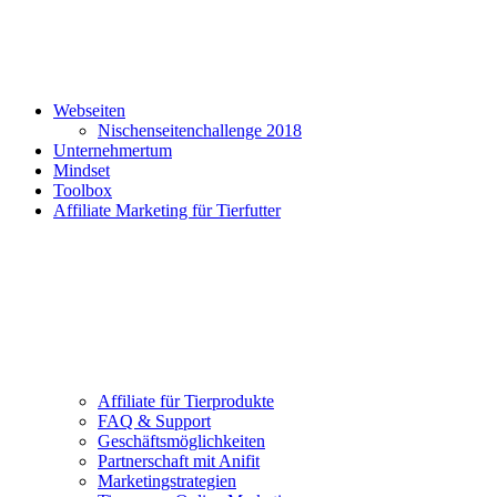
Webseiten
Nischenseitenchallenge 2018
Unternehmertum
Mindset
Toolbox
Affiliate Marketing für Tierfutter
Affiliate für Tierprodukte
FAQ & Support
Geschäftsmöglichkeiten
Partnerschaft mit Anifit
Marketingstrategien