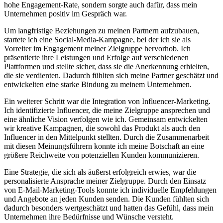
hohe Engagement-Rate, sondern sorgte auch dafür, dass mein
Unternehmen positiv im Gespräch war.
Um langfristige Beziehungen zu meinen Partnern aufzubauen,
startete ich eine Social-Media-Kampagne, bei der ich sie als
Vorreiter im Engagement meiner Zielgruppe hervorhob. Ich
präsentierte ihre Leistungen und Erfolge auf verschiedenen
Plattformen und stellte sicher, dass sie die Anerkennung erhielten,
die sie verdienten. Dadurch fühlten sich meine Partner geschätzt und
entwickelten eine starke Bindung zu meinem Unternehmen.
Ein weiterer Schritt war die Integration von Influencer-Marketing.
Ich identifizierte Influencer, die meine Zielgruppe ansprechen und
eine ähnliche Vision verfolgen wie ich. Gemeinsam entwickelten
wir kreative Kampagnen, die sowohl das Produkt als auch den
Influencer in den Mittelpunkt stellten. Durch die Zusammenarbeit
mit diesen Meinungsführern konnte ich meine Botschaft an eine
größere Reichweite von potenziellen Kunden kommunizieren.
Eine Strategie, die sich als äußerst erfolgreich erwies, war die
personalisierte Ansprache meiner Zielgruppe. Durch den Einsatz
von E-Mail-Marketing-Tools konnte ich individuelle Empfehlungen
und Angebote an jeden Kunden senden. Die Kunden fühlten sich
dadurch besonders wertgeschätzt und hatten das Gefühl, dass mein
Unternehmen ihre Bedürfnisse und Wünsche versteht.