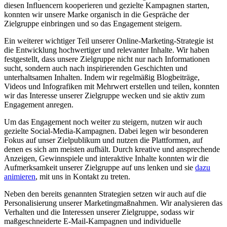
diesen Influencern kooperieren und gezielte Kampagnen starten,
konnten wir unsere Marke organisch in die Gespräche der
Zielgruppe einbringen und so das Engagement steigern.
Ein weiterer wichtiger Teil unserer Online-Marketing-Strategie ist
die Entwicklung hochwertiger und relevanter Inhalte. Wir haben
festgestellt, dass unsere Zielgruppe nicht nur nach Informationen
sucht, sondern auch nach inspirierenden Geschichten und
unterhaltsamen Inhalten. Indem wir regelmäßig Blogbeiträge,
Videos und Infografiken mit Mehrwert erstellen und teilen, konnten
wir das Interesse unserer Zielgruppe wecken und sie aktiv zum
Engagement anregen.
Um das Engagement noch weiter zu steigern, nutzen wir auch
gezielte Social-Media-Kampagnen. Dabei legen wir besonderen
Fokus auf unser Zielpublikum und nutzen die Plattformen, auf
denen es sich am meisten aufhält. Durch kreative und ansprechende
Anzeigen, Gewinnspiele und interaktive Inhalte konnten wir die
Aufmerksamkeit unserer Zielgruppe auf uns lenken und sie
dazu
animieren
, mit uns in Kontakt zu treten.
Neben den bereits genannten Strategien setzen wir auch auf die
Personalisierung unserer Marketingmaßnahmen. Wir analysieren das
Verhalten und die Interessen unserer Zielgruppe, sodass wir
maßgeschneiderte E-Mail-Kampagnen und individuelle