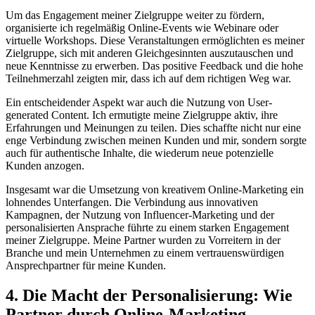
Um das Engagement meiner Zielgruppe weiter zu fördern,
organisierte ich regelmäßig Online-Events wie Webinare oder
virtuelle Workshops. Diese Veranstaltungen ermöglichten es meiner
Zielgruppe, sich mit anderen Gleichgesinnten auszutauschen und
neue Kenntnisse zu erwerben. Das positive Feedback und die hohe
Teilnehmerzahl zeigten mir, dass ich auf dem richtigen Weg war.
Ein entscheidender Aspekt war auch die Nutzung von User-
generated Content. Ich ermutigte meine Zielgruppe aktiv, ihre
Erfahrungen und Meinungen zu teilen. Dies schaffte nicht nur eine
enge Verbindung zwischen meinen Kunden und mir, sondern sorgte
auch für authentische Inhalte, die wiederum neue potenzielle
Kunden anzogen.
Insgesamt war die Umsetzung von kreativem Online-Marketing ein
lohnendes Unterfangen. Die Verbindung aus innovativen
Kampagnen, der Nutzung von Influencer-Marketing und der
personalisierten Ansprache führte zu einem starken Engagement
meiner Zielgruppe. Meine Partner wurden zu Vorreitern in der
Branche und mein Unternehmen zu einem vertrauenswürdigen
Ansprechpartner für meine Kunden.
4. Die Macht der Personalisierung: Wie
Partner durch Online-Marketing-