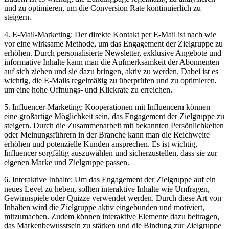
und zu optimieren, um die Conversion Rate kontinuierlich zu
steigern.
4. E-Mail-Marketing: Der direkte Kontakt per E-Mail ist nach wie
vor eine wirksame Methode, um das Engagement der Zielgruppe zu
erhöhen. Durch personalisierte Newsletter, exklusive Angebote und
informative Inhalte kann man die Aufmerksamkeit der Abonnenten
auf sich ziehen und sie dazu bringen, aktiv zu werden. Dabei ist es
wichtig, die E-Mails regelmäßig zu überprüfen und zu optimieren,
um eine hohe Öffnungs- und Klickrate zu erreichen.
5. Influencer-Marketing: Kooperationen mit Influencern können
eine großartige Möglichkeit sein, das Engagement der Zielgruppe zu
steigern. Durch die Zusammenarbeit mit bekannten Persönlichkeiten
oder Meinungsführern in der Branche kann man die Reichweite
erhöhen und potenzielle Kunden ansprechen. Es ist wichtig,
Influencer sorgfältig auszuwählen und sicherzustellen, dass sie zur
eigenen Marke und Zielgruppe passen.
6. Interaktive Inhalte: Um das Engagement der Zielgruppe auf ein
neues Level zu heben, sollten interaktive Inhalte wie Umfragen,
Gewinnspiele oder Quizze verwendet werden. Durch diese Art von
Inhalten wird die Zielgruppe aktiv eingebunden und motiviert,
mitzumachen. Zudem können interaktive Elemente dazu beitragen,
das Markenbewusstsein zu stärken und die Bindung zur Zielgruppe