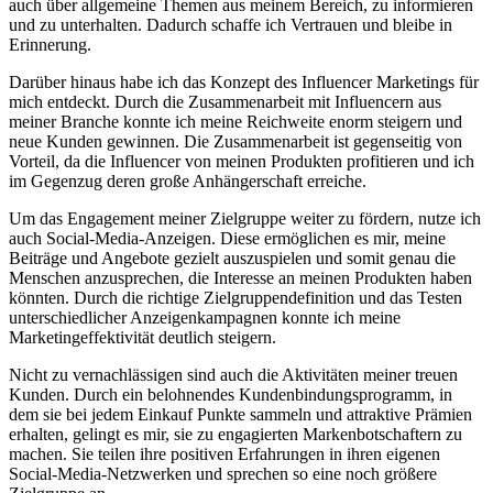
auch über allgemeine Themen aus meinem Bereich, zu informieren
und zu unterhalten. Dadurch schaffe ich Vertrauen und bleibe in
Erinnerung.
Darüber hinaus habe ich das Konzept des Influencer Marketings für
mich entdeckt. Durch die Zusammenarbeit mit Influencern aus
meiner Branche konnte ich meine Reichweite enorm steigern und
neue Kunden gewinnen. Die Zusammenarbeit ist gegenseitig von
Vorteil, da die Influencer von meinen Produkten profitieren und ich
im Gegenzug deren große Anhängerschaft erreiche.
Um das Engagement meiner Zielgruppe weiter zu fördern, nutze ich
auch Social-Media-Anzeigen. Diese ermöglichen es mir, meine
Beiträge und Angebote gezielt auszuspielen und somit genau die
Menschen anzusprechen, die Interesse an meinen Produkten haben
könnten. Durch die richtige Zielgruppendefinition und das Testen
unterschiedlicher Anzeigenkampagnen konnte ich meine
Marketingeffektivität deutlich steigern.
Nicht zu vernachlässigen sind auch die Aktivitäten meiner treuen
Kunden. Durch ein belohnendes Kundenbindungsprogramm, in
dem sie bei jedem Einkauf Punkte sammeln und attraktive Prämien
erhalten, gelingt es mir, sie zu engagierten Markenbotschaftern zu
machen. Sie teilen ihre positiven Erfahrungen in ihren eigenen
Social-Media-Netzwerken und sprechen so eine noch größere