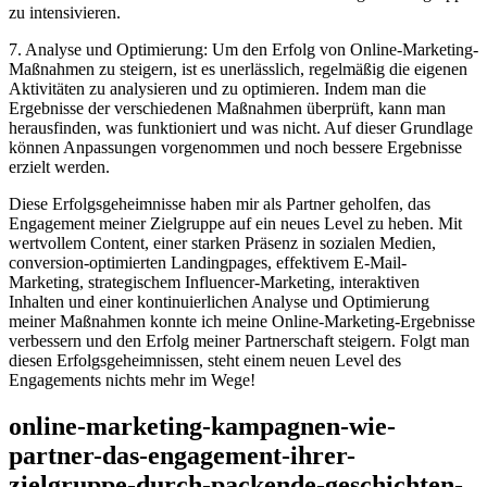
zu intensivieren.
7. Analyse und Optimierung: Um den Erfolg von Online-Marketing-
Maßnahmen zu steigern, ist es unerlässlich, regelmäßig die eigenen
Aktivitäten zu analysieren und zu optimieren. Indem man die
Ergebnisse der verschiedenen Maßnahmen überprüft, kann man
herausfinden, was funktioniert und was nicht. Auf dieser Grundlage
können Anpassungen vorgenommen und noch bessere Ergebnisse
erzielt werden.
Diese Erfolgsgeheimnisse haben mir als Partner geholfen, das
Engagement meiner Zielgruppe auf ein neues Level zu heben. Mit
wertvollem Content, einer starken Präsenz in sozialen Medien,
conversion-optimierten Landingpages, effektivem E-Mail-
Marketing, strategischem Influencer-Marketing, interaktiven
Inhalten und einer kontinuierlichen Analyse und Optimierung
meiner Maßnahmen konnte ich meine Online-Marketing-Ergebnisse
verbessern und den Erfolg meiner Partnerschaft steigern. Folgt man
diesen Erfolgsgeheimnissen, steht einem neuen Level des
Engagements nichts mehr im Wege!
online-marketing-kampagnen-wie-
partner-das-engagement-ihrer-
zielgruppe-durch-packende-geschichten-