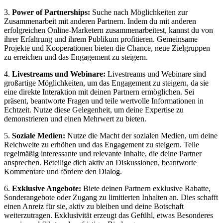
3.
Power of Partnerships:
Suche nach Möglichkeiten zur
Zusammenarbeit mit anderen Partnern. Indem du mit anderen
erfolgreichen Online-Marketern zusammenarbeitest, kannst du von
ihrer Erfahrung und ihrem Publikum profitieren. Gemeinsame
Projekte und Kooperationen bieten die Chance, neue Zielgruppen
zu erreichen und das Engagement zu steigern.
4.
Livestreams und Webinare:
Livestreams und Webinare sind
großartige Möglichkeiten, um das Engagement zu steigern, da sie
eine direkte Interaktion mit deinen Partnern ermöglichen. Sei
präsent, beantworte Fragen und teile wertvolle Informationen in
Echtzeit. Nutze diese Gelegenheit, um deine Expertise zu
demonstrieren und einen Mehrwert zu bieten.
5.
Soziale Medien:
Nutze die Macht der sozialen Medien, um deine
Reichweite zu erhöhen und das Engagement zu steigern. Teile
regelmäßig interessante und relevante Inhalte, die deine Partner
ansprechen. Beteilige dich aktiv an Diskussionen, beantworte
Kommentare und fördere den Dialog.
6.
Exklusive Angebote:
Biete deinen Partnern exklusive Rabatte,
Sonderangebote oder Zugang zu limitierten Inhalten an. Dies schafft
einen Anreiz für sie, aktiv zu bleiben und deine Botschaft
weiterzutragen. Exklusivität erzeugt das Gefühl, etwas Besonderes