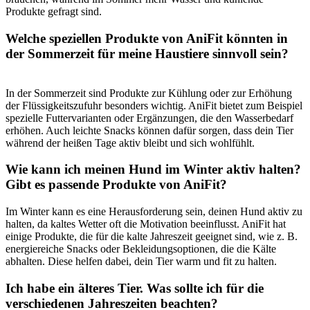
Produkte ⁤gefragt sind.
Welche speziellen Produkte von AniFit könnten in
⁤der Sommerzeit für meine Haustiere sinnvoll sein?
In der Sommerzeit sind Produkte ⁤zur Kühlung oder zur Erhöhung
der Flüssigkeitszufuhr besonders wichtig. AniFit bietet zum Beispiel
spezielle Futtervarianten oder Ergänzungen, die den Wasserbedarf
erhöhen. Auch leichte ​Snacks können dafür sorgen, dass dein Tier
während⁤ der⁣ heißen Tage aktiv bleibt und sich ⁢wohlfühlt.
Wie kann ich​ meinen ‍Hund im Winter aktiv halten?
Gibt es passende⁢ Produkte von AniFit?
Im Winter kann es eine ‌Herausforderung sein, deinen Hund aktiv zu
halten, da kaltes Wetter oft die Motivation beeinflusst. AniFit hat
‌einige‌ Produkte, die für die kalte Jahreszeit geeignet sind, wie ⁣z. B.
energiereiche Snacks oder Bekleidungsoptionen, die die Kälte⁣
abhalten. ⁣Diese helfen dabei, dein Tier warm‌ und fit zu halten.
Ich habe ein ⁣älteres Tier. Was ⁢sollte ich für die
verschiedenen Jahreszeiten beachten?