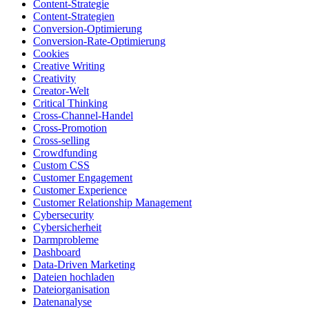
Content-Strategie
Content-Strategien
Conversion-Optimierung
Conversion-Rate-Optimierung
Cookies
Creative Writing
Creativity
Creator-Welt
Critical Thinking
Cross-Channel-Handel
Cross-Promotion
Cross-selling
Crowdfunding
Custom CSS
Customer Engagement
Customer Experience
Customer Relationship Management
Cybersecurity
Cybersicherheit
Darmprobleme
Dashboard
Data-Driven Marketing
Dateien hochladen
Dateiorganisation
Datenanalyse