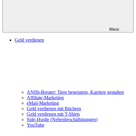
Menü
Geld verdienen
ANIfit-Berater: Tiere begeistern, Karriere gestalten
Affiliate-Marketing
eMail-Marketing
Geld verdienen mit Büchern
Geld verdienen mit T-Shirts
Side-Hustle (Nebenbeschäftigungen)
YouTube