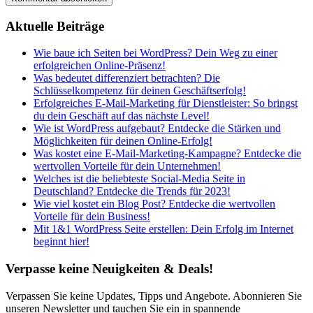
Aktuelle Beiträge
Wie baue ich Seiten bei WordPress? Dein Weg zu einer
erfolgreichen Online-Präsenz!
Was bedeutet differenziert betrachten? Die
Schlüsselkompetenz für deinen Geschäftserfolg!
Erfolgreiches E-Mail-Marketing für Dienstleister: So bringst
du dein Geschäft auf das nächste Level!
Wie ist WordPress aufgebaut? Entdecke die Stärken und
Möglichkeiten für deinen Online-Erfolg!
Was kostet eine E-Mail-Marketing-Kampagne? Entdecke die
wertvollen Vorteile für dein Unternehmen!
Welches ist die beliebteste Social-Media Seite in
Deutschland? Entdecke die Trends für 2023!
Wie viel kostet ein Blog Post? Entdecke die wertvollen
Vorteile für dein Business!
Mit 1&1 WordPress Seite erstellen: Dein Erfolg im Internet
beginnt hier!
Verpasse keine Neuigkeiten & Deals!
Verpassen Sie keine Updates, Tipps und Angebote. Abonnieren Sie
unseren Newsletter und tauchen Sie ein in spannende