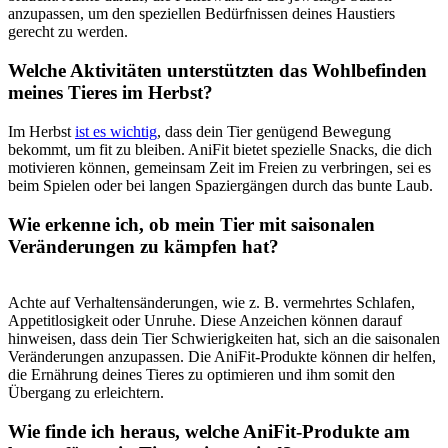
anzupassen, um den speziellen Bedürfnissen‍ deines Haustiers
gerecht zu werden.
Welche Aktivitäten unterstützten das Wohlbefinden
meines Tieres im Herbst?
Im ‍Herbst
ist es wichtig
, dass dein Tier genügend Bewegung
bekommt, um fit zu⁢ bleiben. AniFit bietet​ spezielle Snacks, die dich
motivieren können, gemeinsam Zeit im Freien zu verbringen, sei ⁤es
beim Spielen oder bei langen Spaziergängen durch das bunte Laub.
Wie erkenne ich, ob mein Tier mit saisonalen
Veränderungen zu kämpfen hat?
Achte ⁢auf Verhaltensänderungen, wie z. ⁣B. vermehrtes Schlafen,
Appetitlosigkeit oder Unruhe. Diese Anzeichen können darauf
hinweisen, dass dein Tier ⁤Schwierigkeiten hat, sich ⁢an die saisonalen
Veränderungen anzupassen. Die AniFit-Produkte können dir helfen,
die ​Ernährung deines Tieres zu optimieren und ihm somit den
Übergang zu erleichtern.
Wie finde ich heraus, welche AniFit-Produkte am