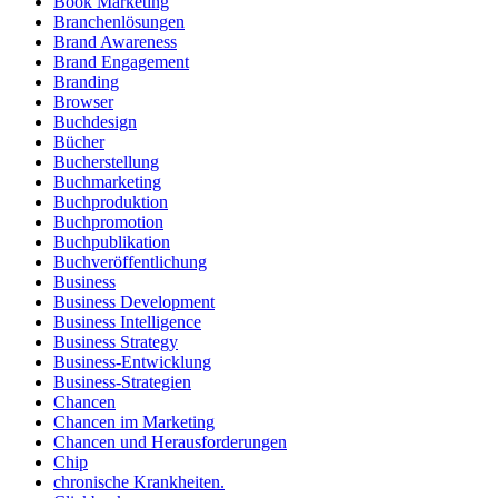
Book Marketing
Branchenlösungen
Brand Awareness
Brand Engagement
Branding
Browser
Buchdesign
Bücher
Bucherstellung
Buchmarketing
Buchproduktion
Buchpromotion
Buchpublikation
Buchveröffentlichung
Business
Business Development
Business Intelligence
Business Strategy
Business-Entwicklung
Business-Strategien
Chancen
Chancen im Marketing
Chancen und Herausforderungen
Chip
chronische Krankheiten.