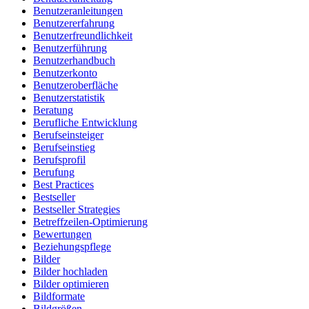
Benutzeranleitungen
Benutzererfahrung
Benutzerfreundlichkeit
Benutzerführung
Benutzerhandbuch
Benutzerkonto
Benutzeroberfläche
Benutzerstatistik
Beratung
Berufliche Entwicklung
Berufseinsteiger
Berufseinstieg
Berufsprofil
Berufung
Best Practices
Bestseller
Bestseller Strategies
Betreffzeilen-Optimierung
Bewertungen
Beziehungspflege
Bilder
Bilder hochladen
Bilder optimieren
Bildformate
Bildgrößen