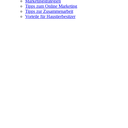
Marketingstrategien
Tipps zum Online Marketing
Tipps zur Zusammenarbeit
Vorteile für Haustierbesitzer