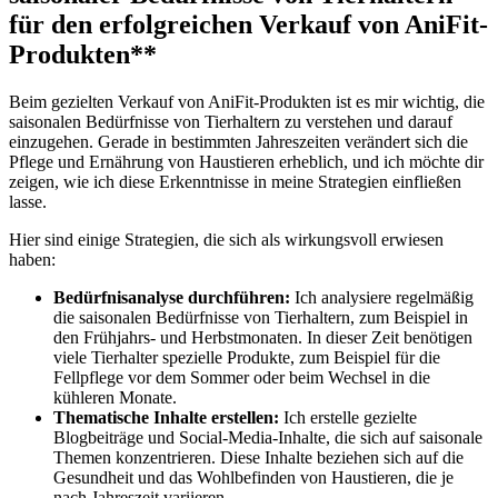
für den erfolgreichen Verkauf von AniFit-
Produkten**
Beim gezielten Verkauf von AniFit-Produkten ist es mir wichtig, die
‍saisonalen Bedürfnisse von Tierhaltern zu verstehen und darauf
einzugehen. ​Gerade in bestimmten Jahreszeiten verändert sich die
‌Pflege und Ernährung von Haustieren erheblich, und ​ich möchte dir
zeigen, wie ich diese Erkenntnisse in meine Strategien einfließen
lasse.
Hier sind einige ⁢Strategien, die sich als wirkungsvoll erwiesen⁣
haben:
Bedürfnisanalyse durchführen:
Ich analysiere regelmäßig
die saisonalen ⁢Bedürfnisse von Tierhaltern, zum Beispiel in
den Frühjahrs- und Herbstmonaten. In dieser Zeit benötigen
viele Tierhalter spezielle Produkte, zum Beispiel für die‌
Fellpflege vor ‌dem Sommer oder beim Wechsel ⁤in die
kühleren Monate.
Thematische Inhalte erstellen:
Ich erstelle gezielte
Blogbeiträge und Social-Media-Inhalte, die ⁢sich auf saisonale
Themen konzentrieren.⁣ Diese Inhalte beziehen sich⁣ auf​ die‌
Gesundheit und das Wohlbefinden von‌ Haustieren, die je
nach Jahreszeit variieren.