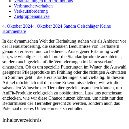
Veranstaltungen und Promotions
Verbraucherverhalten
Verkaufsförderung
Zielgruppenanalyse
4. Oktober 2024
4. Oktober 2024
Sandra Oelschläger
Keine
Kommentare
In der dynamischen Welt der ​Tierhaltung stehen wir ⁢als Anbieter vor
der⁤ Herausforderung, die saisonalen Bedürfnisse von Tierhaltern
genau⁣ zu ‍erfassen und zu bedienen. Aus eigener Erfahrung weiß
⁣ich, wie wichtig es ist, nicht nur die Standardprodukte anzubieten,
⁣sondern auch gezielt auf die Veränderungen im Jahresverlauf
einzugehen. Ob es⁢ um‍ spezielle Fütterungen im Winter, die⁢ Auswahl
geeigneter ⁤Pflegeprodukte im Frühling ⁤oder die richtigen Aktivitäten
⁣im Sommer ‍geht – die Herausforderungen sind vielfältig. In diesem
Artikel möchte ich mit dir meine Erkenntnisse ⁢teilen, wie wir die​
saisonalen Wünsche der Tierhalter gezielt ansprechen ‌können, um
AniFit-Produkte erfolgreich zu positionieren. Lass uns gemeinsam
entdecken, wie wir diese⁤ Chance nutzen können, um nicht nur den
Bedürfnissen⁣ der Tierhalter gerecht ‌zu werden, sondern auch das
Potenzial ‍unseres Unternehmens zu entfalten.
Inhaltsverzeichnis