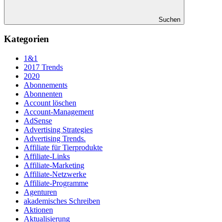
Suchen
Kategorien
1&1
2017 Trends
2020
Abonnements
Abonnenten
Account löschen
Account-Management
AdSense
Advertising Strategies
Advertising Trends.
Affiliate für Tierprodukte
Affiliate-Links
Affiliate-Marketing
Affiliate-Netzwerke
Affiliate-Programme
Agenturen
akademisches Schreiben
Aktionen
Aktualisierung