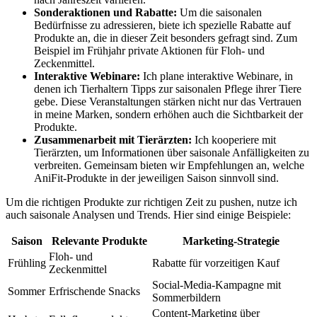
Sonderaktionen und Rabatte:
Um die saisonalen
Bedürfnisse zu adressieren, biete ich spezielle Rabatte auf
Produkte an, die in dieser Zeit besonders gefragt sind. Zum
Beispiel im Frühjahr private Aktionen für Floh- und
Zeckenmittel.
Interaktive ⁢Webinare:
Ich ‍plane interaktive Webinare, in
denen ich Tierhaltern Tipps zur saisonalen Pflege ihrer Tiere
gebe. Diese Veranstaltungen stärken nicht nur das Vertrauen
in meine Marken, sondern erhöhen ‍auch die Sichtbarkeit der
Produkte.
Zusammenarbeit ⁢mit Tierärzten:
Ich⁤ kooperiere mit
Tierärzten, um Informationen über saisonale Anfälligkeiten zu
verbreiten. Gemeinsam bieten wir Empfehlungen an, welche
AniFit-Produkte in der jeweiligen Saison⁤ sinnvoll sind.
Um die ‌richtigen Produkte zur richtigen Zeit zu pushen,‍ nutze ich
auch saisonale Analysen und Trends. Hier sind einige Beispiele:
Saison
Relevante Produkte
Marketing-Strategie
Floh- und
Frühling
Rabatte für vorzeitigen Kauf
Zeckenmittel
Social-Media-Kampagne mit ​
Sommer
Erfrischende Snacks
Sommerbildern
Content-Marketing über