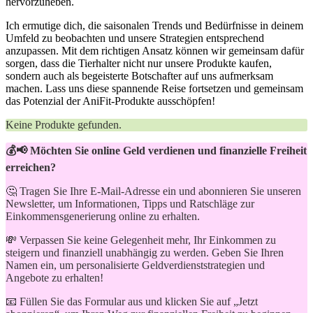
hervorzuheben.
Ich ermutige dich, die saisonalen Trends ‌und ‌Bedürfnisse in deinem
Umfeld zu beobachten und unsere Strategien ‌entsprechend
anzupassen. Mit dem richtigen Ansatz können wir gemeinsam dafür
sorgen, dass die Tierhalter nicht nur unsere Produkte kaufen,
sondern auch als begeisterte Botschafter​ auf uns aufmerksam
machen. Lass uns diese spannende Reise fortsetzen und⁤ gemeinsam
das Potenzial der AniFit-Produkte ausschöpfen!
Keine Produkte gefunden.
💰📢 Möchten Sie online Geld verdienen und finanzielle Freiheit
erreichen?
🤔 Tragen Sie Ihre E-Mail-Adresse ein und abonnieren Sie unseren
Newsletter, um Informationen, Tipps und Ratschläge zur
Einkommensgenerierung online zu erhalten.
💸 Verpassen Sie keine Gelegenheit mehr, Ihr Einkommen zu
steigern und finanziell unabhängig zu werden. Geben Sie Ihren
Namen ein, um personalisierte Geldverdienststrategien und
Angebote zu erhalten!
📧 Füllen Sie das Formular aus und klicken Sie auf „Jetzt