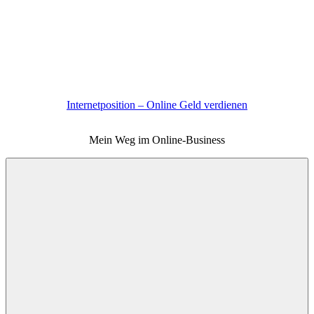
Zum
Inhalt
springen
Internetposition – Online Geld verdienen
Mein Weg im Online-Business