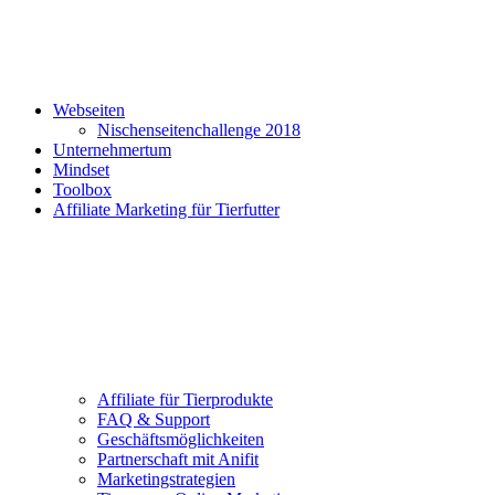
Webseiten
Nischenseitenchallenge 2018
Unternehmertum
Mindset
Toolbox
Affiliate Marketing für Tierfutter
Affiliate für Tierprodukte
FAQ & Support
Geschäftsmöglichkeiten
Partnerschaft mit Anifit
Marketingstrategien