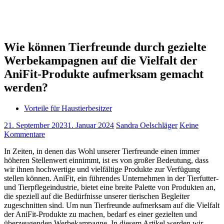
Wie können Tierfreunde durch gezielte
Werbekampagnen auf die Vielfalt der
AniFit-Produkte aufmerksam gemacht
werden?
Vorteile für Haustierbesitzer
21. September 2023
1. Januar 2024
Sandra Oelschläger
Keine
Kommentare
In Zeiten, in denen das Wohl unserer Tierfreunde einen immer
höheren Stellenwert einnimmt, ist es von großer Bedeutung, dass
wir ihnen hochwertige und vielfältige Produkte zur Verfügung
stellen können. AniFit, ein führendes Unternehmen in der Tierfutter-
und Tierpflegeindustrie, bietet eine breite Palette von Produkten an,
die speziell auf die Bedürfnisse unserer tierischen Begleiter
zugeschnitten sind. Um nun Tierfreunde aufmerksam auf die Vielfalt
der AniFit-Produkte zu machen, bedarf es einer gezielten und
überzeugenden Werbekampagne. In diesem Artikel werden wir