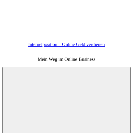
Zum
Inhalt
springen
Internetposition – Online Geld verdienen
Mein Weg im Online-Business