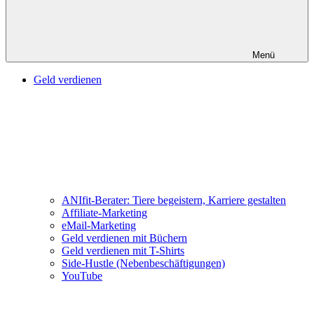
Menü
Geld verdienen
ANIfit-Berater: Tiere begeistern, Karriere gestalten
Affiliate-Marketing
eMail-Marketing
Geld verdienen mit Büchern
Geld verdienen mit T-Shirts
Side-Hustle (Nebenbeschäftigungen)
YouTube