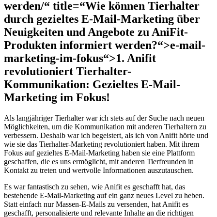
werden/“ title=“Wie können Tierhalter
durch gezieltes E-Mail-Marketing über
Neuigkeiten und Angebote zu AniFit-
Produkten informiert werden?“>e-mail-
marketing-im-fokus“>1. Anifit‍
revolutioniert Tierhalter-
Kommunikation: Gezieltes E-Mail-
Marketing im Fokus!
Als langjähriger Tierhalter war ich stets auf der​ Suche ⁣nach​ neuen
Möglichkeiten, um die Kommunikation mit anderen ⁤Tierhaltern‍ zu​
verbessern. Deshalb war ich begeistert, als ⁣ich von Anifit ‍hörte und
wie sie das Tierhalter-Marketing ⁢revolutioniert ​haben. Mit ihrem
Fokus auf ⁢gezieltes⁢ E-Mail-Marketing haben ‌sie eine Plattform
geschaffen, die es uns ermöglicht, ⁤mit anderen Tierfreunden‌ in
Kontakt zu treten und​ wertvolle Informationen auszutauschen.
Es war ​fantastisch zu sehen, wie ⁢Anifit es geschafft hat,⁤ das
bestehende E-Mail-Marketing auf ein ganz neues Level zu heben.
Statt einfach nur Massen-E-Mails zu versenden, ‍hat Anifit es
geschafft, ⁣personalisierte und relevante Inhalte an die ⁢richtigen