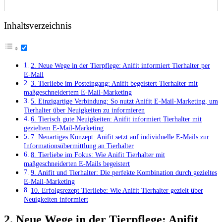
Inhaltsverzeichnis
2. Neue Wege in der Tierpflege: Anifit informiert Tierhalter per
E-Mail
3. Tierliebe im Posteingang: Anifit begeistert Tierhalter mit
maßgeschneidertem E-Mail-Marketing
5. Einzigartige Verbindung: ​So‌ nutzt Anifit E-Mail-Marketing, um
Tierhalter⁣ über Neuigkeiten zu informieren
6. Tierisch gute Neuigkeiten: Anifit informiert Tierhalter mit
⁣gezieltem E-Mail-Marketing
7. Neuartiges Konzept: Anifit setzt auf individuelle E-Mails zur
Informationsübermittlung⁢ an ⁣Tierhalter
8. Tierliebe ‌im Fokus:⁢ Wie Anifit Tierhalter mit
maßgeschneiderten E-Mails begeistert
9. Anifit und Tierhalter: Die perfekte Kombination durch gezieltes
E-Mail-Marketing
10. Erfolgsrezept Tierliebe: Wie Anifit‌ Tierhalter gezielt über
Neuigkeiten informiert
2. Neue Wege in der Tierpflege: Anifit