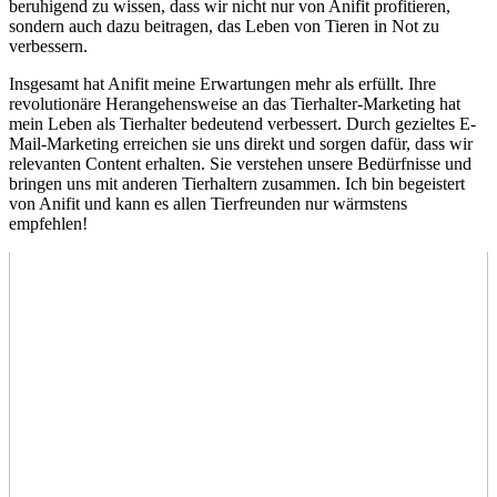
beruhigend zu wissen, ⁤dass wir nicht nur von Anifit⁢ profitieren,
sondern ⁢auch dazu beitragen, das ‌Leben von Tieren in Not zu
verbessern.
Insgesamt hat Anifit meine Erwartungen mehr⁢ als erfüllt.​ Ihre
revolutionäre Herangehensweise an ​das Tierhalter-Marketing hat
mein Leben als Tierhalter bedeutend verbessert.⁣ Durch gezieltes⁣ E-
Mail-Marketing erreichen sie uns direkt und sorgen dafür, dass wir
relevanten ⁢Content erhalten. Sie ⁤verstehen unsere Bedürfnisse und
bringen uns mit anderen Tierhaltern ‌zusammen. ‌Ich‍ bin begeistert
von Anifit und kann es‍ allen Tierfreunden nur wärmstens
empfehlen!