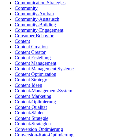
Communication Strategies
Community
Community-Aufbau
Community-Austausch
Community-Building
Community-Engagement
Consumer Behavior
Content
Content Creation
Content Creator
Content Erstellung
Content Management
Content Management Systeme
Content Optimization
Content Strategy
Content-Ideen
Content-Management-System
Content-Marketing
Content-Optimierung
Content-Qualität
Content-Säulen
Content-Strategie
Content-Strategien
Conversion-Optimierung
Conversion-Rate-Optimierung