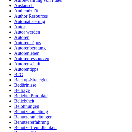
Aufbewahrung von Futter
Austausch
Authentizität
Author Resources
Automatisierung
Autor
Autor werden
Autoren
Autoren Tipps
Autorenberatung
Autorenleben
Autorenressourcen
Autorenschaft
Autorentipps
B2C
Backup-Strategien
Bedürfnisse
Beiträge
Beliebte Produkte
Beliebtheit
Belohnungen
Benutzeranleitung
Benutzeranleitungen
Benutzererfahrung
Benutzerfreundlichkeit