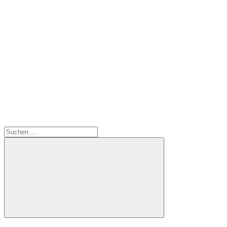
Suchen
nach:
Suchen