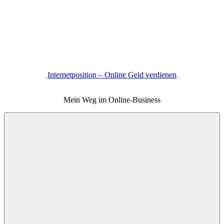
Zum
Inhalt
springen
Internetposition – Online Geld verdienen
Mein Weg im Online-Business