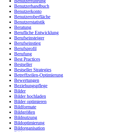
Benutzerführung
Benutzerhandbuch
Benutzerkonto
Benutzeroberfläche
Benutzerstatistik
Beratung
Berufliche Entwicklung
Berufseinsteiger
Berufseinstieg
Berufsprofil
Berufung
Best Practices
Bestseller
Bestseller Strategies
Betreffzeilen-Optimierung
Bewertungen
Beziehungspflege
Bilder
Bilder hochladen
Bilder optimieren
Bildformate
Bildgrößen
Bildnutzung
Bildoptimierung
Bildorganisation