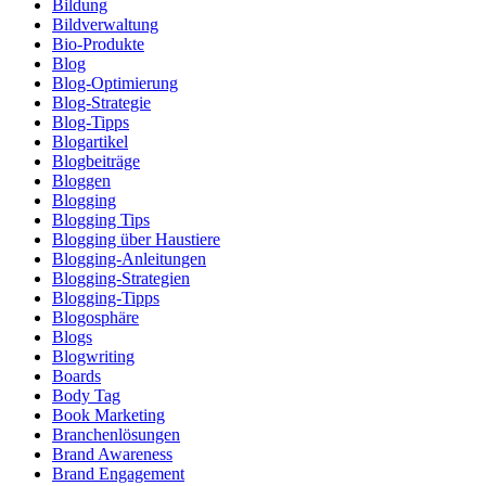
Bildung
Bildverwaltung
Bio-Produkte
Blog
Blog-Optimierung
Blog-Strategie
Blog-Tipps
Blogartikel
Blogbeiträge
Bloggen
Blogging
Blogging Tips
Blogging über Haustiere
Blogging-Anleitungen
Blogging-Strategien
Blogging-Tipps
Blogosphäre
Blogs
Blogwriting
Boards
Body Tag
Book Marketing
Branchenlösungen
Brand Awareness
Brand Engagement