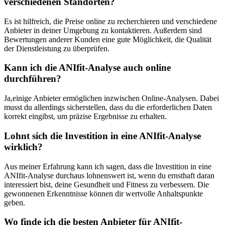
verschiedenen Standorten?
Es ist‍ hilfreich, die Preise online zu recherchieren und verschiedene
Anbieter in deiner Umgebung zu kontaktieren. Außerdem ‌sind
Bewertungen anderer ⁤Kunden eine ‌gute Möglichkeit, die Qualität
der Dienstleistung zu ⁣überprüfen.
Kann ich die ‌ANIfit-Analyse​ auch ⁣online
durchführen?
Ja,einige Anbieter ermöglichen​ inzwischen Online-Analysen. Dabei
musst du allerdings sicherstellen,⁢ dass ‌du⁤ die erforderlichen ⁤Daten
korrekt ⁤eingibst,⁣ um präzise⁢ Ergebnisse zu⁣ erhalten.
Lohnt ⁢sich​ die Investition in eine ANIfit-Analyse
‌wirklich?
Aus meiner Erfahrung⁢ kann​ ich sagen,⁤ dass die Investition in eine
ANIfit-Analyse durchaus lohnenswert ist, wenn du⁤ ernsthaft daran
interessiert bist, deine⁢ Gesundheit und Fitness⁤ zu verbessern. ‌Die⁣
gewonnenen Erkenntnisse ​können dir wertvolle ⁢Anhaltspunkte
geben.
Wo finde ich die besten Anbieter für ANIfit-