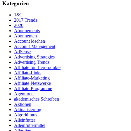
Kategorien
1&1
2017 Trends
2020
Abonnements
Abonnenten
Account löschen
Account-Management
AdSense
Advertising Strategies
Advertising Trends.
Affiliate für Tierprodukte
Affiliate-Links
Affiliate-Marketing
Affiliate-Netzwerke
Affiliate-Programme
Agenturen
akademisches Schreiben
Aktionen
Aktualisierung
Algorithmus
Alleinfutter
Alleinfuttermittel
Allergien