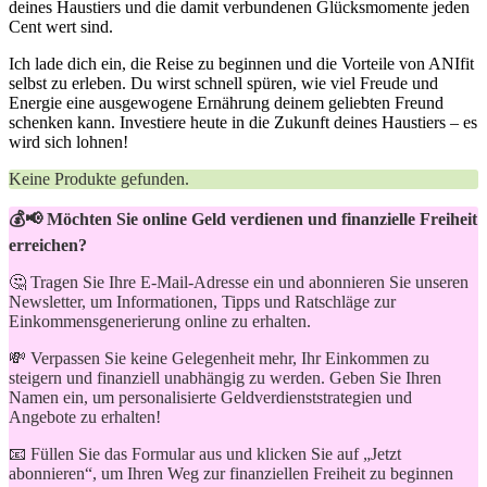
deines ⁢Haustiers und die ⁢damit verbundenen ⁤Glücksmomente jeden⁤
Cent ⁣wert ⁤sind.
Ich⁢ lade dich ein,⁢ die Reise ⁤zu⁤ beginnen⁢ und die Vorteile von ANIfit
selbst zu erleben. Du wirst schnell spüren, ‍wie⁢ viel Freude und
Energie eine ausgewogene⁢ Ernährung ⁤deinem geliebten Freund
schenken kann. ‍Investiere ⁣heute in die Zukunft deines Haustiers – es⁣
wird sich lohnen!
Keine Produkte gefunden.
💰📢 Möchten Sie online Geld verdienen und finanzielle Freiheit
erreichen?
🤔 Tragen Sie Ihre E-Mail-Adresse ein und abonnieren Sie unseren
Newsletter, um Informationen, Tipps und Ratschläge zur
Einkommensgenerierung online zu erhalten.
💸 Verpassen Sie keine Gelegenheit mehr, Ihr Einkommen zu
steigern und finanziell unabhängig zu werden. Geben Sie Ihren
Namen ein, um personalisierte Geldverdienststrategien und
Angebote zu erhalten!
📧 Füllen Sie das Formular aus und klicken Sie auf „Jetzt
abonnieren“, um Ihren Weg zur finanziellen Freiheit zu beginnen