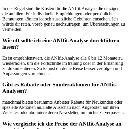
In der Regel ⁢sind die Kosten für⁢ die ‍ANIfit-Analyse die‍ einzigen,
die anfallen. Für individuelle Empfehlungen ‍oder persönliche
Beratungen können jedoch‌ zusätzliche Gebühren entstehen. ‌Ich‌
würde dir raten, vorab genau nachzufragen, um‌ Überraschungen zu
vermeiden.
Wie oft sollte‍ ich ⁢eine⁢ ANIfit-Analyse durchführen​
lassen?
Es ist empfehlenswert, die ANIfit-Analyse ⁣alle 6 bis 12 Monate zu​
wiederholen, um​ die Fortschritte im training oder in der ‌Ernährung
zu dokumentieren. So ​kannst du deine Reise besser verfolgen und
Anpassungen vornehmen.
Gibt es Rabatte oder Sonderaktionen für ‍ANIfit-
Analysen?
manchmal bieten bestimmte Anbieter Rabatte⁣ für Neukunden oder
‌spezielle Aktionen​ an.Halte Ausschau ⁤nach‌ Angeboten auf ihren
Websites oder abonniere deren⁤ Newsletter, um nichts‍ zu verpassen.
Wie vergleiche ich die Preise ​der ANIfit-Analyse an