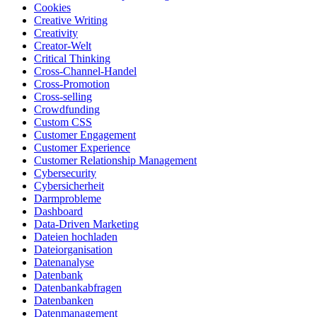
Cookies
Creative Writing
Creativity
Creator-Welt
Critical Thinking
Cross-Channel-Handel
Cross-Promotion
Cross-selling
Crowdfunding
Custom CSS
Customer Engagement
Customer Experience
Customer Relationship Management
Cybersecurity
Cybersicherheit
Darmprobleme
Dashboard
Data-Driven Marketing
Dateien hochladen
Dateiorganisation
Datenanalyse
Datenbank
Datenbankabfragen
Datenbanken
Datenmanagement