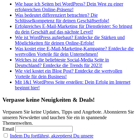
Wie baue ich Seiten bei WordPress? Dein Weg zu einer
erfolgreichen Online-Präsenz!
Was bedeutet differenziert betrachten? Die
Schlüsselkompetenz für deinen Geschäftserfolg!
Erfolgreiches E-Mail-Marketing für Dienstleister: So bringst
du dein Geschäft auf das nächste Level!
Wie ist WordPress aufgebaut? Entdecke die Stärken und
Möglichkeiten für deinen Online-Erfolg!
Was kostet eine E-Mail-Marketing-Kampagne? Entdecke die
wertvollen Vorteile für dein Unternehmen!
Welches ist die beliebteste Social-Media Seite in
Deutschland? Entdecke die Trends für 2023!
Wie viel kostet ein Blog Post? Entdecke die wertvollen
Vorteile für dein Business!
Mit 1&1 WordPress Seite erstellen: Dein Erfolg im Internet
beginnt hier!
Verpasse keine Neuigkeiten & Deals!
Verpassen Sie keine Updates, Tipps und Angebote. Abonnieren Sie
unseren Newsletter und tauchen Sie ein in spannende
Themenwelten.
Email
Indem Du fortfährst, akzeptierst Du unsere