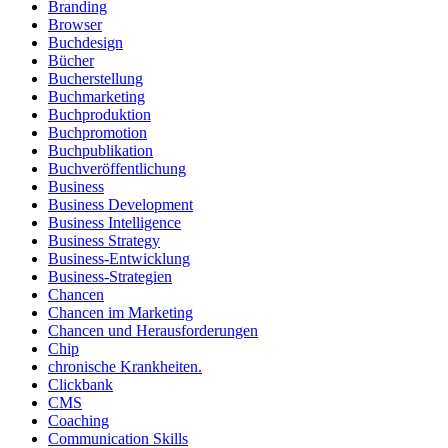
Branding
Browser
Buchdesign
Bücher
Bucherstellung
Buchmarketing
Buchproduktion
Buchpromotion
Buchpublikation
Buchveröffentlichung
Business
Business Development
Business Intelligence
Business Strategy
Business-Entwicklung
Business-Strategien
Chancen
Chancen im Marketing
Chancen und Herausforderungen
Chip
chronische Krankheiten.
Clickbank
CMS
Coaching
Communication Skills