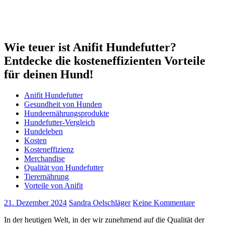
Wie teuer ist Anifit Hundefutter?
Entdecke die kosteneffizienten Vorteile
für deinen Hund!
Anifit Hundefutter
Gesundheit von Hunden
Hundeernährungsprodukte
Hundefutter-Vergleich
Hundeleben
Kosten
Kosteneffizienz
Merchandise
Qualität von Hundefutter
Tierernährung
Vorteile von Anifit
21. Dezember 2024
Sandra Oelschläger
Keine Kommentare
In der ‍heutigen Welt, in der wir zunehmend auf‌ die Qualität der