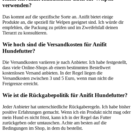
verwenden?
Das kommt⁢ auf die spezifische Sorte ⁢an. Anifit bietet einige
Produkte an, ​die speziell für‍ Welpen geeignet sind.⁤ Ich würde dir
empfehlen, die Packung ⁢zu⁤ prüfen⁣ und im Zweifelsfall deinen
Tierarzt zu konsultieren.
Wie hoch sind die Versandkosten ⁤für Anifit
Hundefutter?
Die Versandkosten variieren je nach Anbieter. Ich⁢ habe festgestellt,
dass‌ viele Online-Shops ab einem bestimmten Bestellwert
kostenlosen Versand anbieten. In der Regel liegen die
Versandkosten zwischen 3 und 5 Euro, wenn man nicht die⁢
Freigrenze erreicht.
Wie ist die Rückgabepolitik für Anifit Hundefutter?
Jeder Anbieter hat⁢ unterschiedliche Rückgaberegeln. Ich habe bisher
positive Erfahrungen gemacht.⁢ Wenn ich ein Produkt nicht ​mag oder
mein Hund es nicht frisst, kann ich in der Regel das Futter
zurückgeben oder umtauschen. Achte am besten auf die
Bedingungen im Shop, in dem du bestellst.