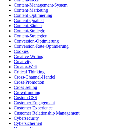
Content-Management-System
Content-Marketing
Content-Optimierung
Content-Qualität
Content-Säulen
Content-Strategie
Content-Strategien
Conversion-Optimierung
Conversion-Rate-Optimierung
Cookies
Creative Writing
Creativity
Creator-Welt
Critical Thinking
Cross-Channel-Handel
Cross-Promotion
Cross-selling
Crowdfunding
Custom CSS
Customer Engagement
Customer Experience
Customer Relationship Management
Cybersecurity
Cybersicherheit