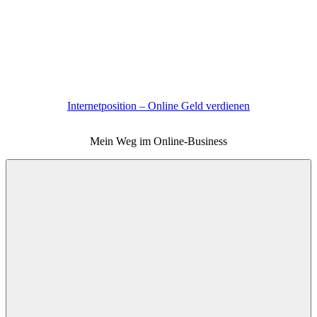
Zum
Inhalt
springen
Internetposition – Online Geld verdienen
Mein Weg im Online-Business