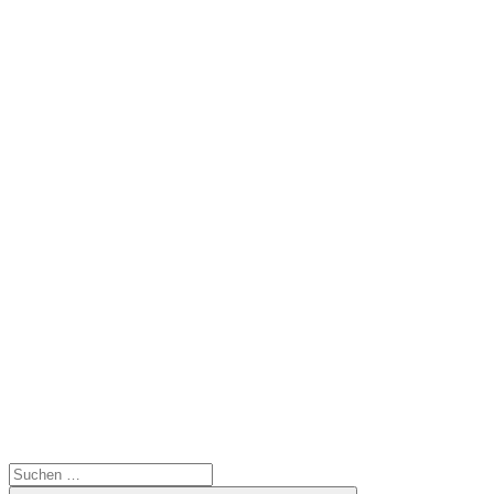
Suchen
nach: