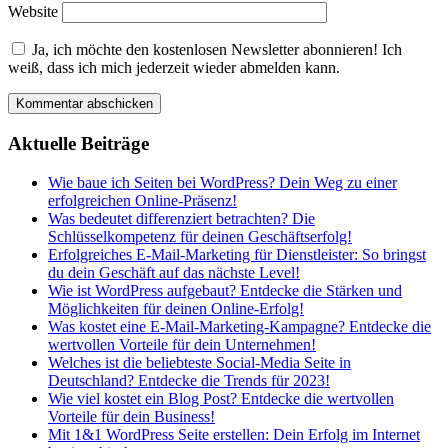
Website
Ja, ich möchte den kostenlosen Newsletter abonnieren! Ich
weiß, dass ich mich jederzeit wieder abmelden kann.
Aktuelle Beiträge
Wie baue ich Seiten bei WordPress? Dein Weg zu einer
erfolgreichen Online-Präsenz!
Was bedeutet differenziert betrachten? Die
Schlüsselkompetenz für deinen Geschäftserfolg!
Erfolgreiches E-Mail-Marketing für Dienstleister: So bringst
du dein Geschäft auf das nächste Level!
Wie ist WordPress aufgebaut? Entdecke die Stärken und
Möglichkeiten für deinen Online-Erfolg!
Was kostet eine E-Mail-Marketing-Kampagne? Entdecke die
wertvollen Vorteile für dein Unternehmen!
Welches ist die beliebteste Social-Media Seite in
Deutschland? Entdecke die Trends für 2023!
Wie viel kostet ein Blog Post? Entdecke die wertvollen
Vorteile für dein Business!
Mit 1&1 WordPress Seite erstellen: Dein Erfolg im Internet