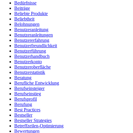
Bedürfnisse
Beiträge
Beliebte Produkte
Beliebtheit
Belohnungen
Benutzeranleitung
Benutzeranleitungen
Benutzererfahrung
Benutzerfreundlichkeit
Benutzerführung
Benutzerhandbuch
Benutzerkonto
Benutzeroberfläche
Benutzerstatistik
Beratung
Berufliche Entwicklung
Berufseinsteiger
Berufseinstieg
Berufsprofil
Berufung
Best Practices
Bestseller
Bestseller Strategies
Betreffzeilen-Optimierung
Bewertungen