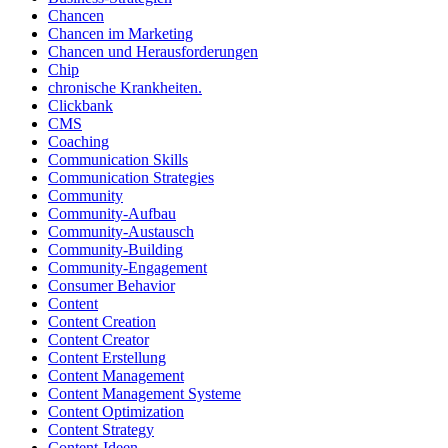
Chancen
Chancen im Marketing
Chancen und Herausforderungen
Chip
chronische Krankheiten.
Clickbank
CMS
Coaching
Communication Skills
Communication Strategies
Community
Community-Aufbau
Community-Austausch
Community-Building
Community-Engagement
Consumer Behavior
Content
Content Creation
Content Creator
Content Erstellung
Content Management
Content Management Systeme
Content Optimization
Content Strategy
Content-Ideen