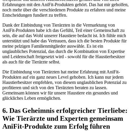
Erfahrungen mit den AniFit-Produkten gehört. Das hat mir geholfen,
noch mehr über die verschiedenen Produkte zu erfahren und meine⁢
Entscheidungen fundiert zu treffen.
Dank der Einbindung von Tierärzten in ​die Vermarktung von
AniFit-Produkten habe ich das Gefühl,⁤ Teil einer Gemeinschaft zu
sein,​ die auf das Wohl unserer‍ Haustiere bedacht ist. Ich fühle ⁢mich
unterstützt und habe‌ das Vertrauen, dass ich die besten Produkte⁤ für
meine⁢ pelzigen Familienmitglieder auswähle. Es ist ⁤ein
unglaubliches Potenzial, das durch die Kombination von Expertise
und Leidenschaft freigesetzt wird -​ sowohl für die Haustierbesitzer
als ⁣auch‌ für die Tierärzte selbst.
Die Einbindung⁤ von Tierärzten hat meine Erfahrung mit AniFit-
Produkten auf ein ganz neues Level gehoben. Ich kann nur ​jedem​
Haustierbesitzer empfehlen,⁣ von diesem unglaublichen Potenzial ‍zu
profitieren und sich von ⁢den ⁣Tierärzten beraten zu lassen.
Gemeinsam können wir für unsere Haustiere ein gesundes und
glückliches⁤ Leben ermöglichen.
6. Das Geheimnis erfolgreicher ​Tierliebe:
⁤Wie Tierärzte und Experten gemeinsam
AniFit-Produkte zum Erfolg ⁣führen