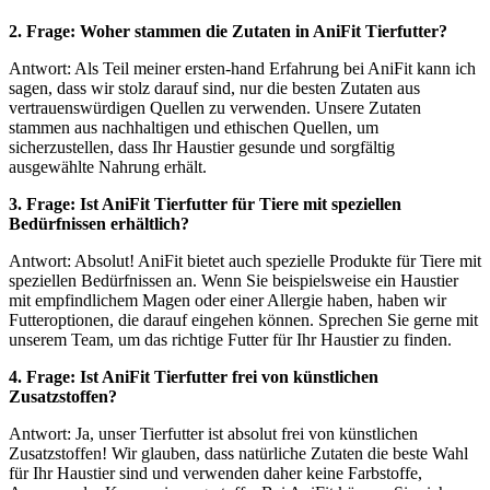
2. Frage: Woher stammen die Zutaten in AniFit Tierfutter?
Antwort: Als Teil meiner ersten-hand Erfahrung bei AniFit kann ich
sagen, dass wir stolz darauf sind, nur die besten Zutaten aus
vertrauenswürdigen Quellen zu verwenden. Unsere Zutaten
stammen aus nachhaltigen und ethischen Quellen, um
sicherzustellen, dass Ihr Haustier gesunde und sorgfältig
ausgewählte Nahrung erhält.
3. Frage: Ist AniFit Tierfutter für Tiere mit speziellen
Bedürfnissen erhältlich?
Antwort: Absolut! AniFit bietet auch spezielle Produkte für Tiere mit
speziellen Bedürfnissen an. Wenn Sie beispielsweise ein Haustier
mit empfindlichem Magen oder einer Allergie haben, haben wir
Futteroptionen, die darauf eingehen können. Sprechen Sie gerne mit
unserem Team, um das richtige Futter für Ihr Haustier zu finden.
4. Frage: Ist AniFit Tierfutter frei von künstlichen
Zusatzstoffen?
Antwort: Ja, unser Tierfutter ist absolut frei von künstlichen
Zusatzstoffen! Wir glauben, dass natürliche Zutaten die beste Wahl
für Ihr Haustier sind und verwenden daher keine Farbstoffe,