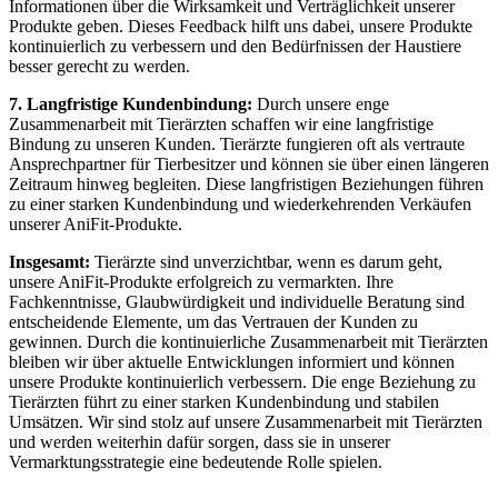
Informationen über die Wirksamkeit und Verträglichkeit‌ unserer
Produkte geben. Dieses ⁣Feedback hilft ‍uns dabei,⁤ unsere Produkte
kontinuierlich‌ zu ‍verbessern und den Bedürfnissen ⁤der Haustiere
besser gerecht zu werden.
7. Langfristige Kundenbindung:
Durch unsere enge
Zusammenarbeit mit Tierärzten schaffen wir eine langfristige
Bindung zu unseren Kunden. Tierärzte fungieren oft als vertraute
Ansprechpartner für Tierbesitzer und⁤ können sie über einen längeren
Zeitraum hinweg begleiten. Diese ‌langfristigen Beziehungen führen
zu einer ‍starken Kundenbindung und wiederkehrenden Verkäufen
unserer AniFit-Produkte.
Insgesamt:
Tierärzte sind unverzichtbar, wenn es darum geht,
unsere AniFit-Produkte erfolgreich zu vermarkten. Ihre
Fachkenntnisse, Glaubwürdigkeit und individuelle Beratung sind
entscheidende Elemente, um⁤ das Vertrauen ⁢der Kunden ‌zu
gewinnen. Durch die‌ kontinuierliche Zusammenarbeit mit Tierärzten
bleiben wir über aktuelle ‍Entwicklungen informiert und können
unsere Produkte kontinuierlich verbessern. Die enge Beziehung ⁢zu
Tierärzten führt zu einer starken Kundenbindung und stabilen
⁣Umsätzen. Wir sind‌ stolz auf unsere Zusammenarbeit‍ mit Tierärzten
und werden weiterhin ⁢dafür sorgen, dass⁢ sie⁢ in unserer
Vermarktungsstrategie eine bedeutende Rolle spielen.