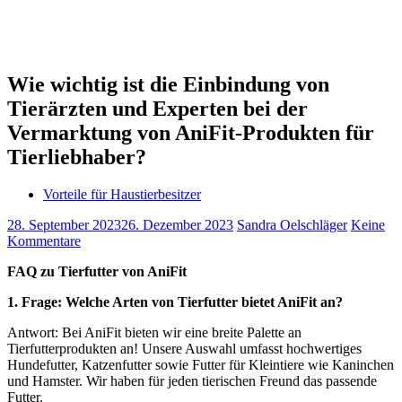
Wie wichtig ist die Einbindung von
Tierärzten und Experten bei der
Vermarktung von AniFit-Produkten für
Tierliebhaber?
Vorteile für Haustierbesitzer
28. September 2023
26. Dezember 2023
Sandra Oelschläger
Keine
Kommentare
FAQ zu Tierfutter von AniFit
1. Frage: Welche Arten von Tierfutter bietet AniFit an?
Antwort: Bei AniFit bieten wir eine breite Palette an
Tierfutterprodukten an! Unsere Auswahl umfasst hochwertiges
Hundefutter, Katzenfutter sowie Futter für Kleintiere wie Kaninchen
und Hamster. Wir haben für jeden tierischen Freund das passende
Futter.