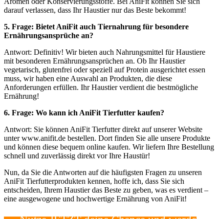
Aromen oder Konservierungsstoffe. Bei AniFit können Sie sich
darauf verlassen, dass Ihr Haustier nur das Beste bekommt!
5. Frage: Bietet AniFit auch Tiernahrung für besondere
Ernährungsansprüche an?
Antwort: Definitiv! Wir bieten auch Nahrungsmittel für Haustiere
mit besonderen Ernährungsansprüchen an. Ob Ihr Haustier
vegetarisch, glutenfrei oder speziell auf Protein ausgerichtet essen
muss, wir haben eine Auswahl an Produkten, die diese
Anforderungen erfüllen. Ihr Haustier verdient die bestmögliche
Ernährung!
6. Frage: Wo kann ich AniFit Tierfutter kaufen?
Antwort: Sie können AniFit Tierfutter direkt auf unserer Website
unter www.anifit.de bestellen. Dort finden Sie alle unsere Produkte
und können diese bequem online kaufen. Wir liefern Ihre Bestellung
schnell und zuverlässig direkt vor Ihre Haustür!
Nun, da Sie die Antworten auf die häufigsten Fragen zu unseren
AniFit Tierfutterprodukten kennen, hoffe ich, dass Sie sich
entscheiden, Ihrem Haustier das Beste zu geben, was es verdient –
eine ausgewogene und hochwertige Ernährung von AniFit!