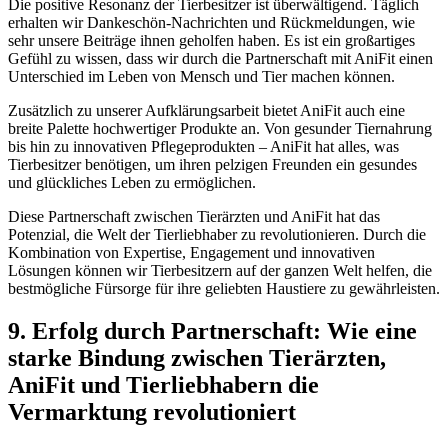
Die positive Resonanz der Tierbesitzer ist ⁣überwältigend.⁣ Täglich
erhalten wir Dankeschön-Nachrichten und Rückmeldungen, wie
sehr unsere Beiträge‍ ihnen geholfen haben. Es ist ein großartiges
Gefühl zu‍ wissen, ‍dass wir ‌durch die Partnerschaft mit AniFit einen
Unterschied im Leben von Mensch und Tier machen können.
Zusätzlich zu unserer Aufklärungsarbeit bietet AniFit auch eine
breite Palette hochwertiger Produkte an. Von‍ gesunder Tiernahrung
bis hin zu innovativen Pflegeprodukten – AniFit hat alles, ​was
⁣Tierbesitzer benötigen, um ihren pelzigen ⁤Freunden⁣ ein gesundes
und glückliches Leben zu ermöglichen.
Diese Partnerschaft zwischen Tierärzten und AniFit hat das
Potenzial, die ⁢Welt der Tierliebhaber zu revolutionieren. Durch die
Kombination von ⁤Expertise, Engagement und innovativen
Lösungen können wir Tierbesitzern auf der ganzen Welt helfen, die
bestmögliche Fürsorge für ihre geliebten⁣ Haustiere zu gewährleisten.
9. Erfolg durch Partnerschaft: Wie ⁤eine
starke Bindung zwischen⁣ Tierärzten,
AniFit und Tierliebhabern die
Vermarktung‌ revolutioniert