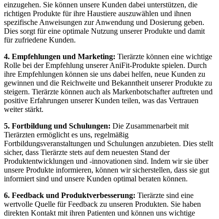
einzugehen. Sie ⁢können unsere Kunden dabei unterstützen, die
richtigen Produkte für ihre Haustiere auszuwählen⁢ und ihnen
spezifische Anweisungen zur Anwendung⁤ und Dosierung geben.
Dies sorgt für eine optimale Nutzung unserer Produkte⁣ und damit​
für zufriedene‌ Kunden.
4. Empfehlungen und Marketing:
Tierärzte können eine wichtige
Rolle bei⁢ der Empfehlung unserer AniFit-Produkte spielen. Durch
ihre⁤ Empfehlungen können sie uns dabei helfen,⁤ neue Kunden zu
gewinnen und die Reichweite und Bekanntheit⁤ unserer ‍Produkte zu
steigern. Tierärzte können auch als Markenbotschafter auftreten und
positive Erfahrungen unserer Kunden⁤ teilen,‌ was das Vertrauen
weiter stärkt.
5. Fortbildung und Schulungen:
Die Zusammenarbeit mit
Tierärzten ermöglicht‌ es uns, regelmäßig
Fortbildungsveranstaltungen und Schulungen anzubieten. Dies stellt
sicher, dass Tierärzte stets​ auf dem neuesten Stand der
Produktentwicklungen und -innovationen sind. Indem wir sie über‌
unsere Produkte informieren, können wir sicherstellen,‌ dass sie gut
informiert sind und ‌unsere Kunden optimal ⁢beraten können.
6. Feedback und Produktverbesserung:
Tierärzte ⁤sind eine
wertvolle Quelle für Feedback zu⁤ unseren ‍Produkten. Sie haben
direkten Kontakt mit⁢ ihren Patienten und können ⁤uns wichtige