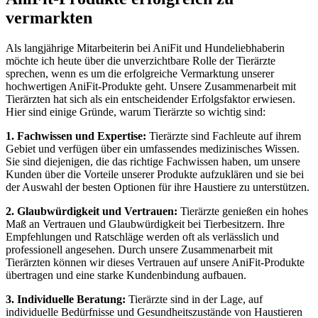
vermarkten
Als langjährige Mitarbeiterin bei AniFit und Hundeliebhaberin ​
möchte ich heute über die unverzichtbare Rolle der ⁤Tierärzte
sprechen, wenn es um die⁢ erfolgreiche Vermarktung unserer
hochwertigen AniFit-Produkte geht. Unsere Zusammenarbeit mit
Tierärzten hat ​sich‍ als ein entscheidender Erfolgsfaktor erwiesen.
Hier sind einige ‍Gründe, warum ⁢Tierärzte so wichtig sind:
1. Fachwissen‌ und Expertise:
Tierärzte sind Fachleute auf ihrem
Gebiet⁣ und verfügen über ⁣ein umfassendes medizinisches‍ Wissen.
Sie sind ‍diejenigen, die das ⁤richtige Fachwissen haben, ‌um unsere
Kunden über die Vorteile unserer Produkte aufzuklären und sie bei
der Auswahl der besten⁣ Optionen für ihre Haustiere zu unterstützen.
2. Glaubwürdigkeit und Vertrauen:
‍Tierärzte​ genießen ein hohes
Maß an Vertrauen und Glaubwürdigkeit bei ‍Tierbesitzern. Ihre
Empfehlungen und‌ Ratschläge ‌werden‍ oft als verlässlich und
professionell‌ angesehen. Durch unsere Zusammenarbeit mit
Tierärzten können wir dieses Vertrauen ‌auf unsere AniFit-Produkte
übertragen und eine starke Kundenbindung aufbauen.
3. Individuelle Beratung:
Tierärzte sind in ⁣der Lage, auf
individuelle Bedürfnisse und Gesundheitszustände von Haustieren