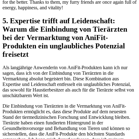
for the better. Thanks to them, my ‍furry friends are once again full of
energy, happiness, and vitality!
5. Expertise ⁤trifft auf Leidenschaft:
Warum die Einbindung von Tierärzten
bei der Vermarktung von AniFit-
Produkten ein unglaubliches Potenzial
freisetzt
Als langjährige‍ Anwenderin von AniFit-Produkten kann ich nur
sagen, ‌dass ich von der Einbindung von Tierärzten in die
Vermarktung absolut ⁢begeistert bin. Diese Kombination aus
Expertise und Leidenschaft entfesselt ein unglaubliches Potenzial,
das sowohl für Haustierbesitzer als auch für⁣ die​ Tierärzte selbst von
unschätzbarem Wert ist.
Die Einbindung von Tierärzten in die Vermarktung von AniFit-
Produkten ermöglicht ‌es, ‍dass diese Produkte auf dem neuesten
Stand der‍ tiermedizinischen Forschung und ‍Entwicklung bleiben.
Tierärzte haben einen fundierten Hintergrund in der
Gesundheitsvorsorge und Behandlung von Tieren⁤ und können so
sicherstellen, dass die AniFit-Produkte den​ höchsten⁤ Standards