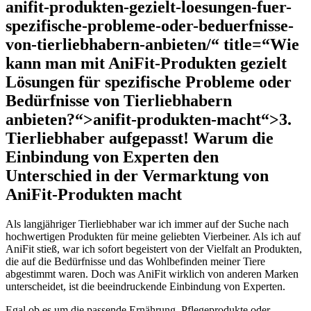
anifit-produkten-gezielt-loesungen-fuer-
spezifische-probleme-oder-beduerfnisse-
von-tierliebhabern-anbieten/“ title=“Wie
kann man mit AniFit-Produkten gezielt
Lösungen für spezifische Probleme oder
Bedürfnisse von Tierliebhabern
anbieten?“>anifit-produkten-macht“>3.
Tierliebhaber aufgepasst! Warum ‍die
Einbindung ⁢von Experten den
Unterschied in‌ der Vermarktung von
AniFit-Produkten macht
Als langjähriger Tierliebhaber war⁢ ich immer auf der Suche nach
hochwertigen Produkten für meine geliebten Vierbeiner.⁢ Als ich auf
AniFit stieß, war ich sofort begeistert von der Vielfalt an Produkten,
die auf die Bedürfnisse und das Wohlbefinden meiner⁢ Tiere
‌abgestimmt waren. Doch ‌was AniFit wirklich von anderen Marken
unterscheidet, ist die beeindruckende Einbindung von Experten.
Egal ob es um die passende Ernährung, Pflegeprodukte oder