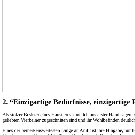
2. ​“Einzigartige Bedürfnisse, einzigartige​
Als stolzer Besitzer eines Haustieres kann ich aus erster Hand sagen, da
geliebten Vierbeiner zugeschnitten sind und ​ihr Wohlbefinden deutlic
Eines der ⁢bemerkenswertesten Dinge ​an Anifit ist ‍ihre Hingabe, nur ⁤h