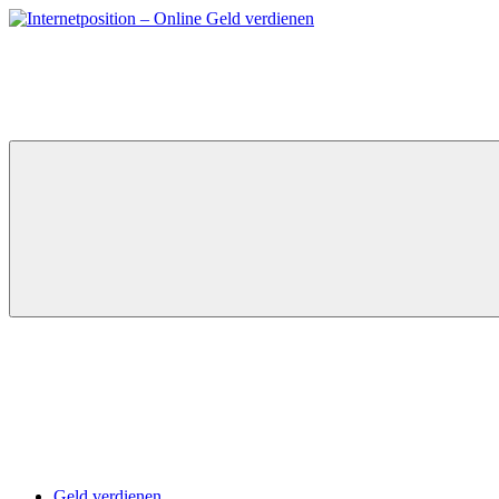
Zum
Inhalt
springen
Geld verdienen