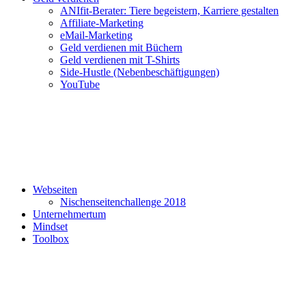
ANIfit-Berater: Tiere begeistern, Karriere gestalten
Affiliate-Marketing
eMail-Marketing
Geld verdienen mit Büchern
Geld verdienen mit T-Shirts
Side-Hustle (Nebenbeschäftigungen)
YouTube
Webseiten
Nischenseitenchallenge 2018
Unternehmertum
Mindset
Toolbox