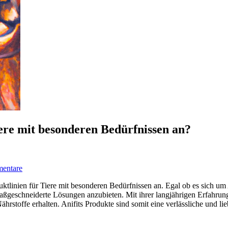
Tiere mit besonderen Bedürfnissen an?
entare
duktlinien für Tiere mit besonderen Bedürfnissen an. Egal ob es sich 
maßgeschneiderte Lösungen anzubieten. Mit ihrer langjährigen Erfahru
ährstoffe erhalten. Anifits Produkte sind somit eine verlässliche und li