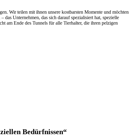
ngen. Wir teilen mit ihnen unsere kostbarsten‌ Momente und möchten‍
as ⁢Unternehmen, das sich ⁣darauf spezialisiert ​hat,‌ spezielle
t‍ am Ende des Tunnels für alle Tierhalter, ⁢die ihren pelzigen
eziellen Bedürfnissen“