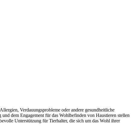
um Allergien, Verdauungsprobleme oder andere gesundheitliche
ng und dem Engagement für das Wohlbefinden von Haustieren stellen
ebevolle Unterstützung für Tierhalter, die sich um das Wohl ihrer