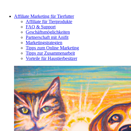
Affiliate Marketing für Tierfutter
Affiliate für Tierprodukte
FAQ & Support
Geschäftsmöglichkeiten
Partnerschaft mit Anifit
Marketingstrategien
Tipps zum Online Marketing
Tipps zur Zusammenarbeit
Vorteile für Haustierbesitzer