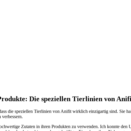
 Produkte: Die speziellen Tierlinien von​ Anif
ss die speziellen Tierlinien von⁢ Anifit wirklich einzigartig⁢ sind.‍ Sie 
h verbessern.
ochwertige Zutaten in ihren⁤ Produkten zu verwenden. Ich konnte den⁢ Unte