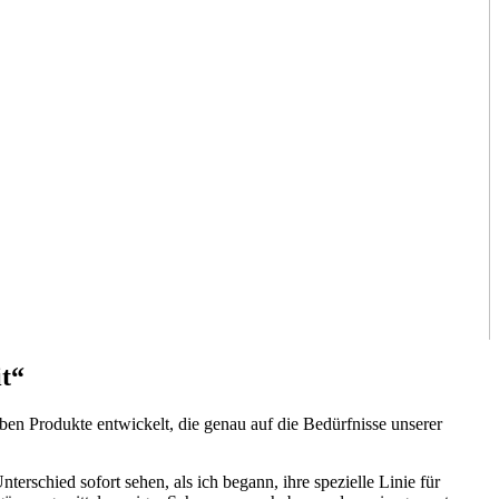
it“
‍haben ⁣Produkte entwickelt, die genau auf die Bedürfnisse unserer
rschied ⁤sofort sehen,⁤ als ich begann, ihre ‍spezielle Linie für