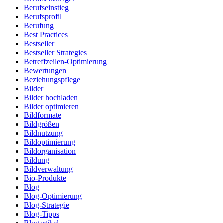
Berufseinstieg
Berufsprofil
Berufung
Best Practices
Bestseller
Bestseller Strategies
Betreffzeilen-Optimierung
Bewertungen
Beziehungspflege
Bilder
Bilder hochladen
Bilder optimieren
Bildformate
Bildgrößen
Bildnutzung
Bildoptimierung
Bildorganisation
Bildung
Bildverwaltung
Bio-Produkte
Blog
Blog-Optimierung
Blog-Strategie
Blog-Tipps
Blogartikel