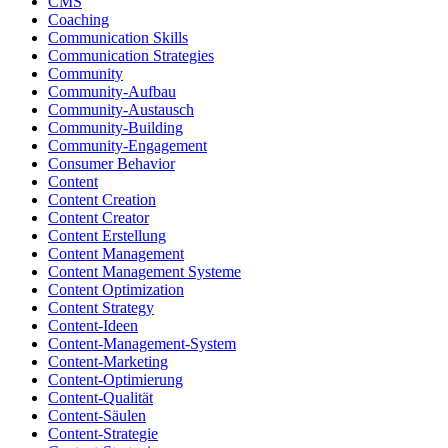
CMS
Coaching
Communication Skills
Communication Strategies
Community
Community-Aufbau
Community-Austausch
Community-Building
Community-Engagement
Consumer Behavior
Content
Content Creation
Content Creator
Content Erstellung
Content Management
Content Management Systeme
Content Optimization
Content Strategy
Content-Ideen
Content-Management-System
Content-Marketing
Content-Optimierung
Content-Qualität
Content-Säulen
Content-Strategie