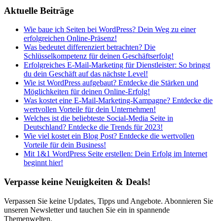
Aktuelle Beiträge
Wie baue ich Seiten bei WordPress? Dein Weg zu einer
erfolgreichen Online-Präsenz!
Was bedeutet differenziert betrachten? Die
Schlüsselkompetenz für deinen Geschäftserfolg!
Erfolgreiches E-Mail-Marketing für Dienstleister: So bringst
du dein Geschäft auf das nächste Level!
Wie ist WordPress aufgebaut? Entdecke die Stärken und
Möglichkeiten für deinen Online-Erfolg!
Was kostet eine E-Mail-Marketing-Kampagne? Entdecke die
wertvollen Vorteile für dein Unternehmen!
Welches ist die beliebteste Social-Media Seite in
Deutschland? Entdecke die Trends für 2023!
Wie viel kostet ein Blog Post? Entdecke die wertvollen
Vorteile für dein Business!
Mit 1&1 WordPress Seite erstellen: Dein Erfolg im Internet
beginnt hier!
Verpasse keine Neuigkeiten & Deals!
Verpassen Sie keine Updates, Tipps und Angebote. Abonnieren Sie
unseren Newsletter und tauchen Sie ein in spannende
Themenwelten.