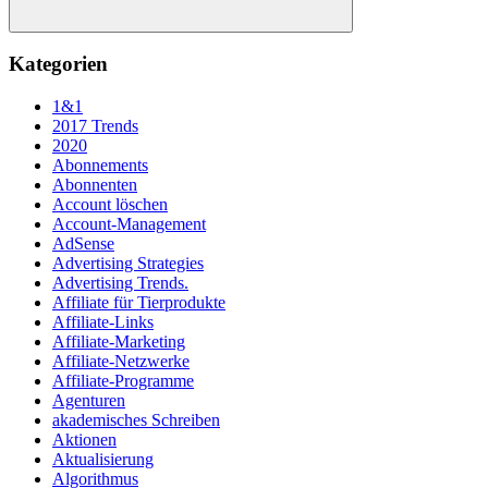
Suchen
Kategorien
1&1
2017 Trends
2020
Abonnements
Abonnenten
Account löschen
Account-Management
AdSense
Advertising Strategies
Advertising Trends.
Affiliate für Tierprodukte
Affiliate-Links
Affiliate-Marketing
Affiliate-Netzwerke
Affiliate-Programme
Agenturen
akademisches Schreiben
Aktionen
Aktualisierung
Algorithmus