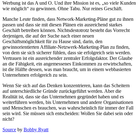
Werbung ist das A und O. Und ihre Mission ist es, „so viele Kunden
wie möglich“ zu gewinnen. Ohne Tabu. Nur reines Geschäft.
Manche Leute finden, dass Network-Marketing-Pläne gut zu ihnen
passen und dass sie mit diesen Plänen ein ausreichend starkes
Geschäft betreiben können. Nichtsdestotrotz besteht das Vorrecht
derjenigen, die auf der Suche nach einer neuen
Geschäftsmöglichkeit für zu Hause sind, darin, den
gewinnorientierten Affiliate-Netzwerk-Marketing-Plan zu finden,
von dem sie sich sicherer fühlen, dass sie erfolgreich sein werden.
Vertrauen ist ein ausreichender zentraler Erfolgsfaktor. Der Glaube
an die Fähigkeit, ein angemessenes Einkommen zu erwirtschaften,
ist die Hälfte dessen, was man braucht, um in einem webbasierten
Unternehmen erfolgreich zu sein.
Wenn Sie sich auf das Denken konzentrieren, kann das Scheitern
auf unterschiedliche Gründe zurückgeführt werden. Aber die
Realität ist, dass sie das Unternehmen gegründet haben und es
weiterführen werden, bis Unternehmen und andere Organisationen
und Menschen es brauchen, was wahrscheinlich für immer der Fall
sein wird. Sie müssen sich entscheiden: Wollen Sie dabei sein oder
nicht?
Source
by
Bobby Ryatt