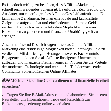
Es ist jedoch wichtig zu beachten,⁣ dass ​Affiliate-Marketing kein
schnell reich werdendes Schema ist. Es erfordert Zeit, Geduld und
Ausdauer, um ein erfolgreiches Affiliate-Geschäft aufzubauen. Es
kann einige ⁤Zeit dauern, bis man eine loyale und⁤ kaufkräftige
Zielgruppe aufgebaut hat und eine bedeutende Summe Geld
verdient. ⁢Dennoch ist es eine lukrative Möglichkeit, passives‌
Einkommen zu generieren und finanzielle Unabhängigkeit zu
erlangen.
Zusammenfassend lässt sich sagen, dass das Online-Affiliate-
Marketing‌ eine erstklassige Möglichkeit bietet, unterwegs Geld zu
verdienen. Mit der richtigen Herangehensweise,​ Fachkenntnis und
Engagement können Sie als Affiliate Ihr eigenes Unternehmen
aufbauen​ und finanzielle Freiheit genießen.⁣ Nutzen Sie ‌die Vorteile
der modernen Technologie und werden⁣ Sie Teil der wachsenden
Community von erfolgreichen Online-Affiliates.
💰📢 Möchten Sie online Geld verdienen und finanzielle Freiheit
erreichen?
🤔 Tragen Sie Ihre E-Mail-Adresse ein und abonnieren Sie unseren
Newsletter, um Informationen, Tipps und Ratschläge zur
Einkommensgenerierung online zu erhalten.