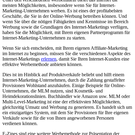
meisten Möglichkeiten, insbesondere wenn Sie für Internet-
Marketing-Unternehmen werben. Es ist eines der profitabelsten
Geschäfte, die Sie in der Online-Werbung betreiben können. Und
wenn Sie über die nötigen Fähigkeiten und Kenntnisse im Bereich
Werbung sowie die Grundlagen des Internet-Marketings verfügen,
haben Sie die Möglichkeit, mit Ihrem eigenen Partnerprogramm für
Internet-Marketing-Unternehmen zu starten.
Wenn Sie sich entscheiden, mit Ihrem eigenen Affiliate-Marketing
im Internet zu beginnen, müssen Sie die verschiedenen Aspekte des
Internet-Marketings
erlernen
, damit Sie Ihren Internet-Kunden eine
effektive Werbemethode anbieten können.
Dies ist im Hinblick auf Produktverkäufe beliebt und hilft einem
Internet-Marketing-Unternehmen, durch die Zahlung gestaffelter
Provisionen Wohlstand anzuhäufen. Einige Beispiele für Online-
Unternehmen, die MLM nutzen, sind Kosmetik- und
Heimdekorationslinien. Buchhändler wie Amazon usw. MLM oder
Multi-Level-Marketing ist eine der effektivsten Möglichkeiten,
gleichzeitig Umsatz und Werbung zu generieren. Es handelt sich um
ein einzigartiges System, mit dem Sie Provisionen für Ihre eigenen
Verkäufe sowie für die von Ihnen angeworbenen Personen
verdienen können.
E-Zines sind eine weitere Werbemethode zur Präsentation der