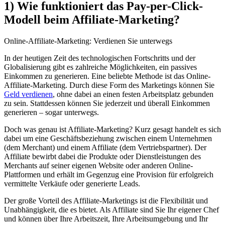
1) Wie funktioniert das Pay-per-Click-
Modell beim Affiliate-Marketing?
Online-Affiliate-Marketing: Verdienen Sie unterwegs
In der ‍heutigen Zeit des technologischen Fortschritts und ​der
Globalisierung gibt es zahlreiche Möglichkeiten, ein passives
Einkommen‌ zu generieren.‍ Eine ⁣beliebte Methode ⁣ist das Online-
Affiliate-Marketing. Durch diese Form des ⁣Marketings können Sie
Geld verdienen
, ohne dabei⁤ an einen festen Arbeitsplatz gebunden
zu sein. Stattdessen können Sie jederzeit und überall Einkommen
generieren – sogar unterwegs.
Doch was genau ist Affiliate-Marketing? Kurz gesagt handelt es sich
dabei um⁣ eine Geschäftsbeziehung ⁤zwischen einem⁢ Unternehmen
(dem Merchant)⁢ und​ einem Affiliate (dem ​Vertriebspartner). Der
Affiliate bewirbt dabei die Produkte oder Dienstleistungen des
Merchants auf seiner eigenen Website⁤ oder anderen Online-
Plattformen und erhält im Gegenzug eine Provision für⁣ erfolgreich
vermittelte Verkäufe oder generierte Leads.
Der​ große Vorteil des Affiliate-Marketings ist die Flexibilität und
Unabhängigkeit, die es bietet. Als Affiliate sind ⁣Sie Ihr ⁢eigener Chef
und können über Ihre Arbeitszeit, Ihre Arbeitsumgebung und Ihr