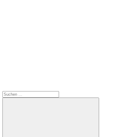
Suchen
nach: