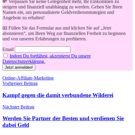
💸 Verpassen Sie keine Gelegenheit mehr, Ihr Einkommen zu
steigern und finanziell unabhängig zu werden. Geben Sie Ihren
Namen ein, um personalisierte Geldverdienststrategien und
Angebote zu erhalten!
📧 Füllen Sie das Formular aus und klicken Sie auf „Jetzt
abonnieren“, um Ihren Weg zur finanziellen Freiheit zu beginnen
und von unseren Erfahrungen zu profitieren.
Email
Indem Du fortfährst, akzeptierst Du unsere
Datenschutzerklärung.
Schlagwörter
Online-Affiliate-Marketing
Beitragsnavigation
Vorheriger Beitrag
Kampf gegen die damit verbundene Wilderei
Nächster Beitrag
Werden Sie Partner der Besten und verdienen Sie
dabei Geld