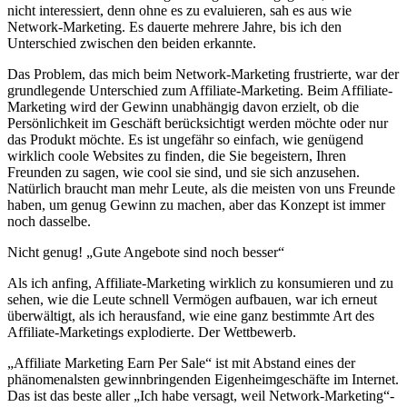
nicht interessiert, denn ohne es zu evaluieren, sah es aus wie
Network-Marketing. Es dauerte mehrere Jahre, bis ich den
Unterschied zwischen den beiden erkannte.
Das Problem, das mich beim Network-Marketing frustrierte, war der
grundlegende Unterschied zum Affiliate-Marketing. Beim Affiliate-
Marketing wird der Gewinn unabhängig davon erzielt, ob die
Persönlichkeit im Geschäft berücksichtigt werden möchte oder nur
das Produkt möchte. Es ist ungefähr so ​​einfach, wie genügend
wirklich coole Websites zu finden, die Sie begeistern, Ihren
Freunden zu sagen, wie cool sie sind, und sie sich anzusehen.
Natürlich braucht man mehr Leute, als die meisten von uns Freunde
haben, um genug Gewinn zu machen, aber das Konzept ist immer
noch dasselbe.
Nicht genug! „Gute Angebote sind noch besser“
Als ich anfing, Affiliate-Marketing wirklich zu konsumieren und zu
sehen, wie die Leute schnell Vermögen aufbauen, war ich erneut
überwältigt, als ich herausfand, wie eine ganz bestimmte Art des
Affiliate-Marketings explodierte. Der Wettbewerb.
„Affiliate Marketing Earn Per Sale“ ist mit Abstand eines der
phänomenalsten gewinnbringenden Eigenheimgeschäfte im Internet.
Das ist das beste aller „Ich habe versagt, weil Network-Marketing“-