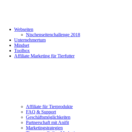
Webseiten
Nischenseitenchallenge 2018
Unternehmertum
Mindset
Toolbox
Affiliate Marketing für Tierfutter
Affiliate für Tierprodukte
FAQ & Support
Geschäftsmöglichkeiten
Partnerschaft mit Anifit
Marketingstrategien