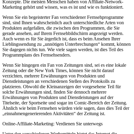
Konzepte. Die meisten Menschen haben von Affiliate-Network-
Marketing gehört und wissen, was es ist und wie es funktioniert.
Wenn Sie ein begeisterter Fan verschiedener Fernsehprogramme
sind, sind Ihnen wahrscheinlich auch unterschiedliche Arten von
Produkten aufgefallen, die zwischen den Programmen, die Sie
gerade ansehen, auf Ihrem Fernsehbildschirm angezeigt werden.
Auch wenn es für Sie ärgerlich ist, dass es beim Ansehen Ihrer
Lieblingssendung zu „unnötigen Unterbrechungen“ kommt, können
Sie dagegen nichts tun. Wie viele sagen werden, ist dies Teil des
Programmplans des Fernsehsenders.
Wenn Sie hingegen ein Fan von Zeitungen sind, sei es eine lokale
Zeitung oder die New York Times, können Sie nicht darauf
verzichten, mehrere Erwähnungen von Produkten und
Dienstleistungen an verschiedenen Stellen des Protokolls zu
platzieren. Obwohl die Kleinanzeigen der vorgesehene Teil für
solche Erwähnungen sind, finden Sie dennoch mehrere
Erwähnungen von Produkten und Dienstleistungen auf der
Titelseite, der Sportseite und sogar im Comic-Bereich der Zeitung.
Ähnlich wie beim Fernsehen würden viele sagen, dass dies Teil der
„einnahmengenerierenden Aktivitäten“ der Zeitung ist.
Online-Affiliate-Marketing: Verdienen Sie unterwegs
Unter den verschiedenen Werbemitteln bietet das Internet die