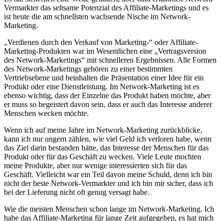
Vermarkter das seltsame Potenzial des Affiliate-Marketings und es
ist heute die am schnellsten wachsende Nische im Network-
Marketing.
„Verdienen durch den Verkauf von Marketing-“ oder Affiliate-
Marketing-Produkten war im Wesentlichen eine „Vertragsversion
des Network-Marketings“ mit schnelleren Ergebnissen. Alle Formen
des Network-Marketings gehören zu einer bestimmten
Vertriebsebene und beinhalten die Präsentation einer Idee für ein
Produkt oder eine Dienstleistung. Im Network-Marketing ist es
ebenso wichtig, dass der Einzelne das Produkt haben möchte, aber
er muss so begeistert davon sein, dass er auch das Interesse anderer
Menschen wecken möchte.
Wenn ich auf meine Jahre im Network-Marketing zurückblicke,
kann ich nur ungern zählen, wie viel Geld ich verloren habe, wenn
das Ziel darin bestanden hätte, das Interesse der Menschen für das
Produkt oder für das Geschäft zu wecken. Viele Leute mochten
meine Produkte, aber nur wenige interessierten sich für das
Geschäft. Vielleicht war ein Teil davon meine Schuld, denn ich bin
nicht der beste Network-Vermarkter und ich bin mir sicher, dass ich
bei der Lieferung nicht oft genug versagt habe.
Wie die meisten Menschen schon lange im Network-Marketing. Ich
habe das Affiliate-Marketing für lange Zeit aufgegeben, es hat mich