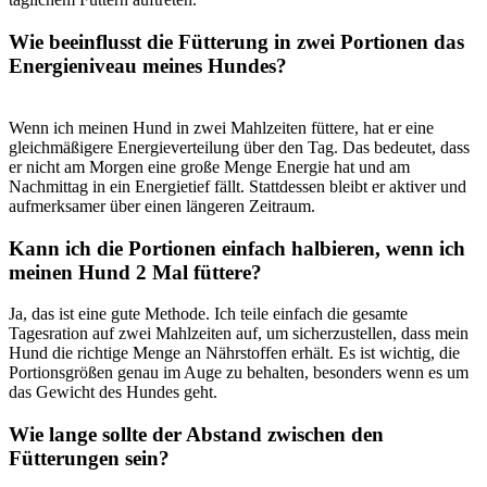
Wie beeinflusst die Fütterung in ⁤zwei Portionen das
⁣Energieniveau meines Hundes?
Wenn ⁣ich meinen Hund in zwei Mahlzeiten füttere,‍ hat er eine
‍gleichmäßigere Energieverteilung⁣ über den‍ Tag. Das ​bedeutet, dass
⁣er nicht am ‍Morgen⁤ eine große ‌Menge ⁣Energie hat und am
Nachmittag ⁤in ein Energietief fällt. Stattdessen bleibt er aktiver‌ und
aufmerksamer über einen längeren Zeitraum.
Kann ich ⁣die Portionen einfach halbieren, wenn ich
meinen Hund 2 Mal‍ füttere?
Ja, das ist⁤ eine gute Methode. Ich teile einfach die‍ gesamte​
Tagesration auf zwei⁣ Mahlzeiten⁣ auf,​ um sicherzustellen, ⁢dass mein
Hund die richtige ⁤Menge an Nährstoffen erhält. Es‍ ist wichtig, die
Portionsgrößen genau im Auge zu ​behalten, besonders wenn es um‍
das Gewicht‍ des Hundes geht.
Wie lange sollte der Abstand ‌zwischen ‍den
Fütterungen sein?