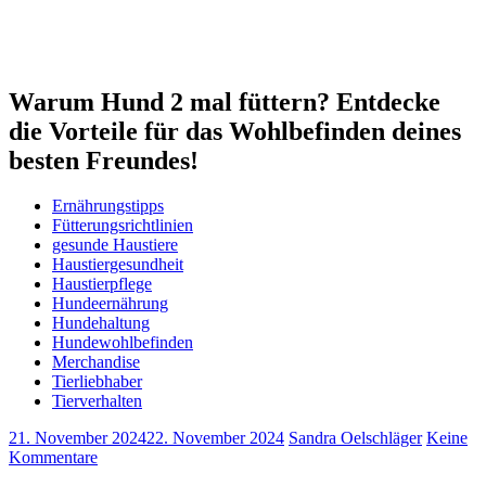
Warum Hund 2 mal füttern? Entdecke
die Vorteile für das Wohlbefinden deines
besten Freundes!
Ernährungstipps
Fütterungsrichtlinien
gesunde Haustiere
Haustiergesundheit
Haustierpflege
Hundeernährung
Hundehaltung
Hundewohlbefinden
Merchandise
Tierliebhaber
Tierverhalten
21. November 2024
22. November 2024
Sandra Oelschläger
Keine
Kommentare