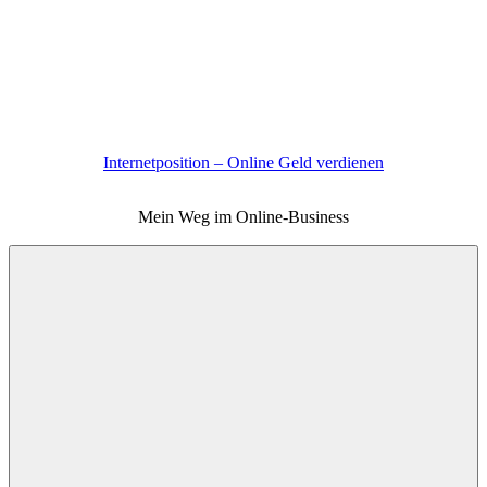
Zum
Inhalt
springen
Internetposition – Online Geld verdienen
Mein Weg im Online-Business