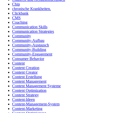
Chip
chronische Krankheiten.
Clickbank
CMS
Coaching
Communication Skills
Communication Strategies
Community
Community-Aufbau
Community-Austausch
Community-Building
Community-Engagement
Consumer Behavior
Content
Content Creation
Content Creator
Content Erstellung
Content Management
Content Management Systeme
Content Optimization
Content Strategy
Content-Ideen
Content-Management-System
Content-Marketing