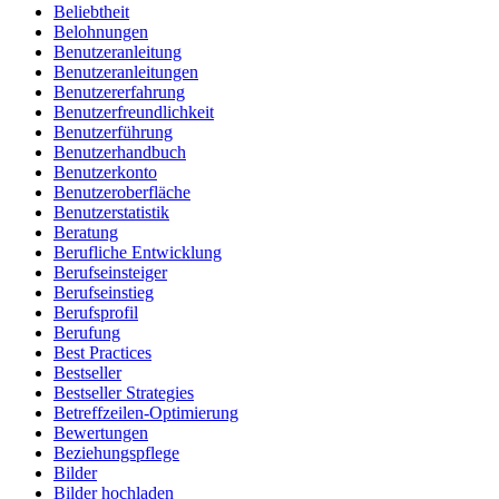
Beliebtheit
Belohnungen
Benutzeranleitung
Benutzeranleitungen
Benutzererfahrung
Benutzerfreundlichkeit
Benutzerführung
Benutzerhandbuch
Benutzerkonto
Benutzeroberfläche
Benutzerstatistik
Beratung
Berufliche Entwicklung
Berufseinsteiger
Berufseinstieg
Berufsprofil
Berufung
Best Practices
Bestseller
Bestseller Strategies
Betreffzeilen-Optimierung
Bewertungen
Beziehungspflege
Bilder
Bilder hochladen