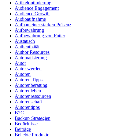
Artikeloptimierung
Audience Engagement
Audience Growth
Audioaufnahme
Aufbau einer starken Präsenz
Aufbewahrung
Aufbewahrung von Futter
Austausch
Authentizität
Author Resources
Automatisierung
Autor
Autor werden
Autoren
Autoren Tipps
Autorenberatung
Autorenleben
Autorenressourcen
Autorenschaft
Autorentipps
B2C
Backup-Strategien
Bedürfnisse
Beiträge
Beliebte Produkte