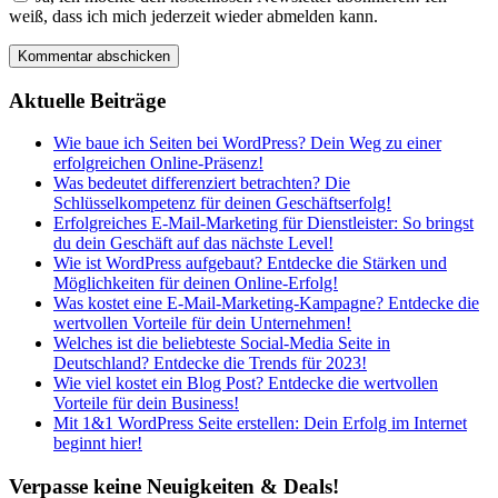
weiß, dass ich mich jederzeit wieder abmelden kann.
Aktuelle Beiträge
Wie baue ich Seiten bei WordPress? Dein Weg zu einer
erfolgreichen Online-Präsenz!
Was bedeutet differenziert betrachten? Die
Schlüsselkompetenz für deinen Geschäftserfolg!
Erfolgreiches E-Mail-Marketing für Dienstleister: So bringst
du dein Geschäft auf das nächste Level!
Wie ist WordPress aufgebaut? Entdecke die Stärken und
Möglichkeiten für deinen Online-Erfolg!
Was kostet eine E-Mail-Marketing-Kampagne? Entdecke die
wertvollen Vorteile für dein Unternehmen!
Welches ist die beliebteste Social-Media Seite in
Deutschland? Entdecke die Trends für 2023!
Wie viel kostet ein Blog Post? Entdecke die wertvollen
Vorteile für dein Business!
Mit 1&1 WordPress Seite erstellen: Dein Erfolg im Internet
beginnt hier!
Verpasse keine Neuigkeiten & Deals!