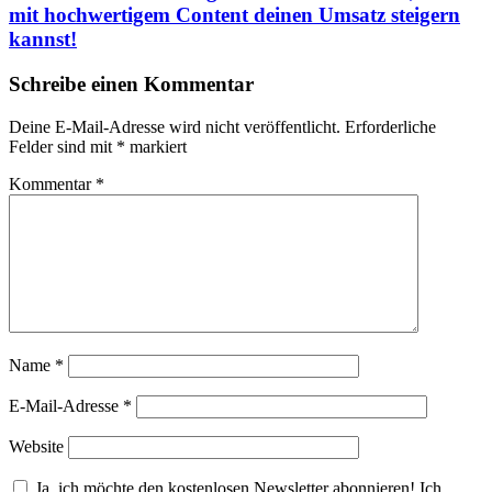
mit hochwertigem Content deinen Umsatz steigern
kannst!
Schreibe einen Kommentar
Deine E-Mail-Adresse wird nicht veröffentlicht.
Erforderliche
Felder sind mit
*
markiert
Kommentar
*
Name
*
E-Mail-Adresse
*
Website
Ja, ich möchte den kostenlosen Newsletter abonnieren! Ich