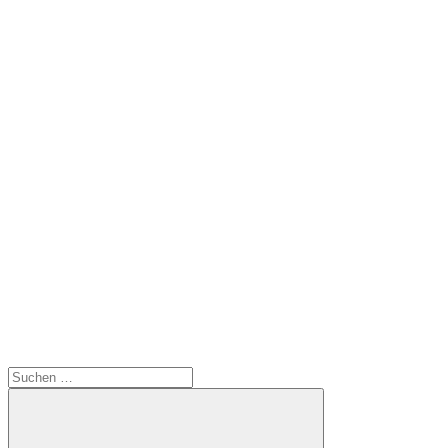
Suchen
nach: