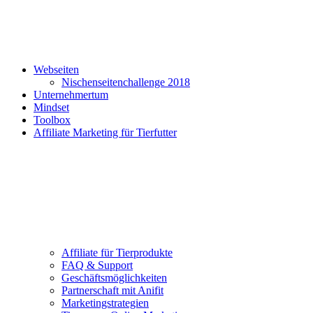
Webseiten
Nischenseitenchallenge 2018
Unternehmertum
Mindset
Toolbox
Affiliate Marketing für Tierfutter
Affiliate für Tierprodukte
FAQ & Support
Geschäftsmöglichkeiten
Partnerschaft mit Anifit
Marketingstrategien