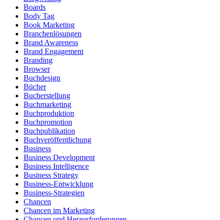
Boards
Body Tag
Book Marketing
Branchenlösungen
Brand Awareness
Brand Engagement
Branding
Browser
Buchdesign
Bücher
Bucherstellung
Buchmarketing
Buchproduktion
Buchpromotion
Buchpublikation
Buchveröffentlichung
Business
Business Development
Business Intelligence
Business Strategy
Business-Entwicklung
Business-Strategien
Chancen
Chancen im Marketing
Chancen und Herausforderungen