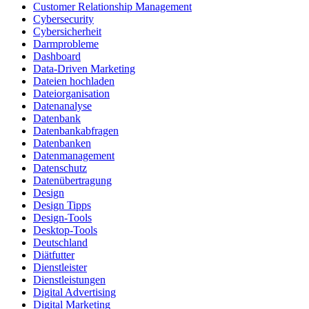
Customer Relationship Management
Cybersecurity
Cybersicherheit
Darmprobleme
Dashboard
Data-Driven Marketing
Dateien hochladen
Dateiorganisation
Datenanalyse
Datenbank
Datenbankabfragen
Datenbanken
Datenmanagement
Datenschutz
Datenübertragung
Design
Design Tipps
Design-Tools
Desktop-Tools
Deutschland
Diätfutter
Dienstleister
Dienstleistungen
Digital Advertising
Digital Marketing