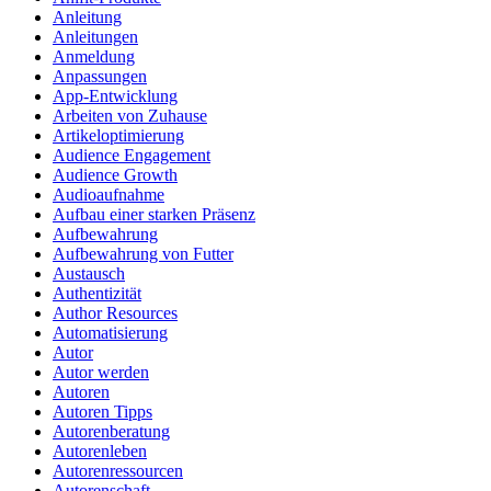
Anleitung
Anleitungen
Anmeldung
Anpassungen
App-Entwicklung
Arbeiten von Zuhause
Artikeloptimierung
Audience Engagement
Audience Growth
Audioaufnahme
Aufbau einer starken Präsenz
Aufbewahrung
Aufbewahrung von Futter
Austausch
Authentizität
Author Resources
Automatisierung
Autor
Autor werden
Autoren
Autoren Tipps
Autorenberatung
Autorenleben
Autorenressourcen
Autorenschaft