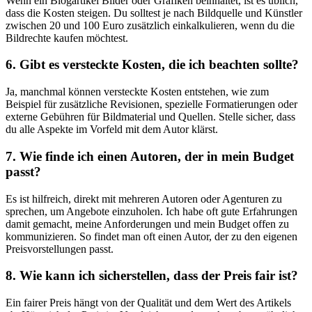
Wenn ein Blogartikel Bilder oder Grafiken beinhaltet, ist es üblich,
dass die Kosten steigen. Du solltest je nach Bildquelle und Künstler
zwischen 20 und 100 Euro zusätzlich einkalkulieren, wenn du ‍die
Bildrechte kaufen ​möchtest.
6. Gibt es versteckte Kosten, die‍ ich beachten sollte?
Ja, manchmal können versteckte Kosten entstehen, wie zum
Beispiel⁢ für zusätzliche Revisionen, spezielle‌ Formatierungen⁢ oder
externe Gebühren für Bildmaterial ⁢und Quellen. Stelle sicher, dass‌
du ⁢alle Aspekte im ​Vorfeld mit dem Autor klärst.
7. Wie finde ich einen Autoren, der in mein Budget
passt?
Es ist hilfreich, ⁤direkt‍ mit mehreren Autoren oder Agenturen zu‍
sprechen, um‍ Angebote einzuholen. Ich habe oft gute Erfahrungen
⁢damit gemacht, meine Anforderungen und mein Budget offen zu
kommunizieren. So findet man oft einen Autor, der zu den eigenen
Preisvorstellungen passt.
8. Wie kann​ ich sicherstellen, dass der Preis fair ist?
Ein fairer Preis hängt von der Qualität und dem Wert des Artikels