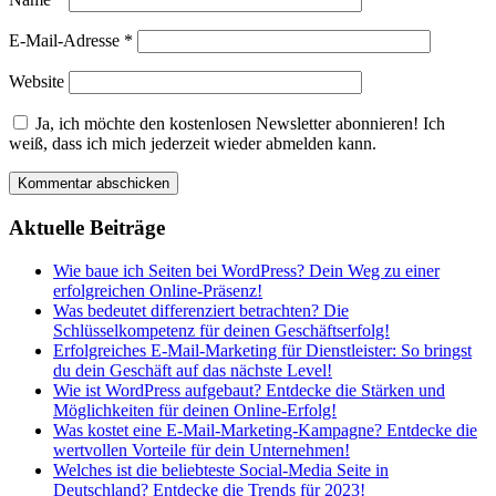
E-Mail-Adresse
*
Website
Ja, ich möchte den kostenlosen Newsletter abonnieren! Ich
weiß, dass ich mich jederzeit wieder abmelden kann.
Aktuelle Beiträge
Wie baue ich Seiten bei WordPress? Dein Weg zu einer
erfolgreichen Online-Präsenz!
Was bedeutet differenziert betrachten? Die
Schlüsselkompetenz für deinen Geschäftserfolg!
Erfolgreiches E-Mail-Marketing für Dienstleister: So bringst
du dein Geschäft auf das nächste Level!
Wie ist WordPress aufgebaut? Entdecke die Stärken und
Möglichkeiten für deinen Online-Erfolg!
Was kostet eine E-Mail-Marketing-Kampagne? Entdecke die
wertvollen Vorteile für dein Unternehmen!
Welches ist die beliebteste Social-Media Seite in
Deutschland? Entdecke die Trends für 2023!