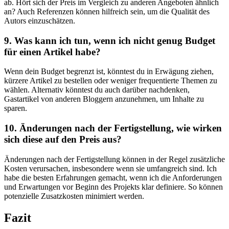
ab. Hört sich der⁢ Preis im Vergleich zu anderen Angeboten ähnlich
an? Auch Referenzen ​können hilfreich sein, um die Qualität des
Autors einzuschätzen.
9. Was kann ich tun, wenn ich nicht genug Budget
für einen Artikel habe?
Wenn dein Budget begrenzt ist, könntest du in ‌Erwägung ziehen,
kürzere Artikel zu bestellen oder weniger frequentierte Themen zu
wählen. Alternativ könntest du auch darüber nachdenken,
Gastartikel von anderen Bloggern anzunehmen, um Inhalte⁤ zu
sparen.
10. Änderungen nach der Fertigstellung, ​wie wirken
sich diese auf den Preis aus?
Änderungen nach der Fertigstellung können in der Regel zusätzliche
Kosten verursachen, insbesondere wenn sie⁤ umfangreich sind. Ich
habe die ⁣besten Erfahrungen gemacht, wenn ich die Anforderungen
und Erwartungen vor Beginn des ⁤Projekts klar definiere. So können
potenzielle Zusatzkosten minimiert werden.
Fazit