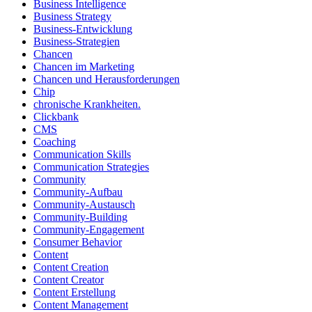
Business Intelligence
Business Strategy
Business-Entwicklung
Business-Strategien
Chancen
Chancen im Marketing
Chancen und Herausforderungen
Chip
chronische Krankheiten.
Clickbank
CMS
Coaching
Communication Skills
Communication Strategies
Community
Community-Aufbau
Community-Austausch
Community-Building
Community-Engagement
Consumer Behavior
Content
Content Creation
Content Creator
Content Erstellung
Content Management