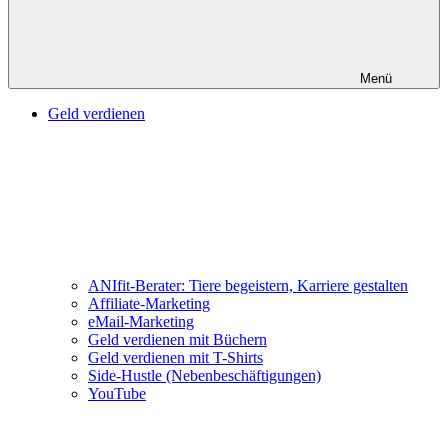
Menü
Geld verdienen
ANIfit-Berater: Tiere begeistern, Karriere gestalten
Affiliate-Marketing
eMail-Marketing
Geld verdienen mit Büchern
Geld verdienen mit T-Shirts
Side-Hustle (Nebenbeschäftigungen)
YouTube