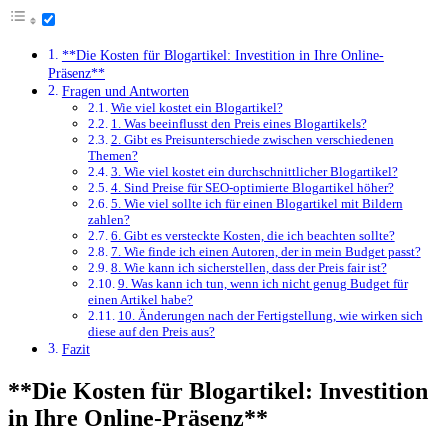
**Die ⁤Kosten für Blogartikel: Investition in ‍Ihre Online-
Präsenz**
Fragen ‍und Antworten
Wie viel kostet​ ein Blogartikel?
1. Was beeinflusst den Preis eines Blogartikels?
2. Gibt es Preisunterschiede zwischen verschiedenen
Themen?
3. Wie viel kostet ein ​durchschnittlicher Blogartikel?
4. Sind Preise für SEO-optimierte Blogartikel höher?
5. ‍Wie viel sollte ich für einen Blogartikel mit Bildern
zahlen?
6. Gibt es versteckte Kosten, die‍ ich beachten sollte?
7. Wie finde ich einen Autoren, der in mein Budget passt?
8. Wie kann​ ich sicherstellen, dass der Preis fair ist?
9. Was kann ich tun, wenn ich nicht genug Budget für
einen Artikel habe?
10. Änderungen nach der Fertigstellung, ​wie wirken sich
diese auf den Preis aus?
Fazit
**Die ⁤Kosten für Blogartikel: Investition
in ‍Ihre Online-Präsenz**