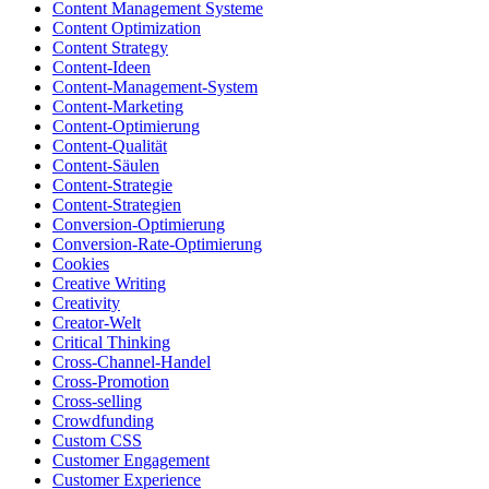
Content Management Systeme
Content Optimization
Content Strategy
Content-Ideen
Content-Management-System
Content-Marketing
Content-Optimierung
Content-Qualität
Content-Säulen
Content-Strategie
Content-Strategien
Conversion-Optimierung
Conversion-Rate-Optimierung
Cookies
Creative Writing
Creativity
Creator-Welt
Critical Thinking
Cross-Channel-Handel
Cross-Promotion
Cross-selling
Crowdfunding
Custom CSS
Customer Engagement
Customer Experience