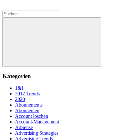
Suchen
nach:
Suchen
Kategorien
1&1
2017 Trends
2020
Abonnements
Abonnenten
Account löschen
Account-Management
AdSense
Advertising Strategies
Advertising Trends.