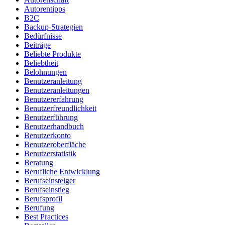
Autorentipps
B2C
Backup-Strategien
Bedürfnisse
Beiträge
Beliebte Produkte
Beliebtheit
Belohnungen
Benutzeranleitung
Benutzeranleitungen
Benutzererfahrung
Benutzerfreundlichkeit
Benutzerführung
Benutzerhandbuch
Benutzerkonto
Benutzeroberfläche
Benutzerstatistik
Beratung
Berufliche Entwicklung
Berufseinsteiger
Berufseinstieg
Berufsprofil
Berufung
Best Practices