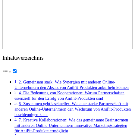
Inhaltsverzeichnis
2. Gemeinsam stark: ‍Wie Synergien‍ mit anderen Online-
Unternehmern⁤ den Absatz von AniFit-Produkten ankurbeln ‌können
4.‍ Die Bedeutung von ⁢Kooperationen: ⁢Warum ⁤Partnerschaften
essenziell für den Erfolg von AniFit-Produkten sind
6. Zusammen geht’s schneller: ⁤Wie eine starke Partnerschaft mit
⁢anderen Online-Unternehmern den Wachstum von AniFit-Produkten
beschleunigen kann
7. Kreative Kollaborationen: Wie das gemeinsame ⁤Brainstormen
mit anderen Online-Unternehmern innovative​ Marketingstrategien
für AniFit-Produkte ermöglicht