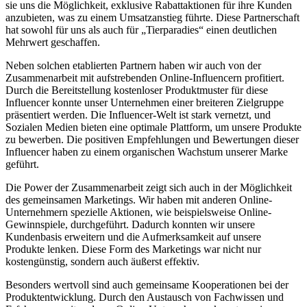
sie uns die ‌Möglichkeit, exklusive Rabattaktionen für ihre Kunden
anzubieten, was zu einem Umsatzanstieg führte. Diese Partnerschaft
hat sowohl für uns als auch für „Tierparadies“⁣ einen deutlichen
Mehrwert geschaffen.
Neben solchen etablierten Partnern haben wir auch von der
Zusammenarbeit mit aufstrebenden⁣ Online-Influencern profitiert.⁤
Durch die ⁢Bereitstellung kostenloser Produktmuster⁤ für⁤ diese
Influencer ​konnte unser Unternehmen einer ⁤breiteren Zielgruppe
präsentiert werden. Die ‍Influencer-Welt⁤ ist⁢ stark vernetzt, und
‌Sozialen Medien bieten eine​ optimale Plattform, um unsere Produkte
zu bewerben. Die ‍positiven Empfehlungen und Bewertungen‍ dieser
Influencer haben zu einem organischen ⁢Wachstum unserer Marke
geführt.
Die‍ Power ‍der Zusammenarbeit zeigt ⁢sich auch‍ in der Möglichkeit
des gemeinsamen Marketings. ‍Wir haben⁢ mit anderen Online-
Unternehmern spezielle Aktionen, wie beispielsweise Online-
Gewinnspiele, durchgeführt. Dadurch‍ konnten wir unsere
Kundenbasis erweitern und die Aufmerksamkeit auf ​unsere
Produkte‍ lenken. Diese Form des ‌Marketings war nicht nur
kostengünstig, sondern auch äußerst effektiv.
Besonders ‍wertvoll sind‌ auch⁢ gemeinsame Kooperationen bei der
Produktentwicklung. Durch den Austausch‍ von Fachwissen und