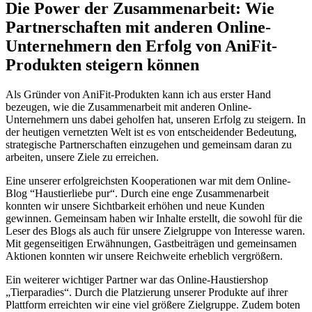
Die Power der Zusammenarbeit: Wie
Partnerschaften mit anderen Online-
Unternehmern den Erfolg von AniFit-
Produkten steigern können
Als Gründer von AniFit-Produkten kann ich aus ⁤erster Hand
bezeugen, ​wie die Zusammenarbeit mit anderen Online-
Unternehmern uns dabei geholfen hat, unseren Erfolg zu⁢ steigern. In
der heutigen vernetzten⁢ Welt ist es von entscheidender‌ Bedeutung,
strategische Partnerschaften einzugehen⁢ und gemeinsam daran zu
arbeiten, ‌unsere Ziele‌ zu erreichen.
Eine‌ unserer erfolgreichsten Kooperationen⁣ war mit dem Online-
Blog ⁣“Haustierliebe pur“. Durch ​eine enge Zusammenarbeit
konnten wir unsere ‌Sichtbarkeit erhöhen und neue Kunden⁢
gewinnen. Gemeinsam haben wir Inhalte erstellt, die sowohl für die
⁤Leser‌ des⁣ Blogs⁤ als auch für unsere Zielgruppe von Interesse ⁤waren.
Mit gegenseitigen Erwähnungen, Gastbeiträgen​ und gemeinsamen
‌Aktionen konnten wir unsere Reichweite erheblich vergrößern.
Ein⁤ weiterer wichtiger Partner war​ das Online-Haustiershop
„Tierparadies“. ⁣Durch die Platzierung unserer Produkte auf ihrer
Plattform erreichten wir eine viel größere Zielgruppe. ⁢Zudem boten