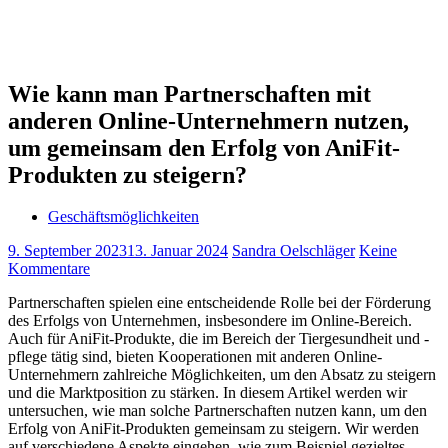
Wie kann man Partnerschaften mit
anderen Online-Unternehmern nutzen,
um gemeinsam den Erfolg von AniFit-
Produkten zu steigern?
Geschäftsmöglichkeiten
9. September 2023
13. Januar 2024
Sandra Oelschläger
Keine
Kommentare
Partnerschaften spielen eine entscheidende Rolle bei der Förderung
des Erfolgs von Unternehmen, insbesondere im Online-Bereich.
Auch für AniFit-Produkte, die im Bereich der Tiergesundheit und -
pflege tätig sind, bieten Kooperationen mit anderen Online-
Unternehmern zahlreiche Möglichkeiten, um den Absatz zu steigern
und die Marktposition zu stärken. In diesem Artikel werden wir
untersuchen, wie man solche Partnerschaften nutzen kann, um den
Erfolg von AniFit-Produkten gemeinsam zu steigern. Wir werden
auf verschiedene Aspekte eingehen, wie zum Beispiel gezieltes