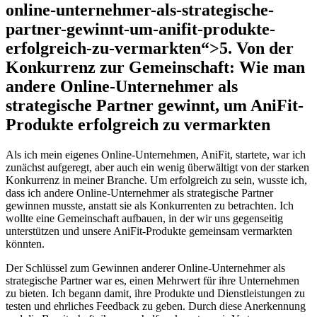
online-unternehmer-als-strategische-
partner-gewinnt-um-anifit-produkte-
erfolgreich-zu-vermarkten“>5. Von der
Konkurrenz zur Gemeinschaft: Wie man
andere Online-Unternehmer als
strategische Partner gewinnt, um AniFit-
Produkte erfolgreich zu ⁣vermarkten
Als ich⁣ mein eigenes Online-Unternehmen,⁢ AniFit, startete, war ich
zunächst​ aufgeregt, aber auch ein wenig überwältigt von der starken
Konkurrenz in meiner ⁤Branche.⁢ Um erfolgreich zu sein, wusste ich,
dass ich andere Online-Unternehmer als strategische Partner
gewinnen musste, ⁤anstatt sie als​ Konkurrenten zu ‍betrachten. Ich
wollte eine Gemeinschaft aufbauen, in⁣ der wir⁢ uns gegenseitig
unterstützen‍ und unsere AniFit-Produkte gemeinsam vermarkten
könnten.
Der ⁣Schlüssel zum Gewinnen anderer Online-Unternehmer als
strategische Partner war es, einen‌ Mehrwert für ihre Unternehmen
zu bieten.​ Ich​ begann damit,⁤ ihre Produkte und Dienstleistungen⁢ zu
testen und ehrliches ⁣Feedback zu geben. Durch‍ diese Anerkennung