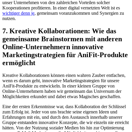
unser Unternehmen von den zahlreichen Vorteilen solcher
Kooperationen profitieren. In einer digital ‍vernetzten Welt ist‍ es
wichtiger denn je
, gemeinsam voranzukommen und Synergien‌ zu
nutzen.
7. Kreative Kollaborationen: Wie das
gemeinsame ⁤Brainstormen mit anderen
Online-Unternehmern innovative​
Marketingstrategien für AniFit-Produkte
ermöglicht
Kreative ​Kollaborationen können einen wahren Zauber entfachen,
wenn es darum geht, innovative Marketingstrategien für unsere
AniFit-Produkte​ zu entwickeln. In einer kleinen Gruppe⁣ von
Online-Unternehmern haben ​wir gemeinsam das Universum der
Möglichkeiten erkundet und dabei etwas Magisches ⁣geschaffen.
Eine der ersten Erkenntnisse war, dass Kollaboration der Schlüssel
zum Erfolg ist. Jeder ​von ⁣uns brachte seine eigenen Ideen ⁣und
Erfahrungen mit⁤ ein, und ⁣durch den Austausch⁣ innerhalb unserer
Gruppe‍ entstanden‌ innovative Konzepte, die wir einzeln nie erreicht
hätten. Von ‍der Nutzung sozialer Medien bis hin zur Optimierung