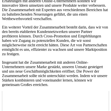
⁢Erfahrungen mit anderen Online-Unternehmern⁣ konnten wir
innovative ‌Ideen umsetzen ‌und​ unsere Produkte weiter⁣ verbessern. ​
Die Zusammenarbeit mit Experten aus verschiedenen Bereichen hat
⁤zu bahnbrechenden Neuerungen geführt, die uns einen
Wettbewerbsvorteil ⁤verschaffen.
Ein weiterer Vorteil der Zusammenarbeit besteht ⁣darin, dass wir von
den bereits⁢ etablierten Kundennetzwerken unserer Partner ​
profitieren können. ‌Durch Cross-Promotion und Empfehlungen
haben wir ⁣Zugang zu​ potenziellen Kunden, ⁣die wir sonst
möglicherweise nicht erreicht ‌hätten. Diese Art von Partnerschaften
ermöglicht es uns, effizienter zu wachsen ‍und unsere⁢ Marktposition⁢
zu festigen.
Insgesamt ​hat die Zusammenarbeit ⁢mit anderen Online-
Unternehmern unsere Marke gestärkt, unseren Umsatz gesteigert
und uns neue Geschäftsmöglichkeiten eröffnet. Die Power der‍
Zusammenarbeit sollte nicht unterschätzt werden. Indem wir ​unsere
Stärken kombinieren und ‌voneinander lernen,‌ können​ wir
gemeinsam Großes erreichen.