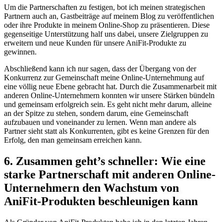
Um ‌die Partnerschaften ‍zu festigen, bot ich meinen strategischen
‌Partnern⁢ auch an, ⁢Gastbeiträge auf meinem Blog zu veröffentlichen
oder ihre Produkte in ⁤meinem Online-Shop zu präsentieren. Diese
gegenseitige Unterstützung ‌half uns dabei, unsere Zielgruppen⁤ zu
erweitern und neue Kunden für unsere AniFit-Produkte zu
gewinnen.
Abschließend ⁤kann ich nur sagen,⁤ dass‍ der Übergang von der
Konkurrenz zur Gemeinschaft‌ meine Online-Unternehmung auf
eine völlig neue Ebene gebracht hat. Durch⁣ die Zusammenarbeit mit
anderen​ Online-Unternehmern konnten wir unsere​ Stärken bündeln
und gemeinsam ⁣erfolgreich sein. Es geht nicht ⁤mehr ‌darum, alleine
an der ​Spitze ​zu stehen, sondern⁣ darum,⁤ eine Gemeinschaft
aufzubauen und voneinander‍ zu lernen. Wenn man ‌andere als
Partner sieht statt als Konkurrenten, gibt⁣ es⁢ keine ⁣Grenzen für den
Erfolg, den man gemeinsam erreichen kann.
6. Zusammen geht’s schneller: ⁤Wie eine
starke Partnerschaft mit ⁢anderen Online-
Unternehmern den Wachstum von
AniFit-Produkten beschleunigen kann