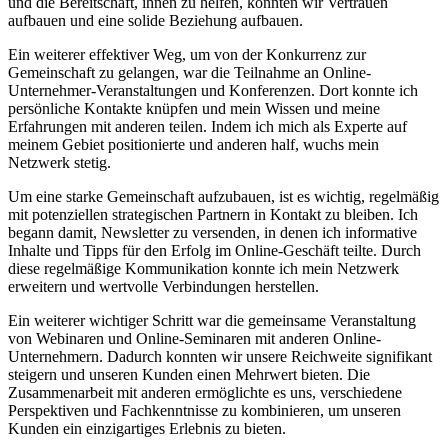
und die Bereitschaft, ihnen zu helfen, konnten wir Vertrauen
aufbauen und ⁣eine solide Beziehung aufbauen.
Ein weiterer effektiver Weg, um von der Konkurrenz zur
Gemeinschaft zu gelangen, war die Teilnahme an Online-
Unternehmer-Veranstaltungen und ​Konferenzen.⁢ Dort konnte ich
persönliche ‌Kontakte knüpfen und mein Wissen‍ und meine
Erfahrungen mit anderen teilen.⁣ Indem ich‍ mich als Experte auf
meinem Gebiet positionierte und anderen‌ half,⁢ wuchs mein
Netzwerk ‌stetig.
Um eine⁣ starke Gemeinschaft aufzubauen, ist es wichtig, regelmäßig‌
mit⁤ potenziellen strategischen ‍Partnern in Kontakt zu bleiben.‌ Ich‌
begann ⁤damit, Newsletter zu versenden, in ‍denen ich informative
Inhalte und Tipps für den Erfolg im ‍Online-Geschäft teilte. Durch
diese ⁣regelmäßige Kommunikation ‍konnte ich mein Netzwerk
⁤erweitern‌ und wertvolle Verbindungen herstellen.
Ein weiterer wichtiger‌ Schritt⁤ war die gemeinsame Veranstaltung
von Webinaren und Online-Seminaren mit anderen Online-
Unternehmern. Dadurch konnten wir unsere Reichweite signifikant
steigern⁢ und unseren Kunden einen Mehrwert ⁤bieten. Die
Zusammenarbeit mit anderen ‍ermöglichte ​es uns, verschiedene
Perspektiven⁤ und Fachkenntnisse ⁢zu kombinieren, um unseren‌
Kunden ein einzigartiges‌ Erlebnis zu bieten.