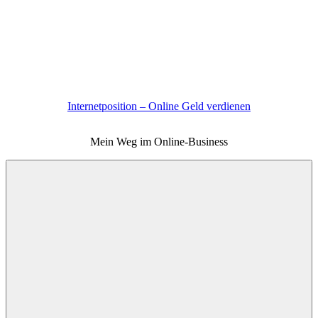
Zum
Inhalt
springen
Internetposition – Online Geld verdienen
Mein Weg im Online-Business