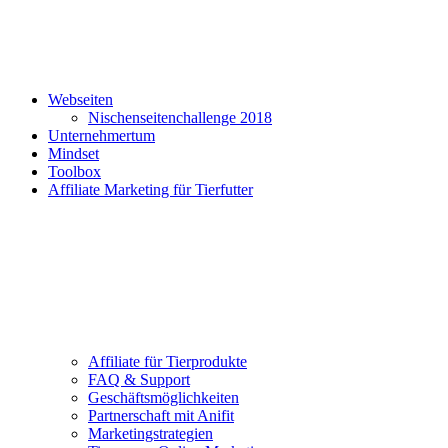
Webseiten
Nischenseitenchallenge 2018
Unternehmertum
Mindset
Toolbox
Affiliate Marketing für Tierfutter
Affiliate für Tierprodukte
FAQ & Support
Geschäftsmöglichkeiten
Partnerschaft mit Anifit
Marketingstrategien