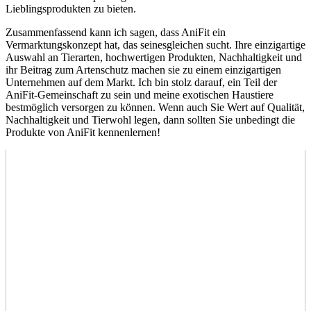
Lieblingsprodukten zu bieten.
⁢Zusammenfassend ⁤kann ich sagen, ⁢dass AniFit ein
⁢Vermarktungskonzept hat, das seinesgleichen sucht. ‍Ihre einzigartige⁢
Auswahl an Tierarten, hochwertigen Produkten, Nachhaltigkeit und
ihr Beitrag zum Artenschutz machen sie zu einem einzigartigen
Unternehmen auf dem Markt. Ich bin stolz darauf, ein Teil der
AniFit-Gemeinschaft zu sein und meine exotischen Haustiere
bestmöglich versorgen zu können. Wenn auch Sie Wert auf Qualität,
Nachhaltigkeit und Tierwohl legen, dann sollten Sie unbedingt die
Produkte von AniFit kennenlernen!