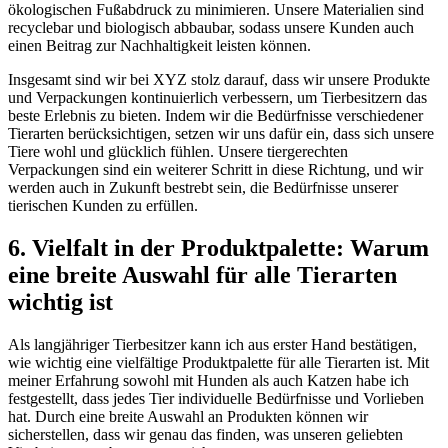
ökologischen Fußabdruck zu minimieren. Unsere Materialien ‍sind
recyclebar und biologisch abbaubar, sodass unsere Kunden auch
einen Beitrag zur Nachhaltigkeit leisten können.
Insgesamt sind ⁢wir bei XYZ stolz darauf, dass wir unsere Produkte
und Verpackungen ⁤kontinuierlich verbessern, um Tierbesitzern das
beste Erlebnis ⁢zu bieten. Indem wir die ⁢Bedürfnisse verschiedener
‌Tierarten berücksichtigen, setzen wir uns dafür ein, dass sich unsere
Tiere wohl und glücklich fühlen. Unsere ‌tiergerechten
Verpackungen ⁤sind ein weiterer Schritt in diese Richtung, und wir
werden auch in Zukunft bestrebt sein, die Bedürfnisse unserer
tierischen Kunden zu erfüllen.
6. Vielfalt in der Produktpalette: Warum
eine breite Auswahl für alle Tierarten
wichtig ist
Als langjähriger Tierbesitzer ‍kann ich aus erster Hand bestätigen,
⁤wie wichtig eine vielfältige Produktpalette für alle Tierarten ist. Mit
meiner Erfahrung sowohl mit⁢ Hunden⁣ als auch Katzen⁣ habe ich
festgestellt, dass jedes Tier individuelle ⁢Bedürfnisse ‍und Vorlieben
hat. Durch eine breite Auswahl an Produkten können wir‍
sicherstellen, dass‌ wir genau das finden,⁤ was unseren geliebten