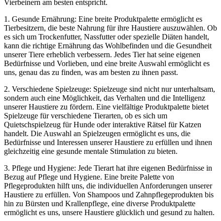
Vierbeinern am​ besten entspricht.
1. Gesunde Ernährung: Eine breite Produktpalette‌ ermöglicht es
Tierbesitzern, die beste Nahrung für ihre Haustiere auszuwählen. Ob⁤
es sich um Trockenfutter, Nassfutter oder spezielle Diäten handelt,
kann die richtige Ernährung das Wohlbefinden und die Gesundheit
unserer Tiere‍ erheblich verbessern. Jedes Tier hat seine eigenen
Bedürfnisse und Vorlieben, und eine breite Auswahl ermöglicht es
uns, genau das zu finden, was am besten zu ihnen passt.
2. Verschiedene Spielzeuge: Spielzeuge sind nicht nur unterhaltsam,
sondern auch eine Möglichkeit, das Verhalten und die Intelligenz
unserer Haustiere zu ‍fördern. Eine vielfältige Produktpalette bietet
Spielzeuge‌ für verschiedene Tierarten, ob es sich um
Quietschspielzeug für Hunde oder ⁤interaktive Rätsel für ‌Katzen
handelt. Die Auswahl an Spielzeugen ermöglicht es uns,​ die
⁤Bedürfnisse und Interessen unserer Haustiere zu erfüllen und ihnen
gleichzeitig eine gesunde mentale Stimulation zu bieten.
3. Pflege und Hygiene: Jede Tierart hat ihre eigenen Bedürfnisse in
Bezug auf Pflege und Hygiene. Eine breite Palette von
Pflegeprodukten hilft uns, die individuellen Anforderungen unserer
Haustiere zu erfüllen. Von Shampoos und Zahnpflegeprodukten bis
hin zu Bürsten und Krallenpflege, eine diverse Produktpalette
ermöglicht es uns, unsere Haustiere glücklich und gesund zu⁤ halten.