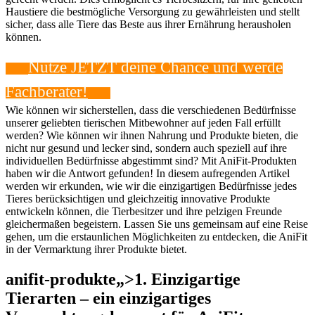
Haustiere die bestmögliche Versorgung zu gewährleisten und stellt
sicher, dass alle Tiere das Beste aus ihrer Ernährung herausholen
können.
Nutze JETZT deine Chance und werde
Fachberater!
Wie können wir sicherstellen, dass die verschiedenen Bedürfnisse
unserer​ geliebten tierischen Mitbewohner auf jeden Fall erfüllt
werden? ‌Wie können wir ihnen Nahrung und Produkte bieten, die
nicht nur gesund und lecker sind, sondern auch ‌speziell auf ihre
individuellen Bedürfnisse abgestimmt sind?⁢ Mit AniFit-Produkten
haben wir die Antwort gefunden! In diesem aufregenden Artikel‌
werden⁢ wir erkunden, wie wir die einzigartigen Bedürfnisse jedes
Tieres berücksichtigen und gleichzeitig innovative Produkte
entwickeln können, die Tierbesitzer ⁤und ihre pelzigen Freunde
gleichermaßen begeistern. Lassen Sie uns gemeinsam auf eine Reise
gehen, um die erstaunlichen Möglichkeiten zu entdecken, die AniFit
in der Vermarktung ihrer‌ Produkte bietet.
anifit-produkte„>1. Einzigartige
Tierarten – ein einzigartiges