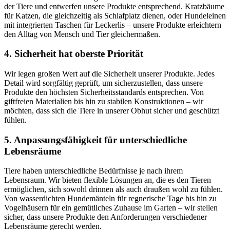
der Tiere und entwerfen unsere Produkte entsprechend. Kratzbäume⁤
für Katzen,⁤ die gleichzeitig als ​Schlafplatz dienen, oder Hundeleinen
⁤mit integrierten Taschen für Leckerlis – unsere Produkte ⁤erleichtern
den Alltag von Mensch und Tier gleichermaßen.
4. Sicherheit hat oberste Priorität
Wir legen großen Wert auf die Sicherheit⁤ unserer Produkte. Jedes
Detail wird sorgfältig geprüft, um sicherzustellen, dass unsere
Produkte den höchsten Sicherheitsstandards entsprechen. Von
giftfreien Materialien bis hin zu stabilen Konstruktionen – wir
möchten, ​dass sich die Tiere ⁤in unserer Obhut sicher und geschützt
fühlen.
5. Anpassungsfähigkeit für unterschiedliche
Lebensräume
Tiere haben unterschiedliche Bedürfnisse je nach ihrem
Lebensraum. Wir bieten flexible Lösungen an, die es den Tieren
ermöglichen, sich sowohl drinnen als auch draußen wohl zu fühlen.
Von wasserdichten Hundemänteln für regnerische Tage bis hin zu
Vogelhäusern ‌für ​ein gemütliches Zuhause im Garten⁣ – wir stellen
sicher, dass unsere Produkte den Anforderungen verschiedener
Lebensräume gerecht werden.