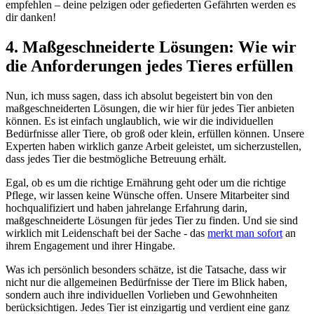
empfehlen – ⁣deine pelzigen oder gefiederten Gefährten werden es
dir danken!
4. Maßgeschneiderte Lösungen: Wie wir
die⁣ Anforderungen jedes Tieres erfüllen
Nun, ich muss sagen, dass ich absolut begeistert bin von den
maßgeschneiderten Lösungen, die wir‍ hier für⁣ jedes Tier anbieten
können. Es ist einfach unglaublich, wie wir die individuellen
Bedürfnisse aller Tiere, ob groß oder klein, erfüllen können. Unsere
Experten haben wirklich ganze Arbeit ‌geleistet, um⁤ sicherzustellen,
dass jedes Tier die bestmögliche Betreuung erhält.
Egal, ob​ es um⁣ die richtige Ernährung geht oder⁤ um die richtige
Pflege, wir lassen keine Wünsche offen. Unsere Mitarbeiter sind
⁤hochqualifiziert und haben jahrelange Erfahrung darin,
maßgeschneiderte Lösungen für jedes Tier zu ⁣finden. Und sie ‍sind
wirklich mit Leidenschaft bei der Sache -​ das
merkt man sofort
an
ihrem Engagement und ihrer Hingabe.
Was ich persönlich besonders schätze, ist ‍die Tatsache, ‍dass⁣ wir
nicht nur die allgemeinen Bedürfnisse⁤ der Tiere im Blick haben,
sondern auch ihre individuellen Vorlieben‌ und Gewohnheiten
berücksichtigen. Jedes Tier ist einzigartig und verdient eine ganz