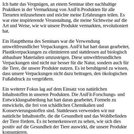
Ich⁢ hatte das Vergnügen, an⁢ einem Seminar über nachhaltige
Praktiken‌ in der Vermarktung von AniFit-Produkten für alle
Tierarten teilzunehmen und möchte meine Erfahrungen teilen. Es
war eine inspirierende Veranstaltung, die meine Sichtweise auf die
Art und Weise, wie wir unsere Produkte vermarkten, revolutioniert
hat.
Ein Hauptthema des Seminars war die Verwendung‌
umweltfreundlicher Verpackungen. AniFit hat hart daran gearbeitet,
‌Plastikverpackungen zu eliminieren und stattdessen auf biologisch
abbaubare Materialien umzusteigen. Diese umweltfreundlichen
Verpackungen sind nicht nur besser für die Natur, sondern auch für
die Tiere, ‍die unsere Produkte nutzen. Es​ ist beruhigend zu wissen,
dass unsere Verpackungen nicht dazu beitragen, den ökologischen
Fußabdruck zu vergrößern.
Ein weiterer Fokus lag auf dem Einsatz von natürlichen
Inhaltsstoffen in unseren Produkten. Die AniFit-Forschungs- und
Entwicklungsabteilung hat hart daran gearbeitet, Formeln zu
entwickeln, die frei von schädlichen Chemikalien⁢ und
Konservierungsstoffen sind. Stattdessen verwenden wir nur
natürliche‍ Inhaltsstoffe, die die Gesundheit und ​das ‌Wohlbefinden
der⁤ Tiere fördern. Es ist⁣ bemerkenswert zu sehen, ‍wie sich dies
positiv auf die Gesundheit der Tiere auswirkt, ​die unsere Produkte
konsumieren.