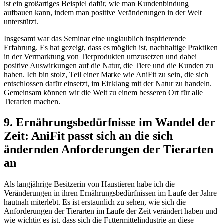
ist ein großartiges Beispiel dafür, wie man Kundenbindung
aufbauen kann, indem man positive Veränderungen in der Welt
unterstützt.
Insgesamt war das Seminar eine unglaublich inspirierende
Erfahrung. Es hat gezeigt, dass es möglich ist, nachhaltige⁤ Praktiken
in der Vermarktung von Tierprodukten umzusetzen und dabei
positive Auswirkungen auf die Natur, die Tiere und die Kunden zu
haben. Ich bin ⁢stolz, Teil einer Marke wie‍ AniFit zu sein, die sich
entschlossen dafür einsetzt, im Einklang mit der Natur zu handeln.
Gemeinsam können wir die Welt zu einem besseren Ort für alle
Tierarten machen.
9. Ernährungsbedürfnisse im ⁤Wandel der
Zeit: AniFit passt sich an die sich
ändernden​ Anforderungen⁤ der Tierarten
an
Als langjährige Besitzerin von Haustieren​ habe ich die
Veränderungen in ihren Ernährungsbedürfnissen im Laufe der Jahre
hautnah miterlebt. Es ist erstaunlich zu sehen, wie sich die
Anforderungen⁢ der ‍Tierarten im Laufe der Zeit verändert haben ​und
wie wichtig es ist, dass sich die⁢ Futtermittelindustrie⁤ an diese