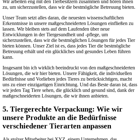
Wir arbeiten eng mit den Tierbesitzern zusammen und hören ihnen
zu, um sicherzustellen, dass wir die bestmögliche Betreuung bieten.
Unser Team setzt‌ alles daran, die⁢ neuesten wissenschaftlichen
Erkenntnisse in unsere maßgeschneiderten Lösungen einfließen zu
lassen.⁣ Wir bleiben stets auf dem Laufenden über neue
Entwicklungen in der Tiergesundheit⁢ und -pflege, um
sicherzustellen, dass ⁤wir die bestmöglichen Lösungen für jedes Tier
bieten ⁤können. Unser Ziel ist‌ es, dass jedes Tier die bestmögliche ​
Betreuung ⁢erhält und ein glückliches ​und ⁢gesundes Leben führen
kann.
Insgesamt bin ich wirklich beeindruckt von den maßgeschneiderten
Lösungen, die wir hier bieten.‍ Unsere‌ Fähigkeit,​ die individuellen
Bedürfnisse und Vorlieben jedes Tieres zu berücksichtigen, macht
uns zu einer einzigartigen Einrichtung. Und das Beste daran ist, dass
wir jeden Tag Tiere sehen, die glücklich und gesund sind, dank der
maßgeschneiderten Lösungen, die wir ihnen anbieten.
5. Tiergerechte⁣ Verpackung: Wie wir
unsere Produkte an die Bedürfnisse
verschiedener Tierarten anpassen
Als stolzer Mitarbeiter bei XYZ, einem⁣ Unternehmen, das