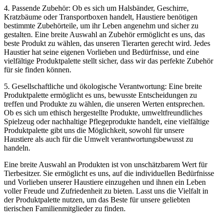
4. Passende Zubehör: Ob es sich um Halsbänder, Geschirre,
Kratzbäume oder Transportboxen handelt, Haustiere benötigen‍
bestimmte Zubehörteile, um ihr Leben angenehm und sicher zu
gestalten. ​Eine breite Auswahl an Zubehör ermöglicht es uns, das
beste Produkt‌ zu wählen, das unseren Tierarten gerecht ‍wird. Jedes
‌Haustier hat seine eigenen‌ Vorlieben und Bedürfnisse, und eine
vielfältige Produktpalette stellt sicher, dass wir das perfekte Zubehör
für sie ⁤finden können.
5. Gesellschaftliche und ökologische Verantwortung: Eine breite
Produktpalette ermöglicht es uns, bewusste Entscheidungen zu
treffen und Produkte zu ​wählen, die unseren Werten entsprechen.
Ob es sich um ethisch hergestellte Produkte, umweltfreundliches
Spielzeug oder nachhaltige Pflegeprodukte handelt, eine vielfältige
Produktpalette gibt uns die Möglichkeit, sowohl für unsere
Haustiere als auch für die Umwelt verantwortungsbewusst zu
handeln.
Eine breite Auswahl an⁤ Produkten ist⁢ von unschätzbarem Wert für
Tierbesitzer. Sie ermöglicht es uns, auf die individuellen Bedürfnisse
und Vorlieben unserer Haustiere einzugehen und ihnen ein Leben
voller Freude und‌ Zufriedenheit zu bieten. Lasst uns die ⁣Vielfalt in
der Produktpalette nutzen, um das​ Beste für unsere geliebten
tierischen ⁤Familienmitglieder zu finden.