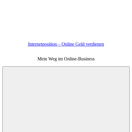
Zum
Inhalt
springen
Internetposition – Online Geld verdienen
Mein Weg im Online-Business