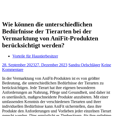
Wie können die unterschiedlichen
Bedürfnisse der Tierarten bei der
Vermarktung von AniFit-Produkten
berücksichtigt werden?
Vorteile für Haustierbesitzer
28. September 2023
27. Dezember 2023
Sandra Oelschläger
Keine
Kommentare
In der Vermarktung von AniFit-Produkten ist es von größter
Bedeutung, die unterschiedlichen Bedürfnisse der Tierarten zu
berücksichtigen. Jede Tierart hat ihre eigenen besonderen
Anforderungen an Nahrung, Pflege und Gesundheit, und daher ist
es unerlässlich, maßgeschneiderte Produkte anzubieten. Mit einer
umfassenden Kenntnis der verschiedenen Tierarten und ihrer
individuellen Bedürfnisse kann AniFit sicherstellen, dass ihre
Produkte den Anforderungen und Vorlieben jeder einzelnen Tierart
gerecht werden. Dies ermöglicht es Tierbesitzern, für ihre geliebten