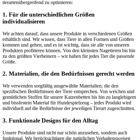
tierartenübergreifend ​zu ​optimieren:
1. Für die unterschiedlichen ‌Größen
individualisieren
Wir achten darauf,⁢ dass unsere Produkte in verschiedenen Größen⁢
erhältlich ​sind. Wir ‌wissen, dass Tiere in allen Formen und Größen
kommen und gehen, und es ist wichtig, dass‌ sie alle von unseren
Produkten profitieren können.‌ Von den kleinsten Nagetieren bis hin
zu den größten Vierbeinern – wir haben für jedes⁣ Tier die passende
Größe.
2. Materialien, die den Bedürfnissen gerecht werden
Wir verwenden sorgfältig ausgewählte Materialien, die den​
spezifischen Bedürfnissen der Tiere entsprechen. Von weichen und
gemütlichen Stoffen⁢ für unsere Katzenbetten bis hin zu⁢ langlebigem
und bissfestem Material für Hundespielzeug – jedes Produkt wird
individuell auf die Bedürfnisse der jeweiligen Tierart zugeschnitten.
3. Funktionale Designs für den Alltag
Unsere Produkte sind nicht nur schön anzusehen, sondern auch
funktional. Wir berücksichtigen die natürlichen Verhaltensweisen