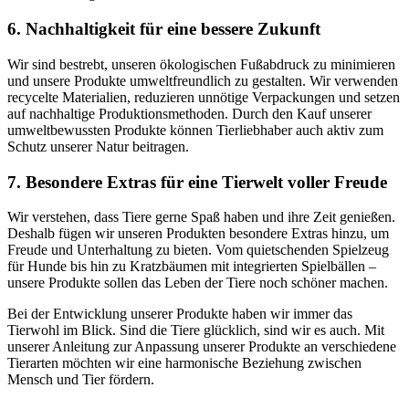
6. Nachhaltigkeit für eine bessere Zukunft
Wir​ sind bestrebt, unseren ökologischen Fußabdruck zu minimieren
und unsere Produkte umweltfreundlich zu gestalten. Wir verwenden
recycelte Materialien, reduzieren unnötige ⁣Verpackungen und⁢ setzen
auf nachhaltige Produktionsmethoden. Durch den​ Kauf unserer
umweltbewussten Produkte können ⁣Tierliebhaber auch aktiv zum
Schutz unserer Natur beitragen.
7. Besondere Extras für eine Tierwelt voller Freude
Wir verstehen, dass Tiere gerne Spaß haben und ihre Zeit genießen.
Deshalb fügen wir unseren Produkten besondere Extras hinzu, um
Freude und Unterhaltung zu bieten.​ Vom quietschenden ⁤Spielzeug
für Hunde bis hin zu Kratzbäumen mit integrierten Spielbällen –
unsere Produkte sollen das Leben der ‌Tiere⁤ noch schöner machen.
Bei der Entwicklung⁣ unserer Produkte haben ⁣wir immer das
Tierwohl im Blick. Sind die Tiere glücklich, ⁤sind wir ‍es auch. Mit
unserer ⁤Anleitung zur Anpassung unserer Produkte an verschiedene
Tierarten möchten wir eine harmonische Beziehung zwischen
Mensch und Tier fördern.