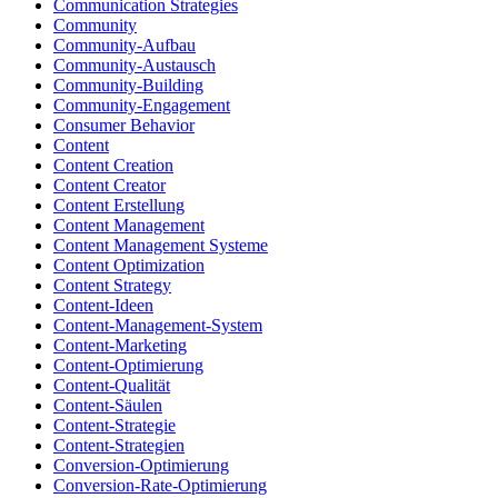
Communication Strategies
Community
Community-Aufbau
Community-Austausch
Community-Building
Community-Engagement
Consumer Behavior
Content
Content Creation
Content Creator
Content Erstellung
Content Management
Content Management Systeme
Content Optimization
Content Strategy
Content-Ideen
Content-Management-System
Content-Marketing
Content-Optimierung
Content-Qualität
Content-Säulen
Content-Strategie
Content-Strategien
Conversion-Optimierung
Conversion-Rate-Optimierung