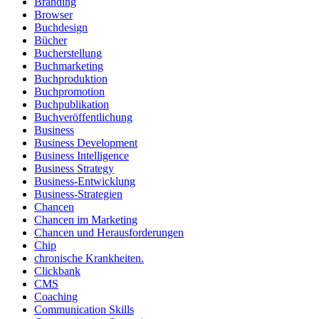
Branding
Browser
Buchdesign
Bücher
Bucherstellung
Buchmarketing
Buchproduktion
Buchpromotion
Buchpublikation
Buchveröffentlichung
Business
Business Development
Business Intelligence
Business Strategy
Business-Entwicklung
Business-Strategien
Chancen
Chancen im Marketing
Chancen und Herausforderungen
Chip
chronische Krankheiten.
Clickbank
CMS
Coaching
Communication Skills