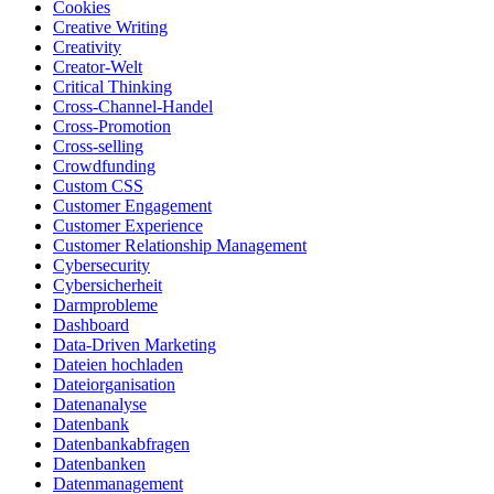
Cookies
Creative Writing
Creativity
Creator-Welt
Critical Thinking
Cross-Channel-Handel
Cross-Promotion
Cross-selling
Crowdfunding
Custom CSS
Customer Engagement
Customer Experience
Customer Relationship Management
Cybersecurity
Cybersicherheit
Darmprobleme
Dashboard
Data-Driven Marketing
Dateien hochladen
Dateiorganisation
Datenanalyse
Datenbank
Datenbankabfragen
Datenbanken
Datenmanagement