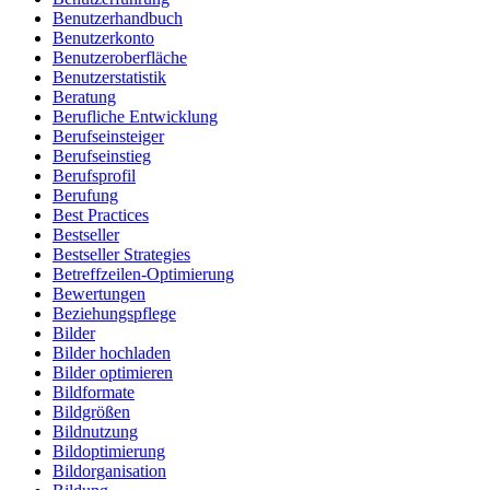
Benutzerhandbuch
Benutzerkonto
Benutzeroberfläche
Benutzerstatistik
Beratung
Berufliche Entwicklung
Berufseinsteiger
Berufseinstieg
Berufsprofil
Berufung
Best Practices
Bestseller
Bestseller Strategies
Betreffzeilen-Optimierung
Bewertungen
Beziehungspflege
Bilder
Bilder hochladen
Bilder optimieren
Bildformate
Bildgrößen
Bildnutzung
Bildoptimierung
Bildorganisation