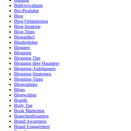
Bildung
Bildverwaltung
Bio-Produkte
Blog
Blog-Optimierung
Blog-Strategie
Blog-Tipps
Blogartikel
Blogbeiträge
Bloggen
Blogging
Blogging Tips
Blogging über Haustiere
Blogging-Anleitungen
Blogging-Strategien
Blogging-Tipps
Blogosphäre
Blogs
Blogwriting
Boards
Body Tag
Book Marketing
Branchenlösungen
Brand Awareness
Brand Engagement