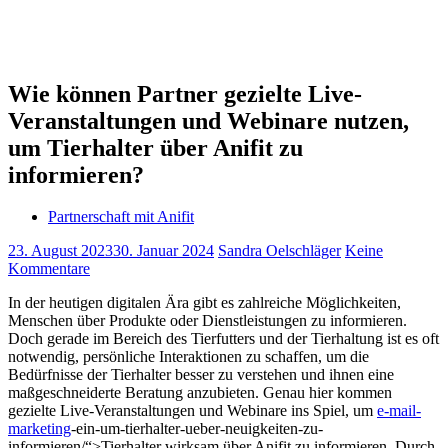
Wie können Partner gezielte Live-
Veranstaltungen und Webinare nutzen,
um Tierhalter über Anifit zu
informieren?
Partnerschaft mit Anifit
23. August 2023
30. Januar 2024
Sandra Oelschläger
Keine
Kommentare
In der heutigen digitalen Ära gibt es zahlreiche Möglichkeiten,
Menschen über Produkte oder Dienstleistungen zu informieren.
Doch gerade im Bereich des Tierfutters und der Tierhaltung ist es oft
notwendig, persönliche Interaktionen zu schaffen, um die
Bedürfnisse der Tierhalter besser zu verstehen und ihnen eine
maßgeschneiderte Beratung anzubieten. Genau hier kommen
gezielte Live-Veranstaltungen und Webinare ins Spiel, um
e-mail-
marketing
-ein-um-tierhalter-ueber-neuigkeiten-zu-
informieren/“>Tierhalter wirksam über Anifit zu informieren. Durch