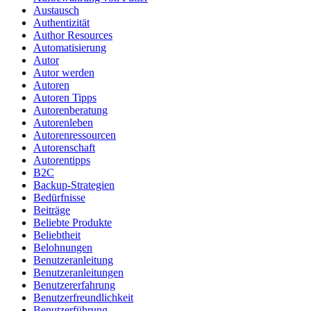
Austausch
Authentizität
Author Resources
Automatisierung
Autor
Autor werden
Autoren
Autoren Tipps
Autorenberatung
Autorenleben
Autorenressourcen
Autorenschaft
Autorentipps
B2C
Backup-Strategien
Bedürfnisse
Beiträge
Beliebte Produkte
Beliebtheit
Belohnungen
Benutzeranleitung
Benutzeranleitungen
Benutzererfahrung
Benutzerfreundlichkeit
Benutzerführung