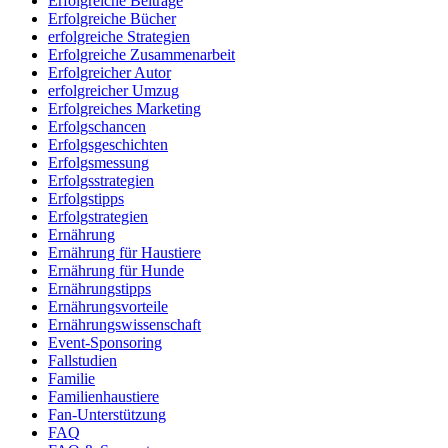
Erfolgreiche Beiträge
Erfolgreiche Bücher
erfolgreiche Strategien
Erfolgreiche Zusammenarbeit
Erfolgreicher Autor
erfolgreicher Umzug
Erfolgreiches Marketing
Erfolgschancen
Erfolgsgeschichten
Erfolgsmessung
Erfolgsstrategien
Erfolgstipps
Erfolgstrategien
Ernährung
Ernährung für Haustiere
Ernährung für Hunde
Ernährungstipps
Ernährungsvorteile
Ernährungswissenschaft
Event-Sponsoring
Fallstudien
Familie
Familienhaustiere
Fan-Unterstützung
FAQ