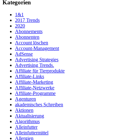
Kategorien
1&1
2017 Trends
2020
Abonnements
Abonnenten
Account löschen
Account-Management
AdSense
Advertising Strategies
Advertising Trends.
Affiliate für Tierprodukte
Affiliate-Links
Affiliate-Marketing
Affiliate-Netzwerke
Affiliate-Programme
Agenturen
akademisches Schreiben
Aktionen
Aktualisierung
Algorithmus
Alleinfutter
Alleinfuttermittel
Allergien