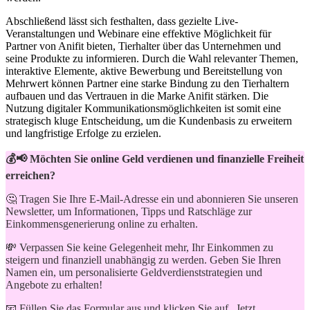
Abschließend lässt sich festhalten, dass gezielte Live-
Veranstaltungen ⁣und ⁣Webinare eine effektive Möglichkeit für⁢
Partner von ‍Anifit bieten, Tierhalter über das Unternehmen und
seine Produkte zu informieren. Durch die Wahl relevanter Themen,
interaktive‌ Elemente, aktive Bewerbung und Bereitstellung von
Mehrwert können Partner eine starke ​Bindung zu den Tierhaltern
⁢aufbauen ‍und das Vertrauen in die Marke Anifit ‌stärken. Die
Nutzung digitaler Kommunikationsmöglichkeiten ist somit eine
strategisch kluge Entscheidung,‍ um die Kundenbasis zu erweitern
und langfristige ⁤Erfolge⁤ zu erzielen.
💰📢 Möchten Sie online Geld verdienen und finanzielle Freiheit
erreichen?
🤔 Tragen Sie Ihre E-Mail-Adresse ein und abonnieren Sie unseren
Newsletter, um Informationen, Tipps und Ratschläge zur
Einkommensgenerierung online zu erhalten.
💸 Verpassen Sie keine Gelegenheit mehr, Ihr Einkommen zu
steigern und finanziell unabhängig zu werden. Geben Sie Ihren
Namen ein, um personalisierte Geldverdienststrategien und
Angebote zu erhalten!
📧 Füllen Sie das Formular aus und klicken Sie auf „Jetzt