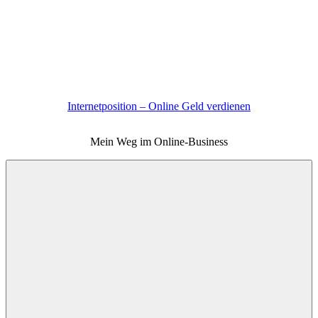
Zum
Inhalt
springen
Internetposition – Online Geld verdienen
Mein Weg im Online-Business