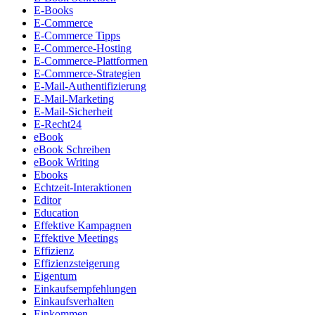
E-Books
E-Commerce
E-Commerce Tipps
E-Commerce-Hosting
E-Commerce-Plattformen
E-Commerce-Strategien
E-Mail-Authentifizierung
E-Mail-Marketing
E-Mail-Sicherheit
E-Recht24
eBook
eBook Schreiben
eBook Writing
Ebooks
Echtzeit-Interaktionen
Editor
Education
Effektive Kampagnen
Effektive Meetings
Effizienz
Effizienzsteigerung
Eigentum
Einkaufsempfehlungen
Einkaufsverhalten
Einkommen