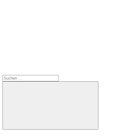
Suchen
nach:
Suchen