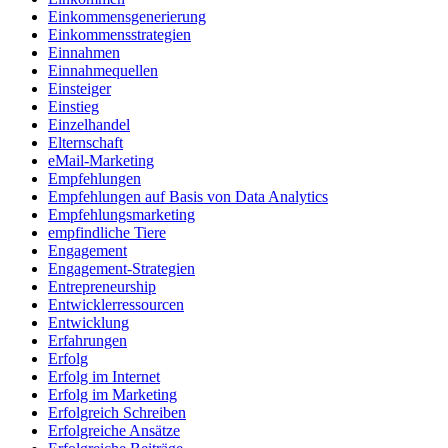
Einkommensgenerierung
Einkommensstrategien
Einnahmen
Einnahmequellen
Einsteiger
Einstieg
Einzelhandel
Elternschaft
eMail-Marketing
Empfehlungen
Empfehlungen auf Basis von Data Analytics
Empfehlungsmarketing
empfindliche Tiere
Engagement
Engagement-Strategien
Entrepreneurship
Entwicklerressourcen
Entwicklung
Erfahrungen
Erfolg
Erfolg im Internet
Erfolg im Marketing
Erfolgreich Schreiben
Erfolgreiche Ansätze