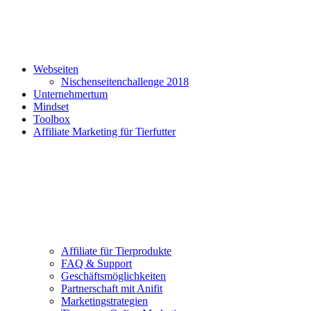
Webseiten
Nischenseitenchallenge 2018
Unternehmertum
Mindset
Toolbox
Affiliate Marketing für Tierfutter
Affiliate für Tierprodukte
FAQ & Support
Geschäftsmöglichkeiten
Partnerschaft mit Anifit
Marketingstrategien