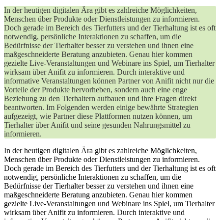
In der heutigen digitalen Ära gibt es zahlreiche Möglichkeiten,
Menschen über Produkte oder Dienstleistungen zu informieren.
Doch gerade im Bereich des Tierfutters und der Tierhaltung ist es oft
notwendig, persönliche Interaktionen zu schaffen, um die
Bedürfnisse der Tierhalter besser zu verstehen und ihnen eine
maßgeschneiderte Beratung anzubieten. Genau hier kommen
gezielte Live-Veranstaltungen und Webinare ins Spiel, um Tierhalter
wirksam über Anifit zu informieren. Durch interaktive und
informative Veranstaltungen können Partner von Anifit nicht nur die
Vorteile der Produkte hervorheben, sondern auch eine enge
Beziehung zu den Tierhaltern aufbauen und ihre Fragen direkt
beantworten. Im Folgenden werden einige bewährte Strategien
aufgezeigt, wie Partner diese Plattformen nutzen können, um
Tierhalter über Anifit und seine gesunden Nahrungsmittel zu
informieren.
In der heutigen digitalen Ära gibt es zahlreiche Möglichkeiten,
Menschen über Produkte oder Dienstleistungen zu informieren.
Doch gerade im Bereich des Tierfutters und der Tierhaltung ist es oft
notwendig, persönliche Interaktionen zu schaffen, um die
Bedürfnisse der Tierhalter besser zu verstehen und ihnen eine
maßgeschneiderte Beratung anzubieten. Genau hier kommen
gezielte Live-Veranstaltungen und Webinare ins Spiel, um Tierhalter
wirksam über Anifit zu informieren. Durch interaktive und