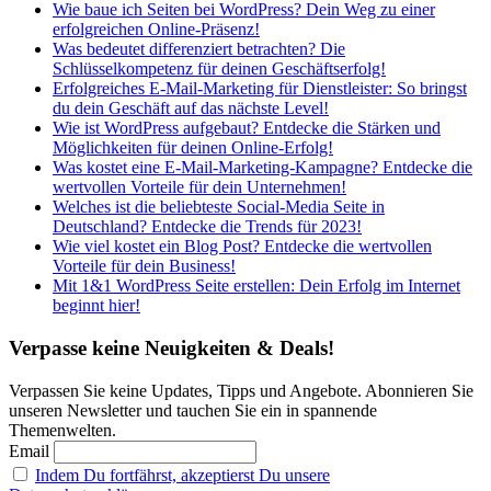
Wie baue ich Seiten bei WordPress? Dein Weg zu einer
erfolgreichen Online-Präsenz!
Was bedeutet differenziert betrachten? Die
Schlüsselkompetenz für deinen Geschäftserfolg!
Erfolgreiches E-Mail-Marketing für Dienstleister: So bringst
du dein Geschäft auf das nächste Level!
Wie ist WordPress aufgebaut? Entdecke die Stärken und
Möglichkeiten für deinen Online-Erfolg!
Was kostet eine E-Mail-Marketing-Kampagne? Entdecke die
wertvollen Vorteile für dein Unternehmen!
Welches ist die beliebteste Social-Media Seite in
Deutschland? Entdecke die Trends für 2023!
Wie viel kostet ein Blog Post? Entdecke die wertvollen
Vorteile für dein Business!
Mit 1&1 WordPress Seite erstellen: Dein Erfolg im Internet
beginnt hier!
Verpasse keine Neuigkeiten & Deals!
Verpassen Sie keine Updates, Tipps und Angebote. Abonnieren Sie
unseren Newsletter und tauchen Sie ein in spannende
Themenwelten.
Email
Indem Du fortfährst, akzeptierst Du unsere