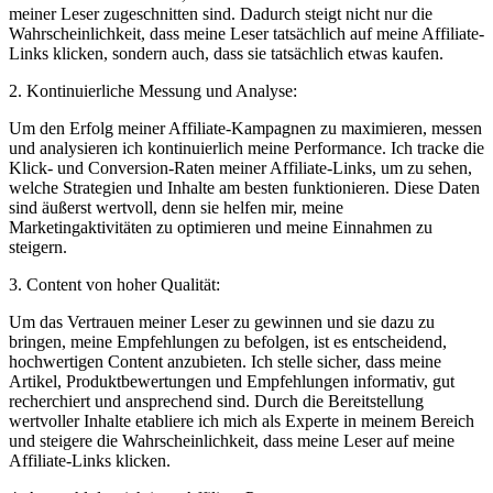
‌meiner Leser​ zugeschnitten sind.⁣ Dadurch steigt⁢ nicht nur die
Wahrscheinlichkeit, dass meine Leser tatsächlich auf meine Affiliate-
Links klicken, sondern auch, ⁢dass sie‍ tatsächlich⁤ etwas kaufen.
2. Kontinuierliche​ Messung und ⁢Analyse:
Um den Erfolg meiner Affiliate-Kampagnen ⁣zu maximieren, messen
und analysieren ⁢ich kontinuierlich ​meine Performance. Ich tracke die⁤
Klick- und Conversion-Raten meiner Affiliate-Links, um​ zu ​sehen,
welche Strategien und Inhalte am besten funktionieren. Diese‌ Daten​
sind äußerst⁣ wertvoll, denn sie helfen mir, meine
‌Marketingaktivitäten zu⁤ optimieren ⁣und meine Einnahmen zu ​
steigern.
3. Content von hoher Qualität:
Um das ⁤Vertrauen meiner Leser zu gewinnen und sie dazu zu
bringen, ‍meine ‌Empfehlungen zu befolgen, ist ‌es entscheidend,
‍hochwertigen‍ Content​ anzubieten. Ich‌ stelle sicher, dass meine
Artikel, Produktbewertungen und‍ Empfehlungen informativ, gut
recherchiert und ansprechend‍ sind. Durch die Bereitstellung
wertvoller Inhalte etabliere ich‍ mich als Experte in⁤ meinem ‍Bereich
und steigere die Wahrscheinlichkeit, dass ‌meine Leser auf ⁣meine
Affiliate-Links klicken.