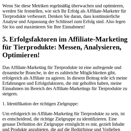
Wenn Sie diese Metriken regelmäßig überwachen und optimieren,
werden Sie feststellen, wie⁢ sich Ihr Erfolg als‍ Affiliate-Marketer für‍
Tierprodukte verbessert. Denken Sie daran,⁤ dass kontinuierliche
Analyse⁤ und Anpassung der Schlüssel zum Erfolg‌ sind. Also legen‍
Sie ‌los ‍und maximieren Sie Ihre Einnahmen!
5. Erfolgsfaktoren ⁤im Affiliate-Marketing⁣
für Tierprodukte: ‌Messen, Analysieren,
Optimieren!
Das Affiliate-Marketing für Tierprodukte ist⁤ eine aufregende und
dynamische ‍Branche,⁣ in der es zahlreiche Möglichkeiten⁢ gibt,
erfolgreich als Affiliate zu agieren. In diesem Beitrag​ teile ich meine⁢
Erfahrungen und Erfolgsfaktoren, die mir geholfen haben,⁢ meine
‍Einnahmen ⁢im‌ Bereich ⁤des Affiliate-Marketings für ‌Tierprodukte zu
steigern.
1. Identifikation‍ der⁢ richtigen Zielgruppe:
Um erfolgreich im ​Affiliate-Marketing für ⁤Tierprodukte zu sein, ist
es entscheidend, die richtige​ Zielgruppe zu identifizieren. Eine
genaue ⁣Definition der Zielgruppe ⁢ermöglicht es ‍mir, gezielt Inhalte
und Produkte anzubieten, die auf die Bedürfnisse und ‌Vorlieben