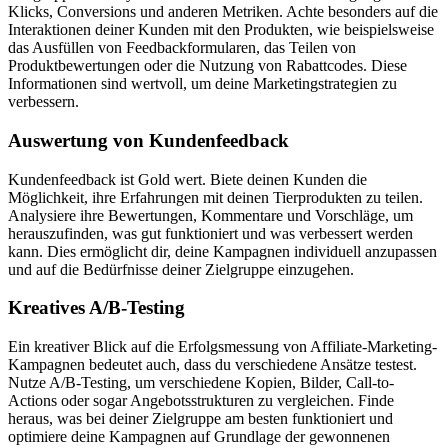
Klicks,⁣ Conversions und anderen⁢ Metriken. Achte ⁢besonders⁣ auf ‌die
Interaktionen deiner Kunden mit den Produkten, wie beispielsweise
⁢das Ausfüllen⁢ von Feedbackformularen, das Teilen von
Produktbewertungen oder die Nutzung von Rabattcodes.⁣ Diese
Informationen sind wertvoll, um‌ deine Marketingstrategien zu
⁣verbessern.
Auswertung von Kundenfeedback
Kundenfeedback ist Gold ​wert. Biete​ deinen Kunden die
Möglichkeit, ihre Erfahrungen ⁣mit deinen Tierprodukten ⁢zu​ teilen. ​
Analysiere⁤ ihre Bewertungen, Kommentare und Vorschläge, um
herauszufinden, was gut funktioniert⁣ und​ was verbessert werden
kann. ⁤Dies ermöglicht dir, deine Kampagnen ‌individuell anzupassen‌
und auf die Bedürfnisse deiner Zielgruppe einzugehen.
Kreatives A/B-Testing
Ein kreativer Blick auf die⁤ Erfolgsmessung von Affiliate-Marketing-
Kampagnen bedeutet auch, dass ‍du verschiedene Ansätze testest.
Nutze A/B-Testing,​ um verschiedene Kopien, Bilder, Call-to-
Actions oder sogar Angebotsstrukturen zu vergleichen. Finde
heraus, was bei deiner ⁤Zielgruppe⁤ am besten ‍funktioniert und
optimiere deine Kampagnen auf Grundlage ‌der gewonnenen