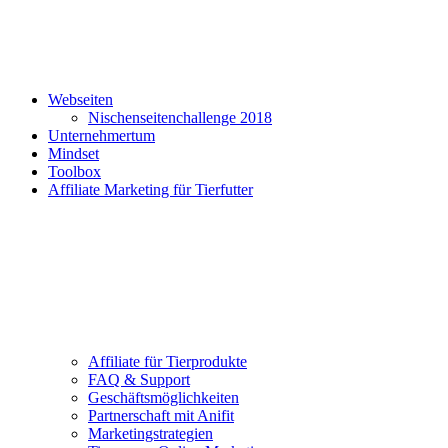
Webseiten
Nischenseitenchallenge 2018
Unternehmertum
Mindset
Toolbox
Affiliate Marketing für Tierfutter
Affiliate für Tierprodukte
FAQ & Support
Geschäftsmöglichkeiten
Partnerschaft mit Anifit
Marketingstrategien