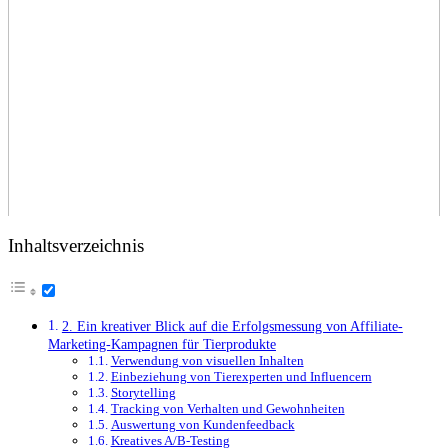
Inhaltsverzeichnis
2. ‌Ein ⁤kreativer Blick⁤ auf ​die ⁢Erfolgsmessung von Affiliate-
Marketing-Kampagnen für Tierprodukte
Verwendung von visuellen Inhalten
Einbeziehung von Tierexperten‌ und Influencern
Storytelling
Tracking von Verhalten und Gewohnheiten
Auswertung von Kundenfeedback
Kreatives A/B-Testing