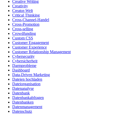
Creative Writing
Creativity
Creator-Welt
Critical Thinking
Cross-Channel-Handel
Cross-Promotion
Cross-selling
Crowdfunding
Custom CSS
Customer Engagement
Customer Experience
Customer Relationship Management
Cybersecurity
Cybersicherheit
Darmprobleme
Dashboard
Data-Driven Marketing
Dateien hochladen
Dateiorganisation
Datenanalyse
Datenbank
Datenbankabfragen
Datenbanken
Datenmanagement
Datenschutz