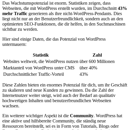
Das⁣ Wachstumspotenzial ist enorm. Statistiken zeigen, dass
Webseiten, die​ mit WordPress erstellt⁣ wurden, im‌ Durchschnitt
43%
mehr Traffic
generieren als ihre nicht-WordPress-Pendants. Dies
liegt nicht nur an‌ der Benutzerfreundlichkeit, sondern auch an den
optimierten SEO-Funktionen, die dir helfen, in den Suchmaschinen
sichtbar zu werden.
Hier ⁤sind einige Daten, die ⁣das Potenzial von WordPress
untermauern:
Statistik
Zahl
Websites weltweit, die WordPress nutzen
über 600 Millionen
Marktanteil ‌von WordPress‌ unter CMS
über 40%
Durchschnittlicher ⁢Traffic-Vorteil
43%
Diese Zahlen bieten ein enormes‌ Potenzial für dich, um ⁤ihr Geschäft
zu skalieren und neue Kunden⁣ zu gewinnen. Da die Zahl der
Internetnutzer weiter steigt, wird auch ‌der Bedarf an qualitativ
hochwertigen​ Inhalten und benutzerfreundlichen Webseiten
‍wachsen.
Ein weiterer wichtiger Aspekt ist die
Community
. WordPress hat‌
eine aktive und hilfsbereite Community, ‌die ständig neue
Ressourcen‍ bereitstellt, sei es in Form von Tutorials, Blogs oder