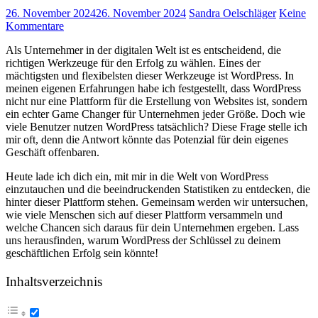
26. November 2024
26. November 2024
Sandra Oelschläger
Keine
Kommentare
Als Unternehmer⁤ in der digitalen Welt ist es entscheidend, die
richtigen Werkzeuge für den Erfolg zu wählen. Eines der
mächtigsten und flexibelsten ⁣dieser Werkzeuge ist WordPress. In
meinen eigenen Erfahrungen⁣ habe ich festgestellt, dass WordPress
nicht nur ⁢eine Plattform für die Erstellung von Websites⁣ ist, sondern
⁤ein echter Game Changer für Unternehmen jeder Größe. Doch wie
viele Benutzer nutzen WordPress tatsächlich? ⁢Diese Frage stelle ich
mir oft, denn die Antwort könnte das Potenzial ⁤für dein eigenes
Geschäft offenbaren.
Heute⁤ lade ich dich ein,⁣ mit⁢ mir in die Welt von ‌WordPress
einzutauchen und die beeindruckenden Statistiken zu entdecken, die
hinter dieser Plattform stehen. Gemeinsam werden wir untersuchen,
wie viele Menschen sich auf dieser Plattform versammeln und‍
welche Chancen sich daraus für dein Unternehmen ergeben.⁤ Lass⁣
uns ⁣herausfinden, warum WordPress der Schlüssel zu deinem
geschäftlichen Erfolg ⁢sein könnte!
Inhaltsverzeichnis