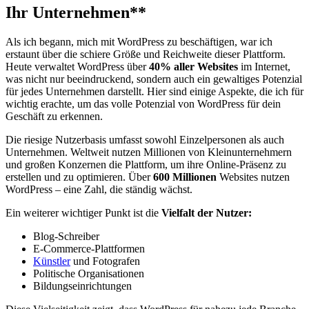
Ihr Unternehmen**
Als ich begann, mich mit WordPress zu beschäftigen, war ich
erstaunt über​ die schiere Größe und Reichweite dieser Plattform.
Heute verwaltet WordPress über
40% aller Websites
⁣im Internet,
was⁣ nicht nur beeindruckend, sondern auch ein gewaltiges Potenzial
für jedes Unternehmen darstellt. Hier sind einige Aspekte, die ich für
wichtig erachte, um‌ das volle Potenzial von WordPress für dein
Geschäft zu erkennen.
Die‌ riesige Nutzerbasis ⁢umfasst sowohl Einzelpersonen als⁤ auch
Unternehmen. Weltweit nutzen Millionen von Kleinunternehmern
und großen Konzernen die Plattform, um ihre Online-Präsenz zu
erstellen und zu optimieren. Über
600 Millionen
Websites ​nutzen⁣
WordPress – eine Zahl, die ständig wächst.
Ein weiterer⁢ wichtiger Punkt ist die
Vielfalt der Nutzer:
Blog-Schreiber
E-Commerce-Plattformen
Künstler
und ⁢Fotografen
Politische Organisationen
Bildungseinrichtungen