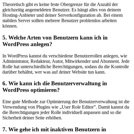
Theoretisch gibt es keine feste Obergrenze für ⁢die Anzahl‍ der
gleichzeitig angemeldeten Benutzer. Es hängt⁤ alles von deinem
Hosting-Anbieter und deiner Serverkonfiguration ab. Bei einem
stabilen Server sollten mehrere Benutzer problemlos arbeiten
können.
5. Welche Arten von‌ Benutzern kann ich in
WordPress⁤ anlegen?
In WordPress kannst du verschiedene Benutzerrollen anlegen, ⁣wie‍
Administrator, Redakteur, Autor, Mitwirkender und Abonnent. Jede
Rolle⁤ hat‌ unterschiedliche Berechtigungen, sodass du die Kontrolle
darüber behältst, wer was auf deiner Website tun kann.
6. Wie kann ich die Benutzerverwaltung in
WordPress optimieren?
Eine gute ⁢Methode ⁢zur Optimierung der Benutzerverwaltung ist die
Verwendung ⁣von ​Plugins wie „User Role Editor”. Damit kannst du
die Berechtigungen jeder Rolle individuell anpassen⁤ und so die
Sicherheit ⁣deiner Seite erhöhen.
7. Wie⁢ gehe ich mit inaktiven ‌Benutzern in