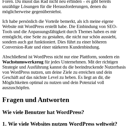
Foren. Du musst das Rad nicht neu erfinden – es gibt bereits
unzählige Lösungen‍ für⁢ die Herausforderungen, denen du
möglicherweise gegenüberstehst.
Ich habe‍ persönlich die Vorteile ​bemerkt, ​als ​ich meine eigene
Website mit WordPress erstellt habe. ‍Die Einbindung von SEO-
Tools und die Anpassungsfähigkeit durch Themes haben es mir
ermöglicht, eine⁢ Seite zu gestalten, die nicht nur schön aussieht,
sondern auch gut funktioniert. Dies führt zu​ einer höheren
Conversion-Rate und einer ‍stärkeren ‌Kundenbindung.
Abschließend ist WordPress nicht nur eine Plattform, sondern ein
Wachstumswerkzeug
für ⁣jedes Unternehmen. Mit der richtigen
Strategie und Ausführung kannst du die beeindruckende Nutzerbasis
von WordPress nutzen, um deine Ziele zu‍ erreichen und dein
Geschäft ‍auf das nächste Level zu heben. Es liegt an dir, die
Möglichkeiten optimal zu nutzen ‍und dein Potenzial voll
⁣auszuschöpfen.
Fragen und Antworten
Wie viele Benutzer hat ⁤WordPress?
1. Wie viele Websites nutzen WordPress weltweit?