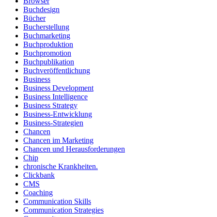
Browser
Buchdesign
Bücher
Bucherstellung
Buchmarketing
Buchproduktion
Buchpromotion
Buchpublikation
Buchveröffentlichung
Business
Business Development
Business Intelligence
Business Strategy
Business-Entwicklung
Business-Strategien
Chancen
Chancen im Marketing
Chancen und Herausforderungen
Chip
chronische Krankheiten.
Clickbank
CMS
Coaching
Communication Skills
Communication Strategies