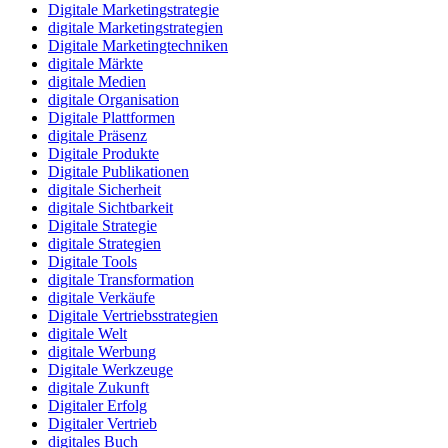
Digitale Marketingstrategie
digitale Marketingstrategien
Digitale Marketingtechniken
digitale Märkte
digitale Medien
digitale Organisation
Digitale Plattformen
digitale Präsenz
Digitale Produkte
Digitale Publikationen
digitale Sicherheit
digitale Sichtbarkeit
Digitale Strategie
digitale Strategien
Digitale Tools
digitale Transformation
digitale Verkäufe
Digitale Vertriebsstrategien
digitale Welt
digitale Werbung
Digitale Werkzeuge
digitale Zukunft
Digitaler Erfolg
Digitaler Vertrieb
digitales Buch