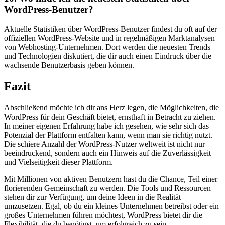
WordPress-Benutzer?
Aktuelle Statistiken über WordPress-Benutzer findest du oft ‌auf der
offiziellen WordPress-Website und in regelmäßigen Marktanalysen
von Webhosting-Unternehmen. ⁣Dort werden die neuesten Trends
und Technologien diskutiert, die dir auch einen Eindruck über die
wachsende Benutzerbasis geben können.
Fazit
Abschließend möchte ich dir ans Herz legen, die Möglichkeiten, die
WordPress für ⁢dein Geschäft bietet, ernsthaft​ in ⁣Betracht zu ziehen.
In meiner eigenen Erfahrung habe ich gesehen, wie sehr sich das
Potenzial der Plattform entfalten kann, wenn man sie richtig nutzt.
Die⁤ schiere Anzahl der WordPress-Nutzer weltweit‍ ist‌ nicht nur
⁤beeindruckend, sondern auch ein Hinweis auf die Zuverlässigkeit
und Vielseitigkeit dieser Plattform.
Mit Millionen von aktiven Benutzern hast du die Chance, Teil einer
florierenden Gemeinschaft zu werden. Die Tools und Ressourcen
stehen ‍dir zur Verfügung, um deine ‌Ideen in‌ die Realität
umzusetzen. Egal, ob du ein kleines Unternehmen betreibst oder ein
großes ‌Unternehmen führen möchtest, WordPress bietet⁤ dir die
Flexibilität, die du benötigst, um ⁤erfolgreich zu sein.