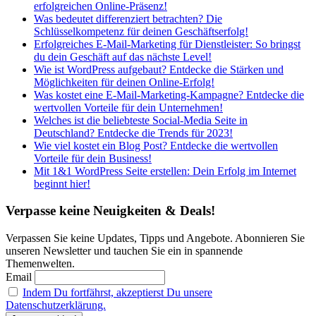
erfolgreichen Online-Präsenz!
Was bedeutet differenziert betrachten? Die
Schlüsselkompetenz für deinen Geschäftserfolg!
Erfolgreiches E-Mail-Marketing für Dienstleister: So bringst
du dein Geschäft auf das nächste Level!
Wie ist WordPress aufgebaut? Entdecke die Stärken und
Möglichkeiten für deinen Online-Erfolg!
Was kostet eine E-Mail-Marketing-Kampagne? Entdecke die
wertvollen Vorteile für dein Unternehmen!
Welches ist die beliebteste Social-Media Seite in
Deutschland? Entdecke die Trends für 2023!
Wie viel kostet ein Blog Post? Entdecke die wertvollen
Vorteile für dein Business!
Mit 1&1 WordPress Seite erstellen: Dein Erfolg im Internet
beginnt hier!
Verpasse keine Neuigkeiten & Deals!
Verpassen Sie keine Updates, Tipps und Angebote. Abonnieren Sie
unseren Newsletter und tauchen Sie ein in spannende
Themenwelten.
Email
Indem Du fortfährst, akzeptierst Du unsere
Datenschutzerklärung.