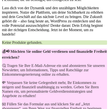
Lass dich von der Dynamik und den unzähligen Möglichkeiten
inspirieren. Nutze die Plattform, um⁢ deine Sichtbarkeit zu erhöhen
und dein Geschäft auf das nächste Level zu ⁣bringen.⁤ Die Zukunft
gehört ‍dir⁤ – also fang heute an, WordPress zu entdecken und das
volle‌ Potenzial auszuschöpfen! Denke daran: Dein Erfolg beginnt
mit‍ der richtigen Entscheidung. Jetzt ist ⁢der Moment, um zu
handeln!
Keine Produkte gefunden.
💰📢 Möchten Sie online Geld verdienen und finanzielle Freiheit
erreichen?
🤔 Tragen Sie Ihre E-Mail-Adresse ein und abonnieren Sie unseren
Newsletter, um Informationen, Tipps und Ratschläge zur
Einkommensgenerierung online zu erhalten.
💸 Verpassen Sie keine Gelegenheit mehr, Ihr Einkommen zu
steigern und finanziell unabhängig zu werden. Geben Sie Ihren
Namen ein, um personalisierte Geldverdienststrategien und
Angebote zu erhalten!
📧 Füllen Sie das Formular aus und klicken Sie auf „Jetzt
abonnieren“, um Ihren Weg zur finanziellen Freiheit zu beginnen