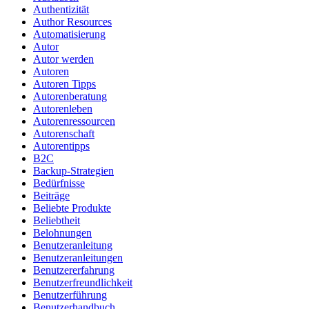
Authentizität
Author Resources
Automatisierung
Autor
Autor werden
Autoren
Autoren Tipps
Autorenberatung
Autorenleben
Autorenressourcen
Autorenschaft
Autorentipps
B2C
Backup-Strategien
Bedürfnisse
Beiträge
Beliebte Produkte
Beliebtheit
Belohnungen
Benutzeranleitung
Benutzeranleitungen
Benutzererfahrung
Benutzerfreundlichkeit
Benutzerführung
Benutzerhandbuch