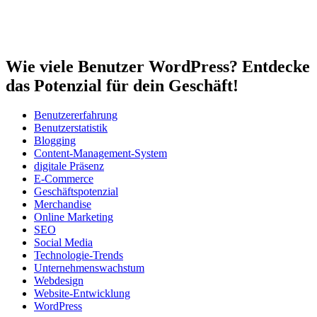
Wie viele Benutzer WordPress? Entdecke
das Potenzial für dein Geschäft!
Benutzererfahrung
Benutzerstatistik
Blogging
Content-Management-System
digitale Präsenz
E-Commerce
Geschäftspotenzial
Merchandise
Online Marketing
SEO
Social Media
Technologie-Trends
Unternehmenswachstum
Webdesign
Website-Entwicklung
WordPress