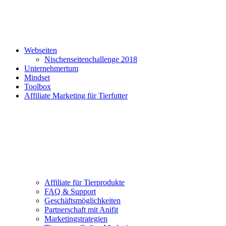
Webseiten
Nischenseitenchallenge 2018
Unternehmertum
Mindset
Toolbox
Affiliate Marketing für Tierfutter
Affiliate für Tierprodukte
FAQ & Support
Geschäftsmöglichkeiten
Partnerschaft mit Anifit
Marketingstrategien