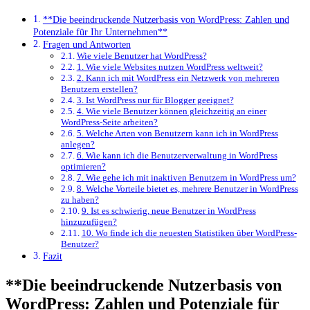
**Die beeindruckende Nutzerbasis von WordPress: Zahlen und
Potenziale für Ihr Unternehmen**
Fragen und Antworten
Wie viele Benutzer hat ⁤WordPress?
1. Wie viele Websites nutzen WordPress weltweit?
2. Kann ich mit WordPress ein Netzwerk von mehreren
Benutzern erstellen?
3. Ist ‌WordPress nur für ​Blogger⁤ geeignet?
4. ‍Wie viele Benutzer können gleichzeitig an ⁤einer
WordPress-Seite arbeiten?
5. Welche Arten von‌ Benutzern kann ich in WordPress⁤
anlegen?
6. Wie kann ich die Benutzerverwaltung in WordPress
optimieren?
7. Wie⁢ gehe ich mit inaktiven ‌Benutzern in WordPress‍ um?
8. Welche ​Vorteile bietet ‍es, mehrere Benutzer in ‌WordPress
‌zu haben?
9. ‍Ist ​es schwierig, neue Benutzer in WordPress
hinzuzufügen?
10. Wo finde ich die neuesten Statistiken ​über WordPress-
Benutzer?
Fazit
**Die beeindruckende Nutzerbasis von
WordPress: Zahlen und Potenziale für