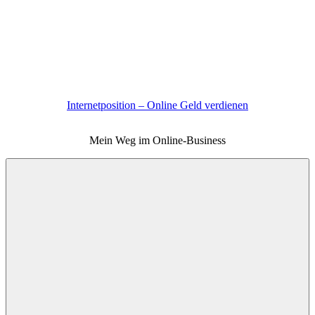
Zum
Inhalt
springen
Internetposition – Online Geld verdienen
Mein Weg im Online-Business