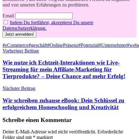
und von unseren Erfahrungen zu profitieren.
Email
Indem Du fortfährst, akzeptierst Du unsere
Datenschutzerklärung.
Schlagwörter
#eCommerce
#geschäft
#OnlinePräsenz
#Potenzial
#Unternehmer
#webe
Beitragsnavigation
Vorheriger Beitrag
Wie nutze ich Echtzeit-Interaktionen wie Live-
Streaming für mein Affiliate-Marketing für
Tierprodukte? – Deine Chance auf mehr Erfolg!
Nächster Beitrag
Wir schreiben zuhause eBook: Dein Schlüssel zu
erfolgreichem Homeschooling und Kreativität
Schreibe einen Kommentar
Deine E-Mail-Adresse wird nicht veröffentlicht.
Erforderliche
Felder sind mit
*
markiert