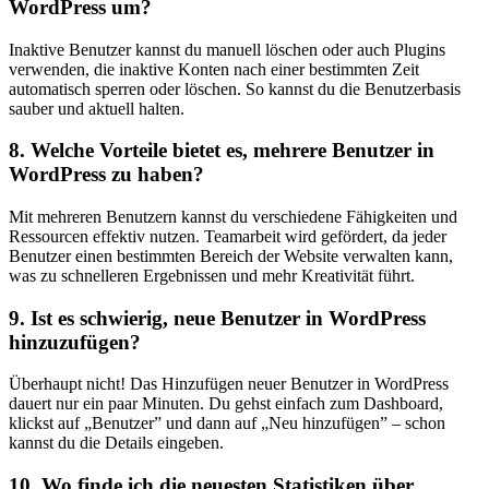
WordPress‍ um?
Inaktive Benutzer kannst du manuell löschen oder auch Plugins‍
verwenden, ​die inaktive Konten nach einer bestimmten⁢ Zeit
automatisch sperren oder löschen. So kannst du die​ Benutzerbasis
sauber‍ und aktuell halten.
8. Welche ​Vorteile bietet ‍es, mehrere Benutzer in
‌WordPress ‌zu haben?
Mit mehreren Benutzern kannst du verschiedene Fähigkeiten und
Ressourcen effektiv nutzen. Teamarbeit ⁣wird gefördert, ⁣da jeder
Benutzer einen⁣ bestimmten Bereich der Website verwalten kann,
was zu schnelleren Ergebnissen​ und mehr Kreativität führt.
9. ‍Ist ​es schwierig, neue Benutzer in WordPress
hinzuzufügen?
Überhaupt nicht! Das Hinzufügen neuer Benutzer in WordPress
dauert nur ⁤ein paar Minuten. Du gehst einfach zum Dashboard,
klickst⁤ auf „Benutzer” und dann auf „Neu hinzufügen” – ⁢schon
kannst du die Details eingeben.
10. Wo finde ich die neuesten Statistiken ​über