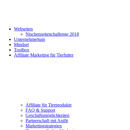
Webseiten
Nischenseitenchallenge 2018
Unternehmertum
Mindset
Toolbox
Affiliate Marketing für Tierfutter
Affiliate für Tierprodukte
FAQ & Support
Geschäftsmöglichkeiten
Partnerschaft mit Anifit
Marketingstrategien