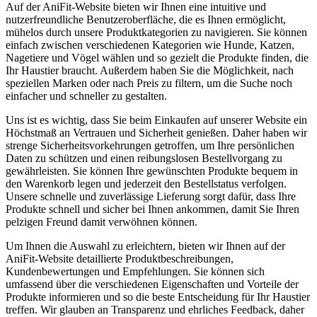
Auf der ⁢AniFit-Website bieten wir Ihnen eine intuitive und
nutzerfreundliche Benutzeroberfläche, die ⁤es​ Ihnen ermöglicht,
mühelos durch unsere Produktkategorien zu navigieren. Sie können‍
einfach⁣ zwischen verschiedenen Kategorien wie ⁢Hunde, Katzen,
Nagetiere ‌und Vögel wählen und so gezielt die Produkte ‍finden, die
Ihr Haustier braucht. Außerdem haben Sie die Möglichkeit, nach
speziellen Marken ‍oder nach Preis zu filtern, um die Suche noch
einfacher und schneller zu gestalten.
Uns ist es wichtig, ⁢dass Sie beim Einkaufen auf ⁣unserer Website ein
Höchstmaß an Vertrauen und Sicherheit genießen. Daher ⁢haben wir
strenge Sicherheitsvorkehrungen getroffen, um Ihre persönlichen
Daten zu schützen und einen reibungslosen Bestellvorgang zu​
gewährleisten. Sie können Ihre gewünschten Produkte⁤ bequem in
den‌ Warenkorb legen und‌ jederzeit den Bestellstatus⁤ verfolgen.
Unsere schnelle ⁤und zuverlässige Lieferung sorgt ‍dafür, dass Ihre
Produkte schnell und sicher bei Ihnen ankommen, damit‍ Sie⁤ Ihren
pelzigen Freund damit ‍verwöhnen können.
Um Ihnen die Auswahl zu​ erleichtern, bieten ⁣wir ⁣Ihnen auf der
AniFit-Website⁤ detaillierte Produktbeschreibungen,
Kundenbewertungen​ und Empfehlungen. Sie können sich
umfassend über die verschiedenen Eigenschaften und⁣ Vorteile ⁣der
Produkte informieren und so die beste Entscheidung für Ihr Haustier⁤
treffen.⁣ Wir glauben an Transparenz und ehrliches ​Feedback, daher