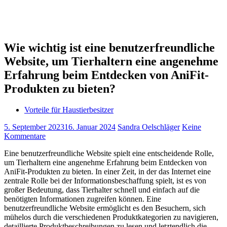
Wie wichtig ist eine benutzerfreundliche
Website, um Tierhaltern eine angenehme
Erfahrung beim Entdecken von AniFit-
Produkten zu bieten?
Vorteile für Haustierbesitzer
5. September 2023
16. Januar 2024
Sandra Oelschläger
Keine
Kommentare
Eine benutzerfreundliche Website spielt eine entscheidende Rolle,
um Tierhaltern eine angenehme Erfahrung beim Entdecken von
AniFit-Produkten zu bieten. In einer Zeit, in der das Internet eine
zentrale Rolle bei der Informationsbeschaffung spielt, ist es von
großer Bedeutung, dass Tierhalter schnell und einfach auf die
benötigten Informationen zugreifen können. Eine
benutzerfreundliche Website ermöglicht es den Besuchern, sich
mühelos durch die verschiedenen Produktkategorien zu navigieren,
detaillierte Produktbeschreibungen zu lesen und letztendlich die