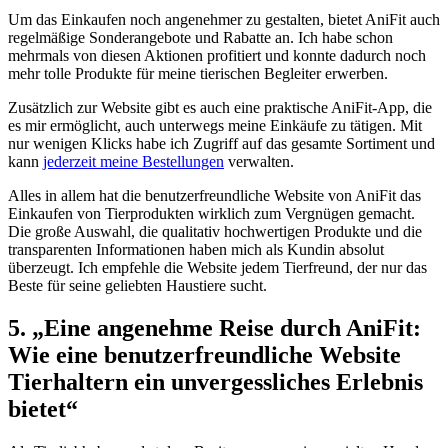
Um ⁤das Einkaufen noch angenehmer zu gestalten, bietet AniFit auch
regelmäßige Sonderangebote ‌und Rabatte ‌an. Ich⁤ habe schon
mehrmals von diesen Aktionen profitiert und konnte dadurch noch
mehr tolle Produkte für meine tierischen Begleiter erwerben.
Zusätzlich zur⁣ Website ⁣gibt es auch eine praktische AniFit-App, die
es mir‌ ermöglicht, auch unterwegs meine⁣ Einkäufe zu tätigen. Mit
nur wenigen Klicks habe ich Zugriff⁣ auf das‍ gesamte Sortiment und
kann
jederzeit meine Bestellungen
verwalten.
Alles ⁣in allem⁣ hat die benutzerfreundliche Website von AniFit⁤ das
Einkaufen von Tierprodukten wirklich zum Vergnügen gemacht.
Die große⁣ Auswahl, die qualitativ ⁤hochwertigen Produkte und die
‍transparenten ⁤Informationen haben mich als Kundin absolut
überzeugt. Ich empfehle die‍ Website ⁤jedem Tierfreund, der nur ‍das
Beste für seine geliebten Haustiere sucht.
5. „Eine angenehme Reise durch AniFit:
Wie eine benutzerfreundliche Website
Tierhaltern‍ ein unvergessliches Erlebnis
bietet“