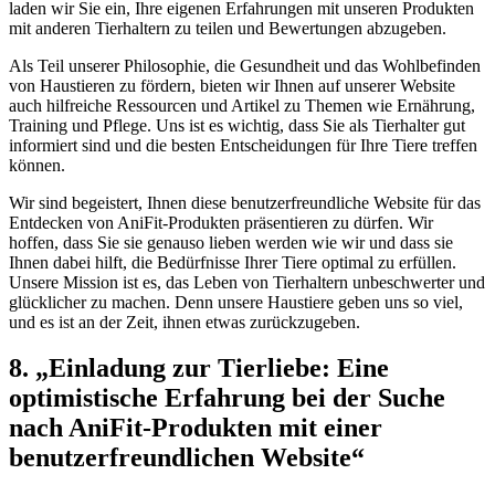
laden wir ⁢Sie ⁢ein, Ihre eigenen Erfahrungen⁢ mit unseren Produkten
⁣mit anderen Tierhaltern zu teilen und Bewertungen⁣ abzugeben.
Als Teil unserer Philosophie, die Gesundheit ‍und das Wohlbefinden
von Haustieren zu fördern, bieten wir Ihnen ⁢auf ⁢unserer Website
auch hilfreiche Ressourcen und Artikel​ zu Themen wie Ernährung,
Training und Pflege. Uns ⁣ist es ⁣wichtig, dass Sie als Tierhalter ​gut⁤
informiert sind und die besten Entscheidungen für Ihre Tiere treffen
können.
Wir‌ sind begeistert, Ihnen diese benutzerfreundliche Website für das
Entdecken von⁤ AniFit-Produkten ⁢präsentieren zu dürfen. Wir
hoffen, dass Sie sie genauso lieben werden wie wir und dass sie
Ihnen dabei hilft, die Bedürfnisse Ihrer Tiere optimal zu erfüllen.‌
Unsere Mission⁤ ist es, das Leben⁤ von Tierhaltern unbeschwerter und
glücklicher zu machen. Denn ⁢unsere Haustiere geben uns so ‌viel,
und es⁢ ist an der Zeit, ihnen etwas zurückzugeben.
8. „Einladung ‌zur Tierliebe: ‍Eine
optimistische Erfahrung bei der Suche‌
nach AniFit-Produkten mit einer⁤
benutzerfreundlichen Website“