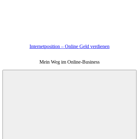
Zum
Inhalt
springen
Internetposition – Online Geld verdienen
Mein Weg im Online-Business