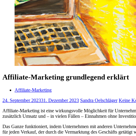
Affiliate-Marketing grundlegend erklärt
Affiliate-Marketing
24. September 2023
31. Dezember 2023
Sandra Oelschläger
Keine K
Affiliate-Marketing ist eine wirkungsvolle Möglichkeit für Unternehm
zusätzlich Umsatz und – in vielen Fällen – Einnahmen ohne Investitio
Das Ganze funktioniert, indem Unternehmen mit anderen Unternehmen
für jeden Verkauf, der durch die Vermarktung des Geschäfts getätigt w