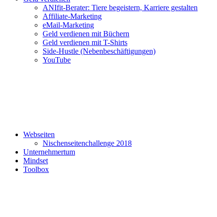
ANIfit-Berater: Tiere begeistern, Karriere gestalten
Affiliate-Marketing
eMail-Marketing
Geld verdienen mit Büchern
Geld verdienen mit T-Shirts
Side-Hustle (Nebenbeschäftigungen)
YouTube
Webseiten
Nischenseitenchallenge 2018
Unternehmertum
Mindset
Toolbox