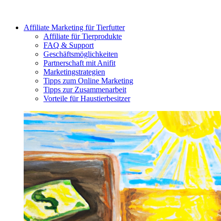
Affiliate Marketing für Tierfutter
Affiliate für Tierprodukte
FAQ & Support
Geschäftsmöglichkeiten
Partnerschaft mit Anifit
Marketingstrategien
Tipps zum Online Marketing
Tipps zur Zusammenarbeit
Vorteile für Haustierbesitzer