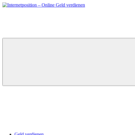
Zum
Inhalt
springen
Geld verdienen