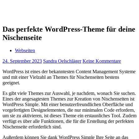
Das perfekte WordPress-Theme für deine
Nischenseite
Webseiten
24. September 2023
Sandra Oelschläger
Keine Kommentare
WordPress ist eines der bekanntesten Content Management Systeme
und mit einer Vielzahl an Themes für Nischenseiten bestens
geeignet.
Es gibt viele Themes zur Auswahl, je nachdem, wonach Sie suchen.
Eines der angesagtesten Themes zur Kreation von Nischenseiten ist
WordPress Simple. Mit einer benutzerfreundlichen Oberfläche und
vorgefertigten Designelementen, die nur minimalen Code erfordern,
um sie zu aktivieren, ist dieses Theme ein erstaunliches Tool. Zudem
verfügt es über alle Funktionen, die für die Erstellung der perfekten
Nischenseite erforderlich sind.
Außerdem können Sie dank WordPress Simple Ihre Seite an das