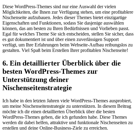
Diese WordPress-Themes sind ⁤nur eine Auswahl der vielen⁤
Möglichkeiten, die Ihnen zur ​Verfügung stehen, um eine profitablere
Nischenseite aufzubauen. Jedes ⁣dieser⁤ Themes bietet einzigartige
Eigenschaften und Funktionen, sodass‍ Sie ‍dasjenige ​auswählen
können, das ‌am besten zu Ihren⁣ Bedürfnissen und ⁣Vorlieben passt.
⁢Egal für⁣ welches ‌Theme Sie ​sich entscheiden, stellen Sie ​sicher,‍ dass
es gut dokumentiert ist und⁤ über einen zuverlässigen Support
verfügt, um Ihre Erfahrungen beim Webseite-Aufbau reibungslos ​zu
‍gestalten. Viel Spaß beim Erstellen Ihrer profitablen Nischenseite!
6. Ein detaillierter Überblick über die
besten WordPress-Themes zur
Unterstützung ⁤deiner
Nischenseitenstrategie
Ich‍ habe in ‌den letzten Jahren viele WordPress-Themes ausprobiert,
‍um⁤ meine Nischenseitenstrategie zu unterstützen. In diesem Beitrag
möchte ich dir einen detaillierten Überblick über die besten
WordPress-Themes geben,⁢ die⁣ ich gefunden habe. Diese Themes ​
werden dir dabei helfen, attraktive und funktionale Nischenseiten​ zu
erstellen und deine ​Online-Business-Ziele ​zu‌ erreichen.