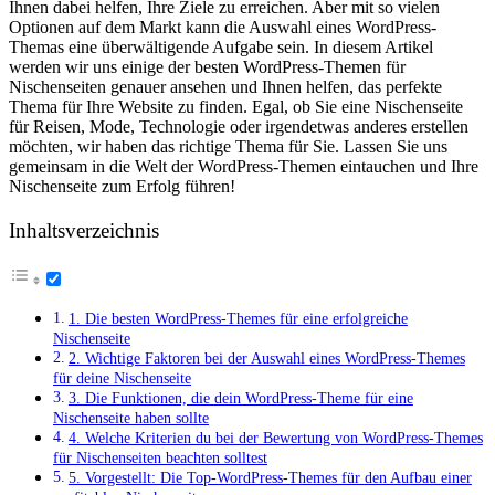
Ihnen dabei helfen, Ihre Ziele zu‌ erreichen.⁣ Aber mit so vielen
‍Optionen⁢ auf dem Markt kann die Auswahl eines WordPress-
Themas⁤ eine⁤ überwältigende Aufgabe​ sein.‍ In⁢ diesem Artikel⁤
werden wir uns einige ​der besten ⁣WordPress-Themen für
Nischenseiten genauer ansehen und Ihnen helfen, das perfekte
Thema‍ für Ihre Website zu finden. Egal, ob Sie⁣ eine Nischenseite
für Reisen, ⁤Mode, Technologie oder irgendetwas anderes ⁣erstellen
möchten, wir haben ​das⁣ richtige⁢ Thema für Sie. Lassen⁤ Sie uns
gemeinsam in die Welt der WordPress-Themen eintauchen und Ihre
Nischenseite zum ‌Erfolg führen!
Inhaltsverzeichnis
1. Die besten ‍WordPress-Themes für eine⁤ erfolgreiche
Nischenseite
2. Wichtige Faktoren bei der Auswahl eines WordPress-Themes
für deine Nischenseite
3. Die Funktionen, die dein‍ WordPress-Theme für eine
Nischenseite‌ haben sollte
4. Welche ⁣Kriterien du bei der Bewertung⁣ von WordPress-Themes
für‍ Nischenseiten beachten solltest
5. Vorgestellt: Die⁣ Top-WordPress-Themes für ⁢den Aufbau einer