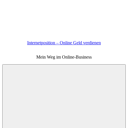
Zum
Inhalt
springen
Internetposition – Online Geld verdienen
Mein Weg im Online-Business