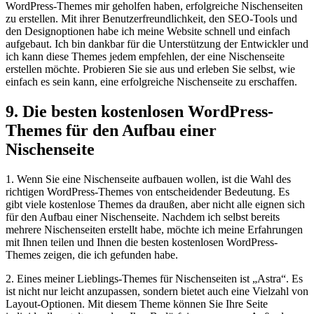
WordPress-Themes mir geholfen haben,‌ erfolgreiche⁣ Nischenseiten⁢
zu‍ erstellen. Mit ihrer Benutzerfreundlichkeit, den ‍SEO-Tools und
den Designoptionen⁤ habe ich ⁤meine Website schnell und einfach
aufgebaut. Ich bin dankbar für die Unterstützung der Entwickler und
ich kann diese Themes‍ jedem⁢ empfehlen, der eine Nischenseite
erstellen möchte. Probieren Sie sie aus und erleben Sie selbst, wie
einfach es sein kann,⁤ eine erfolgreiche Nischenseite zu erschaffen.
9. Die besten kostenlosen WordPress-
Themes⁤ für den Aufbau einer
Nischenseite
1. Wenn Sie eine⁤ Nischenseite aufbauen wollen, ist die Wahl ⁢des
richtigen WordPress-Themes von entscheidender Bedeutung. Es
gibt viele kostenlose Themes da draußen, aber nicht alle eignen sich
für den Aufbau ⁣einer Nischenseite. Nachdem ich selbst bereits‌
mehrere Nischenseiten erstellt ​habe, möchte ich meine⁤ Erfahrungen
mit Ihnen teilen und ‍Ihnen die besten kostenlosen WordPress-
Themes zeigen, die ‌ich gefunden‍ habe.
2. Eines meiner Lieblings-Themes für⁤ Nischenseiten ist „Astra“. Es ​
ist nicht nur ​leicht⁢ anzupassen, sondern⁣ bietet auch eine Vielzahl von
Layout-Optionen. Mit diesem⁤ Theme können Sie Ihre Seite