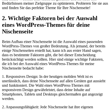
Bedürfnissen meiner Zielgruppe zu optimieren. Probieren ‌Sie sie aus⁤
und finden Sie‌ das perfekte Theme​ für Ihre Nischenseite!
2. Wichtige Faktoren bei der Auswahl
eines WordPress-Themes für deine
Nischenseite
Beim Aufbau einer Nischenseite ist die ⁣Auswahl eines passenden
WordPress-Themes von großer Bedeutung. Als jemand,⁣ der bereits
einige Nischenseiten erstellt ​hat, kann ich‍ aus erster Hand sagen,
dass es bestimmte Faktoren gibt, die bei dieser⁤ Entscheidung
berücksichtigt werden sollten. Hier sind einige wichtige Faktoren,
die ich⁢ bei der Auswahl eines WordPress-Themes für meine
‍Nischenseite bedacht habe:
1. Responsives Design: In der‍ heutigen mobilen Welt ist es⁤
unerlässlich, dass ⁤deine Nischenseite auf allen Geräten gut aussieht
und funktioniert. Die Wahl eines WordPress-Themes mit
responsivem Design gewährleistet, ⁤dass ‌deine Inhalte⁤ auf
Smartphones, Tablets und Desktops gleichermaßen gut angezeigt
‌werden.
2. Anpassungsfähigkeit: Jede Nischenseite hat ihre‌ eigenen