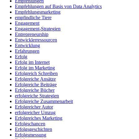
Empfehlungen
Empfehlungen auf Basis von Data Analytics
Empfehlungsmarketing
empfindliche Tiere
Engagement
Engagement-Strategien
Entrepreneurship
Entwicklerressourcen
Entwicklung
Erfahrungen
Erfolg
Erfolg im Internet
Erfolg im Marketing
Erfolgreich Schreiben
Erfolgreiche Ansätze
Erfolgreiche Beiträge
Erfolgreiche Bücher
erfolgreiche Strategien
Erfolgreiche Zusammenarbeit
Erfolgreicher Autor
erfolgreicher Umzug
Erfolgreiches Marketing
Erfolgschancen
Erfolgsgeschichten
Erfolgsmessung