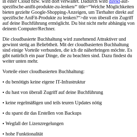
in einer Cloud bzw. wird dort verwaltet. Dadurch wird
direkt
-auf-
spezifische-anifit-produkte-zu-lenken/“ title=“Welche Möglichkeiten
bieten gezielte Google-Shopping-Anzeigen, um Tierhalter direkt auf
spezifische AniFit-Produkte zu lenken?“>dir von überall ein Zugriff
auf deine Buchführung ermöglicht. Du bist nicht mehr abhängig von
deinem Computer/Rechner.
Die cloudbasierte Buchhaltung wird zunehmend Attraktiver und
gewinnt stetig an Beliebtheit. Mit der cloudbasierten Buchhaltung
sind einige Vorteile verbunden, die ich dir näherbringen möchte. Es
gibt natürlich ein paar Dinge, die zu beachten sind. Dazu findest du
weiter unten mehr.
Vorteile einer cloudbasierten Buchhaltung:
• du benötigts keine eigene IT-Infrastruktur
• du hast von überall Zugriff auf deine Buchführung
• keine regelmäßigen und teils teuren Updates nötig
• du sparst dir das Erstellen von Backups
• Wegfall der Lizenzregelungen
• hohe Funktionalität