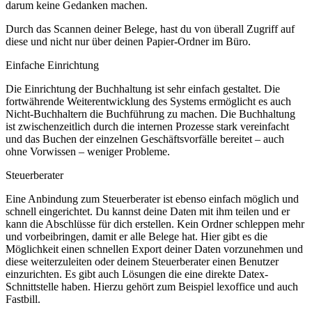
darum keine Gedanken machen.
Durch das Scannen deiner Belege, hast du von überall Zugriff auf
diese und nicht nur über deinen Papier-Ordner im Büro.
Einfache Einrichtung
Die Einrichtung der Buchhaltung ist sehr einfach gestaltet. Die
fortwährende Weiterentwicklung des Systems ermöglicht es auch
Nicht-Buchhaltern die Buchführung zu machen. Die Buchhaltung
ist zwischenzeitlich durch die internen Prozesse stark vereinfacht
und das Buchen der einzelnen Geschäftsvorfälle bereitet – auch
ohne Vorwissen – weniger Probleme.
Steuerberater
Eine Anbindung zum Steuerberater ist ebenso einfach möglich und
schnell eingerichtet. Du kannst deine Daten mit ihm teilen und er
kann die Abschlüsse für dich erstellen. Kein Ordner schleppen mehr
und vorbeibringen, damit er alle Belege hat. Hier gibt es die
Möglichkeit einen schnellen Export deiner Daten vorzunehmen und
diese weiterzuleiten oder deinem Steuerberater einen Benutzer
einzurichten. Es gibt auch Lösungen die eine direkte Datex-
Schnittstelle haben. Hierzu gehört zum Beispiel lexoffice und auch
Fastbill.