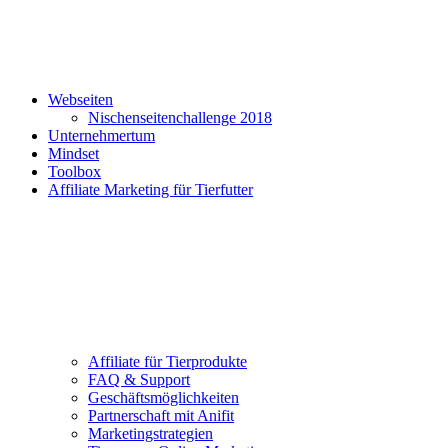
Webseiten
Nischenseitenchallenge 2018
Unternehmertum
Mindset
Toolbox
Affiliate Marketing für Tierfutter
Affiliate für Tierprodukte
FAQ & Support
Geschäftsmöglichkeiten
Partnerschaft mit Anifit
Marketingstrategien