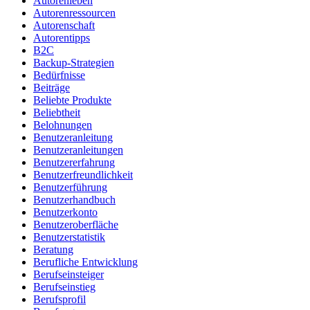
Autorenleben
Autorenressourcen
Autorenschaft
Autorentipps
B2C
Backup-Strategien
Bedürfnisse
Beiträge
Beliebte Produkte
Beliebtheit
Belohnungen
Benutzeranleitung
Benutzeranleitungen
Benutzererfahrung
Benutzerfreundlichkeit
Benutzerführung
Benutzerhandbuch
Benutzerkonto
Benutzeroberfläche
Benutzerstatistik
Beratung
Berufliche Entwicklung
Berufseinsteiger
Berufseinstieg
Berufsprofil