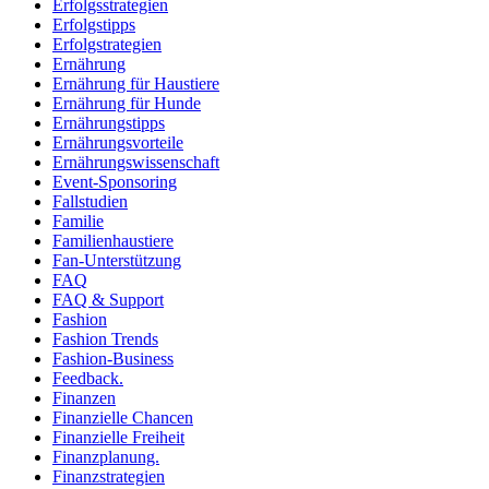
Erfolgsstrategien
Erfolgstipps
Erfolgstrategien
Ernährung
Ernährung für Haustiere
Ernährung für Hunde
Ernährungstipps
Ernährungsvorteile
Ernährungswissenschaft
Event-Sponsoring
Fallstudien
Familie
Familienhaustiere
Fan-Unterstützung
FAQ
FAQ & Support
Fashion
Fashion Trends
Fashion-Business
Feedback.
Finanzen
Finanzielle Chancen
Finanzielle Freiheit
Finanzplanung.
Finanzstrategien