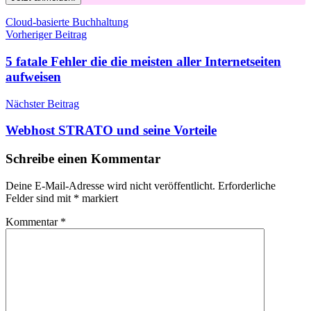
Schlagwörter
Cloud-basierte Buchhaltung
Beitragsnavigation
Vorheriger Beitrag
5 fatale Fehler die die meisten aller Internetseiten
aufweisen
Nächster Beitrag
Webhost STRATO und seine Vorteile
Schreibe einen Kommentar
Deine E-Mail-Adresse wird nicht veröffentlicht.
Erforderliche
Felder sind mit
*
markiert
Kommentar
*