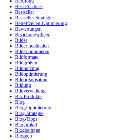
Berufung
Best Practices
Bestseller
Bestseller Strategies
Betreffzeilen-Optimierung
Bewertungen
Beziehungspflege
Bilder
Bilder hochladen
Bilder optimieren
Bildformate
Bildgrößen
Bildnutzung
Bildoptimierung
Bildorganisation
Bildung
Bildverwaltung
Bio-Produkte
Blog
Blog-Optimierung
Blog-Strategie
Blog-Tipps
Blogartikel
Blogbeiträge
Bloggen