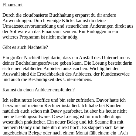
Finanzamt
Durch die cloudbasierte Buchhaltung ersparst du dir andere
Anwendungen. Durch wenige Klicks kannst du deine
Umsatzsteuervoranmeldung und steuerlichen Änderungen direkt aus
der Software an das Finanzamt senden. Ein Einloggen in ein
weiteres Programm ist nicht mehr nötig.
Gibt es auch Nachteile?
Ein großer Nachteil liegt darin, dass ein Ausfall des Unternehmens
deiner Buchhaltungssoftware geben kann. Die Lösung besteht darin
sich einen etablierten Anbieter rauszusuchen. Wichtig bei der
Auswahl sind die Erreichbarkeit des Anbieters, der Kundenservice
und auch die Beständigkeit des Unternehmens.
Kannst du einen Anbieter empfehlen?
Ich selbst nutze lexoffice und bin sehr zufrieden. Davor hatte ich
Lexware auf meinem Rechner installiert. Ich habe bei Kunden
natürlich auch schon mit Datev gearbeitet, ist aber bis heute nicht
meine Lieblingssoftware. Diese Lösung ist für mich allerdings
wesentlich praktischer. Ein neuer Beleg und ich Scanne ihn mit
meinem Handy und lade ihn direkt hoch. Es stappeln sich keine
ungebuchten Belege oder nach einem Monat fällt einem ein „Ach