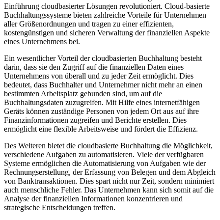
Einführung cloudbasierter Lösungen revolutioniert. Cloud-basierte
Buchhaltungssysteme bieten zahlreiche Vorteile für⁢ Unternehmen⁣
aller ‍Größenordnungen und tragen ⁢zu ⁢einer effizienten,
kostengünstigen und sicheren Verwaltung der finanziellen Aspekte
eines Unternehmens‌ bei.
Ein wesentlicher Vorteil ‌der cloudbasierten‍ Buchhaltung besteht
darin, dass sie den Zugriff ‍auf die⁤ finanziellen Daten eines
Unternehmens von überall⁣ und ​zu jeder​ Zeit ermöglicht. Dies
bedeutet, dass Buchhalter und Unternehmer nicht mehr an einen
bestimmten Arbeitsplatz‍ gebunden sind, um auf ​die
Buchhaltungsdaten zuzugreifen. Mit Hilfe eines internetfähigen
Geräts können zuständige‍ Personen ⁤von jedem Ort aus⁣ auf ihre
Finanzinformationen zugreifen und Berichte erstellen.⁤ Dies
ermöglicht eine​ flexible Arbeitsweise und fördert die ⁣Effizienz.
Des Weiteren bietet die cloudbasierte Buchhaltung ‍die ⁢Möglichkeit,
verschiedene Aufgaben zu automatisieren. Viele ⁢der verfügbaren
Systeme ermöglichen‍ die Automatisierung‍ von Aufgaben ⁣wie der
Rechnungserstellung, der Erfassung von Belegen und dem Abgleich
von Banktransaktionen. Dies spart nicht nur Zeit, sondern⁢ minimiert
auch menschliche Fehler. Das Unternehmen⁣ kann sich somit auf die
⁣Analyse der finanziellen Informationen⁢ konzentrieren und
strategische Entscheidungen treffen.