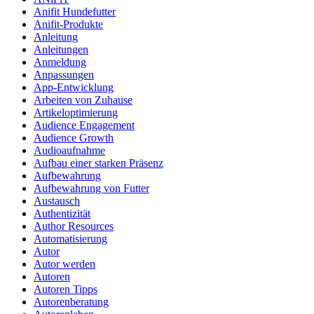
Anifit Hundefutter
Anifit-Produkte
Anleitung
Anleitungen
Anmeldung
Anpassungen
App-Entwicklung
Arbeiten von Zuhause
Artikeloptimierung
Audience Engagement
Audience Growth
Audioaufnahme
Aufbau einer starken Präsenz
Aufbewahrung
Aufbewahrung von Futter
Austausch
Authentizität
Author Resources
Automatisierung
Autor
Autor werden
Autoren
Autoren Tipps
Autorenberatung