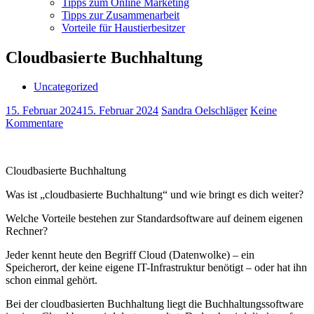
Tipps zum Online Marketing
Tipps zur Zusammenarbeit
Vorteile für Haustierbesitzer
Cloudbasierte Buchhaltung
Uncategorized
15. Februar 2024
15. Februar 2024
Sandra Oelschläger
Keine
Kommentare
Cloudbasierte Buchhaltung
Was ist „cloudbasierte Buchhaltung“ und wie bringt es dich weiter?
Welche Vorteile bestehen zur Standardsoftware auf deinem eigenen
Rechner?
Jeder kennt heute den Begriff Cloud (Datenwolke) – ein
Speicherort, der keine eigene IT-Infrastruktur benötigt – oder hat ihn
schon einmal gehört.
Bei der cloudbasierten Buchhaltung liegt die Buchhaltungssoftware