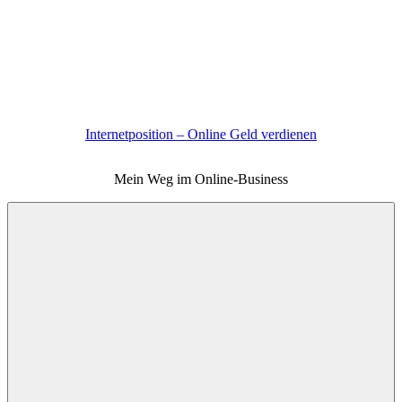
Zum
Inhalt
springen
Internetposition – Online Geld verdienen
Mein Weg im Online-Business