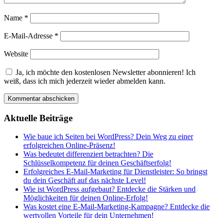
Name
*
E-Mail-Adresse
*
Website
Ja, ich möchte den kostenlosen Newsletter abonnieren! Ich
weiß, dass ich mich jederzeit wieder abmelden kann.
Aktuelle Beiträge
Wie baue ich Seiten bei WordPress? Dein Weg zu einer
erfolgreichen Online-Präsenz!
Was bedeutet differenziert betrachten? Die
Schlüsselkompetenz für deinen Geschäftserfolg!
Erfolgreiches E-Mail-Marketing für Dienstleister: So bringst
du dein Geschäft auf das nächste Level!
Wie ist WordPress aufgebaut? Entdecke die Stärken und
Möglichkeiten für deinen Online-Erfolg!
Was kostet eine E-Mail-Marketing-Kampagne? Entdecke die
wertvollen Vorteile für dein Unternehmen!