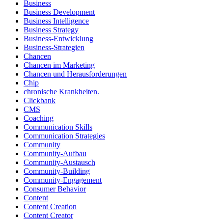
Business
Business Development
Business Intelligence
Business Strategy
Business-Entwicklung
Business-Strategien
Chancen
Chancen im Marketing
Chancen und Herausforderungen
Chip
chronische Krankheiten.
Clickbank
CMS
Coaching
Communication Skills
Communication Strategies
Community
Community-Aufbau
Community-Austausch
Community-Building
Community-Engagement
Consumer Behavior
Content
Content Creation
Content Creator