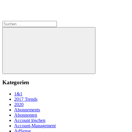
Suchen
nach:
Suchen
Kategorien
1&1
2017 Trends
2020
Abonnements
Abonnenten
Account löschen
Account-Management
AdSense