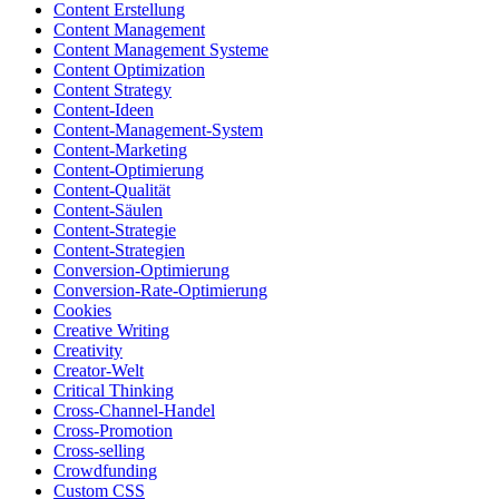
Content Erstellung
Content Management
Content Management Systeme
Content Optimization
Content Strategy
Content-Ideen
Content-Management-System
Content-Marketing
Content-Optimierung
Content-Qualität
Content-Säulen
Content-Strategie
Content-Strategien
Conversion-Optimierung
Conversion-Rate-Optimierung
Cookies
Creative Writing
Creativity
Creator-Welt
Critical Thinking
Cross-Channel-Handel
Cross-Promotion
Cross-selling
Crowdfunding
Custom CSS