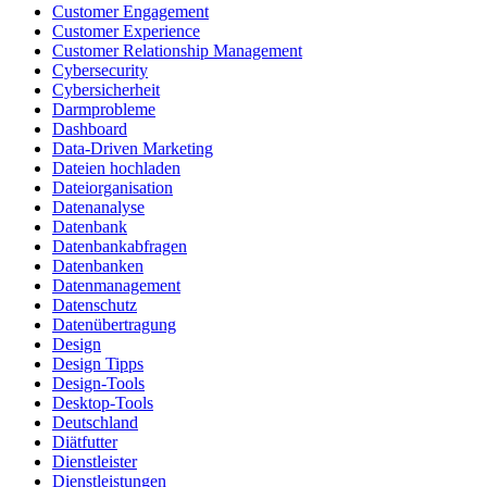
Customer Engagement
Customer Experience
Customer Relationship Management
Cybersecurity
Cybersicherheit
Darmprobleme
Dashboard
Data-Driven Marketing
Dateien hochladen
Dateiorganisation
Datenanalyse
Datenbank
Datenbankabfragen
Datenbanken
Datenmanagement
Datenschutz
Datenübertragung
Design
Design Tipps
Design-Tools
Desktop-Tools
Deutschland
Diätfutter
Dienstleister
Dienstleistungen