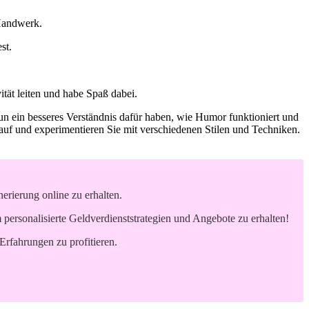
 Handwerk.
st.
ät leiten ⁣und​ habe Spaß dabei.
un ein‍ besseres Verständnis dafür haben, wie Humor funktioniert⁤ und
⁤Lauf und experimentieren Sie mit verschiedenen Stilen und Techniken.
rierung online zu erhalten.
ersonalisierte Geldverdienststrategien und Angebote zu erhalten!
Erfahrungen zu profitieren.