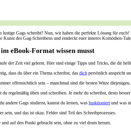
 lustige Gags schreibt? Nun, wir haben die perfekte Lösung für euch! 
ie Kunst des Gag-Schreibens und entdeckt euer inneres ‌Komödien-Tale
 im​ eBook-Format ​wissen musst
 der Zeit viel​ gelernt. Hier ⁣sind einige Tipps‍ und Tricks, die dir he
ig, dass du über ein⁣ Thema⁢ schreibst, ‌das
dich
persönlich anspricht ​un
mmer offensichtlich sein – manchmal sind die besten Witze diejenigen
du regelmäßig üben und schreiben. Je‍ mehr du schreibst, desto ​besser 
du ‌andere Gags studierst,⁣ kannst du ​lernen, was
funktioniert
und⁤ was ni
‌ sein, und⁣ das ist okay. Fehler sind Teil des Schreibprozesses.
e und⁤ auf den Punkt gebracht sein, ohne zu viel drum ⁤herum.