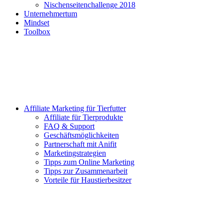
Nischenseitenchallenge 2018
Unternehmertum
Mindset
Toolbox
Affiliate Marketing für Tierfutter
Affiliate für Tierprodukte
FAQ & Support
Geschäftsmöglichkeiten
Partnerschaft mit Anifit
Marketingstrategien
Tipps zum Online Marketing
Tipps zur Zusammenarbeit
Vorteile für Haustierbesitzer