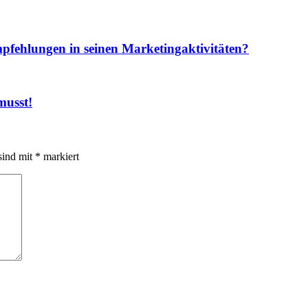
pfehlungen in seinen Marketingaktivitäten?
musst!
sind mit
*
markiert