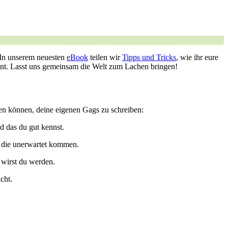
In ‍unserem ⁤neuesten
eBook
teilen wir
Tipps und Tricks
, wie ihr eure
nt. ​Lasst uns gemeinsam die⁤ Welt zum Lachen bringen!
lfen können, deine eigenen ⁢Gags zu schreiben:
d ‌das du gut kennst.
, die unerwartet kommen.
wirst du‌ werden.
cht.