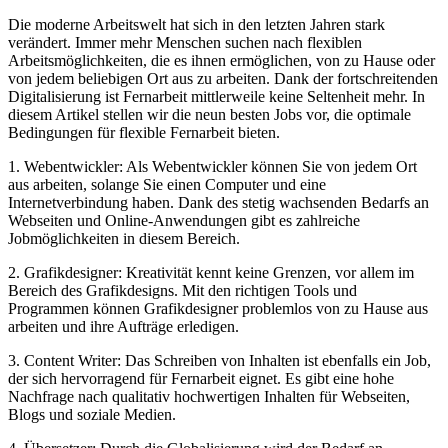
Die moderne Arbeitswelt hat sich in den letzten Jahren stark
verändert. ⁣Immer mehr Menschen suchen nach flexiblen
Arbeitsmöglichkeiten, die es ihnen ermöglichen, von zu Hause oder
von jedem beliebigen Ort aus zu ⁣arbeiten. Dank der fortschreitenden
Digitalisierung ist Fernarbeit mittlerweile keine Seltenheit mehr. In
diesem Artikel stellen wir die neun besten Jobs ‍vor, die optimale⁢
Bedingungen für flexible Fernarbeit bieten.
1. Webentwickler: Als Webentwickler können Sie von jedem Ort
aus arbeiten, solange Sie einen‍ Computer und eine
Internetverbindung haben. Dank des stetig wachsenden Bedarfs an
Webseiten und Online-Anwendungen gibt es zahlreiche
Jobmöglichkeiten in diesem Bereich.
2. Grafikdesigner: ​Kreativität kennt keine Grenzen, vor allem im
Bereich des Grafikdesigns. Mit den richtigen⁣ Tools und
Programmen können Grafikdesigner ⁤problemlos von zu Hause aus⁢
arbeiten und ihre Aufträge erledigen.
3. Content Writer: Das⁢ Schreiben ⁢von Inhalten ist ebenfalls ein Job,​
der sich hervorragend für Fernarbeit eignet. Es gibt eine hohe
Nachfrage nach qualitativ hochwertigen Inhalten für Webseiten,
Blogs und soziale Medien.