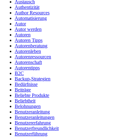
Austausch
Authentizität
Author Resources
Automatisierung
Autor
Autor werden
Autoren
Autoren Tipps
Autorenberatung
Autorenleben
Autorenressourcen
Autorenschaft
Autorentipps
B2C
Backup-Strategien
Bedürfnisse
Beiträge
Beliebte Produkte
Beliebtheit
Belohnungen
Benutzeranleitung
Benutzeranleitungen
Benutzererfahrung
Benutzerfreundlichkeit
Benutzerführung