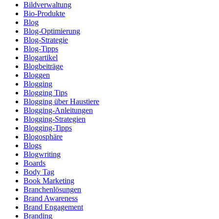
Bildverwaltung
Bio-Produkte
Blog
Blog-Optimierung
Blog-Strategie
Blog-Tipps
Blogartikel
Blogbeiträge
Bloggen
Blogging
Blogging Tips
Blogging über Haustiere
Blogging-Anleitungen
Blogging-Strategien
Blogging-Tipps
Blogosphäre
Blogs
Blogwriting
Boards
Body Tag
Book Marketing
Branchenlösungen
Brand Awareness
Brand Engagement
Branding