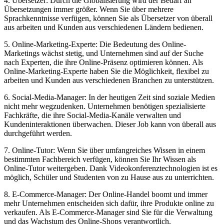
4. Übersetzer: Durch ​die Globalisierung wird der Bedarf an⁢
Übersetzungen immer größer.‍ Wenn ⁣Sie über mehrere
Sprachkenntnisse‍ verfügen, können Sie als Übersetzer von überall
aus arbeiten und Kunden aus verschiedenen Ländern⁤ bedienen.
5. Online-Marketing-Experte:‍ Die Bedeutung des Online-
Marketings wächst stetig, und Unternehmen sind auf der‍ Suche
nach Experten, die ihre Online-Präsenz optimieren können. Als
Online-Marketing-Experte haben Sie ⁣die Möglichkeit, flexibel zu⁣
arbeiten und Kunden aus⁤ verschiedenen Branchen zu ‌unterstützen.
6. Social-Media-Manager: In der heutigen ⁤Zeit sind soziale Medien
nicht mehr wegzudenken. Unternehmen benötigen spezialisierte
Fachkräfte, die ihre Social-Media-Kanäle verwalten und
Kundeninteraktionen überwachen. Dieser Job kann von überall aus
durchgeführt werden.
7. Online-Tutor: Wenn Sie über umfangreiches Wissen ​in einem
bestimmten Fachbereich verfügen, können Sie Ihr Wissen als
Online-Tutor weitergeben. Dank Videokonferenztechnologien ⁤ist es
möglich, Schüler und Studenten von zu Hause aus zu unterrichten.
8. E-Commerce-Manager: Der Online-Handel boomt und immer
mehr Unternehmen entscheiden sich dafür, ihre Produkte online zu
verkaufen. Als E-Commerce-Manager sind Sie für die⁤ Verwaltung
und das Wachstum des Online-Shops verantwortlich.