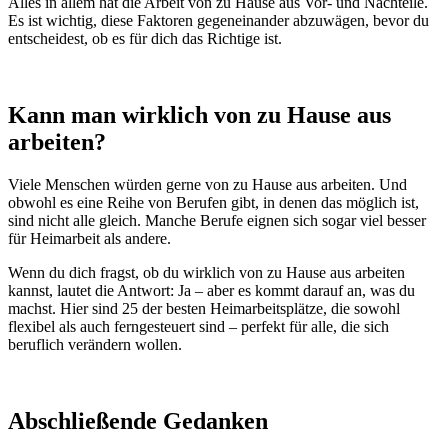
Alles in allem hat die Arbeit von zu Hause aus Vor- und Nachteile.
Es ist wichtig, diese Faktoren gegeneinander abzuwägen, bevor du
entscheidest, ob es für dich das Richtige ist.
Kann man wirklich von zu Hause aus
arbeiten?
Viele Menschen würden gerne von zu Hause aus arbeiten. Und
obwohl es eine Reihe von Berufen gibt, in denen das möglich ist,
sind nicht alle gleich. Manche Berufe eignen sich sogar viel besser
für Heimarbeit als andere.
Wenn du dich fragst, ob du wirklich von zu Hause aus arbeiten
kannst, lautet die Antwort: Ja – aber es kommt darauf an, was du
machst. Hier sind 25 der besten Heimarbeitsplätze, die sowohl
flexibel als auch ferngesteuert sind – perfekt für alle, die sich
beruflich verändern wollen.
Abschließende Gedanken