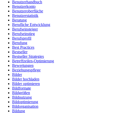
Benutzerhandbuch
Benutzerkonto
Benutzeroberfläche
Benutzerstatistik
Beratung
Berufliche Entwicklung
Berufseinsteiger
Berufseinstieg
Berufsprofil
Berufung
Best Practices
Bestseller
Bestseller Strategies
Betreffzeilen-Optimierung
Bewertungen
Beziehungspflege
Bilder
Bilder hochladen
Bilder optimieren
Bildformate
Bildgrößen
Bildnutzung
Bildoptimierung
Bildorganisation
Bildung