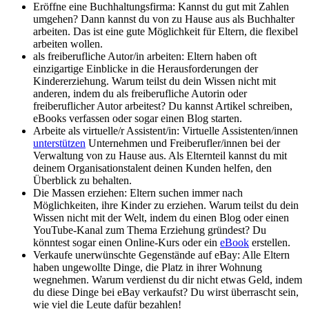
Eröffne eine Buchhaltungsfirma: Kannst du gut mit Zahlen
umgehen? Dann kannst du von zu Hause aus als Buchhalter
arbeiten. Das ist eine gute Möglichkeit für Eltern, die flexibel
arbeiten wollen.
als freiberufliche Autor/in arbeiten: Eltern haben oft
einzigartige Einblicke in die Herausforderungen der
Kindererziehung. Warum teilst du dein Wissen nicht mit
anderen, indem du als freiberufliche Autorin oder
freiberuflicher Autor arbeitest? Du kannst Artikel schreiben,
eBooks verfassen oder sogar einen Blog starten.
Arbeite als virtuelle/r Assistent/in: Virtuelle Assistenten/innen
unterstützen
Unternehmen und Freiberufler/innen bei der
Verwaltung von zu Hause aus. Als Elternteil kannst du mit
deinem Organisationstalent deinen Kunden helfen, den
Überblick zu behalten.
Die Massen erziehen: Eltern suchen immer nach
Möglichkeiten, ihre Kinder zu erziehen. Warum teilst du dein
Wissen nicht mit der Welt, indem du einen Blog oder einen
YouTube-Kanal zum Thema Erziehung gründest? Du
könntest sogar einen Online-Kurs oder ein
eBook
erstellen.
Verkaufe unerwünschte Gegenstände auf eBay: Alle Eltern
haben ungewollte Dinge, die Platz in ihrer Wohnung
wegnehmen. Warum verdienst du dir nicht etwas Geld, indem
du diese Dinge bei eBay verkaufst? Du wirst überrascht sein,
wie viel die Leute dafür bezahlen!