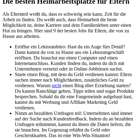
Die besten Heimarbeitsplätze für Eltern
Als Elternteil weißt du, dass es schwierig sein kann, Zeit für die
Arbeit zu finden. Du weißt auch, dass Heimarbeit die beste
Möglichkeit ist, deine Karriere und dein Familienleben unter einen
Hut zu bringen. Hier sind 9 der besten Jobs für Eltern, die von zu
Hause aus arbeiten.
Eröffne ein Lektoratsbüro: Hast du ein Auge fürs Detail?
Dann kannst du von zu Hause aus ein Lektoratsgeschäft
eröffnen. Du brauchst nur einen Computer und einen
Internetanschluss. Kunden findest du, indem du dich mit
Unternehmen vernetzt oder in Online-Jobbörsen suchst.
Starte einen Blog, mit dem du Geld verdienen kannst: Eltern
suchen immer nach Möglichkeiten, zusätzliches Geld zu
verdienen. Warum
nicht
einen Blog über Erziehung starten?
Du kannst Ratschläge geben, Tipps teilen und sogar Produkte
besprechen. Sobald du dir eine Fangemeinde aufgebaut hast,
kannst du mit Werbung und Affiliate Marketing Geld
verdienen.
Nimm an bezahlten Umfragen teil: Unternehmen sind immer
auf der Suche nach Kundenfeedback. Indem du an bezahlten
Umfragen teilnimmst, kannst du ihnen die Daten liefern, die
sie brauchen. Im Gegenzug erhältst du Geld oder
Geschenkkarten. Das ist eine Win-Win-Situation!