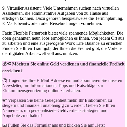
9. Virtueller Assistent: Viele Unternehmen suchen nach virtuellen
Assistenten, die⁢ administrative⁢ Aufgaben von zu Hause aus
erledigen können. Dazu​ gehören beispielsweise die Terminplanung,
E-Mails ​beantworten oder Reisebuchungen vornehmen.
Fazit: Flexible Fernarbeit bietet viele​ spannende Möglichkeiten. Die
oben genannten ‍neun Jobs ermöglichen es ⁤Ihnen, von jedem Ort aus
zu arbeiten und eine ausgewogene Work-Life-Balance zu erreichen.
Finden Sie Ihren Traumjob, der ‌Ihnen die Freiheit gibt, die Vorteile
der digitalen ​Arbeitswelt voll auszunutzen.
💰📢 Möchten Sie online Geld verdienen und finanzielle Freiheit
erreichen?
🤔 Tragen Sie Ihre E-Mail-Adresse ein und abonnieren Sie unseren
Newsletter, um Informationen, Tipps und Ratschläge zur
Einkommensgenerierung online zu erhalten.
💸 Verpassen Sie keine Gelegenheit mehr, Ihr Einkommen zu
steigern und finanziell unabhängig zu werden. Geben Sie Ihren
Namen ein, um personalisierte Geldverdienststrategien und
Angebote zu erhalten!
📧 Füllen Sie das Formular aus und klicken Sie auf „Jetzt