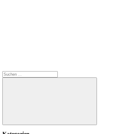
Suchen
nach:
Suchen
Kategorien