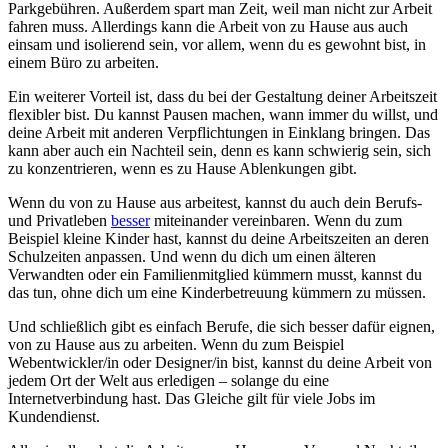
Parkgebühren. Außerdem spart man Zeit, weil man nicht zur Arbeit
fahren muss. Allerdings kann die Arbeit von zu Hause aus auch
einsam und isolierend sein, vor allem, wenn du es gewohnt bist, in
einem Büro zu arbeiten.
Ein weiterer Vorteil ist, dass du bei der Gestaltung deiner Arbeitszeit
flexibler bist. Du kannst Pausen machen, wann immer du willst, und
deine Arbeit mit anderen Verpflichtungen in Einklang bringen. Das
kann aber auch ein Nachteil sein, denn es kann schwierig sein, sich
zu konzentrieren, wenn es zu Hause Ablenkungen gibt.
Wenn du von zu Hause aus arbeitest, kannst du auch dein Berufs-
und Privatleben
besser
miteinander vereinbaren. Wenn du zum
Beispiel kleine Kinder hast, kannst du deine Arbeitszeiten an deren
Schulzeiten anpassen. Und wenn du dich um einen älteren
Verwandten oder ein Familienmitglied kümmern musst, kannst du
das tun, ohne dich um eine Kinderbetreuung kümmern zu müssen.
Und schließlich gibt es einfach Berufe, die sich besser dafür eignen,
von zu Hause aus zu arbeiten. Wenn du zum Beispiel
Webentwickler/in oder Designer/in bist, kannst du deine Arbeit von
jedem Ort der Welt aus erledigen – solange du eine
Internetverbindung hast. Das Gleiche gilt für viele Jobs im
Kundendienst.