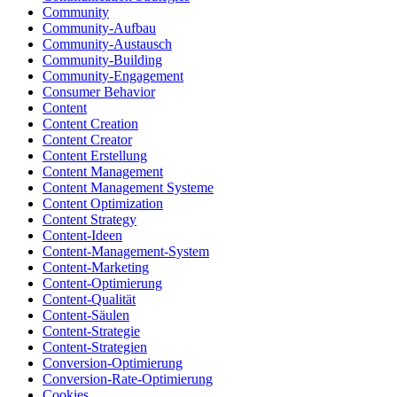
Community
Community-Aufbau
Community-Austausch
Community-Building
Community-Engagement
Consumer Behavior
Content
Content Creation
Content Creator
Content Erstellung
Content Management
Content Management Systeme
Content Optimization
Content Strategy
Content-Ideen
Content-Management-System
Content-Marketing
Content-Optimierung
Content-Qualität
Content-Säulen
Content-Strategie
Content-Strategien
Conversion-Optimierung
Conversion-Rate-Optimierung
Cookies