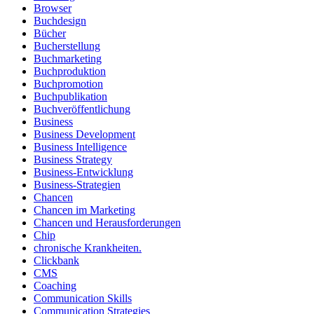
Browser
Buchdesign
Bücher
Bucherstellung
Buchmarketing
Buchproduktion
Buchpromotion
Buchpublikation
Buchveröffentlichung
Business
Business Development
Business Intelligence
Business Strategy
Business-Entwicklung
Business-Strategien
Chancen
Chancen im Marketing
Chancen und Herausforderungen
Chip
chronische Krankheiten.
Clickbank
CMS
Coaching
Communication Skills
Communication Strategies