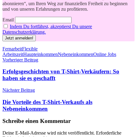
abonnieren“, um Ihren Weg zur finanziellen Freiheit zu beginnen
und von unseren Erfahrungen zu profitieren.
Email
Indem Du fortfährst, akzeptierst Du unsere
Datenschutzerklärung.
Schlagwörter
Fernarbeit
Flexible
Arbeitszeit
Haupteinkommen
Nebeneinkommen
Online Jobs
Beitragsnavigation
Vorheriger Beitrag
Erfolgsgeschichten von T-Shirt-Verkäufern: So
haben sie es geschafft
Nächster Beitrag
Die Vorteile des T-Shirt-Verkaufs als
Nebeneinkommen
Schreibe einen Kommentar
Deine E-Mail-Adresse wird nicht veröffentlicht.
Erforderliche