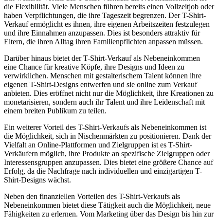
die Flexibilität. ‍Viele Menschen führen⁣ bereits‌ einen Vollzeitjob oder
haben ‍Verpflichtungen, die‌ ihre Tageszeit begrenzen. Der T-Shirt-
Verkauf ermöglicht es ihnen,⁤ ihre eigenen Arbeitszeiten⁣ festzulegen
und ihre Einnahmen anzupassen. Dies ist besonders attraktiv für
Eltern, die ihren Alltag⁢ ihren Familienpflichten anpassen müssen.
Darüber hinaus bietet der T-Shirt-Verkauf als Nebeneinkommen
eine Chance für kreative Köpfe, ihre Designs​ und ⁢Ideen​ zu
verwirklichen. ⁢Menschen mit gestalterischem ‌Talent ​können ihre
eigenen‍ T-Shirt-Designs entwerfen und sie online zum Verkauf
anbieten. Dies eröffnet nicht nur ‍die ⁣Möglichkeit, ‌ihre Kreationen zu
monetarisieren, sondern auch⁢ ihr Talent und ihre‍ Leidenschaft mit
einem breiten Publikum ⁣zu teilen.
Ein weiterer Vorteil des⁣ T-Shirt-Verkaufs als Nebeneinkommen ist
die⁣ Möglichkeit,‌ sich in Nischenmärkten zu positionieren. ​Dank der ​
Vielfalt an Online-Plattformen und Zielgruppen ist es T-Shirt-
Verkäufern möglich, ihre Produkte⁣ an ​spezifische Zielgruppen oder
Interessensgruppen anzupassen. Dies bietet eine größere Chance auf
Erfolg, ⁣da die Nachfrage nach individuellen und einzigartigen T-
Shirt-Designs wächst.
Neben den finanziellen Vorteilen des T-Shirt-Verkaufs als
Nebeneinkommen bietet diese⁣ Tätigkeit​ auch die Möglichkeit, neue ​
Fähigkeiten zu erlernen.⁢ Vom Marketing über das Design bis ⁣hin zur