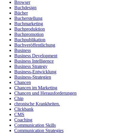
Browser
Buchdesign
Bücher
Bucherstellung
Buchmarketing
Buchproduktion
Buchpromotion
Buchpublikation
Buchveröffentlichung
Business
Business Development
Business Intelligence
Business Strategy
Business-Entwicklung
Business-Strategien
Chancen
Chancen im Marketing
Chancen und Herausforderungen
Chip
chronische Krankheiten.
Clickbank
CMS
Coaching
Communication Skills
Communication Strategies