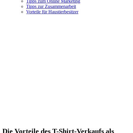
Tipps zum Online Marketing
Tipps zur Zusammenarbeit
Vorteile für Haustierbesitzer
Die Vorteile des T-Shirt-Verkaufs als