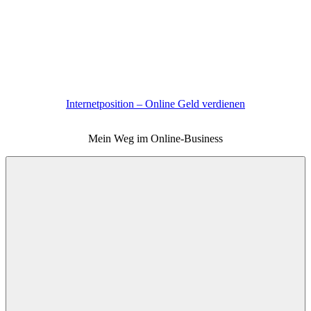
Zum
Inhalt
springen
Internetposition – Online Geld verdienen
Mein Weg im Online-Business