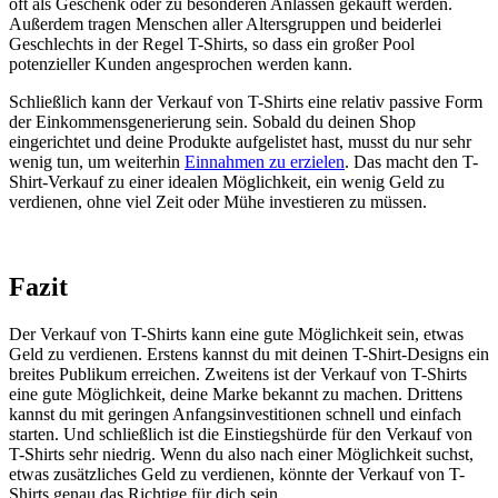
oft als Geschenk oder zu besonderen Anlässen gekauft werden.
Außerdem tragen Menschen aller Altersgruppen und beiderlei
Geschlechts in der Regel T-Shirts, so dass ein großer Pool
potenzieller Kunden angesprochen werden kann.
Schließlich kann der Verkauf von T-Shirts eine relativ passive Form
der Einkommensgenerierung sein. Sobald du deinen Shop
eingerichtet und deine Produkte aufgelistet hast, musst du nur sehr
wenig tun, um weiterhin
Einnahmen zu erzielen
. Das macht den T-
Shirt-Verkauf zu einer idealen Möglichkeit, ein wenig Geld zu
verdienen, ohne viel Zeit oder Mühe investieren zu müssen.
Fazit
Der Verkauf von T-Shirts kann eine gute Möglichkeit sein, etwas
Geld zu verdienen. Erstens kannst du mit deinen T-Shirt-Designs ein
breites Publikum erreichen. Zweitens ist der Verkauf von T-Shirts
eine gute Möglichkeit, deine Marke bekannt zu machen. Drittens
kannst du mit geringen Anfangsinvestitionen schnell und einfach
starten. Und schließlich ist die Einstiegshürde für den Verkauf von
T-Shirts sehr niedrig. Wenn du also nach einer Möglichkeit suchst,
etwas zusätzliches Geld zu verdienen, könnte der Verkauf von T-
Shirts genau das Richtige für dich sein.