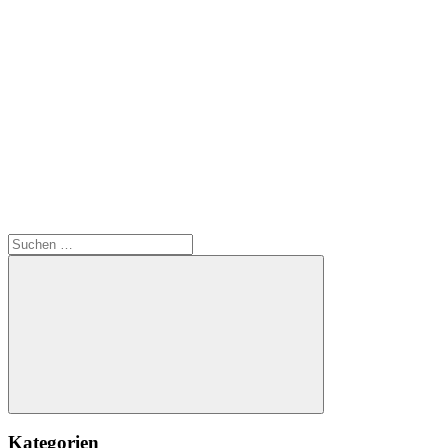
Suchen
nach:
Suchen
Kategorien