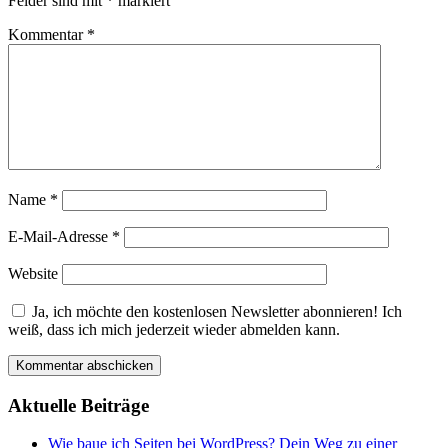
Felder sind mit
*
markiert
Kommentar
*
Name
*
E-Mail-Adresse
*
Website
Ja, ich möchte den kostenlosen Newsletter abonnieren! Ich
weiß, dass ich mich jederzeit wieder abmelden kann.
Aktuelle Beiträge
Wie baue ich Seiten bei WordPress? Dein Weg zu einer