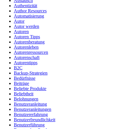
Austausch
Authentizität
Author Resources
Automatisierung
Autor
Autor werden
Autoren
Autoren Tipps
Autorenberatung
Autorenleben
Autorenressourcen
Autorenschaft
Autorentipps
B2C
Backup-Strategien
Bedürfnisse
Beiträge
Beliebte Produkte
Beliebtheit
Belohnungen
Benutzeranleitung
Benutzeranleitungen
Benutzererfahrung
Benutzerfreundlichkeit
Benutzerführung