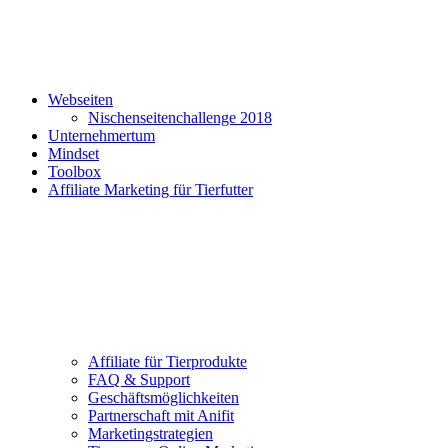
Webseiten
Nischenseitenchallenge 2018
Unternehmertum
Mindset
Toolbox
Affiliate Marketing für Tierfutter
Affiliate für Tierprodukte
FAQ & Support
Geschäftsmöglichkeiten
Partnerschaft mit Anifit
Marketingstrategien