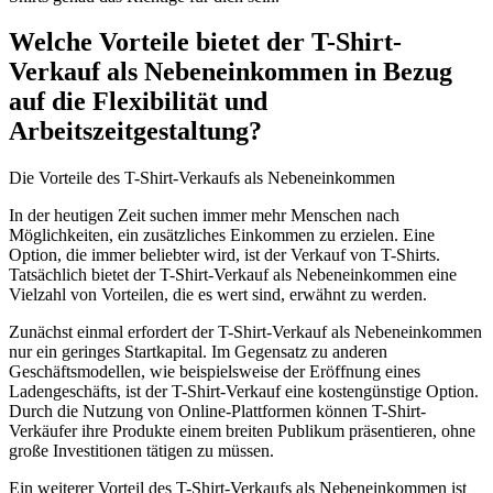
Welche Vorteile bietet der T-Shirt-
Verkauf als Nebeneinkommen in ‍Bezug
auf die⁢ Flexibilität und
Arbeitszeitgestaltung?
Die Vorteile des T-Shirt-Verkaufs‌ als Nebeneinkommen
In der heutigen Zeit suchen immer⁣ mehr Menschen nach
Möglichkeiten, ein zusätzliches Einkommen zu erzielen. Eine
Option, die ⁣immer beliebter ‍wird, ⁣ist der Verkauf von T-Shirts.
Tatsächlich bietet der T-Shirt-Verkauf als Nebeneinkommen eine
Vielzahl⁣ von Vorteilen, die es wert sind, ⁢erwähnt zu werden.
Zunächst einmal erfordert der T-Shirt-Verkauf als Nebeneinkommen
nur ein geringes ‌Startkapital. Im Gegensatz zu anderen
Geschäftsmodellen, wie beispielsweise⁣ der Eröffnung⁢ eines
Ladengeschäfts, ist der T-Shirt-Verkauf eine kostengünstige Option.
Durch die ​Nutzung von Online-Plattformen können T-Shirt-
Verkäufer ihre Produkte ‌einem breiten ‌Publikum präsentieren, ohne‍
große Investitionen tätigen zu ‍müssen.
Ein weiterer Vorteil des T-Shirt-Verkaufs ‍als Nebeneinkommen ist