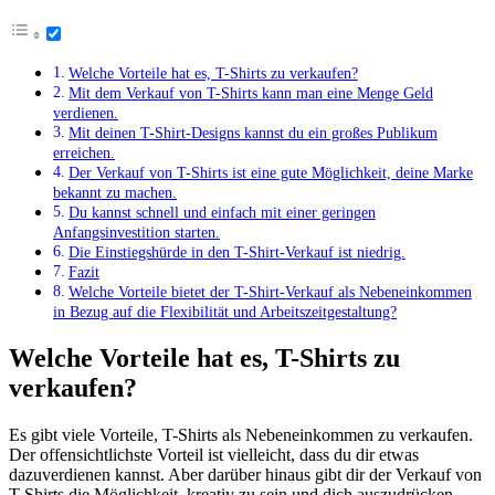
Welche Vorteile hat es, T-Shirts zu verkaufen?
Mit dem Verkauf von T-Shirts kann man eine Menge Geld
verdienen.
Mit deinen T-Shirt-Designs kannst du ein großes Publikum
erreichen.
Der Verkauf von T-Shirts ist eine gute Möglichkeit, deine Marke
bekannt zu machen.
Du kannst schnell und einfach mit einer geringen
Anfangsinvestition starten.
Die Einstiegshürde in den T-Shirt-Verkauf ist niedrig.
Fazit
Welche Vorteile bietet der T-Shirt-Verkauf als Nebeneinkommen
in ‍Bezug auf die⁢ Flexibilität und Arbeitszeitgestaltung?
Welche Vorteile hat es, T-Shirts zu
verkaufen?
Es gibt viele Vorteile, T-Shirts als Nebeneinkommen zu verkaufen.
Der offensichtlichste Vorteil ist vielleicht, dass du dir etwas
dazuverdienen kannst. Aber darüber hinaus gibt dir der Verkauf von
T-Shirts die Möglichkeit, kreativ zu sein und dich auszudrücken.