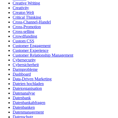
Creative Writing
Creativity
Creator-Welt
Critical Thinking
Cross-Channel-Handel
Cross-Promotion
Cross-selling
Crowdfunding
Custom CSS
Customer Engagement
Customer Experience
Customer Relationship Management
Cybersecurity
Cybersicherheit
Darmprobleme
Dashboard
Data-Driven Marketing
Dateien hochladen
Dateiorganisation
Datenanalyse
Datenbank
Datenbankabfragen
Datenbanken
Datenmanagement
Datenschutz