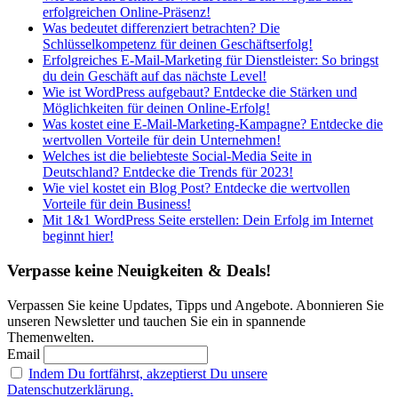
erfolgreichen Online-Präsenz!
Was bedeutet differenziert betrachten? Die
Schlüsselkompetenz für deinen Geschäftserfolg!
Erfolgreiches E-Mail-Marketing für Dienstleister: So bringst
du dein Geschäft auf das nächste Level!
Wie ist WordPress aufgebaut? Entdecke die Stärken und
Möglichkeiten für deinen Online-Erfolg!
Was kostet eine E-Mail-Marketing-Kampagne? Entdecke die
wertvollen Vorteile für dein Unternehmen!
Welches ist die beliebteste Social-Media Seite in
Deutschland? Entdecke die Trends für 2023!
Wie viel kostet ein Blog Post? Entdecke die wertvollen
Vorteile für dein Business!
Mit 1&1 WordPress Seite erstellen: Dein Erfolg im Internet
beginnt hier!
Verpasse keine Neuigkeiten & Deals!
Verpassen Sie keine Updates, Tipps und Angebote. Abonnieren Sie
unseren Newsletter und tauchen Sie ein in spannende
Themenwelten.
Email
Indem Du fortfährst, akzeptierst Du unsere
Datenschutzerklärung.