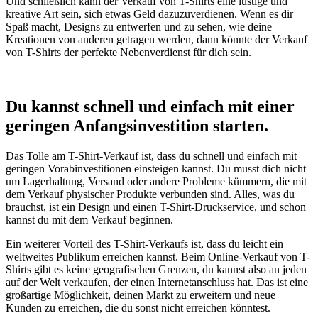
Und schließlich kann der Verkauf von T-Shirts eine lustige und
kreative Art sein, sich etwas Geld dazuzuverdienen. Wenn es dir
Spaß macht, Designs zu entwerfen und zu sehen, wie deine
Kreationen von anderen getragen werden, dann könnte der Verkauf
von T-Shirts der perfekte Nebenverdienst für dich sein.
Du kannst schnell und einfach mit einer
geringen Anfangsinvestition starten.
Das Tolle am T-Shirt-Verkauf ist, dass du schnell und einfach mit
geringen Vorabinvestitionen einsteigen kannst. Du musst dich nicht
um Lagerhaltung, Versand oder andere Probleme kümmern, die mit
dem Verkauf physischer Produkte verbunden sind. Alles, was du
brauchst, ist ein Design und einen T-Shirt-Druckservice, und schon
kannst du mit dem Verkauf beginnen.
Ein weiterer Vorteil des T-Shirt-Verkaufs ist, dass du leicht ein
weltweites Publikum erreichen kannst. Beim Online-Verkauf von T-
Shirts gibt es keine geografischen Grenzen, du kannst also an jeden
auf der Welt verkaufen, der einen Internetanschluss hat. Das ist eine
großartige Möglichkeit, deinen Markt zu erweitern und neue
Kunden zu erreichen, die du sonst nicht erreichen könntest.