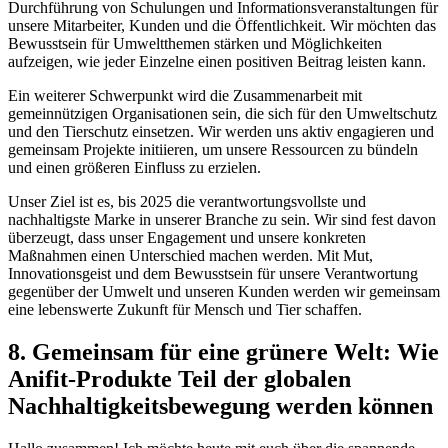
Durchführung von Schulungen ‌und ⁣Informationsveranstaltungen ‍für
unsere ‍Mitarbeiter, Kunden ‍und die Öffentlichkeit. Wir möchten ⁣das⁣
Bewusstsein für Umweltthemen stärken und Möglichkeiten
aufzeigen, wie jeder Einzelne einen positiven Beitrag ‍leisten ‌kann.
Ein ⁤weiterer Schwerpunkt wird⁢ die Zusammenarbeit⁣ mit
gemeinnützigen Organisationen sein, die sich für den Umweltschutz
‌und den Tierschutz einsetzen. Wir werden‌ uns aktiv engagieren und
gemeinsam Projekte initiieren, um unsere Ressourcen ⁣zu bündeln
und einen größeren Einfluss‍ zu⁤ erzielen.
Unser Ziel ​ist es, bis 2025 die ⁢verantwortungsvollste und
nachhaltigste Marke in unserer⁣ Branche zu sein. Wir sind fest⁢ davon
überzeugt, ​dass unser ‌Engagement ​und unsere konkreten
Maßnahmen einen ⁣Unterschied machen werden. Mit‌ Mut,
Innovationsgeist ​und dem Bewusstsein für unsere​ Verantwortung
gegenüber der Umwelt⁤ und ‌unseren Kunden werden wir gemeinsam
eine lebenswerte Zukunft für Mensch und Tier schaffen.
8. Gemeinsam für eine grünere Welt:‌ Wie⁤
Anifit-Produkte Teil der globalen
Nachhaltigkeitsbewegung werden können