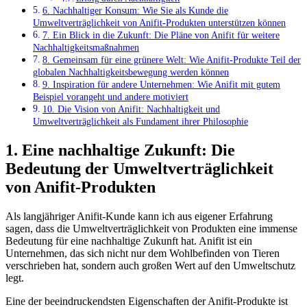
6. Nachhaltiger Konsum: Wie Sie ​als Kunde die
Umweltverträglichkeit ​von Anifit-Produkten ​unterstützen können
7. Ein Blick ⁤in die Zukunft: Die⁢ Pläne‌ von Anifit für ⁣weitere​
Nachhaltigkeitsmaßnahmen
8. Gemeinsam für eine grünere Welt:‌ Wie⁤ Anifit-Produkte Teil der
globalen Nachhaltigkeitsbewegung werden können
9. Inspiration für ⁤andere Unternehmen: Wie Anifit mit gutem
Beispiel vorangeht und andere motiviert
10. Die Vision von Anifit: Nachhaltigkeit und
Umweltverträglichkeit‌ als Fundament ihrer Philosophie
1. Eine nachhaltige Zukunft: Die
Bedeutung der Umweltverträglichkeit
von Anifit-Produkten
Als langjähriger Anifit-Kunde kann ich aus eigener Erfahrung
sagen, dass die Umweltverträglichkeit von​ Produkten eine immense ​
Bedeutung für eine⁢ nachhaltige Zukunft hat. Anifit ⁣ist ‌ein
Unternehmen, das⁣ sich nicht nur dem Wohlbefinden von Tieren
verschrieben hat, sondern auch großen Wert auf‌ den Umweltschutz
legt.
Eine der beeindruckendsten⁤ Eigenschaften der Anifit-Produkte ist