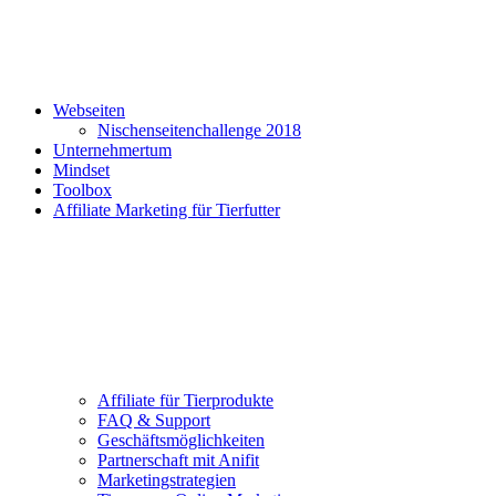
Webseiten
Nischenseitenchallenge 2018
Unternehmertum
Mindset
Toolbox
Affiliate Marketing für Tierfutter
Affiliate für Tierprodukte
FAQ & Support
Geschäftsmöglichkeiten
Partnerschaft mit Anifit
Marketingstrategien