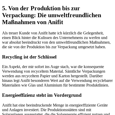
5.⁢ Von der Produktion bis⁣ zur
Verpackung: Die umweltfreundlichen
Maßnahmen⁢ von Anifit
Als treuer Kunde von Anifit ​hatte ich kürzlich die Gelegenheit,
einen Blick hinter die Kulissen des Unternehmens zu werfen und
war absolut ‍beeindruckt von den ⁢umweltfreundlichen Maßnahmen,
die sie‌ von der Produktion ​bis zur Verpackung umgesetzt haben.
Recycling ⁣ist‌ der Schlüssel
Ein Aspekt, der mir‌ sofort ins Auge ​stach, war die konsequente
Verwendung von recyceltem Material. Sämtliche⁢ Verpackungen‍
werden aus⁢ recyceltem Papier und Karton ‍hergestellt. Darüber
hinaus ‍legt ⁢Anifit besonderen Wert auf die Verwendung recyclebarer
Materialien wie ⁤Glas und Aluminium für bestimmte⁢ Produktlinien.
Energieeffizienz steht im Vordergrund
Anifit hat eine beeindruckende Menge ‌in energieeffiziente Geräte
und Anlagen investiert. Die Produktionsstätten sind mit
⁣Solaranlagen ausgestattet,‌ die die Solarenergie effizient nutzen ⁢und