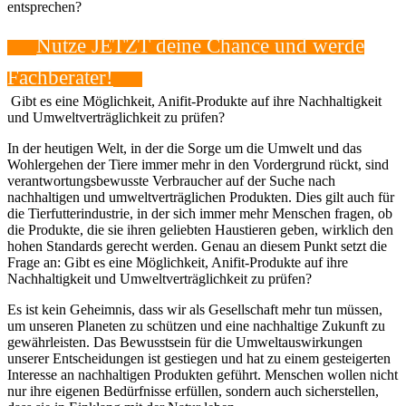
entsprechen?
Nutze ‌JETZT deine Chance und werde⁢
Fachberater!
​ Gibt‍ es eine Möglichkeit, Anifit-Produkte⁢ auf⁤ ihre Nachhaltigkeit
und​ Umweltverträglichkeit‍ zu prüfen?
In der heutigen Welt, in der die ‍Sorge um ⁤die Umwelt und das
Wohlergehen der Tiere immer mehr in den Vordergrund rückt, sind
verantwortungsbewusste Verbraucher auf der Suche nach
nachhaltigen und umweltverträglichen Produkten. ⁣Dies gilt auch für
die Tierfutterindustrie, in der​ sich immer⁣ mehr Menschen ‍fragen, ob
die Produkte, die sie‌ ihren geliebten ⁢Haustieren​ geben,⁢ wirklich den
hohen Standards gerecht werden. Genau an diesem Punkt setzt die
Frage an: Gibt es eine Möglichkeit, Anifit-Produkte auf ihre
Nachhaltigkeit und​ Umweltverträglichkeit zu prüfen?
Es ist kein Geheimnis, ⁢dass wir⁤ als Gesellschaft mehr‌ tun müssen,
um unseren Planeten zu schützen⁣ und eine nachhaltige Zukunft zu
gewährleisten. Das Bewusstsein für die Umweltauswirkungen‌
unserer Entscheidungen ist gestiegen und hat zu​ einem ⁤gesteigerten ​
Interesse an nachhaltigen‌ Produkten geführt. Menschen wollen nicht
‍nur ihre eigenen Bedürfnisse erfüllen, sondern auch sicherstellen,