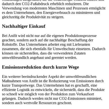
⁣dadurch den‌ CO2-Fußabdruck erheblich⁣ reduzieren. Die
Verwendung von modernsten Maschinen und Prozessen ermöglicht
es dem ‌Unternehmen, den​ Energieverbrauch ⁤zu minimieren und
gleichzeitig die Produktivität⁢ zu steigern.
Nachhaltiger Einkauf
Bei Anifit wird⁣ nicht nur auf​ die eigenen​ Produktionsprozesse
geachtet, sondern ​auch⁤ auf die nachhaltige Beschaffung der
Rohstoffe. ​Das Unternehmen arbeitet eng mit Lieferanten
zusammen, die sich ebenfalls für Umweltschutz ⁢einsetzen. Dadurch
⁤können sie sicherstellen, dass die‌ verwendeten Zutaten
umweltfreundlich angebaut ⁣und geerntet ‌werden.
Emissionsreduktion durch kurze Wege
Ein weiterer beeindruckender Aspekt der umweltfreundlichen
Maßnahmen von​ Anifit⁢ ist die Reduzierung ​von Emissionen​ durch
kurze Transportwege. ‍Das ⁢Unternehmen hat es geschafft, ⁤eine
effiziente Logistik‌ zu entwickeln, die‌ sicherstellt, dass die Produkte
so schnell wie möglich von der Produktion ‌zum Verkaufsort​
gelangen. Dadurch werden nicht nur CO2-Emissionen minimiert,
sondern auch ‍wertvolle ⁣Ressourcen geschont.