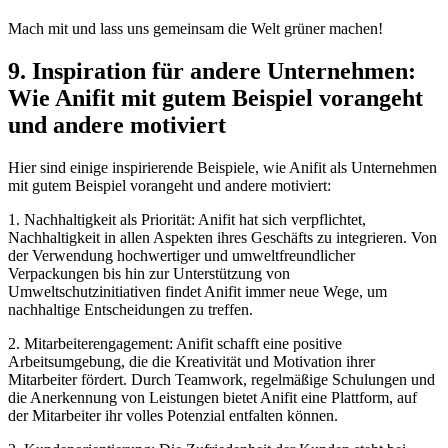
Mach mit und lass uns gemeinsam die Welt grüner machen!
9. Inspiration für ⁤andere Unternehmen:
Wie Anifit mit gutem Beispiel vorangeht
und andere motiviert
Hier sind einige inspirierende ​Beispiele, ⁣wie⁤ Anifit als Unternehmen
mit gutem Beispiel vorangeht und andere⁢ motiviert:
1. Nachhaltigkeit als ⁢Priorität: Anifit ⁣hat sich verpflichtet,
Nachhaltigkeit ‌in allen Aspekten ihres Geschäfts ​zu integrieren. Von
der Verwendung hochwertiger ⁤und umweltfreundlicher
Verpackungen bis hin‌ zur⁤ Unterstützung von
Umweltschutzinitiativen findet⁢ Anifit immer neue Wege, um
⁣nachhaltige Entscheidungen zu ​treffen.
2. ‌Mitarbeiterengagement: Anifit schafft eine⁣ positive
Arbeitsumgebung, die die Kreativität und Motivation ihrer
Mitarbeiter ‍fördert. Durch Teamwork, regelmäßige Schulungen und
die ⁣Anerkennung von Leistungen bietet Anifit‍ eine Plattform,⁢ auf
der Mitarbeiter ihr volles Potenzial‌ entfalten können.