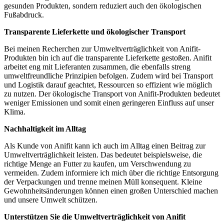
gesunden Produkten,⁤ sondern reduziert ​auch den ökologischen
Fußabdruck.
Transparente Lieferkette und ökologischer Transport
Bei meinen Recherchen zur Umweltverträglichkeit von ⁢Anifit-
Produkten bin ich auf‍ die transparente Lieferkette‌ gestoßen. Anifit
arbeitet eng mit Lieferanten zusammen, ⁢die ebenfalls streng⁤
umweltfreundliche Prinzipien befolgen. Zudem wird bei‍ Transport
und⁣ Logistik⁢ darauf geachtet, Ressourcen⁣ so effizient wie möglich‌
zu nutzen. Der ökologische Transport von Anifit-Produkten bedeutet
‍weniger‍ Emissionen und⁤ somit einen ⁣geringeren Einfluss ‍auf unser
Klima.
Nachhaltigkeit im Alltag
Als Kunde von Anifit kann ich auch im Alltag einen Beitrag zur
Umweltverträglichkeit ‌leisten. Das bedeutet beispielsweise, die
richtige Menge an Futter zu ⁣kaufen, ⁤um Verschwendung zu
vermeiden. Zudem informiere ich mich über die richtige Entsorgung
der Verpackungen und trenne meinen Müll konsequent. Kleine
Gewohnheitsänderungen können einen großen‍ Unterschied machen
und unsere Umwelt schützen.
Unterstützen Sie⁤ die Umweltverträglichkeit von Anifit