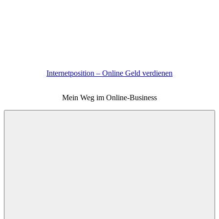
Zum
Inhalt
springen
Internetposition – Online Geld verdienen
Mein Weg im Online-Business