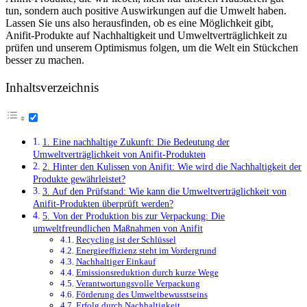
‌tun, sondern auch positive Auswirkungen auf die Umwelt ‌haben.​
Lassen Sie ⁢uns also herausfinden, ob‍ es eine Möglichkeit gibt,⁤
Anifit-Produkte auf Nachhaltigkeit und Umweltverträglichkeit zu ​
prüfen und unserem Optimismus folgen,⁢ um die Welt ein Stückchen
besser zu ​machen.
Inhaltsverzeichnis
1. Eine nachhaltige Zukunft: Die Bedeutung der
Umweltverträglichkeit von Anifit-Produkten
2. Hinter den Kulissen​ von Anifit: ⁤Wie wird die Nachhaltigkeit der
Produkte gewährleistet?
3.‌ Auf den Prüfstand: Wie kann die Umweltverträglichkeit von
Anifit-Produkten überprüft werden?
5.⁢ Von der Produktion bis⁣ zur Verpackung: Die
umweltfreundlichen Maßnahmen⁢ von Anifit
Recycling ⁣ist‌ der Schlüssel
Energieeffizienz steht im Vordergrund
Nachhaltiger Einkauf
Emissionsreduktion durch kurze Wege
Verantwortungsvolle Verpackung
Förderung des Umweltbewusstseins
Erfolg durch ⁣Nachhaltigkeit