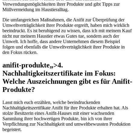
Verwendungsmöglichkeiten​ ihrer Produkte und gibt Tipps zur
Müllvermeidung im‍ Haustieralltag.
Die umfangreichen Maßnahmen, die Anifit zur ⁤Überprüfung der‌
Umweltverträglichkeit ihrer​ Produkte‌ ergreift, haben mich wirklich⁣
beeindruckt. Es ist beruhigend​ zu wissen,⁤ dass ich mit meinem Kauf
nicht nur meinem Haustier ‍etwas Gutes tue, ⁣sondern auch der
Umwelt. Ich hoffe, dass andere‌ Unternehmen diesem Beispiel
folgen und ebenfalls die ​Umweltverträglichkeit ‍ihrer Produkte in⁢
den Fokus rücken.
anifit-produkte„>4.‌
Nachhaltigkeitszertifikate im Fokus:
Welche Auszeichnungen ‌gibt es‍ für Anifit-
Produkte?
Lasst mich euch erzählen, welche beeindruckenden
⁢Nachhaltigkeitszertifikate Anifit für⁣ ihre Produkte erhalten hat. Als​
stolze Besitzerin eines‍ Anifit-Hauses mit einer wachsenden
Sammlung‍ ihrer hochwertigen Produkte, bin ich von ihrer
Verpflichtung zur Nachhaltigkeit und umweltbewussten Produktion
begeistert.