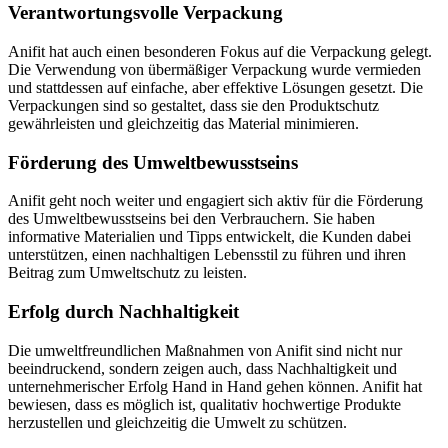
Verantwortungsvolle Verpackung
Anifit hat auch einen besonderen Fokus auf die Verpackung‍ gelegt.
Die Verwendung von übermäßiger Verpackung wurde vermieden
und⁢ stattdessen⁤ auf einfache, aber effektive ⁢Lösungen gesetzt. ‌Die
⁣Verpackungen sind so gestaltet, dass ⁣sie den Produktschutz
gewährleisten und gleichzeitig‌ das​ Material minimieren.
Förderung des Umweltbewusstseins
Anifit⁤ geht noch weiter und engagiert ​sich aktiv⁢ für die Förderung
⁣des⁤ Umweltbewusstseins bei den Verbrauchern. Sie haben
informative Materialien und Tipps entwickelt, die Kunden dabei⁣
unterstützen, einen nachhaltigen Lebensstil zu führen und ihren
Beitrag zum ‌Umweltschutz​ zu leisten.
Erfolg durch ⁣Nachhaltigkeit
Die umweltfreundlichen Maßnahmen von Anifit ‌sind nicht nur
beeindruckend, sondern zeigen auch, dass Nachhaltigkeit und
⁣unternehmerischer ‌Erfolg Hand in Hand gehen können. Anifit hat
bewiesen, dass es ​möglich ‌ist, qualitativ hochwertige Produkte
herzustellen und gleichzeitig die Umwelt⁢ zu schützen.