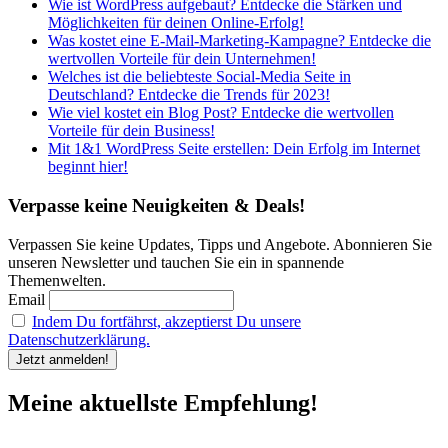
Wie ist WordPress aufgebaut? Entdecke die Stärken und
Möglichkeiten für deinen Online-Erfolg!
Was kostet eine E-Mail-Marketing-Kampagne? Entdecke die
wertvollen Vorteile für dein Unternehmen!
Welches ist die beliebteste Social-Media Seite in
Deutschland? Entdecke die Trends für 2023!
Wie viel kostet ein Blog Post? Entdecke die wertvollen
Vorteile für dein Business!
Mit 1&1 WordPress Seite erstellen: Dein Erfolg im Internet
beginnt hier!
Verpasse keine Neuigkeiten & Deals!
Verpassen Sie keine Updates, Tipps und Angebote. Abonnieren Sie
unseren Newsletter und tauchen Sie ein in spannende
Themenwelten.
Email
Indem Du fortfährst, akzeptierst Du unsere
Datenschutzerklärung.
Meine aktuellste Empfehlung!