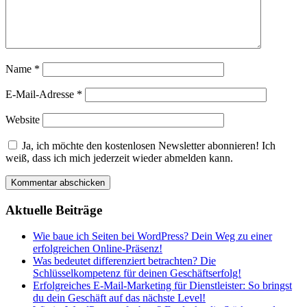
Name
*
E-Mail-Adresse
*
Website
Ja, ich möchte den kostenlosen Newsletter abonnieren! Ich
weiß, dass ich mich jederzeit wieder abmelden kann.
Aktuelle Beiträge
Wie baue ich Seiten bei WordPress? Dein Weg zu einer
erfolgreichen Online-Präsenz!
Was bedeutet differenziert betrachten? Die
Schlüsselkompetenz für deinen Geschäftserfolg!
Erfolgreiches E-Mail-Marketing für Dienstleister: So bringst
du dein Geschäft auf das nächste Level!