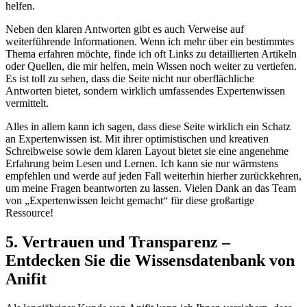
helfen.
Neben den ‍klaren Antworten gibt⁢ es auch Verweise auf
weiterführende Informationen. Wenn ich mehr über ein bestimmtes
Thema erfahren möchte, finde ⁤ich oft Links zu detaillierten Artikeln
oder Quellen, die ⁤mir helfen, mein Wissen noch weiter zu vertiefen.
Es ist ⁢toll zu ⁣sehen, dass die Seite nicht nur oberflächliche
Antworten bietet, sondern ⁢wirklich umfassendes Expertenwissen
vermittelt.
Alles⁣ in allem kann ‌ich ⁣sagen,‍ dass diese Seite wirklich ein Schatz
an Expertenwissen ist. Mit ihrer optimistischen und kreativen
Schreibweise sowie dem klaren Layout‍ bietet sie eine angenehme
Erfahrung ⁢beim Lesen und Lernen. Ich‍ kann sie nur wärmstens
empfehlen und werde auf jeden Fall ⁢weiterhin hierher zurückkehren,​
um meine Fragen beantworten zu ⁣lassen.⁣ Vielen Dank an ⁣das Team
von „Expertenwissen leicht ‍gemacht“ für⁤ diese ⁣großartige
Ressource!
5. Vertrauen und⁢ Transparenz –⁢
Entdecken Sie die Wissensdatenbank von
Anifit