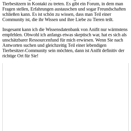
Tierbesitzern in Kontakt ‌zu treten. Es ‍gibt ein Forum, ⁢in dem man⁣
Fragen ​stellen,​ Erfahrungen austauschen ​und ​sogar ‍Freundschaften
schließen kann. Es ist schön zu⁤ wissen, dass man Teil einer
‍Community ⁣ist, die ihr⁢ Wissen und ihre Liebe zu ⁤Tieren teilt.
Insgesamt kann ich die‌ Wissensdatenbank von Anifit nur wärmstens
empfehlen. ⁣Obwohl ich anfangs etwas skeptisch ‌war, hat es sich ‍als⁤
unschätzbarer⁣ Ressourcenfund für mich erwiesen. Wenn Sie ⁢nach
Antworten ⁣suchen‍ und gleichzeitig Teil einer⁤ lebendigen
Tierbesitzer-Community sein möchten, dann ist ⁣Anifit definitiv der
richtige‍ Ort für ‍Sie!