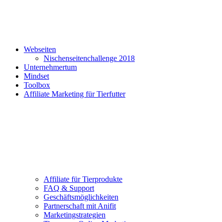
Webseiten
Nischenseitenchallenge 2018
Unternehmertum
Mindset
Toolbox
Affiliate Marketing für Tierfutter
Affiliate für Tierprodukte
FAQ & Support
Geschäftsmöglichkeiten
Partnerschaft mit Anifit
Marketingstrategien