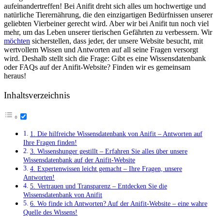
aufeinandertreffen! ⁤Bei Anifit dreht sich alles um‌ hochwertige und
natürliche Tierernährung, die den einzigartigen Bedürfnissen unserer
geliebten Vierbeiner gerecht ‍wird. Aber wir bei ⁣Anifit ⁤tun noch viel
mehr, um⁤ das Leben unserer ⁣tierischen Gefährten zu verbessern. Wir
möchten
sicherstellen, dass jeder, der unsere ⁣Website besucht, mit
wertvollem Wissen und Antworten auf all seine Fragen versorgt ​
wird. ⁢Deshalb stellt sich die ⁤Frage: Gibt es eine Wissensdatenbank​
oder FAQs auf der Anifit-Website? Finden wir es gemeinsam
heraus!
Inhaltsverzeichnis
1. Die hilfreiche ⁤Wissensdatenbank von Anifit – Antworten auf
Ihre Fragen finden!
3. ⁤Wissenshunger gestillt‍ – Erfahren Sie alles über ‍unsere
Wissensdatenbank auf der Anifit-Website
4. Expertenwissen leicht gemacht – Ihre Fragen, unsere
Antworten!
5. Vertrauen und⁢ Transparenz –⁢ Entdecken Sie die
Wissensdatenbank von Anifit
6. Wo finde ich Antworten? Auf der Anifit-Website – eine wahre
Quelle des Wissens!