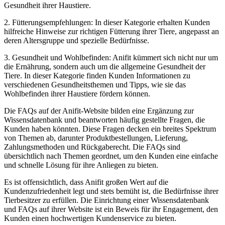
Gesundheit ihrer Haustiere.
2. Fütterungsempfehlungen: In dieser Kategorie erhalten Kunden
hilfreiche Hinweise zur richtigen⁤ Fütterung ihrer Tiere, angepasst an
deren Altersgruppe ⁤und spezielle Bedürfnisse.
3. ⁢Gesundheit und Wohlbefinden: Anifit ⁤kümmert sich nicht nur um
die Ernährung, sondern auch⁣ um die allgemeine⁤ Gesundheit der
Tiere.​ In‍ dieser Kategorie finden ⁢Kunden Informationen zu
verschiedenen Gesundheitsthemen und ⁣Tipps, ⁤wie⁤ sie das
‌Wohlbefinden ihrer Haustiere fördern können.
Die FAQs auf der ‌Anifit-Website bilden eine Ergänzung zur
⁢Wissensdatenbank und beantworten häufig gestellte Fragen,‌ die
Kunden haben könnten. Diese Fragen decken ein breites‌ Spektrum
von Themen ab, darunter Produktbestellungen, Lieferung,
Zahlungsmethoden und Rückgaberecht. Die FAQs sind
übersichtlich nach Themen geordnet, um den Kunden eine einfache
und​ schnelle Lösung für ihre Anliegen zu bieten.
Es ist ‌offensichtlich, dass Anifit großen Wert auf die
Kundenzufriedenheit legt und ​stets bemüht⁣ ist, die Bedürfnisse ihrer
Tierbesitzer zu⁣ erfüllen. Die Einrichtung einer Wissensdatenbank
und FAQs auf ihrer Website ist ein Beweis für ihr Engagement, den
Kunden einen hochwertigen Kundenservice zu bieten.