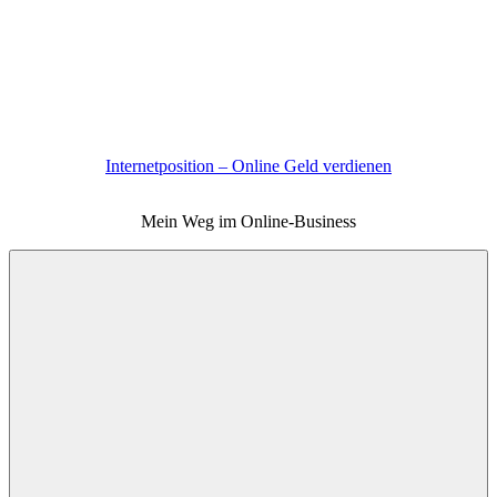
Zum
Inhalt
springen
Internetposition – Online Geld verdienen
Mein Weg im Online-Business