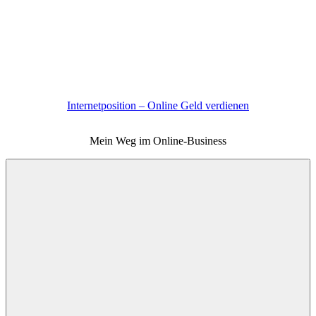
Zum
Inhalt
springen
Internetposition – Online Geld verdienen
Mein Weg im Online-Business