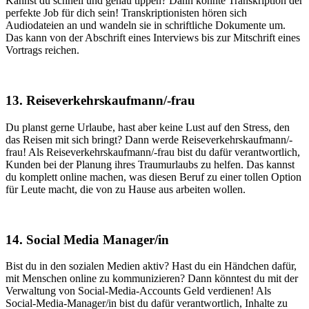
Kannst du schnell und genau tippen? Dann könnte Transkription der
perfekte Job für dich sein! Transkriptionisten hören sich
Audiodateien an und wandeln sie in schriftliche Dokumente um.
Das kann von der Abschrift eines Interviews bis zur Mitschrift eines
Vortrags reichen.
13. Reiseverkehrskaufmann/-frau
Du planst gerne Urlaube, hast aber keine Lust auf den Stress, den
das Reisen mit sich bringt? Dann werde Reiseverkehrskaufmann/-
frau! Als Reiseverkehrskaufmann/-frau bist du dafür verantwortlich,
Kunden bei der Planung ihres Traumurlaubs zu helfen. Das kannst
du komplett online machen, was diesen Beruf zu einer tollen Option
für Leute macht, die von zu Hause aus arbeiten wollen.
14. Social Media Manager/in
Bist du in den sozialen Medien aktiv? Hast du ein Händchen dafür,
mit Menschen online zu kommunizieren? Dann könntest du mit der
Verwaltung von Social-Media-Accounts Geld verdienen! Als
Social-Media-Manager/in bist du dafür verantwortlich, Inhalte zu