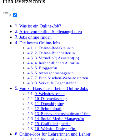
Inhaltsverzeichnis
Was ist ein Online-Job?
Arten von Online-Stellenangeboten
Jobs online finden
Die besten Online-Jobs
1. Online-Redakteur/in
2. Online-Buchhalter/in
3. Virtuelle(r) Assistent(in)
4. freiberufliche/r Autor/in
5. Blogger/in
6. Anzeigenmanager/in
7. Eine Nischen-Website starten
8. Verkaufe Gegenstände
Von zu Hause aus arbeiten Online-Jobs
9. Websites testen
10. Datenerfassung
11. Dropshipping
12. Schreibkraft
13. Reiseverkehrskaufmann/-frau
14. Social Media Manager/in
15. Grafikdesigner/in
16. Website-Designer/in:
Online-Jobs für Lehrerinnen und Lehrer
17. Nachhilfe geben