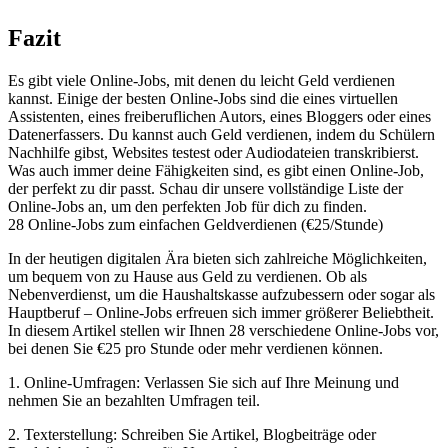
Fazit
Es gibt viele Online-Jobs, mit denen du leicht Geld verdienen
kannst. Einige der besten Online-Jobs sind die eines virtuellen
Assistenten, eines freiberuflichen Autors, eines Bloggers oder eines
Datenerfassers. Du kannst auch Geld verdienen, indem du Schülern
Nachhilfe gibst, Websites testest oder Audiodateien transkribierst.
Was auch immer deine Fähigkeiten sind, es gibt einen Online-Job,
der perfekt zu dir passt. Schau dir unsere vollständige Liste der
Online-Jobs an, um den perfekten Job für dich zu finden.
28 Online-Jobs zum ​einfachen Geldverdienen (€25/Stunde)
In der heutigen digitalen Ära bieten sich zahlreiche Möglichkeiten,
⁣um bequem von zu Hause aus⁣ Geld zu ​verdienen. Ob als
Nebenverdienst, um‌ die Haushaltskasse aufzubessern oder ​sogar ‌als‌
Hauptberuf – ‍Online-Jobs erfreuen sich immer größerer Beliebtheit.
In diesem Artikel stellen wir Ihnen 28 verschiedene Online-Jobs vor,
bei denen ‌Sie €25‍ pro Stunde oder mehr verdienen können.
1. Online-Umfragen: Verlassen⁣ Sie sich auf Ihre Meinung und
nehmen ​Sie an bezahlten Umfragen teil.
2. Texterstellung: Schreiben Sie Artikel, Blogbeiträge ​oder