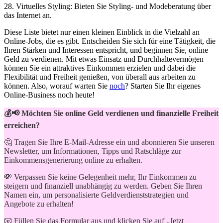
28. Virtuelles Styling: Bieten‌ Sie⁢ Styling- und Modeberatung über
das⁢ Internet an.
Diese Liste bietet nur einen​ kleinen Einblick in die ⁢Vielzahl an
Online-Jobs, die es gibt. Entscheiden Sie sich für eine Tätigkeit, ⁣die
Ihren Stärken‍ und Interessen entspricht, und beginnen‌ Sie, ‍online
Geld zu verdienen. Mit etwas Einsatz und Durchhaltevermögen‌
können Sie ein attraktives Einkommen erzielen und dabei die
Flexibilität und‌ Freiheit genießen, von überall aus arbeiten zu
können. ⁢Also, worauf​ warten Sie‌
noch
? Starten ⁤Sie Ihr eigenes
Online-Business noch heute!
💰📢 Möchten Sie online Geld verdienen und finanzielle Freiheit
erreichen?
🤔 Tragen Sie Ihre E-Mail-Adresse ein und abonnieren Sie unseren
Newsletter, um Informationen, Tipps und Ratschläge zur
Einkommensgenerierung online zu erhalten.
💸 Verpassen Sie keine Gelegenheit mehr, Ihr Einkommen zu
steigern und finanziell unabhängig zu werden. Geben Sie Ihren
Namen ein, um personalisierte Geldverdienststrategien und
Angebote zu erhalten!
📧 Füllen Sie das Formular aus und klicken Sie auf „Jetzt