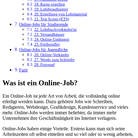
18. Kurse erstellen
19. Lehrbeauftragter
20. Erstellung von Lehrmaterial
21. Test Scorer (ETS)
Online-Jobs für Studierende
22. Lehrbuchverkäufer/in
23. Versandhäuser
24. Online-Umfragen
25. Freiberufler
Online-Jobs für Jugendliche
26. Online-Verkäufer
27. Werde zum Schöpfer
28. Fotograf
Fazit
Was ist ein Online-Job?
Ein Online-Job ist jede Art von Arbeit, die vollständig online
erledigt werden kann. Dazu gehören Jobs wie Schreiben,
Redigieren, Webdesign, Grafikdesign, Kundenservice und vieles
mehr. Online-Jobs werden immer beliebter, da immer mehr
Unternehmen ihre Geschäftstätigkeit ins Internet verlagern.
Online-Jobs haben einige Vorteile. Erstens kann man sich seine
Arbeitszeiten oft selbst einteilen und so viel oder so wenig arbeiten,