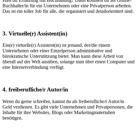
Hast du Erfahrung mit Buchhaltung? Dann könntest du als Online-
Buchhalter/in für ein Unternehmen oder eine Privatperson arbeiten.
Das ist ein toller Job für alle, die organisiert und detailorientiert sind.
3. Virtuelle(r) Assistent(in)
Ein(e) virtuelle(r) Assistent(in) ist jemand, der/die einem
Unternehmen oder einer Einzelperson administrative und
bürokratische Unterstützung bietet. Man kann diese Arbeit von
überall auf der Welt ausüben, solange man über einen Computer und
eine Internetverbindung verfügt.
4. freiberufliche/r Autor/in
Wenn du gerne schreibst, kannst du als freiberufliche/r Autor/in
Geld verdienen. Es gibt viele Unternehmen und Privatpersonen, die
Inhalte für ihre Websites, Blogs oder Marketingmaterialien
benötigen.