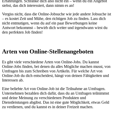
Erfahrungen. Schränke dich also nicht ein – wenn du ein Angebot
siehst, das dich interessiert, dann nimm es an!
Vergiss nicht, dass die Online-Jobsuche wie jede andere Jobsuche ist
– es kostet Zeit und Mühe, den richtigen Job zu finden. Lass dich
nicht entmutigen, wenn du auf ein paar Bewerbungen keine
Antwort bekommst – bewirb dich weiter und irgendwann wirst du
den perfekten Job finden!
Arten von Online-Stellenangeboten
Es gibt viele verschiedene Arten von Online-Jobs. Du kannst
Online-Jobs finden, bei denen du alles Mögliche machen musst, von
Umfragen bis zum Schreiben von Artikeln. Für welche Art von
Online-Job du dich entscheidest, hängt von deinen Fähigkeiten und
Interessen ab.
Eine beliebte Art von Online-Job ist die Teilnahme an Umfragen.
Unternehmen bezahlen dich dafür, dass du an Umfragen teilnimmst
und deine Meinung zu verschiedenen Produkten und
Dienstleistungen abgibst. Das ist eine gute Möglichkeit, etwas Geld
zu verdienen, und du kannst es in deiner Freizeit machen.