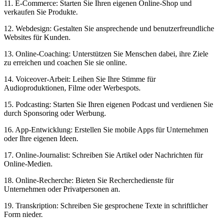
11. E-Commerce: Starten Sie Ihren eigenen​ Online-Shop⁣ und
⁤verkaufen Sie Produkte.
12. Webdesign: Gestalten Sie ⁣ansprechende​ und benutzerfreundliche
Websites für Kunden.
13. Online-Coaching: Unterstützen Sie Menschen⁢ dabei, ihre Ziele
zu⁢ erreichen und​ coachen Sie ⁤sie online.
14. Voiceover-Arbeit: Leihen Sie Ihre⁣ Stimme für
Audioproduktionen, Filme oder Werbespots.
15. Podcasting: Starten Sie Ihren eigenen Podcast und verdienen ‌Sie
⁢durch‌ Sponsoring oder Werbung.
16. App-Entwicklung: Erstellen ⁤Sie mobile Apps für Unternehmen
oder Ihre eigenen Ideen.
17. Online-Journalist: Schreiben Sie Artikel oder Nachrichten für
Online-Medien.
18. Online-Recherche: Bieten Sie Recherchedienste für
Unternehmen oder Privatpersonen⁤ an.
19. Transkription: Schreiben‌ Sie ‍gesprochene Texte in schriftlicher
Form nieder.