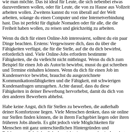
wie man möchte. Das ist ideal für Leute, die sich nebenbei etwas
dazuverdienen wollen, oder für Leute, die von zu Hause aus Vollzeit
arbeiten wollen. Zweitens kannst du von überall auf der Welt
arbeiten, solange du einen Computer und eine Internetverbindung
hast. Das ist perfekt für digitale Nomaden oder für alle, die die
Freiheit haben wollen, zu reisen und gleichzeitig zu arbeiten.
Wenn du dich für einen Online-Job interessierst, solltest du ein paar
Dinge beachten. Erstens: Vergewissere dich, dass du über die
Fähigkeiten verfügst, die für die Stelle, auf die du dich bewirbst,
erforderlich sind. Viele Online-Jobs erfordern bestimmte
Fähigkeiten, die du vielleicht nicht mitbringst. Wenn du dich zum
Beispiel für einen Job als Autor/in bewirbst, musst du gut schreiben
und Termine einhalten können. Wenn du dich für einen Job im
Kundenservice bewirbst, brauchst du ausgezeichnete
Kommunikationsfähigkeiten und die Fähigkeit, mit schwierigen
Kundenanfragen umzugehen. Achte darauf, dass du diese
Fähigkeiten in deiner Bewerbung hervorhebst, damit du dich von
den anderen Bewerbern abhebst.
Habe keine Angst, dich für Stellen zu bewerben, die außerhalb
deiner Komfortzone liegen. Viele Menschen denken, dass sie online
nur Stellen finden können, die in ihrem Fachgebiet liegen oder ihren
früheren Jobs ähneln. Es gibt jedoch viele Möglichkeiten für
Menschen mit ganz unterschiedlichen Hintergründen und