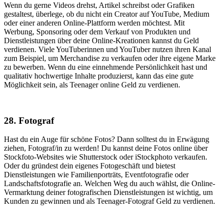
Wenn du gerne Videos drehst, Artikel schreibst oder Grafiken
gestaltest, überlege, ob du nicht ein Creator auf YouTube, Medium
oder einer anderen Online-Plattform werden möchtest. Mit
Werbung, Sponsoring oder dem Verkauf von Produkten und
Dienstleistungen über deine Online-Kreationen kannst du Geld
verdienen. Viele YouTuberinnen und YouTuber nutzen ihren Kanal
zum Beispiel, um Merchandise zu verkaufen oder ihre eigene Marke
zu bewerben. Wenn du eine einnehmende Persönlichkeit hast und
qualitativ hochwertige Inhalte produzierst, kann das eine gute
Möglichkeit sein, als Teenager online Geld zu verdienen.
28. Fotograf
Hast du ein Auge für schöne Fotos? Dann solltest du in Erwägung
ziehen, Fotograf/in zu werden! Du kannst deine Fotos online über
Stockfoto-Websites wie Shutterstock oder iStockphoto verkaufen.
Oder du gründest dein eigenes Fotogeschäft und bietest
Dienstleistungen wie Familienporträts, Eventfotografie oder
Landschaftsfotografie an. Welchen Weg du auch wählst, die Online-
Vermarktung deiner fotografischen Dienstleistungen ist wichtig, um
Kunden zu gewinnen und als Teenager-Fotograf Geld zu verdienen.