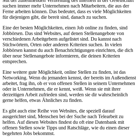
Mit der zunehmenden Verbreitung des Internets in der Gesellschaft
suchen immer mehr Unternehmen nach Mitarbeitern, die aus der
Ferne arbeiten können. Das bedeutet, dass es viele Möglichkeiten
für diejenigen gibt, die bereit sind, danach zu suchen.
Eine der besten Möglichkeiten, einen Job online zu finden, sind
Jobbörsen. Das sind Websites, auf denen Stellenangebote von
verschiedenen Arbeitgebern aufgelistet sind. Du kannst nach
Stichwörtern, Orten oder anderen Kriterien suchen. In vielen
Jobbörsen kannst du auch Benachrichtigungen einrichten, die dich
über neue Stellenangebote informieren, die deinen Kriterien
entsprechen.
Eine weitere gute Möglichkeit, online Stellen zu finden, ist das
Networking. Wenn du jemanden kennst, der bereits im Außendienst
arbeitet, frag ihn, ob er von offenen Stellen in seinem Unternehmen
oder in Unternehmen, die er kennt, weiß. Wenn sie mit ihrer
derzeitigen Arbeit zufrieden sind, werden sie dir wahrscheinlich
gerne helfen, etwas Ähnliches zu finden.
Es gibt auch eine Reihe von Websites, die speziell darauf
ausgerichtet sind, Menschen bei der Suche nach Telearbeit zu
helfen. Auf diesen Websites findest du oft eine Datenbank mit
offenen Stellen sowie Tipps und Ratschläge, wie du einen dieser
begehrten Jobs bekommst.