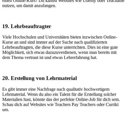
einen Online-Kurs? Du kannst Websites wie Udemy oder Teachable
nutzen, um damit anzufangen.
19. Lehrbeauftragter
Viele Hochschulen und Universitäten bieten inzwischen Online-
Kurse an und sind immer auf der Suche nach qualifizierten
Lehrbeauftragten, die diese Kurse unterrichten. Dies ist eine gute
Möglichkeit, sich etwas dazuzuverdienen, wenn man bereits mit
dem Thema vertraut ist und etwas Lehrerfahrung hat.
20. Erstellung von Lehrmaterial
Es gibt immer eine Nachfrage nach qualitativ hochwertigem
Lehrmaterial. Wenn du also ein Talent für die Erstellung solcher
Materialien hast, könnte das der perfekte Online-Job für dich sein.
Schau dich auf Websites wie Teachers Pay Teachers oder Curriki
um.