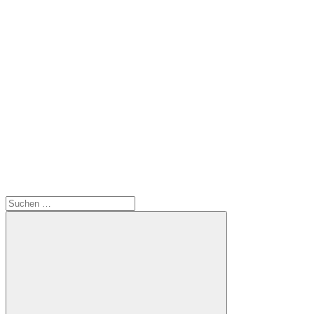
Suchen
nach: