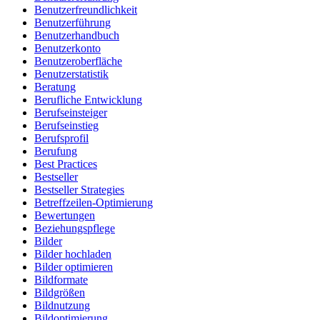
Benutzerfreundlichkeit
Benutzerführung
Benutzerhandbuch
Benutzerkonto
Benutzeroberfläche
Benutzerstatistik
Beratung
Berufliche Entwicklung
Berufseinsteiger
Berufseinstieg
Berufsprofil
Berufung
Best Practices
Bestseller
Bestseller Strategies
Betreffzeilen-Optimierung
Bewertungen
Beziehungspflege
Bilder
Bilder hochladen
Bilder optimieren
Bildformate
Bildgrößen
Bildnutzung
Bildoptimierung