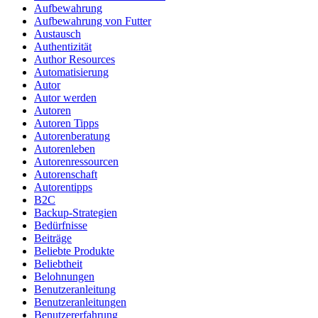
Aufbewahrung
Aufbewahrung von Futter
Austausch
Authentizität
Author Resources
Automatisierung
Autor
Autor werden
Autoren
Autoren Tipps
Autorenberatung
Autorenleben
Autorenressourcen
Autorenschaft
Autorentipps
B2C
Backup-Strategien
Bedürfnisse
Beiträge
Beliebte Produkte
Beliebtheit
Belohnungen
Benutzeranleitung
Benutzeranleitungen
Benutzererfahrung