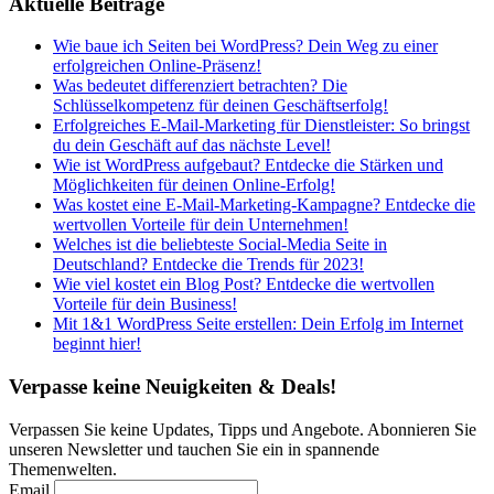
Aktuelle Beiträge
Wie baue ich Seiten bei WordPress? Dein Weg zu einer
erfolgreichen Online-Präsenz!
Was bedeutet differenziert betrachten? Die
Schlüsselkompetenz für deinen Geschäftserfolg!
Erfolgreiches E-Mail-Marketing für Dienstleister: So bringst
du dein Geschäft auf das nächste Level!
Wie ist WordPress aufgebaut? Entdecke die Stärken und
Möglichkeiten für deinen Online-Erfolg!
Was kostet eine E-Mail-Marketing-Kampagne? Entdecke die
wertvollen Vorteile für dein Unternehmen!
Welches ist die beliebteste Social-Media Seite in
Deutschland? Entdecke die Trends für 2023!
Wie viel kostet ein Blog Post? Entdecke die wertvollen
Vorteile für dein Business!
Mit 1&1 WordPress Seite erstellen: Dein Erfolg im Internet
beginnt hier!
Verpasse keine Neuigkeiten & Deals!
Verpassen Sie keine Updates, Tipps und Angebote. Abonnieren Sie
unseren Newsletter und tauchen Sie ein in spannende
Themenwelten.
Email