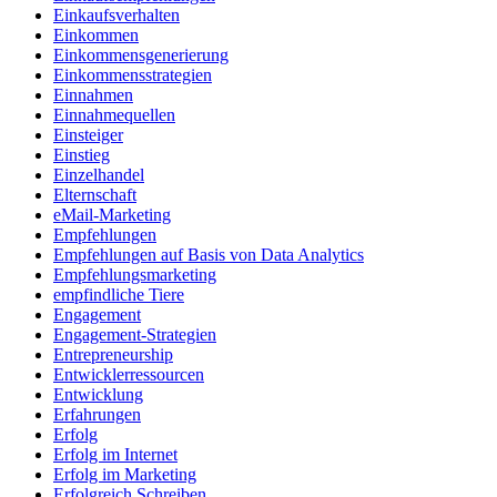
Einkaufsverhalten
Einkommen
Einkommensgenerierung
Einkommensstrategien
Einnahmen
Einnahmequellen
Einsteiger
Einstieg
Einzelhandel
Elternschaft
eMail-Marketing
Empfehlungen
Empfehlungen auf Basis von Data Analytics
Empfehlungsmarketing
empfindliche Tiere
Engagement
Engagement-Strategien
Entrepreneurship
Entwicklerressourcen
Entwicklung
Erfahrungen
Erfolg
Erfolg im Internet
Erfolg im Marketing
Erfolgreich Schreiben