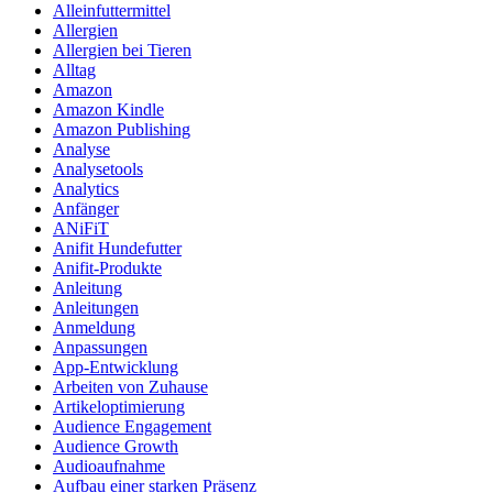
Alleinfuttermittel
Allergien
Allergien bei Tieren
Alltag
Amazon
Amazon Kindle
Amazon Publishing
Analyse
Analysetools
Analytics
Anfänger
ANiFiT
Anifit Hundefutter
Anifit-Produkte
Anleitung
Anleitungen
Anmeldung
Anpassungen
App-Entwicklung
Arbeiten von Zuhause
Artikeloptimierung
Audience Engagement
Audience Growth
Audioaufnahme
Aufbau einer starken Präsenz