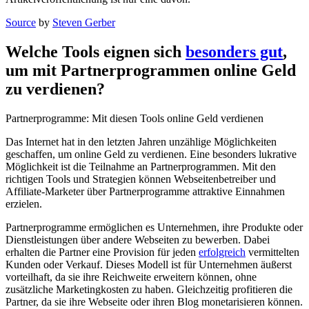
Source
by
Steven Gerber
Welche Tools eignen⁢ sich‌
besonders gut
,
um mit‍ Partnerprogrammen online‌ Geld
zu verdienen?
Partnerprogramme: Mit diesen Tools online Geld‌ verdienen
Das Internet hat in den letzten ⁣Jahren unzählige Möglichkeiten
geschaffen, um ⁢online Geld zu ‌verdienen. Eine besonders⁤ lukrative
Möglichkeit ist die Teilnahme ​an Partnerprogrammen. Mit den
richtigen Tools und⁣ Strategien können Webseitenbetreiber und
Affiliate-Marketer über Partnerprogramme attraktive‌ Einnahmen
erzielen.
Partnerprogramme ermöglichen es Unternehmen, ihre Produkte oder
Dienstleistungen⁣ über andere Webseiten zu ⁤bewerben. Dabei
erhalten die Partner eine⁢ Provision⁣ für ‍jeden
erfolgreich
vermittelten
Kunden oder Verkauf. Dieses Modell⁢ ist für ⁢Unternehmen⁣ äußerst​
vorteilhaft, da sie ⁢ihre Reichweite erweitern können,‍ ohne
zusätzliche Marketingkosten zu ⁤haben. Gleichzeitig profitieren ⁤die
Partner, da sie​ ihre ⁢Webseite oder ihren Blog monetarisieren​ können.