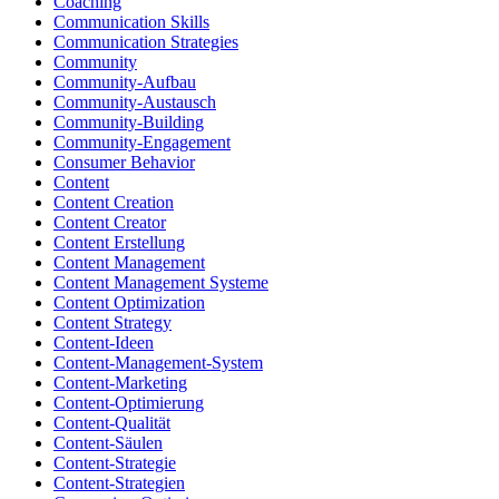
Coaching
Communication Skills
Communication Strategies
Community
Community-Aufbau
Community-Austausch
Community-Building
Community-Engagement
Consumer Behavior
Content
Content Creation
Content Creator
Content Erstellung
Content Management
Content Management Systeme
Content Optimization
Content Strategy
Content-Ideen
Content-Management-System
Content-Marketing
Content-Optimierung
Content-Qualität
Content-Säulen
Content-Strategie
Content-Strategien