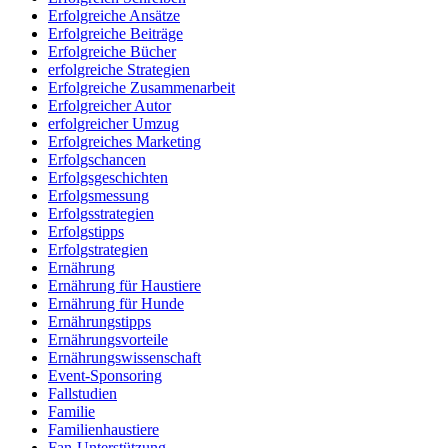
Erfolgreiche Ansätze
Erfolgreiche Beiträge
Erfolgreiche Bücher
erfolgreiche Strategien
Erfolgreiche Zusammenarbeit
Erfolgreicher Autor
erfolgreicher Umzug
Erfolgreiches Marketing
Erfolgschancen
Erfolgsgeschichten
Erfolgsmessung
Erfolgsstrategien
Erfolgstipps
Erfolgstrategien
Ernährung
Ernährung für Haustiere
Ernährung für Hunde
Ernährungstipps
Ernährungsvorteile
Ernährungswissenschaft
Event-Sponsoring
Fallstudien
Familie
Familienhaustiere
Fan-Unterstützung