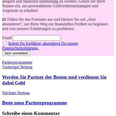
steigern und finanziell unabhängig zu werden. Geben Sie Ihren
Namen ein, um personalisierte Geldverdienststrategien und
Angebote zu erhalten!
📧 Füllen Sie das Formular aus und klicken Sie auf „Jetzt
abonnieren“, um Ihren Weg zur finanziellen Freiheit zu beginnen
und von unseren Erfahrungen zu profitieren.
Email
Indem Du fortfährst, akzeptierst Du unsere
Datenschutzerklärung.
Schlagwörter
Partnerprogramme
Beitragsnavigation
Vorheriger Beitrag
Werden Sie Partner der Besten und verdienen Sie
dabei Geld
Nächster Beitrag
Beste neue Partnerprogramme
Schreibe einen Kommentar