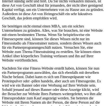
Internet ständig sieht und hört. Da Sie nichts verkaufen müssen, ist
diese Art von Geschäft ideal für jemanden, der nicht über genügend
Kapital verfügt, um ein Unternehmen von zu Hause aus zu gründen.
Außerdem ist diese Art von Heimgeschäft ein sehr lukratives
Geschäft, das jedem empfohlen wird.
Sie benötigen nicht einmal einen MBA, um ein solches
Unternehmen zu gründen. Alles, was Sie brauchen, ist eine Website
mit einem bestimmten Thema. Wenn Sie beispielsweise ein
Fitnessexperte sind, können Sie dieses Wissen nicht nur im
Fitnessstudio als Fitnesstrainer nutzen, sondern dieses Wissen auch
für ein Partnerprogrammgeschäft nutzen. Versuchen Sie, eine
Website zum Thema Fitnesstraining zu erstellen. Sie können einen
Artikel über körperliches Training verfassen und ihn auf Ihrer
Website veröffentlichen.
Nachdem Sie eine Fitness-Website erstellt haben, können Sie nun
ein Partnerprogramm auswählen, das sich ebenfalls mit derselben
Nische befasst. Dabei kann es sich um Fitnesspräparate wie
Proteinpulver oder -pillen handeln, aber auch um Fitnessgeräte. Es
wird wie ein Banner oder eine Werbung auf Ihrer Website sein.
Sobald jemand auf dieses Banner oder diese Anzeige klickt, wird
der Besucher zur Website Ihres Partners weitergeleitet, wo ihm alle
Fitnessprodukte zum Kauf angezeigt werden. Sie betreten die
Website mit Ihrem Namen als der Person, die diese Person auf die