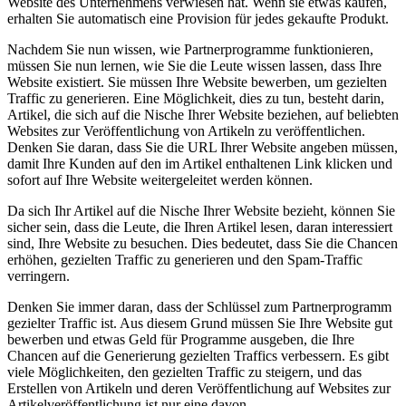
Website des Unternehmens verwiesen hat. Wenn sie etwas kaufen,
erhalten Sie automatisch eine Provision für jedes gekaufte Produkt.
Nachdem Sie nun wissen, wie Partnerprogramme funktionieren,
müssen Sie nun lernen, wie Sie die Leute wissen lassen, dass Ihre
Website existiert. Sie müssen Ihre Website bewerben, um gezielten
Traffic zu generieren. Eine Möglichkeit, dies zu tun, besteht darin,
Artikel, die sich auf die Nische Ihrer Website beziehen, auf beliebten
Websites zur Veröffentlichung von Artikeln zu veröffentlichen.
Denken Sie daran, dass Sie die URL Ihrer Website angeben müssen,
damit Ihre Kunden auf den im Artikel enthaltenen Link klicken und
sofort auf Ihre Website weitergeleitet werden können.
Da sich Ihr Artikel auf die Nische Ihrer Website bezieht, können Sie
sicher sein, dass die Leute, die Ihren Artikel lesen, daran interessiert
sind, Ihre Website zu besuchen. Dies bedeutet, dass Sie die Chancen
erhöhen, gezielten Traffic zu generieren und den Spam-Traffic
verringern.
Denken Sie immer daran, dass der Schlüssel zum Partnerprogramm
gezielter Traffic ist. Aus diesem Grund müssen Sie Ihre Website gut
bewerben und etwas Geld für Programme ausgeben, die Ihre
Chancen auf die Generierung gezielten Traffics verbessern. Es gibt
viele Möglichkeiten, den gezielten Traffic zu steigern, und das
Erstellen von Artikeln und deren Veröffentlichung auf Websites zur
Artikelveröffentlichung ist nur eine davon.