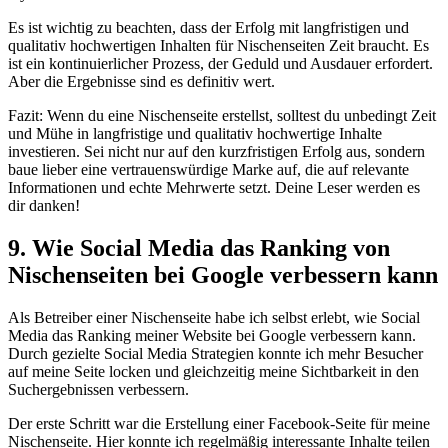
Es ist wichtig zu beachten, dass der Erfolg mit langfristigen und
qualitativ hochwertigen Inhalten für Nischenseiten Zeit braucht. Es
ist ein kontinuierlicher Prozess, der Geduld und Ausdauer erfordert.
Aber die Ergebnisse sind es definitiv wert.
Fazit: Wenn du eine Nischenseite erstellst, solltest du unbedingt Zeit
und Mühe in langfristige und qualitativ hochwertige Inhalte
investieren. Sei nicht nur auf den kurzfristigen Erfolg aus, sondern
baue lieber eine vertrauenswürdige Marke auf, die auf relevante
Informationen und echte Mehrwerte setzt. Deine Leser werden es
dir danken!
9. Wie Social Media das Ranking von
Nischenseiten bei Google verbessern kann
Als Betreiber einer Nischenseite habe ich selbst erlebt, wie Social
Media das Ranking meiner Website bei Google verbessern kann.
Durch gezielte Social Media Strategien konnte ich mehr Besucher
auf meine Seite locken und gleichzeitig meine Sichtbarkeit in den
Suchergebnissen verbessern.
Der erste Schritt war die Erstellung einer Facebook-Seite für meine
Nischenseite. Hier konnte ich regelmäßig interessante Inhalte teilen