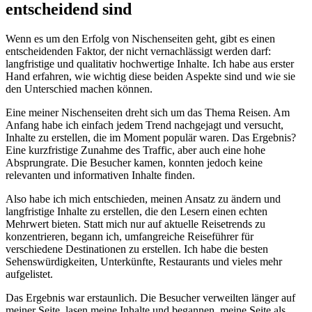
entscheidend sind
Wenn es um den Erfolg von Nischenseiten geht, gibt es einen
entscheidenden Faktor, der nicht vernachlässigt werden darf:
langfristige und qualitativ hochwertige Inhalte. Ich habe aus erster
Hand erfahren, wie wichtig diese beiden Aspekte sind und wie sie
den Unterschied machen können.
Eine meiner Nischenseiten dreht sich um das Thema Reisen. Am
Anfang habe ich einfach jedem Trend nachgejagt und versucht,
Inhalte zu erstellen, die im Moment populär waren. Das Ergebnis?
Eine kurzfristige Zunahme des Traffic, aber auch eine hohe
Absprungrate. Die Besucher kamen, konnten jedoch keine
relevanten und informativen Inhalte finden.
Also habe ich mich entschieden, meinen Ansatz zu ändern und
langfristige Inhalte zu erstellen, die den Lesern einen echten
Mehrwert bieten. Statt mich nur auf aktuelle Reisetrends zu
konzentrieren, begann ich, umfangreiche Reiseführer für
verschiedene Destinationen zu erstellen. Ich habe die besten
Sehenswürdigkeiten, Unterkünfte, Restaurants und vieles mehr
aufgelistet.
Das Ergebnis war erstaunlich. Die Besucher verweilten länger auf
meiner Seite, lasen meine Inhalte und begannen, meine Seite als