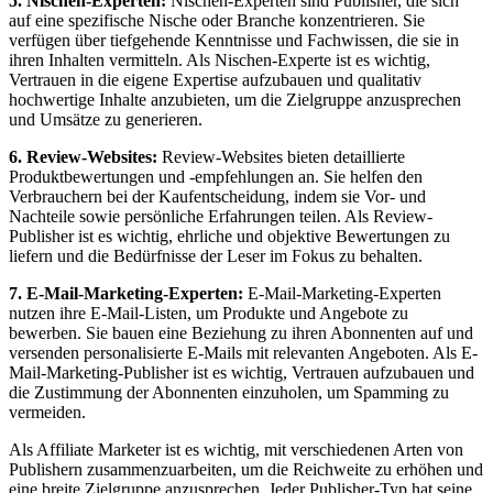
5. Nischen-Experten:
Nischen-Experten sind Publisher, die sich
auf eine spezifische Nische oder Branche konzentrieren. Sie
verfügen über tiefgehende Kenntnisse und Fachwissen, die sie in
ihren Inhalten vermitteln. Als Nischen-Experte ist es wichtig,
Vertrauen in die eigene Expertise aufzubauen und qualitativ
hochwertige Inhalte anzubieten, um die Zielgruppe anzusprechen
und Umsätze zu generieren.
6. Review-Websites:
Review-Websites bieten detaillierte
Produktbewertungen und -empfehlungen an. Sie helfen den
Verbrauchern bei der Kaufentscheidung, indem sie Vor- und
Nachteile sowie persönliche Erfahrungen teilen. Als Review-
Publisher ist es wichtig, ehrliche und objektive Bewertungen zu
liefern und die Bedürfnisse der Leser im Fokus zu behalten.
7. E-Mail-Marketing-Experten:
E-Mail-Marketing-Experten
nutzen ihre E-Mail-Listen, um Produkte und Angebote zu
bewerben. Sie bauen eine Beziehung zu ihren Abonnenten auf und
versenden personalisierte E-Mails mit relevanten Angeboten. Als E-
Mail-Marketing-Publisher ist es wichtig, Vertrauen aufzubauen und
die Zustimmung der Abonnenten einzuholen, um Spamming zu
vermeiden.
Als Affiliate Marketer ist es wichtig, mit verschiedenen Arten von
Publishern zusammenzuarbeiten, um die Reichweite zu erhöhen und
eine breite Zielgruppe anzusprechen. Jeder Publisher-Typ hat seine