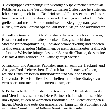
3. Zielgruppenverbindung: Ein wichtiger Aspekt meiner Arbeit als
Publisher ist es, eine Verbindung zu meiner Zielgruppe herzustellen.
Ich versuche, mich in die Bedürfnisse und Interessen meiner Leser
hineinzuversetzen und ihnen passende Lösungen anzubieten. Dabei
greife ich auf meine Marktkenntnisse und Zielgruppenanalysen
zurück, um den Content optimal auf meine Zielgruppe auszurichten.
4. Traffic-Generierung: Als Publisher arbeite ich auch aktiv daran,
Besucher auf meine Inhalte zu lenken. Das geschieht durch
Suchmaschinenoptimierung, Social-Media-Marketing und anderen
Traffic generierenden Maßnahmen. Je mehr qualifizierter Traffic ich
auf meine Webseite bringe, desto größer ist die Chance, dass meine
Affiliate-Links geklickt und Käufe getätigt werden.
5. Tracking und Analyse: Publisher müssen auch die Tracking- und
Analyse-Tools beherrschen. Dadurch kann ich nachverfolgen,
welche Links am besten funktionieren und wie hoch meine
Conversion-Rate ist. Diese Daten helfen mir, meine Strategie zu
verbessern und meine Einnahmen zu steigern.
6. Partnerschaften: Publisher arbeiten eng mit Affiliate-Netzwerken
und Merchants zusammen. Diese Partnerschaften sind entscheidend,
um Zugang zu den beworbenen Produkten und Dienstleistungen zu
haben. Durch eine gute Zusammenarbeit kann ich als Publisher auch
exklusive Angebote und höhere Provisionssätze erhalten.