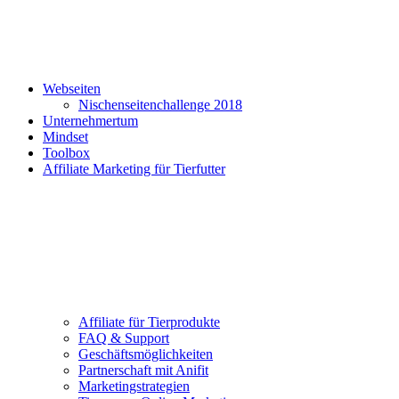
Webseiten
Nischenseitenchallenge 2018
Unternehmertum
Mindset
Toolbox
Affiliate Marketing für Tierfutter
Affiliate für Tierprodukte
FAQ & Support
Geschäftsmöglichkeiten
Partnerschaft mit Anifit
Marketingstrategien