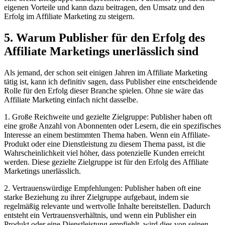
eigenen Vorteile und kann dazu beitragen, den Umsatz und den
Erfolg im Affiliate Marketing zu steigern.
5. Warum Publisher für den Erfolg des
Affiliate Marketings unerlässlich sind
Als jemand, der schon seit einigen Jahren im Affiliate Marketing
tätig ist, kann ich definitiv sagen, dass Publisher eine entscheidende
Rolle für den Erfolg dieser Branche spielen. Ohne sie wäre das
Affiliate Marketing einfach nicht dasselbe.
1. Große Reichweite und gezielte Zielgruppe: Publisher haben oft
eine große Anzahl von Abonnenten oder Lesern, die ein spezifisches
Interesse an einem bestimmten Thema haben. Wenn ein Affiliate-
Produkt oder eine Dienstleistung zu diesem Thema passt, ist die
Wahrscheinlichkeit viel höher, dass potenzielle Kunden erreicht
werden. Diese gezielte Zielgruppe ist für den Erfolg des Affiliate
Marketings unerlässlich.
2. Vertrauenswürdige Empfehlungen: Publisher haben oft eine
starke Beziehung zu ihrer Zielgruppe aufgebaut, indem sie
regelmäßig relevante und wertvolle Inhalte bereitstellen. Dadurch
entsteht ein Vertrauensverhältnis, und wenn ein Publisher ein
Produkt oder eine Dienstleistung empfiehlt, wird dies von seinen