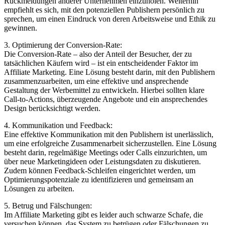
Rückmeldungen anderer Unternehmen einzuholen. Weiterhin
empfiehlt es sich, mit den potenziellen Publishern persönlich zu
sprechen, um einen Eindruck von deren Arbeitsweise und Ethik zu
gewinnen.
3. Optimierung der Conversion-Rate:
Die Conversion-Rate – also der Anteil der Besucher, der zu
tatsächlichen Käufern wird – ist ein entscheidender Faktor im
Affiliate Marketing. Eine Lösung besteht darin, mit den Publishern
zusammenzuarbeiten, um eine effektive und ansprechende
Gestaltung der Werbemittel zu entwickeln. Hierbei sollten klare
Call-to-Actions, überzeugende Angebote und ein ansprechendes
Design berücksichtigt werden.
4. Kommunikation und Feedback:
Eine effektive Kommunikation mit den Publishern ist unerlässlich,
um eine erfolgreiche Zusammenarbeit sicherzustellen. Eine Lösung
besteht darin, regelmäßige Meetings oder Calls einzurichten, um
über neue Marketingideen oder Leistungsdaten zu diskutieren.
Zudem können Feedback-Schleifen eingerichtet werden, um
Optimierungspotenziale zu identifizieren und gemeinsam an
Lösungen zu arbeiten.
5. Betrug und Fälschungen:
Im Affiliate Marketing gibt es leider auch schwarze Schafe, die
versuchen können, das System zu betrügen oder Fälschungen zu