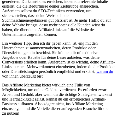
generieren. Du kannst dies erreichen, indem du relevante Inhalte
erstellst, die die Bedürfnisse deiner Zielgruppe ansprechen.
Außerdem solltest du SEO-Techniken verwenden, um
sicherzustellen, dass deine Website in den
Suchmaschinenergebnissen gut platziert ist. Je mehr Traffic du auf
deine Website bringst, desto mehr potenzielle Kunden wirst du
haben, die über deine Affiliate-Links auf die Website des
Unternehmens zugreifen können.
Ein weiterer Tipp, den ich dir geben kann, ist, eng mit den
Unternehmen zusammenzuarbeiten, deren Produkte oder
Dienstleistungen du bewirbst. Sie können dir oft exklusive
Angebote oder Rabatte für deine Leser anbieten, was deine
Conversions erhöhen kann. Außerdem ist es wichtig, deine Affiliate-
Links in einen Mehrwertkontext einzubetten, indem du die Produkte
oder Dienstleistungen persönlich empfiehlst und erklärst,
warum du
von ihnen überzeugt bist.
Das Affiliate Marketing bietet wirklich eine Fülle von
Möglichkeiten, um online Geld zu verdienen. Es erfordert zwar
Arbeit und Geduld, aber wenn du die richtige Strategie entwickelst
und Hartnäckigkeit zeigst, kannst du ein erfolgreiches Affiliate-
Business aufbauen. Also zögere nicht, ins Affiliate Marketing
einzusteigen und die Vorteile dieser aufregenden Branche für dich
zu nutzen!