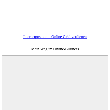
Zum
Inhalt
springen
Internetposition – Online Geld verdienen
Mein Weg im Online-Business