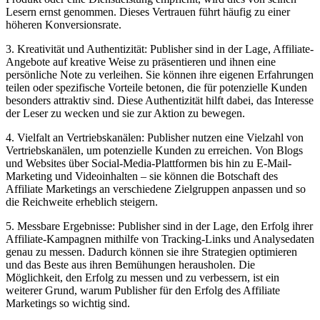
Lesern ernst genommen. Dieses Vertrauen führt häufig zu einer
höheren Konversionsrate.
3. Kreativität und Authentizität: Publisher sind in der Lage, Affiliate-
Angebote auf kreative Weise zu präsentieren und ihnen eine
persönliche Note zu verleihen. Sie können ihre eigenen Erfahrungen
teilen oder spezifische Vorteile betonen, die für potenzielle Kunden
besonders attraktiv sind. Diese Authentizität hilft dabei, das Interesse
der Leser zu wecken und sie zur Aktion zu bewegen.
4. Vielfalt an Vertriebskanälen: Publisher nutzen eine Vielzahl von
Vertriebskanälen, um potenzielle Kunden zu erreichen. Von Blogs
und Websites über Social-Media-Plattformen bis hin zu E-Mail-
Marketing und Videoinhalten – sie können die Botschaft des
Affiliate Marketings an verschiedene Zielgruppen anpassen und so
die Reichweite erheblich steigern.
5. Messbare Ergebnisse: Publisher sind in der Lage, den Erfolg ihrer
Affiliate-Kampagnen mithilfe von Tracking-Links und Analysedaten
genau zu messen. Dadurch können sie ihre Strategien optimieren
und das Beste aus ihren Bemühungen herausholen. Die
Möglichkeit, den Erfolg zu messen und zu verbessern, ist ein
weiterer Grund, warum Publisher für den Erfolg des Affiliate
Marketings so wichtig sind.