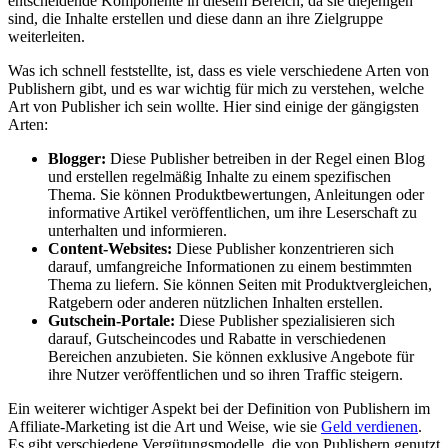
entscheidende Komponente in diesem Bereich, da sie diejenigen
sind, die Inhalte erstellen und diese dann an ihre Zielgruppe
weiterleiten.
Was ich schnell feststellte, ist, dass es viele verschiedene Arten von
Publishern gibt, und es war wichtig für mich zu verstehen, welche
Art von Publisher ich sein wollte. Hier sind einige der gängigsten
Arten:
Blogger:
Diese Publisher betreiben in der Regel einen Blog
und erstellen regelmäßig Inhalte zu einem spezifischen
Thema. Sie können Produktbewertungen, Anleitungen oder
informative Artikel veröffentlichen, um ihre Leserschaft zu
unterhalten und informieren.
Content-Websites:
Diese Publisher konzentrieren sich
darauf, umfangreiche Informationen zu einem bestimmten
Thema zu liefern. Sie können Seiten mit Produktvergleichen,
Ratgebern oder anderen nützlichen Inhalten erstellen.
Gutschein-Portale:
Diese Publisher spezialisieren sich
darauf, Gutscheincodes und Rabatte in verschiedenen
Bereichen anzubieten. Sie können exklusive Angebote für
ihre Nutzer veröffentlichen und so ihren Traffic steigern.
Ein weiterer wichtiger Aspekt bei der Definition von Publishern im
Affiliate-Marketing ist die Art und Weise, wie sie
Geld verdienen
.
Es gibt verschiedene Vergütungsmodelle, die von Publishern genutzt