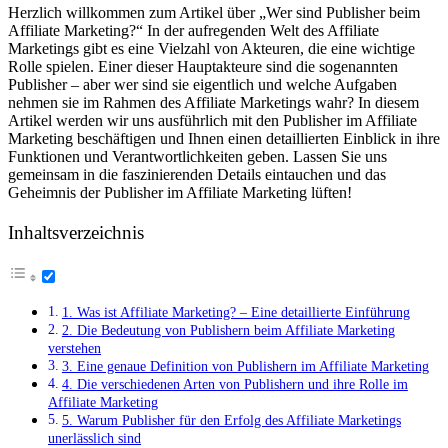
Herzlich willkommen zum Artikel über „Wer sind Publisher beim
Affiliate Marketing?“ In der aufregenden Welt des Affiliate
Marketings gibt es eine Vielzahl von Akteuren, die eine wichtige
Rolle spielen. Einer dieser Hauptakteure sind die sogenannten
Publisher – aber wer sind sie eigentlich und welche Aufgaben
nehmen sie im Rahmen des Affiliate Marketings wahr? In diesem
Artikel werden wir uns ausführlich mit den Publisher im Affiliate
Marketing beschäftigen und Ihnen einen detaillierten Einblick in ihre
Funktionen und Verantwortlichkeiten geben. Lassen Sie uns
gemeinsam in die faszinierenden Details eintauchen und das
Geheimnis der Publisher im Affiliate Marketing lüften!
Inhaltsverzeichnis
1. Was ist Affiliate Marketing? – Eine detaillierte Einführung
2. Die Bedeutung von Publishern beim Affiliate Marketing
verstehen
3. Eine genaue Definition von Publishern im Affiliate Marketing
4. Die verschiedenen Arten von Publishern und ihre Rolle im
Affiliate Marketing
5. Warum Publisher für den Erfolg des Affiliate Marketings
unerlässlich sind