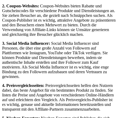
2. Coupon-Websites:
Coupon-Websites bieten Rabatte und
Gutscheincodes für verschiedene Produkte und Dienstleistungen an.
Sie ziehen Besucher an, die gezielt nach Schnäppchen suchen. Als
Coupon-Publisher ist es wichtig, attraktive Angebote zu präsentieren
und den Besuchern einen Mehrwert zu bieten. Durch die
Verwendung von Affiliate-Links können sie Umsätze generieren
und gleichzeitig ihre Besucher glücklich machen.
3. Social Media Influencer:
Social Media Influencer sind
Personen, die über eine große Anzahl von Followern auf
Plattformen wie Instagram, YouTube oder TikTok verfügen. Sie
können Produkte und Dienstleistungen bewerben, indem sie
authentische Inhalte erstellen und ihre Follower zum Kauf
motivieren. Als Social Media Influencer ist es wichtig, eine enge
Bindung zu den Followern aufzubauen und deren Vertrauen zu
gewinnen.
4. Preisvergleichsseiten:
Preisvergleichsseiten helfen den Nutzern
dabei, das beste Angebot für ein bestimmtes Produkt zu finden. Sie
listen die Preise und Angebote von verschiedenen Online-Händlern
auf und erleichtern den Vergleich. Als Preisvergleichs-Publisher ist
es wichtig, genaue und aktuelle Informationen bereitzustellen und
transparent mit den Affiliate-Partnern zusammenzuarbeiten.