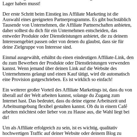
Lager haben musst!
Der erste Schritt beim Einstieg ins Affiliate Marketing ist die
Auswahl eines geeigneten Partnerprogramms. Es gibt buchstäblich
Tausende von Unternehmen, die Affiliate Partnerschaften anbieten,
daher solltest du dich für ein Unternehmen entscheiden, das
entweder Produkte oder Dienstleistungen anbietet, die zu deinem
Interessengebiet passen oder von denen du glaubst, dass sie für
deine Zielgruppe von Interesse sind.
Einmal ausgewählt, erhältst du einen eindeutigen Affiliate-Link, den
du zum Bewerben der Produkte oder Dienstleistungen verwenden
kannst. Wenn jemand über deinen Link auf die Website des
Unternehmens gelangt und einen Kauf tätigt, wird dir automatisch
eine Provision gutgeschrieben. Es ist wirklich so einfach!
Ein weiterer großer Vorteil des Affiliate Marketings ist, dass du von
überall auf der Welt arbeiten kannst, solange du Zugang zum
Internet hast. Das bedeutet, dass du deine eigene Arbeitszeit und
Arbeitsumgebung flexibel gestalten kannst. Ob du in einem Café
arbeiten möchtest oder lieber von zu Hause aus, die Wahl liegt bei
dir!
Um als Affiliate erfolgreich zu sein, ist es wichtig, qualitativ
hochwertigen Traffic auf deiner Website oder deinem Blog zu