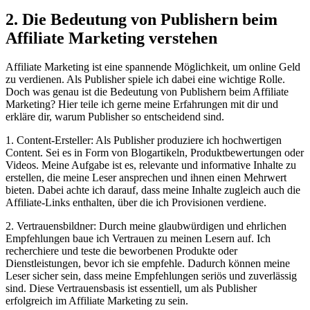
2. Die Bedeutung von Publishern beim
Affiliate Marketing verstehen
Affiliate Marketing ist eine spannende Möglichkeit, um online Geld
zu verdienen. Als Publisher spiele ich dabei eine wichtige Rolle.
Doch was genau ist die Bedeutung von Publishern beim Affiliate
Marketing? Hier teile ich gerne meine Erfahrungen mit dir und
erkläre dir, warum Publisher so entscheidend sind.
1. Content-Ersteller: Als Publisher produziere ich hochwertigen
Content. Sei es in Form von Blogartikeln, Produktbewertungen oder
Videos. Meine Aufgabe ist es, relevante und informative Inhalte zu
erstellen, die meine Leser ansprechen und ihnen einen Mehrwert
bieten. Dabei achte ich darauf, dass meine Inhalte zugleich auch die
Affiliate-Links enthalten, über die ich Provisionen verdiene.
2. Vertrauensbildner: Durch meine glaubwürdigen und ehrlichen
Empfehlungen baue ich Vertrauen zu meinen Lesern auf. Ich
recherchiere und teste die beworbenen Produkte oder
Dienstleistungen, bevor ich sie empfehle. Dadurch können meine
Leser sicher sein, dass meine Empfehlungen seriös und zuverlässig
sind. Diese Vertrauensbasis ist essentiell, um als Publisher
erfolgreich im Affiliate Marketing zu sein.