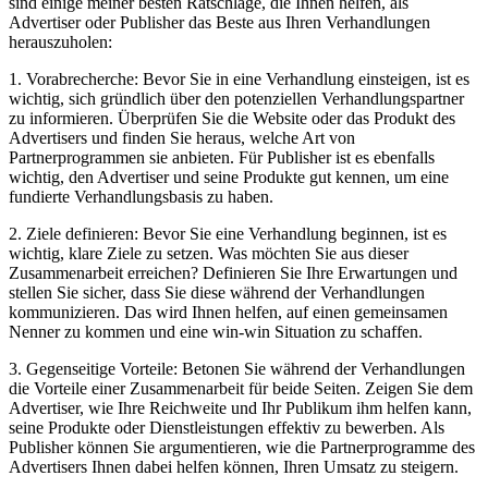
sind einige meiner besten Ratschläge, die Ihnen helfen, als
Advertiser oder Publisher das Beste aus Ihren Verhandlungen
herauszuholen:
1. Vorabrecherche: Bevor Sie in eine Verhandlung einsteigen, ist es
wichtig, sich gründlich über den potenziellen Verhandlungspartner
zu informieren. Überprüfen Sie die Website oder das Produkt des
Advertisers und finden Sie heraus, welche Art von
Partnerprogrammen sie anbieten. Für Publisher ist es ebenfalls
wichtig, den Advertiser und seine Produkte gut kennen, um eine
fundierte Verhandlungsbasis zu haben.
2. Ziele definieren: Bevor Sie eine Verhandlung beginnen, ist es
wichtig, klare Ziele zu setzen. Was möchten Sie aus dieser
Zusammenarbeit erreichen? Definieren Sie Ihre Erwartungen und
stellen Sie sicher, dass Sie diese während der Verhandlungen
kommunizieren. Das wird Ihnen helfen, auf einen gemeinsamen
Nenner zu kommen und eine win-win Situation zu schaffen.
3. Gegenseitige Vorteile: Betonen Sie während der Verhandlungen
die Vorteile einer Zusammenarbeit für beide Seiten. Zeigen Sie dem
Advertiser, wie Ihre Reichweite und Ihr Publikum ihm helfen kann,
seine Produkte oder Dienstleistungen effektiv zu bewerben. Als
Publisher können Sie argumentieren, wie die Partnerprogramme des
Advertisers Ihnen dabei helfen können, Ihren Umsatz zu steigern.