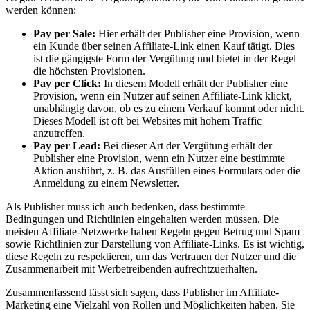
werden können:
Pay per Sale:
Hier erhält der Publisher eine Provision, wenn
ein Kunde über seinen Affiliate-Link einen Kauf tätigt. Dies
ist die gängigste Form der Vergütung und bietet in der Regel
die höchsten Provisionen.
Pay per Click:
In diesem Modell erhält der Publisher eine
Provision, wenn ein Nutzer auf seinen Affiliate-Link klickt,
unabhängig davon, ob es zu einem Verkauf kommt oder nicht.
Dieses Modell ist oft bei Websites mit hohem Traffic
anzutreffen.
Pay per Lead:
Bei dieser Art der Vergütung erhält der
Publisher eine Provision, wenn ein Nutzer eine bestimmte
Aktion ausführt, z. B. das Ausfüllen eines Formulars oder die
Anmeldung zu einem Newsletter.
Als Publisher muss ich auch bedenken, dass bestimmte
Bedingungen und Richtlinien eingehalten werden müssen. Die
meisten Affiliate-Netzwerke haben Regeln gegen Betrug und Spam
sowie Richtlinien zur Darstellung von Affiliate-Links. Es ist wichtig,
diese Regeln zu respektieren, um das Vertrauen der Nutzer und die
Zusammenarbeit mit Werbetreibenden aufrechtzuerhalten.
Zusammenfassend lässt sich sagen, dass Publisher im Affiliate-
Marketing eine Vielzahl von Rollen und Möglichkeiten haben. Sie