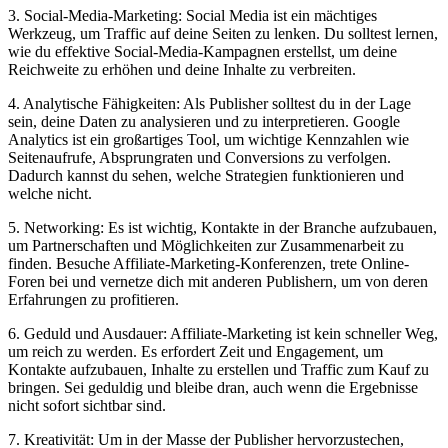
3. Social-Media-Marketing: Social Media ist ein mächtiges
Werkzeug, um Traffic auf deine Seiten zu lenken. Du solltest lernen,
wie du effektive Social-Media-Kampagnen erstellst, um deine
Reichweite zu erhöhen und deine Inhalte zu verbreiten.
4. Analytische Fähigkeiten: Als Publisher solltest du in der Lage
sein, deine Daten zu analysieren und zu interpretieren. Google
Analytics ist ein großartiges Tool, um wichtige Kennzahlen wie
Seitenaufrufe, Absprungraten und Conversions zu verfolgen.
Dadurch kannst du sehen, welche Strategien funktionieren und
welche nicht.
5. Networking: Es ist wichtig, Kontakte in der Branche aufzubauen,
um Partnerschaften und Möglichkeiten zur Zusammenarbeit zu
finden. Besuche Affiliate-Marketing-Konferenzen, trete Online-
Foren bei und vernetze dich mit anderen Publishern, um von deren
Erfahrungen zu profitieren.
6. Geduld und Ausdauer: Affiliate-Marketing ist kein schneller Weg,
um reich zu werden. Es erfordert Zeit und Engagement, um
Kontakte aufzubauen, Inhalte zu erstellen und Traffic zum Kauf zu
bringen. Sei geduldig und bleibe dran, auch wenn die Ergebnisse
nicht sofort sichtbar sind.
7. Kreativität: Um in der Masse der Publisher hervorzustechen,