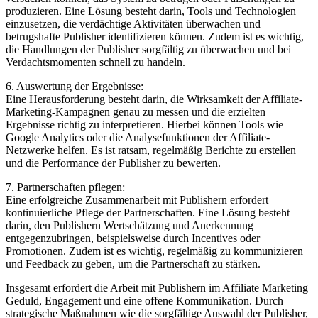
produzieren. Eine Lösung besteht darin, Tools und Technologien
einzusetzen, die verdächtige Aktivitäten überwachen und
betrugshafte Publisher identifizieren können. Zudem ist es wichtig,
die Handlungen der Publisher sorgfältig zu überwachen und bei
Verdachtsmomenten schnell zu handeln.
6. Auswertung der Ergebnisse:
Eine Herausforderung besteht darin, die Wirksamkeit der Affiliate-
Marketing-Kampagnen genau zu messen und die erzielten
Ergebnisse richtig zu interpretieren. Hierbei können Tools wie
Google Analytics oder die Analysefunktionen der Affiliate-
Netzwerke helfen. Es ist ratsam, regelmäßig Berichte zu erstellen
und die Performance der Publisher zu bewerten.
7. Partnerschaften pflegen:
Eine erfolgreiche Zusammenarbeit mit Publishern erfordert
kontinuierliche Pflege der Partnerschaften. Eine Lösung besteht
darin, den Publishern Wertschätzung und Anerkennung
entgegenzubringen, beispielsweise durch Incentives oder
Promotionen. Zudem ist es wichtig, regelmäßig zu kommunizieren
und Feedback zu geben, um die Partnerschaft zu stärken.
Insgesamt erfordert die Arbeit mit Publishern im Affiliate Marketing
Geduld, Engagement und eine offene Kommunikation. Durch
strategische Maßnahmen wie die sorgfältige Auswahl der Publisher,