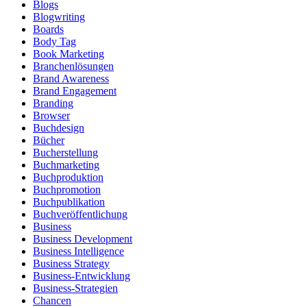
Blogs
Blogwriting
Boards
Body Tag
Book Marketing
Branchenlösungen
Brand Awareness
Brand Engagement
Branding
Browser
Buchdesign
Bücher
Bucherstellung
Buchmarketing
Buchproduktion
Buchpromotion
Buchpublikation
Buchveröffentlichung
Business
Business Development
Business Intelligence
Business Strategy
Business-Entwicklung
Business-Strategien
Chancen