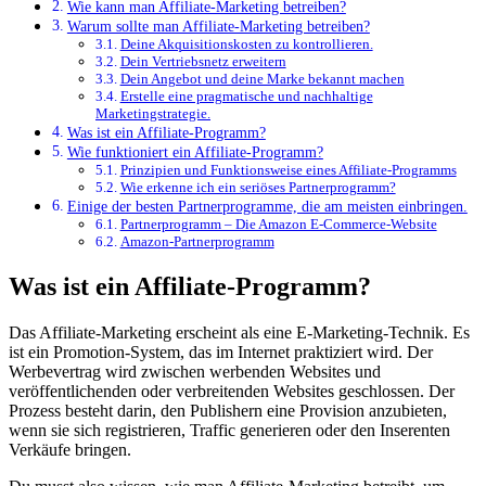
Wie kann man Affiliate-Marketing betreiben?
Warum sollte man Affiliate-Marketing betreiben?
Deine Akquisitionskosten zu kontrollieren.
Dein Vertriebsnetz erweitern
Dein Angebot und deine Marke bekannt machen
Erstelle eine pragmatische und nachhaltige
Marketingstrategie.
Was ist ein Affiliate-Programm?
Wie funktioniert ein Affiliate-Programm?
Prinzipien und Funktionsweise eines Affiliate-Programms
Wie erkenne ich ein seriöses Partnerprogramm?
Einige der besten Partnerprogramme, die am meisten einbringen.
Partnerprogramm – Die Amazon E-Commerce-Website
Amazon-Partnerprogramm
Was ist ein Affiliate-Programm?
Das Affiliate-Marketing erscheint als eine E-Marketing-Technik. Es
ist ein Promotion-System, das im Internet praktiziert wird. Der
Werbevertrag wird zwischen werbenden Websites und
veröffentlichenden oder verbreitenden Websites geschlossen. Der
Prozess besteht darin, den Publishern eine Provision anzubieten,
wenn sie sich registrieren, Traffic generieren oder den Inserenten
Verkäufe bringen.