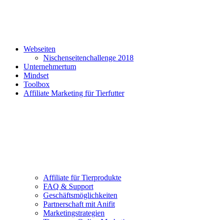
Webseiten
Nischenseitenchallenge 2018
Unternehmertum
Mindset
Toolbox
Affiliate Marketing für Tierfutter
Affiliate für Tierprodukte
FAQ & Support
Geschäftsmöglichkeiten
Partnerschaft mit Anifit
Marketingstrategien