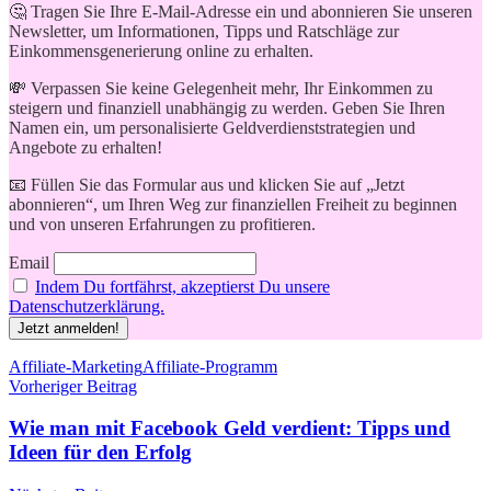
🤔 Tragen Sie Ihre E-Mail-Adresse ein und abonnieren Sie unseren
Newsletter, um Informationen, Tipps und Ratschläge zur
Einkommensgenerierung online zu erhalten.
💸 Verpassen Sie keine Gelegenheit mehr, Ihr Einkommen zu
steigern und finanziell unabhängig zu werden. Geben Sie Ihren
Namen ein, um personalisierte Geldverdienststrategien und
Angebote zu erhalten!
📧 Füllen Sie das Formular aus und klicken Sie auf „Jetzt
abonnieren“, um Ihren Weg zur finanziellen Freiheit zu beginnen
und von unseren Erfahrungen zu profitieren.
Email
Indem Du fortfährst, akzeptierst Du unsere
Datenschutzerklärung.
Schlagwörter
Affiliate-Marketing
Affiliate-Programm
Beitragsnavigation
Vorheriger Beitrag
Wie man mit Facebook Geld verdient: Tipps und
Ideen für den Erfolg