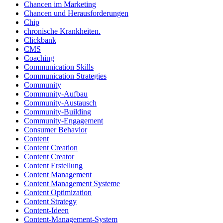
Chancen im Marketing
Chancen und Herausforderungen
Chip
chronische Krankheiten.
Clickbank
CMS
Coaching
Communication Skills
Communication Strategies
Community
Community-Aufbau
Community-Austausch
Community-Building
Community-Engagement
Consumer Behavior
Content
Content Creation
Content Creator
Content Erstellung
Content Management
Content Management Systeme
Content Optimization
Content Strategy
Content-Ideen
Content-Management-System