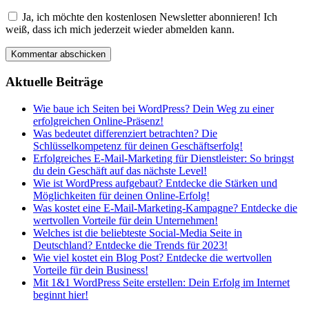
Ja, ich möchte den kostenlosen Newsletter abonnieren! Ich
weiß, dass ich mich jederzeit wieder abmelden kann.
Aktuelle Beiträge
Wie baue ich Seiten bei WordPress? Dein Weg zu einer
erfolgreichen Online-Präsenz!
Was bedeutet differenziert betrachten? Die
Schlüsselkompetenz für deinen Geschäftserfolg!
Erfolgreiches E-Mail-Marketing für Dienstleister: So bringst
du dein Geschäft auf das nächste Level!
Wie ist WordPress aufgebaut? Entdecke die Stärken und
Möglichkeiten für deinen Online-Erfolg!
Was kostet eine E-Mail-Marketing-Kampagne? Entdecke die
wertvollen Vorteile für dein Unternehmen!
Welches ist die beliebteste Social-Media Seite in
Deutschland? Entdecke die Trends für 2023!
Wie viel kostet ein Blog Post? Entdecke die wertvollen
Vorteile für dein Business!
Mit 1&1 WordPress Seite erstellen: Dein Erfolg im Internet
beginnt hier!