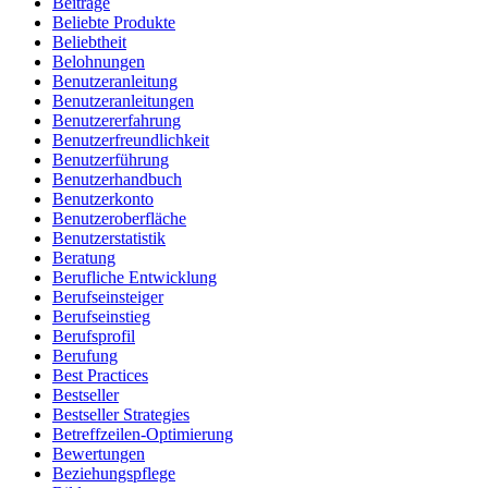
Beiträge
Beliebte Produkte
Beliebtheit
Belohnungen
Benutzeranleitung
Benutzeranleitungen
Benutzererfahrung
Benutzerfreundlichkeit
Benutzerführung
Benutzerhandbuch
Benutzerkonto
Benutzeroberfläche
Benutzerstatistik
Beratung
Berufliche Entwicklung
Berufseinsteiger
Berufseinstieg
Berufsprofil
Berufung
Best Practices
Bestseller
Bestseller Strategies
Betreffzeilen-Optimierung
Bewertungen
Beziehungspflege