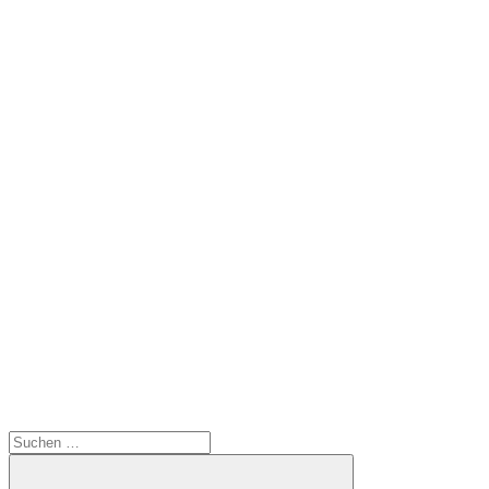
Suchen
nach: