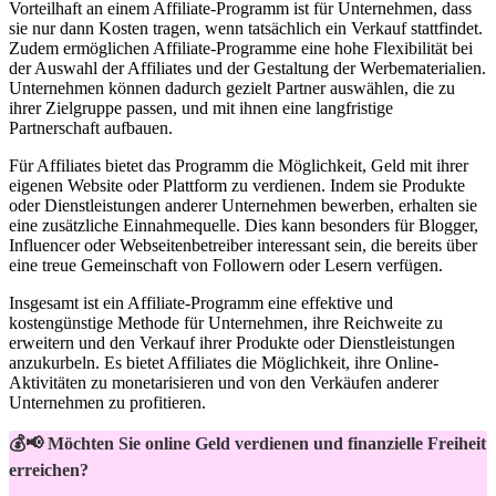
Vorteilhaft an einem ‍Affiliate-Programm ist für Unternehmen, dass
sie nur dann Kosten tragen, wenn⁤ tatsächlich ein Verkauf ‌stattfindet.
Zudem ermöglichen ⁢Affiliate-Programme eine hohe Flexibilität bei
der Auswahl der Affiliates und der Gestaltung der Werbematerialien.
‌Unternehmen können dadurch gezielt Partner auswählen, die zu
ihrer‍ Zielgruppe ​passen, ‌und mit ihnen eine langfristige
Partnerschaft aufbauen.
Für Affiliates bietet das Programm ‌die ⁤Möglichkeit, Geld mit ihrer
⁣eigenen Website oder Plattform zu verdienen. ⁢Indem sie ‌Produkte‌
oder​ Dienstleistungen anderer Unternehmen bewerben, erhalten sie ​
eine zusätzliche Einnahmequelle. Dies kann besonders für‍ Blogger,
Influencer oder Webseitenbetreiber interessant sein, die bereits über
⁢eine treue Gemeinschaft von Followern oder Lesern verfügen.
Insgesamt ist ein Affiliate-Programm eine⁢ effektive und
kostengünstige Methode für Unternehmen, ihre Reichweite ⁤zu
erweitern und den Verkauf ihrer Produkte oder Dienstleistungen
anzukurbeln. Es bietet Affiliates die Möglichkeit, ihre Online-
Aktivitäten zu monetarisieren und von den Verkäufen anderer
⁤Unternehmen zu profitieren.
💰📢 Möchten Sie online Geld verdienen und finanzielle Freiheit
erreichen?