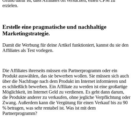
Grund dafür ist, dass Affiliates oft versuchen, einen CPM zu
erzielen.
Erstelle eine pragmatische und nachhaltige
Marketingstrategie.
Damit die Werbung für deine Artikel funktioniert, kannst du sie den
Affiliates als Test vorlegen.
Die Affiliates ihrerseits müssen ein Partnerprogramm oder ein
Produkt auswählen, das sie bewerben wollen. Sie müssen sich auch
über die Nachfrage nach dem Produkt im Internet informieren und
es schließlich bewerben. Ein Affiliate zu werden ist eine großartige
Möglichkeit, im Internet Geld zu verdienen. Es geht dann darum,
die Produkte anderer zu verkaufen, ohne jegliche Verpflichtung oder
Zwang. Außerdem kann die Vergütung für einen Verkauf bis zu 90
% betragen, was sehr rentabel ist. Was ist mit dem
Partnerprogramm?