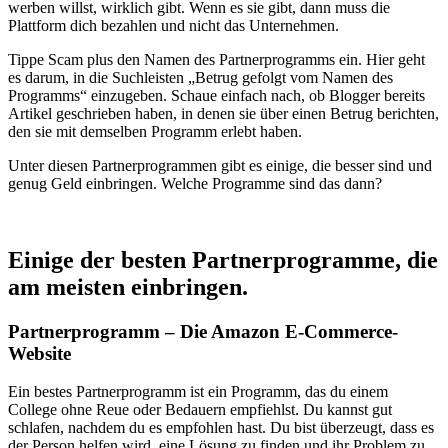
werben willst, wirklich gibt. Wenn es sie gibt, dann muss die
Plattform dich bezahlen und nicht das Unternehmen.
Tippe Scam plus den Namen des Partnerprogramms ein. Hier geht
es darum, in die Suchleisten „Betrug gefolgt vom Namen des
Programms“ einzugeben. Schaue einfach nach, ob Blogger bereits
Artikel geschrieben haben, in denen sie über einen Betrug berichten,
den sie mit demselben Programm erlebt haben.
Unter diesen Partnerprogrammen gibt es einige, die besser sind und
genug Geld einbringen. Welche Programme sind das dann?
Einige der besten Partnerprogramme, die
am meisten einbringen.
Partnerprogramm – Die Amazon E-Commerce-
Website
Ein bestes Partnerprogramm ist ein Programm, das du einem
College ohne Reue oder Bedauern empfiehlst. Du kannst gut
schlafen, nachdem du es empfohlen hast. Du bist überzeugt, dass es
der Person helfen wird, eine Lösung zu finden und ihr Problem zu