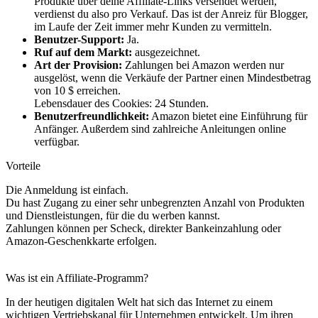
Produkte über deine Affiliate-Links versendet werden,
verdienst du also pro Verkauf. Das ist der Anreiz für Blogger,
im Laufe der Zeit immer mehr Kunden zu vermitteln.
Benutzer-Support:
Ja.
Ruf auf dem Markt:
ausgezeichnet.
Art der Provision:
Zahlungen bei Amazon werden nur
ausgelöst, wenn die Verkäufe der Partner einen Mindestbetrag
von 10 $ erreichen.
Lebensdauer des Cookies: 24 Stunden.
Benutzerfreundlichkeit:
Amazon bietet eine Einführung für
Anfänger. Außerdem sind zahlreiche Anleitungen online
verfügbar.
Vorteile
Die Anmeldung ist einfach.
Du hast Zugang zu einer sehr unbegrenzten Anzahl von Produkten
und Dienstleistungen, für die du werben kannst.
Zahlungen können per Scheck, direkter Bankeinzahlung oder
Amazon-Geschenkkarte erfolgen.
Was ist ein Affiliate-Programm?
In der heutigen digitalen Welt hat sich das Internet zu einem
wichtigen Vertriebskanal für Unternehmen entwickelt. Um ihren