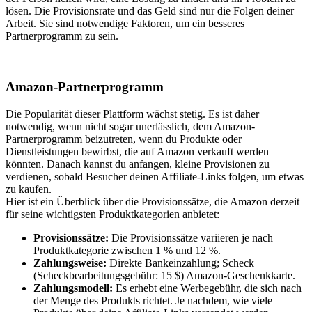
lösen. Die Provisionsrate und das Geld sind nur die Folgen deiner
Arbeit. Sie sind notwendige Faktoren, um ein besseres
Partnerprogramm zu sein.
Amazon-Partnerprogramm
Die Popularität dieser Plattform wächst stetig. Es ist daher
notwendig, wenn nicht sogar unerlässlich, dem Amazon-
Partnerprogramm beizutreten, wenn du Produkte oder
Dienstleistungen bewirbst, die auf Amazon verkauft werden
könnten. Danach kannst du anfangen, kleine Provisionen zu
verdienen, sobald Besucher deinen Affiliate-Links folgen, um etwas
zu kaufen.
Hier ist ein Überblick über die Provisionssätze, die Amazon derzeit
für seine wichtigsten Produktkategorien anbietet:
Provisionssätze:
Die Provisionssätze variieren je nach
Produktkategorie zwischen 1 % und 12 %.
Zahlungsweise:
Direkte Bankeinzahlung; Scheck
(Scheckbearbeitungsgebühr: 15 $) Amazon-Geschenkkarte.
Zahlungsmodell:
Es erhebt eine Werbegebühr, die sich nach
der Menge des Produkts richtet. Je nachdem, wie viele