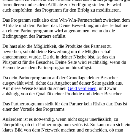
formulieren und es dem Affiliate zur Verfügung stellen. Es wird
auch empfohlen, das Programm für den Erfolg zu modifizieren.
Das Programm stellt also eine Win-Win-Partnerschaft zwischen dem
Affiliate und dem Partner dar. Deine Bewerbung um die Teilnahme
an einem Partnerprogramm wird angenommen, wenn du die
Bedingungen des Partners erfüllst.
Du hast also die Möglichkeit, die Produkte des Partners zu
bewerben, sobald deine Bewerbung um die Mitgliedschaft
angenommen wurde. Da du in deiner Nische bist, ist das ein
Pluspunkt für die Besucher. Deine Seite wird reichhaltig, wenn du
Elemente aus dem Partnerprogramm hinzufügst.
Da dein Partnerprogramm auf der Grundlage deiner Besucher
ausgewählt wird, richte das Angebot auf deiner Seite gezielt aus.
Auf diese Weise kannst du schnell
Geld verdienen
, und zwar
abhängig von der Qualität deiner Produkte und deiner Besucher.
Das Partnerprogramm stellt für den Partner kein Risiko dar. Das ist
einer der Vorteile des Programms.
Außerdem ist es notwendig, wenn nicht sogar unerlässlich, zu
überprüfen, ob ein Partnerprogramm seriös ist. So kann man sich ein
klares Bild von dem Netzwerk machen und entscheiden, ob man