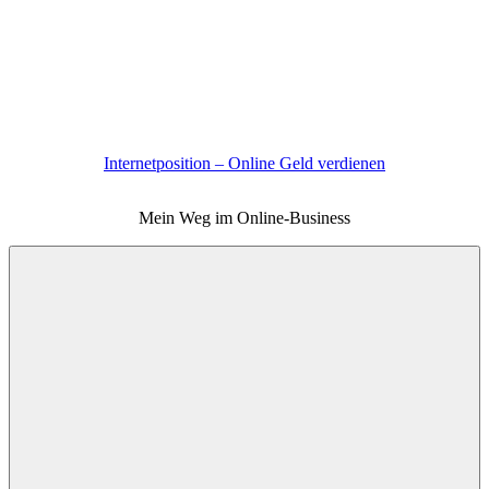
Zum
Inhalt
springen
Internetposition – Online Geld verdienen
Mein Weg im Online-Business