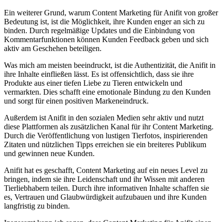
Ein weiterer Grund, warum Content Marketing für Anifit von großer
Bedeutung ist, ist die Möglichkeit, ihre Kunden enger an sich zu
binden. Durch regelmäßige Updates und die Einbindung von
Kommentarfunktionen können Kunden Feedback geben und sich
aktiv am Geschehen beteiligen.
Was mich am meisten beeindruckt, ist die Authentizität, die Anifit in
ihre Inhalte einfließen lässt. Es ist offensichtlich, dass sie ihre
Produkte aus einer tiefen Liebe zu Tieren entwickeln und
vermarkten. Dies schafft eine emotionale Bindung zu den Kunden
und sorgt für einen positiven Markeneindruck.
Außerdem ist Anifit in den sozialen Medien sehr aktiv und nutzt
diese Plattformen als zusätzlichen Kanal für ihr Content Marketing.
Durch die Veröffentlichung von lustigen Tierfotos, inspirierenden
Zitaten und nützlichen Tipps erreichen sie ein breiteres Publikum
und gewinnen neue Kunden.
Anifit hat es geschafft, Content Marketing auf ein neues Level zu
bringen, indem sie ihre Leidenschaft und ihr Wissen mit anderen
Tierliebhabern teilen. Durch ihre informativen Inhalte schaffen sie
es, Vertrauen und Glaubwürdigkeit aufzubauen und ihre Kunden
langfristig zu binden.