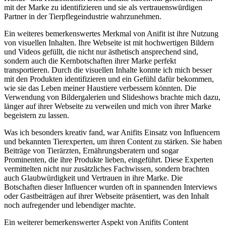
mit der Marke zu identifizieren und sie als vertrauenswürdigen
Partner in der Tierpflegeindustrie wahrzunehmen.
Ein weiteres bemerkenswertes Merkmal von Anifit ist ihre Nutzung
von visuellen Inhalten. Ihre Webseite ist mit hochwertigen Bildern
und Videos gefüllt, die nicht nur ästhetisch ansprechend sind,
sondern auch die Kernbotschaften ihrer Marke perfekt
transportieren. Durch die visuellen Inhalte konnte ich mich besser
mit den Produkten identifizieren und ein Gefühl dafür bekommen,
wie sie das Leben meiner Haustiere verbessern könnten. Die
Verwendung von Bildergalerien und Slideshows brachte mich dazu,
länger auf ihrer Webseite zu verweilen und mich von ihrer Marke
begeistern zu lassen.
Was ich besonders kreativ fand, war Anifits Einsatz von Influencern
und bekannten Tierexperten, um ihren Content zu stärken. Sie haben
Beiträge von Tierärzten, Ernährungsberatern und sogar
Prominenten, die ihre Produkte lieben, eingeführt. Diese Experten
vermittelten nicht nur zusätzliches Fachwissen, sondern brachten
auch Glaubwürdigkeit und Vertrauen in ihre Marke. Die
Botschaften dieser Influencer wurden oft in spannenden Interviews
oder Gastbeiträgen auf ihrer Webseite präsentiert, was den Inhalt
noch aufregender und lebendiger machte.
Ein weiterer bemerkenswerter Aspekt von Anifits Content