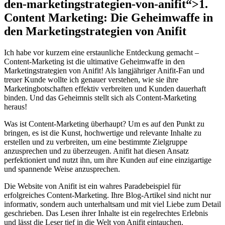
den-marketingstrategien-von-anifit“>1.
Content Marketing: Die Geheimwaffe in
den Marketingstrategien von Anifit
Ich habe vor kurzem eine erstaunliche Entdeckung gemacht –
Content-Marketing ist die ultimative Geheimwaffe in den
Marketingstrategien von Anifit! Als langjähriger Anifit-Fan und
treuer Kunde wollte ich genauer verstehen, wie sie ihre
Marketingbotschaften effektiv verbreiten und Kunden dauerhaft
binden. Und das Geheimnis stellt sich als Content-Marketing
heraus!
Was ist Content-Marketing überhaupt? Um es auf den Punkt zu
bringen, es ist die Kunst, hochwertige und relevante Inhalte zu
erstellen und zu verbreiten, um eine bestimmte Zielgruppe
anzusprechen und zu überzeugen. Anifit hat diesen Ansatz
perfektioniert und nutzt ihn, um ihre Kunden auf eine einzigartige
und spannende Weise anzusprechen.
Die Website von Anifit ist ein wahres Paradebeispiel für
erfolgreiches Content-Marketing. Ihre Blog-Artikel sind nicht nur
informativ, sondern auch unterhaltsam und mit viel Liebe zum Detail
geschrieben. Das Lesen ihrer Inhalte ist ein regelrechtes Erlebnis
und lässt die Leser tief in die Welt von Anifit eintauchen.