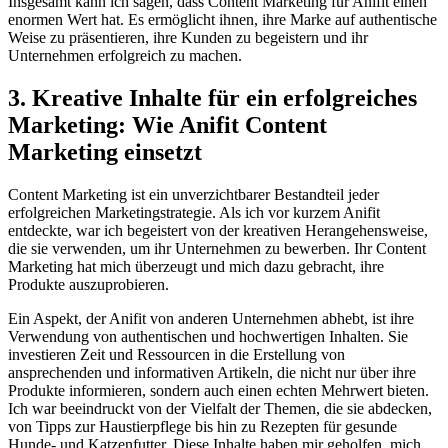
Insgesamt kann ich sagen, dass Content Marketing für Anifit einen
enormen Wert hat. Es ermöglicht ihnen, ihre Marke auf authentische
Weise zu präsentieren, ihre Kunden zu begeistern und ihr
Unternehmen erfolgreich zu machen.
3. Kreative Inhalte für ein erfolgreiches
Marketing: Wie Anifit Content
Marketing einsetzt
Content Marketing ist ein unverzichtbarer Bestandteil jeder
erfolgreichen Marketingstrategie. Als ich vor kurzem Anifit
entdeckte, war ich begeistert von der kreativen Herangehensweise,
die sie verwenden, um ihr Unternehmen zu bewerben. Ihr Content
Marketing hat mich überzeugt und mich dazu gebracht, ihre
Produkte auszuprobieren.
Ein Aspekt, der Anifit von anderen Unternehmen abhebt, ist ihre
Verwendung von authentischen und hochwertigen Inhalten. Sie
investieren Zeit und Ressourcen in die Erstellung von
ansprechenden und informativen Artikeln, die nicht nur über ihre
Produkte informieren, sondern auch einen echten Mehrwert bieten.
Ich war beeindruckt von der Vielfalt der Themen, die sie abdecken,
von Tipps zur Haustierpflege bis hin zu Rezepten für gesunde
Hunde- und Katzenfutter. Diese Inhalte haben mir geholfen, mich