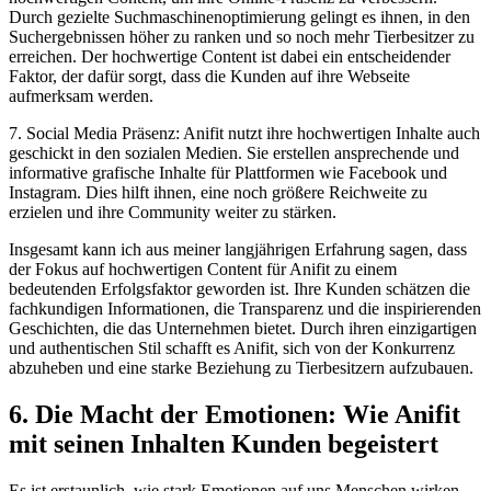
Durch gezielte Suchmaschinenoptimierung gelingt es ihnen, in den
Suchergebnissen höher zu ranken und so noch mehr Tierbesitzer zu
erreichen. Der hochwertige Content ist dabei ein entscheidender
Faktor, der dafür sorgt, dass die Kunden auf ihre Webseite
aufmerksam werden.
7. Social Media Präsenz: Anifit nutzt ihre hochwertigen Inhalte auch
geschickt in den sozialen Medien. Sie erstellen ansprechende und
informative grafische Inhalte für Plattformen wie Facebook und
Instagram. Dies hilft ihnen, eine noch größere Reichweite zu
erzielen und ihre Community weiter zu stärken.
Insgesamt kann ich aus meiner langjährigen Erfahrung sagen, dass
der Fokus auf hochwertigen Content für Anifit zu einem
bedeutenden Erfolgsfaktor geworden ist. Ihre Kunden schätzen die
fachkundigen Informationen, die Transparenz und die inspirierenden
Geschichten, die das Unternehmen bietet. Durch ihren einzigartigen
und authentischen Stil schafft es Anifit, sich von der Konkurrenz
abzuheben und eine starke Beziehung zu Tierbesitzern aufzubauen.
6. Die Macht der Emotionen: Wie Anifit
mit seinen Inhalten Kunden begeistert
Es ist erstaunlich, wie stark Emotionen auf uns Menschen wirken