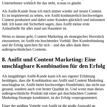
Unternehmen wirklich für das steht, woran es glaubt.
Als Anifit-Kunde freue ich mich immer wieder auf neuen Content.
Es ist inspirierend zu sehen, wie Anifit kontinuierlich hochwertigen
Content produziert und dabei seine Kunden glücklich und informiert
hält. Ich kann mit Sicherheit sagen, dass Anifit meine erste
Anlaufstelle für alles rund um Haustiere ist.
Wenn es darum geht, Content Marketing als strategisches Herzstück
einzusetzen, ist Anifit ein leuchtendes Vorbild. Ihre Kundenbindung
und ihr Erfolg sprechen für sich – und das alles dank ihres
außergewöhnlichen Contents.
8. Anifit und Content Marketing: Eine
unschlagbare Kombination für den Erfolg
Als langjähriger Anifit-Kunde kann ich aus eigener Erfahrung
bestätigen, dass die Kombination aus Anifit und Content Marketing
unschlagbar ist. Anifit bietet hochwertiges Hundefutter, das nicht nur
gesund, sondern auch von bester Qualität ist. Und wenn man dieses
außergewöhnliche Produkt mit einer gut durchdachten Content-
Marketing-Strategie kombiniert, ist der Erfolg vorprogrammiert.
Einer der größten Vorteile von Anifit ist die große Auswahl an