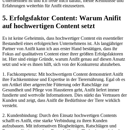
Unternehmen ist und ich freue mich darauf, meine Kenntnisse und
Erfahrungen weiterhin für Anifit einzusetzen.
5. Erfolgsfaktor Content: Warum Anifit
auf hochwertigen Content setzt
Es ist keine Geheimnis, dass hochwertiger Content ein essentieller
Bestandteil eines erfolgreichen Unternehmens ist. Als langjähriger
Partner von Anifit kann ich aus erster Hand bestätigen, dass ihr
Fokus auf qualitativen Content einer ihrer größten Erfolgsfaktoren
ist. Hier sind einige Gründe, warum Anifit genau auf diesen Ansatz
setzt und wie es ihnen hilft, sich von der Konkurrenz abzuheben.
1. Fachkompetenz: Mit hochwertigem Content demonstriert Anifit
ihre Fachkenntnisse und Expertise in der Tierernährung. Egal ob es
um Artikel über artgerechte Fütterung oder Ratschläge zur
Gesundheit und Pflege von Haustieren geht, Anifit liefert immer
fundierte und wertvolle Informationen. Dies stärkt das Vertrauen der
Kunden und zeigt, dass Anifit die Bedürfnisse der Tiere wirklich
versteht.
2. Kundenbindung: Durch den Einsatz hochwertigen Contents
schafft es Anifit, eine starke Verbindung zu ihren Kunden
aufzubauen. Mit informativen Blogbeiträgen, Ratschlägen und