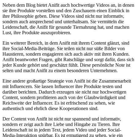
Neben dem Blog bietet Anifit auch hochwertige Videos an, in denen
sie ihre Produkte vorstellen und den Zuschauern einen Einblick in
ihre Philosophie geben. Diese Videos sind nicht nur informativ,
sondern auch ansprechend und unterhaltsam. Sie vermitteln die
Leidenschaft, die Anifit für gesunde Tiernahrung hat, und machen
Lust, ihre Produkte auszuprobieren.
Ein weiterer Bereich, in dem Anifit mit ihrem Content glänzt, sind
ihre Social-Media-Beiträge. Sie teilen nicht nur süße Bilder von
Haustieren, sondern engagieren sich auch aktiv mit ihren Kunden.
Anifit beantwortet Fragen, gibt Ratschläge und sorgt dafür, dass sich
jeder Kunde gehört und geschätzt fühlt. Diese persönliche Note ist
selten und macht Anifit zu einem besonderen Unternehmen.
Eine andere großartige Strategie von Anifit ist die Zusammenarbeit
mit Influencern. Sie lassen Influencer ihre Produkte testen und
darüber berichten. Dadurch erzeugen sie nicht nur hochwertigen
Content, sondern profitieren auch von der Glaubwürdigkeit und
Reichweite der Influencer. Es ist erfrischend zu sehen, wie
authentisch und ehrlich diese Kooperationen sind.
Der Content von Anifit ist nicht nur spannend und informativ,
sondern er zeigt auch ihre Liebe und Hingabe zu Tieren. Ihre
Leidenschaft ist in jedem Text, jedem Video und jeder Social-
Media-Interaktion spürbar. Es ist ermutigend zu sehen, wie ein