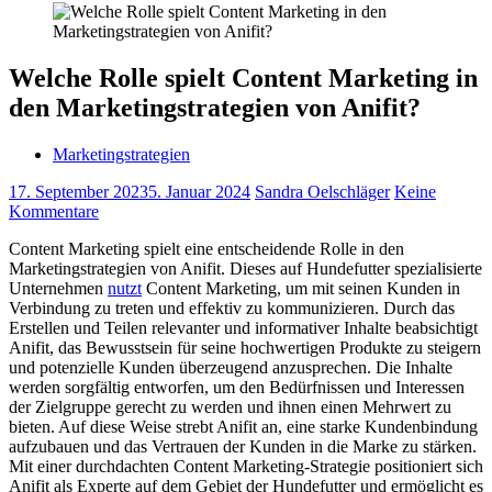
Welche Rolle spielt Content Marketing in
den Marketingstrategien von Anifit?
Marketingstrategien
17. September 2023
5. Januar 2024
Sandra Oelschläger
Keine
Kommentare
Content Marketing spielt eine entscheidende Rolle in den
Marketingstrategien von Anifit. Dieses auf Hundefutter spezialisierte
Unternehmen
nutzt
Content Marketing, um mit seinen Kunden in
Verbindung zu treten und effektiv zu kommunizieren. Durch das
Erstellen und Teilen relevanter und informativer Inhalte beabsichtigt
Anifit, das Bewusstsein für seine hochwertigen Produkte zu steigern
und potenzielle Kunden überzeugend anzusprechen. Die Inhalte
werden sorgfältig entworfen, um den Bedürfnissen und Interessen
der Zielgruppe gerecht zu werden und ihnen einen Mehrwert zu
bieten. Auf diese Weise strebt Anifit an, eine starke Kundenbindung
aufzubauen und das Vertrauen der Kunden in die Marke zu stärken.
Mit einer durchdachten Content Marketing-Strategie positioniert sich
Anifit als Experte auf dem Gebiet der Hundefutter und ermöglicht es