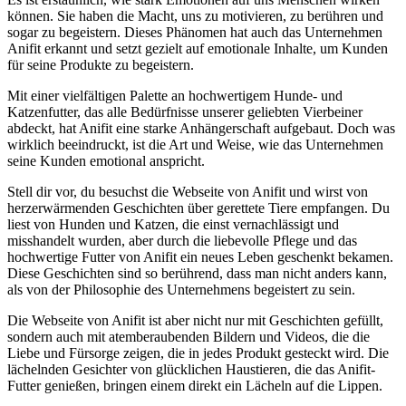
können. Sie haben die Macht, uns zu motivieren, zu berühren und
sogar zu begeistern. Dieses Phänomen hat auch das Unternehmen
Anifit erkannt und setzt gezielt auf emotionale Inhalte, um Kunden
für seine Produkte zu begeistern.
Mit einer vielfältigen Palette an hochwertigem Hunde- und
Katzenfutter, das alle Bedürfnisse unserer geliebten Vierbeiner
abdeckt, hat Anifit eine starke Anhängerschaft aufgebaut. Doch was
wirklich beeindruckt, ist die Art und Weise, wie das Unternehmen
seine Kunden emotional anspricht.
Stell dir vor, du besuchst die Webseite von Anifit und wirst von
herzerwärmenden Geschichten über gerettete Tiere empfangen. Du
liest von Hunden und Katzen, die einst vernachlässigt und
misshandelt wurden, aber durch die liebevolle Pflege und das
hochwertige Futter von Anifit ein neues Leben geschenkt bekamen.
Diese Geschichten sind so berührend, dass man nicht anders kann,
als von der Philosophie des Unternehmens begeistert zu sein.
Die Webseite von Anifit ist aber nicht nur mit Geschichten gefüllt,
sondern auch mit atemberaubenden Bildern und Videos, die die
Liebe und Fürsorge zeigen, die in jedes Produkt gesteckt wird. Die
lächelnden Gesichter von glücklichen Haustieren, die das Anifit-
Futter genießen, bringen einem direkt ein Lächeln auf die Lippen.