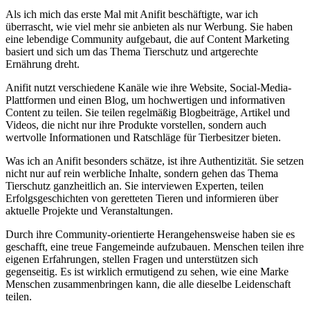
Als ich mich das erste Mal mit Anifit beschäftigte, war ich
überrascht, wie viel mehr sie anbieten als nur Werbung. Sie haben
eine lebendige Community aufgebaut, die auf Content Marketing
basiert und sich um das Thema Tierschutz und artgerechte
Ernährung dreht.
Anifit nutzt verschiedene Kanäle wie ihre Website, Social-Media-
Plattformen und einen Blog, um hochwertigen und informativen
Content zu teilen. Sie teilen regelmäßig Blogbeiträge, Artikel und
Videos, die nicht nur ihre Produkte vorstellen, sondern auch
wertvolle Informationen und Ratschläge für Tierbesitzer bieten.
Was ich an Anifit besonders schätze, ist ihre Authentizität. Sie setzen
nicht nur auf rein werbliche Inhalte, sondern gehen das Thema
Tierschutz ganzheitlich an. Sie interviewen Experten, teilen
Erfolgsgeschichten von geretteten Tieren und informieren über
aktuelle Projekte und Veranstaltungen.
Durch ihre Community-orientierte Herangehensweise haben sie es
geschafft, eine treue Fangemeinde aufzubauen. Menschen teilen ihre
eigenen Erfahrungen, stellen Fragen und unterstützen sich
gegenseitig. Es ist wirklich ermutigend zu sehen, wie eine Marke
Menschen zusammenbringen kann, die alle dieselbe Leidenschaft
teilen.