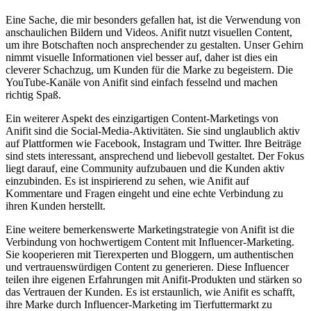
Eine Sache, die mir besonders gefallen hat, ist die Verwendung von
anschaulichen Bildern und Videos. Anifit nutzt visuellen Content,
um ihre Botschaften noch ansprechender zu gestalten. Unser Gehirn
nimmt visuelle Informationen viel besser auf, daher ist dies ein
cleverer Schachzug, um Kunden für die Marke zu begeistern. Die
YouTube-Kanäle von Anifit sind einfach fesselnd und machen
richtig Spaß.
Ein weiterer Aspekt des einzigartigen Content-Marketings von
Anifit sind die Social-Media-Aktivitäten. Sie sind unglaublich aktiv
auf Plattformen wie Facebook, Instagram und Twitter. Ihre Beiträge
sind stets interessant, ansprechend und liebevoll gestaltet. Der Fokus
liegt darauf, eine Community aufzubauen und die Kunden aktiv
einzubinden. Es ist inspirierend zu sehen, wie Anifit auf
Kommentare und Fragen eingeht und eine echte Verbindung zu
ihren Kunden herstellt.
Eine weitere bemerkenswerte Marketingstrategie von Anifit ist die
Verbindung von hochwertigem Content mit Influencer-Marketing.
Sie kooperieren mit Tierexperten und Bloggern, um authentischen
und vertrauenswürdigen Content zu generieren. Diese Influencer
teilen ihre eigenen Erfahrungen mit Anifit-Produkten und stärken so
das Vertrauen der Kunden. Es ist erstaunlich, wie Anifit es schafft,
ihre Marke durch Influencer-Marketing im Tierfuttermarkt zu