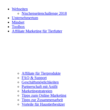
Webseiten
Nischenseitenchallenge 2018
Unternehmertum
Mindset
Toolbox
Affiliate Marketing für Tierfutter
Affiliate für Tierprodukte
FAQ & Support
Geschäftsmöglichkeiten
Partnerschaft mit Anifit
Marketingstrategien
Tipps zum Online Marketing
Tipps zur Zusammenarbeit
Vorteile für Haustierbesitzer