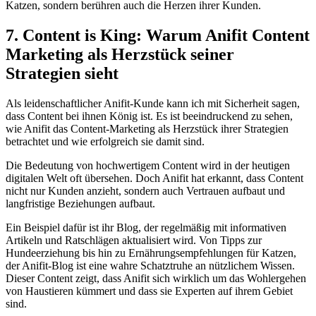
Katzen, sondern berühren auch die Herzen ihrer Kunden.
7. Content is King: Warum Anifit Content
Marketing als Herzstück seiner
Strategien sieht
Als leidenschaftlicher Anifit-Kunde kann ich mit Sicherheit sagen,
dass Content bei ihnen König ist. Es ist beeindruckend zu sehen,
wie Anifit das Content-Marketing als Herzstück ihrer Strategien
betrachtet und wie erfolgreich sie damit sind.
Die Bedeutung von hochwertigem Content wird in der heutigen
digitalen Welt oft übersehen. Doch Anifit hat erkannt, dass Content
nicht nur Kunden anzieht, sondern auch Vertrauen aufbaut und
langfristige Beziehungen aufbaut.
Ein Beispiel dafür ist ihr Blog, der regelmäßig mit informativen
Artikeln und Ratschlägen aktualisiert wird. Von Tipps zur
Hundeerziehung bis hin zu Ernährungsempfehlungen für Katzen,
der Anifit-Blog ist eine wahre Schatztruhe an nützlichem Wissen.
Dieser Content zeigt, dass Anifit sich wirklich um das Wohlergehen
von Haustieren kümmert und dass sie Experten auf ihrem Gebiet
sind.