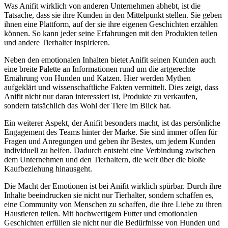
Was Anifit wirklich von anderen Unternehmen abhebt, ist die
Tatsache, dass sie ihre Kunden in den Mittelpunkt stellen. Sie geben
ihnen eine Plattform, auf der sie ihre eigenen Geschichten erzählen
können. So kann jeder seine Erfahrungen mit den Produkten teilen
und andere Tierhalter inspirieren.
Neben den emotionalen Inhalten bietet Anifit seinen Kunden auch
eine breite Palette an Informationen rund um die artgerechte
Ernährung von Hunden und Katzen. Hier werden Mythen
aufgeklärt und wissenschaftliche Fakten vermittelt. Dies zeigt, dass
Anifit nicht nur daran interessiert ist, Produkte zu verkaufen,
sondern tatsächlich das Wohl der Tiere im Blick hat.
Ein weiterer Aspekt, der Anifit besonders macht, ist das persönliche
Engagement des Teams hinter der Marke. Sie sind immer offen für
Fragen und Anregungen und geben ihr Bestes, um jedem Kunden
individuell zu helfen. Dadurch entsteht eine Verbindung zwischen
dem Unternehmen und den Tierhaltern, die weit über die bloße
Kaufbeziehung hinausgeht.
Die Macht der Emotionen ist bei Anifit wirklich spürbar. Durch ihre
Inhalte beeindrucken sie nicht nur Tierhalter, sondern schaffen es,
eine Community von Menschen zu schaffen, die ihre Liebe zu ihren
Haustieren teilen. Mit hochwertigem Futter und emotionalen
Geschichten erfüllen sie nicht nur die Bedürfnisse von Hunden und