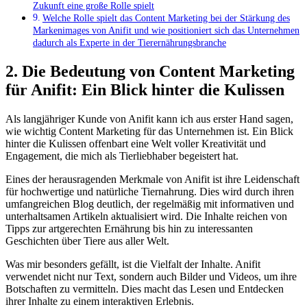
Zukunft eine große Rolle spielt
Welche Rolle spielt das Content Marketing bei⁣ der Stärkung des‌
Markenimages von Anifit ⁣und wie positioniert sich das Unternehmen
dadurch als Experte in der Tierernährungsbranche
2. Die Bedeutung von Content Marketing
für Anifit: Ein Blick hinter die Kulissen
Als langjähriger Kunde von Anifit kann ich aus erster Hand sagen,
wie wichtig Content Marketing für das Unternehmen ist. Ein Blick
hinter die Kulissen offenbart eine Welt voller Kreativität und
Engagement, die mich als Tierliebhaber begeistert hat.
Eines der herausragenden Merkmale von Anifit ist ihre Leidenschaft
für hochwertige und natürliche Tiernahrung. Dies wird durch ihren
umfangreichen Blog deutlich, der regelmäßig mit informativen und
unterhaltsamen Artikeln aktualisiert wird. Die Inhalte reichen von
Tipps zur artgerechten Ernährung bis hin zu interessanten
Geschichten über Tiere aus aller Welt.
Was mir besonders gefällt, ist die Vielfalt der Inhalte. Anifit
verwendet nicht nur Text, sondern auch Bilder und Videos, um ihre
Botschaften zu vermitteln. Dies macht das Lesen und Entdecken
ihrer Inhalte zu einem interaktiven Erlebnis.