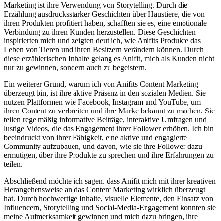
Marketing ist ihre Verwendung von Storytelling. Durch die
Erzählung ausdrucksstarker Geschichten über Haustiere, die von
ihren Produkten profitiert haben, schafften sie es, eine emotionale
Verbindung zu ihren Kunden herzustellen. Diese Geschichten
inspirierten mich und zeigten deutlich, wie Anifits Produkte das
Leben von Tieren und ihren Besitzern verändern können. Durch
diese erzählerischen Inhalte gelang es Anifit, mich als Kunden nicht
nur zu gewinnen, sondern auch zu begeistern.
Ein weiterer Grund, warum ich von Anifits Content Marketing
überzeugt bin, ist ihre aktive Präsenz in den sozialen Medien. Sie
nutzen Plattformen wie Facebook, Instagram und YouTube, um
ihren Content zu verbreiten und ihre Marke bekannt zu machen. Sie
teilen regelmäßig informative Beiträge, interaktive Umfragen und
lustige Videos, die das Engagement ihrer Follower erhöhen. Ich bin
beeindruckt von ihrer Fähigkeit, eine aktive und engagierte
Community aufzubauen, und davon, wie sie ihre Follower dazu
ermutigen, über ihre Produkte zu sprechen und ihre Erfahrungen zu
teilen.
Abschließend möchte ich sagen, dass Anifit mich mit ihrer kreativen
Herangehensweise an das Content Marketing wirklich überzeugt
hat. Durch hochwertige Inhalte, visuelle Elemente, den Einsatz von
Influencern, Storytelling und Social-Media-Engagement konnten sie
meine Aufmerksamkeit gewinnen und mich dazu bringen, ihre