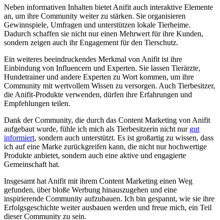
Neben informativen Inhalten bietet Anifit auch interaktive Elemente
an, um ihre Community weiter zu stärken. Sie organisieren
Gewinnspiele, Umfragen und unterstützen lokale Tierheime.
Dadurch schaffen sie nicht nur einen Mehrwert für ihre Kunden,
sondern zeigen auch ihr Engagement für den Tierschutz.
Ein weiteres beeindruckendes Merkmal von Anifit ist ihre
Einbindung von Influencern und Experten. Sie lassen Tierärzte,
Hundetrainer und andere Experten zu Wort kommen, um ihre
Community mit wertvollem Wissen zu versorgen. Auch Tierbesitzer,
die Anifit-Produkte verwenden, dürfen ihre Erfahrungen und
Empfehlungen teilen.
Dank der Community, die durch das Content Marketing von Anifit
aufgebaut wurde, fühle ich mich als Tierbesitzerin nicht nur
gut
informiert
, sondern auch unterstützt. Es ist großartig zu wissen, dass
ich auf eine Marke zurückgreifen kann, die nicht nur hochwertige
Produkte anbietet, sondern auch eine aktive und engagierte
Gemeinschaft hat.
Insgesamt hat Anifit mit ihrem Content Marketing einen Weg
gefunden, über bloße Werbung hinauszugehen und eine
inspirierende Community aufzubauen. Ich bin gespannt, wie sie ihre
Erfolgsgeschichte weiter ausbauen werden und freue mich, ein Teil
dieser Community zu sein.