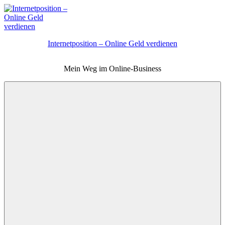
Zum
Inhalt
springen
Internetposition – Online Geld verdienen
Mein Weg im Online-Business