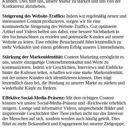
Kunden. Dies hilft uns, unsere Marke zu stärken und uns von der
Konkurrenz abzuheben.
Steigerung des Website-Traffics:
Indem wir regelmäßig neuen und
interessanten Content produzieren, sorgen wir für eine
kontinuierliche Steigerung des Website-Traffics. Gut optimierte
Artikel und Videos helfen uns dabei, eine bessere Sichtbarkeit in
den Suchmaschinen zu erzielen und potenzielle Kunden auf unsere
Website zu leiten. Eine erhöhte Besucherzahl führt letztendlich zu
mehr Verkäufen und einem größeren Erfolg unseres Unternehmens.
Stärkung der Markenidentität:
Content Marketing ermöglicht es
uns, unsere einzigartige Unternehmenskultur und Werte zu
kommunizieren. Indem wir Geschichten, Interviews und Einblicke
hinter die Kulissen teilen, schaffen wir eine starke Markenidentität,
mit der unsere Kunden sich identifizieren können. Dies trägt
letztendlich dazu bei, die Bindung zu unserer Marke zu stärken und
wiederholte Käufe zu fördern.
Effektive Social-Media-Präsenz:
Mit dem richtigen Content
können wir unsere Social-Media-Präsenz und -Reichweite erheblich
steigern. Lustige und informative Videos, ansprechende Bilder und
inspirierende Geschichten über Tiere ziehen nicht nur das Interesse
der Menschen auf sich, sondern werden auch häufig geteilt. Dies
führt zu mehr Bekanntheit und Engagement bei unserer Zielgruppe.