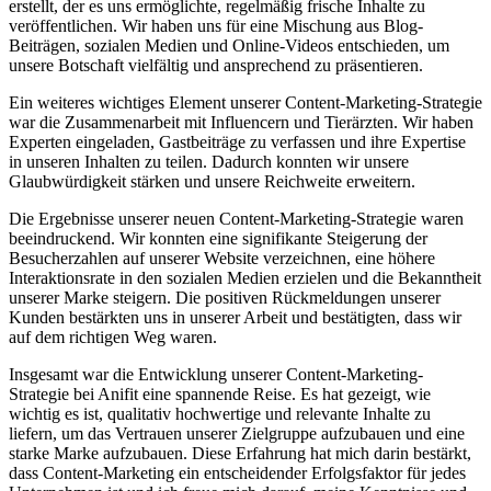
erstellt, der es uns ermöglichte, regelmäßig frische Inhalte zu
veröffentlichen. Wir haben uns für eine Mischung aus Blog-
Beiträgen, sozialen Medien und Online-Videos entschieden, um
unsere Botschaft vielfältig und ansprechend zu präsentieren.
Ein weiteres wichtiges Element unserer Content-Marketing-Strategie
war die Zusammenarbeit mit Influencern und Tierärzten. Wir haben
Experten eingeladen, Gastbeiträge zu verfassen und ihre Expertise
in unseren Inhalten zu teilen. Dadurch konnten wir unsere
Glaubwürdigkeit stärken und unsere Reichweite erweitern.
Die Ergebnisse unserer neuen Content-Marketing-Strategie waren
beeindruckend. Wir konnten eine signifikante Steigerung der
Besucherzahlen auf unserer Website verzeichnen, eine höhere
Interaktionsrate in den sozialen Medien erzielen und die Bekanntheit
unserer Marke steigern. Die positiven Rückmeldungen unserer
Kunden bestärkten uns in unserer Arbeit und bestätigten, dass wir
auf dem richtigen Weg waren.
Insgesamt war die Entwicklung unserer Content-Marketing-
Strategie bei Anifit eine spannende Reise. Es hat gezeigt, wie
wichtig es ist, qualitativ hochwertige und relevante Inhalte zu
liefern, um das Vertrauen unserer Zielgruppe aufzubauen und eine
starke Marke aufzubauen. Diese Erfahrung hat mich darin bestärkt,
dass Content-Marketing ein entscheidender Erfolgsfaktor für jedes