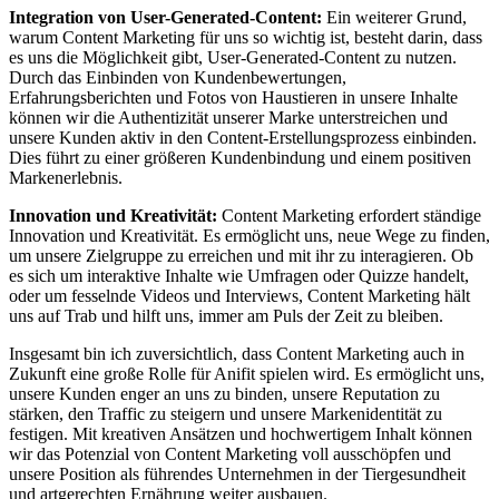
Integration von User-Generated-Content:
Ein weiterer Grund,
warum Content Marketing für uns so wichtig ist, besteht darin, dass
es uns die Möglichkeit gibt, User-Generated-Content zu nutzen.
Durch das Einbinden von Kundenbewertungen,
Erfahrungsberichten und Fotos von Haustieren in unsere Inhalte
können wir die Authentizität unserer Marke unterstreichen und
unsere Kunden aktiv in den Content-Erstellungsprozess einbinden.
Dies führt zu einer größeren Kundenbindung und einem positiven
Markenerlebnis.
Innovation und Kreativität:
Content Marketing erfordert ständige
Innovation und Kreativität. Es ermöglicht uns, neue Wege zu finden,
um unsere Zielgruppe zu erreichen und mit ihr zu interagieren. Ob
es sich um interaktive Inhalte wie Umfragen oder Quizze handelt,
oder um fesselnde Videos und Interviews, Content Marketing hält
uns auf Trab und hilft uns, immer am Puls der Zeit zu bleiben.
Insgesamt bin ich zuversichtlich, dass Content Marketing auch in
Zukunft eine große Rolle für Anifit spielen wird. Es ermöglicht uns,
unsere Kunden enger an uns zu binden, unsere Reputation zu
stärken, den Traffic zu steigern und unsere Markenidentität zu
festigen. Mit kreativen Ansätzen und hochwertigem Inhalt können
wir das Potenzial von Content Marketing voll ausschöpfen und
unsere Position als führendes Unternehmen in der Tiergesundheit
und artgerechten Ernährung weiter ausbauen.