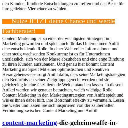
den Kunden, fundierte Entscheidungen zu treffen und das Beste für
ihre geliebten Vierbeiner zu wählen.
Nutze JETZT deine Chance und werde
Fachberater!
Content Marketing ist zu einer der wichtigsten Strategien im
Marketing geworden und spielt auch für das Unternehmen Anifit
eine entscheidende Rolle. In einer Welt voller Informationen und
einer stetig wachsenden Konkurrenz ist es für Unternehmen
unerlässlich, sich von der Masse abzuheben und eine enge Bindung
zu ihren Kunden aufzubauen. Und genau hier kommt Content
Marketing ins Spiel! Mit einer optimistischen und kreativen
Herangehensweise sorgt Anifit dafür, dass seine Marketingstrategien
den Bedürfnissen seiner Zielgruppe gerecht werden und sie
gleichzeitig in eine faszinierende Welt eintauchen lassen. In diesem
Artikel werden wir genauer betrachten, welch wichtige Rolle
Content Marketing in den Marketingstrategien von Anifit spielt und
wie es ihnen dabei hilft, ihre Botschaft effektiv zu vermitteln. Lesen
Sie weiter und lassen Sie sich inspirieren von der zauberhaften
Verbindung zwischen Content Marketing und Anifit!
content-marketing
-die-geheimwaffe-in-