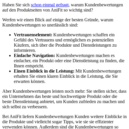
Haben Sie sich
schon einmal gefragt
, warum Kundenbewertungen
auf ‍den Produktseiten von AniFit so wichtig sind?
Werfen wir einen ⁤Blick ⁣auf einige ⁣der besten Gründe, warum
Kundenbewertungen so ⁤unerlässlich sind:
Vertrauenselement:
Kundenbewertungen schaffen ein
Gefühl des​ Vertrauens und ermöglichen es potenziellen
Käufern, sich über⁢ die Produkte und Dienstleistungen zu
informieren.
Einfache Navigation:
Kundenbewertungen machen es
‌einfacher, ein ⁤Produkt oder eine Dienstleistung zu finden, die
Ihnen entspricht.
Einen Einblick in die Leistung:
Mit Kundenbewertungen
erhalten Sie einen​ klaren Einblick in die ⁣Leistung, ​die Sie
erwarten können.
Aber Kundenbewertungen leisten ⁢noch mehr: Sie stellen ⁢sicher, dass
ein Unternehmen das ​beste und hochwertigste Produkt oder die
beste Dienstleistung⁤ anbietet, um Kunden zufrieden zu machen und
sich selbst zu ‌verbessern.
Bei‍ AniFit liefern Kundenbewertungen Kunden weitere Einblicke in
die Produkte und vielleicht sogar Tipps, wie ⁤sie sie effizienter⁣
verwenden können. Außerdem sind die Kundenbewertungen so