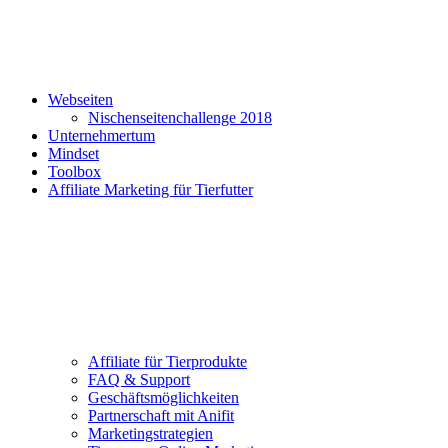
Webseiten
Nischenseitenchallenge 2018
Unternehmertum
Mindset
Toolbox
Affiliate Marketing für Tierfutter
Affiliate für Tierprodukte
FAQ & Support
Geschäftsmöglichkeiten
Partnerschaft mit Anifit
Marketingstrategien