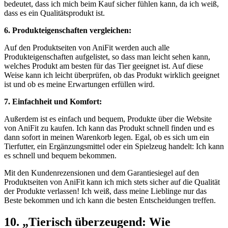
bedeutet,⁤ dass ich mich‍ beim Kauf sicher fühlen ⁢kann, da ich weiß,​
dass es ein Qualitätsprodukt ist.
6. Produkteigenschaften vergleichen:
Auf​ den Produktseiten von AniFit werden auch alle
Produkteigenschaften aufgelistet, ​so ⁣dass⁢ man leicht sehen kann,
welches Produkt am besten für das Tier geeignet ist. Auf diese
Weise kann ich leicht überprüfen, ob das Produkt wirklich geeignet
ist und⁣ ob es ⁣meine Erwartungen erfüllen wird.
7. Einfachheit und Komfort:
Außerdem ⁢ist es einfach und bequem, Produkte über die Website
von⁤ AniFit zu kaufen. Ich kann das Produkt‍ schnell finden und es
dann ⁣sofort in meinen Warenkorb legen.‍ Egal, ob es ⁢sich um ⁤ein
Tierfutter, ein Ergänzungsmittel oder ein Spielzeug handelt: Ich‌ kann
es schnell und bequem bekommen.
Mit den Kundenrezensionen und dem Garantiesiegel auf den
Produktseiten von AniFit kann ich mich stets sicher auf die Qualität
‌der Produkte verlassen! Ich weiß, ⁤dass meine Lieblinge nur das
Beste​ bekommen und ich⁤ kann die besten Entscheidungen treffen.
10. „Tierisch ⁣überzeugend: Wie