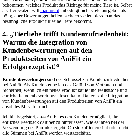
bekommen, welches Produkt das Richtige für meine Tiere ist. Selbst
als Tierbesitzer will
man nicht
unbedingt⁣ mehr Geld ausgeben als
nötig, aber Bewertungen helfen, sicherzustellen, dass man das
bestmögliche​ Produkt für ​seine Tiere bekommt.
4. „Tierliebe trifft Kundenzufriedenheit:
Warum die Integration von
Kundenbewertungen auf den
Produktseiten von AniFit ein
Erfolgsrezept ist!“
Kundenbewertungen
sind ​der Schlüssel zur ‌Kundenzufriedenheit⁣
bei AniFit. Als ⁣Kunde kenne ich das Gefühl von Vertrauen und
Sicherheit, wenn ich ein neues Produkt kaufe und realistische und
ehrliche Kundenbewertungen lesen kann. Daher ist die Integration
von Kundenbewertungen auf den Produktseiten von AniFit ein
absolutes Muss für mich.
Ich bin begeistert, dass AniFit es den Kunden ‍ermöglicht, ihr
ehrliches Feedback darüber zu hinterlassen,​ wie es ‍ihnen bei⁢ der
⁢Verwendung ‌des Produkts ergeht. Ob sie zufrieden sind oder nicht,
alle Stimmen bei AniFit‍ werden wertgeschätzt.