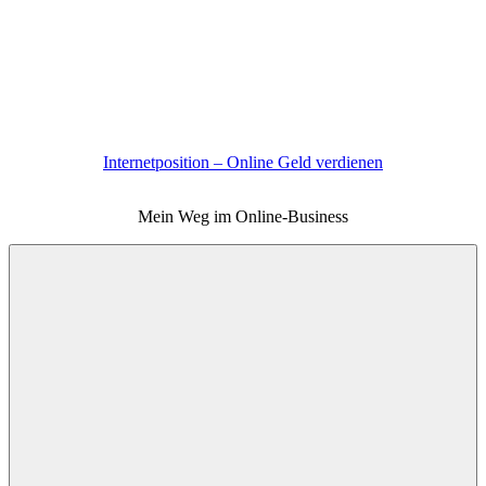
Zum
Inhalt
springen
Internetposition – Online Geld verdienen
Mein Weg im Online-Business