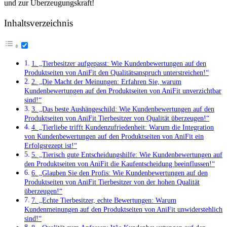
und zur Überzeugungskraft!
Inhaltsverzeichnis
1. „Tierbesitzer aufgepasst: Wie Kundenbewertungen auf den
Produktseiten von AniFit den Qualitätsanspruch unterstreichen!“
2. „Die Macht der Meinungen: Erfahren Sie,​ warum
Kundenbewertungen auf den Produktseiten von AniFit ⁤unverzichtbar⁤
sind!“
3. „Das‍ beste Aushängeschild: Wie Kundenbewertungen auf den
Produktseiten von AniFit Tierbesitzer von Qualität überzeugen!“
4. „Tierliebe trifft Kundenzufriedenheit: Warum die Integration
von Kundenbewertungen auf den Produktseiten von AniFit ein
Erfolgsrezept ist!“
5. „Tierisch gute Entscheidungshilfe: Wie Kundenbewertungen auf
den Produktseiten von‍ AniFit die⁢ Kaufentscheidung beeinflussen!“
6. „Glauben Sie‌ den Profis: Wie Kundenbewertungen auf den
‌Produktseiten von AniFit Tierbesitzer von der hohen Qualität
überzeugen!“
7. „Echte ‌Tierbesitzer, echte Bewertungen: Warum
Kundenmeinungen auf den ‌Produktseiten von AniFit unwiderstehlich
sind!“