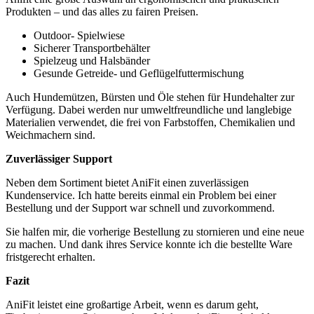
Produkten – und das‍ alles zu fairen Preisen.
Outdoor- Spielwiese
Sicherer Transportbehälter
Spielzeug und Halsbänder
Gesunde Getreide- und Geflügelfuttermischung
Auch Hundemützen, Bürsten und Öle stehen für ⁣Hundehalter zur⁣
Verfügung. Dabei werden nur umweltfreundliche und ⁤langlebige
Materialien ⁤verwendet, die frei von Farbstoffen, Chemikalien und
Weichmachern sind.
Zuverlässiger Support
Neben dem Sortiment bietet AniFit einen zuverlässigen
Kundenservice. Ich hatte bereits einmal ein Problem bei einer
Bestellung und der ​Support war schnell und‌ zuvorkommend.
Sie halfen mir, die vorherige⁤ Bestellung zu ⁢stornieren⁢ und eine neue
zu machen. Und dank ihres Service konnte ich die bestellte Ware
fristgerecht ‌erhalten.
Fazit
AniFit leistet eine großartige Arbeit, wenn es darum geht,