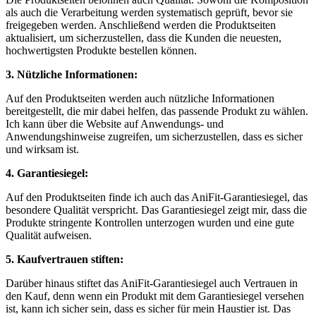
als auch die Verarbeitung werden systematisch geprüft, bevor sie
freigegeben werden. Anschließend‌ werden die Produktseiten
‍aktualisiert, um sicherzustellen, dass die Kunden die ⁣neuesten,
hochwertigsten Produkte bestellen können. ⁢
3.⁤ Nützliche Informationen:
Auf den Produktseiten werden auch nützliche Informationen
bereitgestellt, die mir dabei helfen, das passende Produkt zu wählen.
Ich kann über die Website auf⁤ Anwendungs- ​und
Anwendungshinweise zugreifen,⁣ um sicherzustellen, dass es sicher
und wirksam ist.
4. Garantiesiegel:
Auf den ⁣Produktseiten finde ich auch das AniFit-Garantiesiegel, ‍das
besondere Qualität verspricht. Das Garantiesiegel zeigt mir, dass die
Produkte stringente Kontrollen unterzogen wurden und eine gute
Qualität aufweisen.
5. Kaufvertrauen stiften:
Darüber hinaus stiftet‍ das AniFit-Garantiesiegel auch Vertrauen in
den​ Kauf, denn wenn⁢ ein Produkt mit dem Garantiesiegel versehen
ist, kann ich⁤ sicher sein, dass es‌ sicher für mein Haustier ist. Das