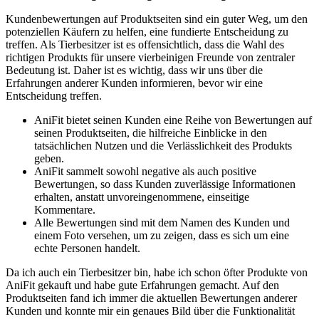
Kundenbewertungen auf Produktseiten sind ein guter⁤ Weg, um den
potenziellen Käufern zu helfen, eine fundierte Entscheidung zu
treffen. Als Tierbesitzer ist es offensichtlich, dass die Wahl des
richtigen Produkts für unsere vierbeinigen Freunde von zentraler
Bedeutung ist. Daher ist es wichtig, dass wir uns über die
Erfahrungen anderer ‍Kunden informieren, ⁤bevor ⁣wir eine
Entscheidung⁤ treffen.
AniFit bietet seinen Kunden eine Reihe von Bewertungen auf
⁤seinen‍ Produktseiten, die hilfreiche Einblicke ⁣in den
tatsächlichen Nutzen und ⁢die Verlässlichkeit des Produkts⁢
geben.
AniFit sammelt sowohl negative als auch positive
Bewertungen, so dass⁤ Kunden zuverlässige Informationen
‍erhalten, anstatt unvoreingenommene, einseitige
Kommentare.
Alle Bewertungen ​sind mit ​dem Namen des ⁣Kunden und
einem Foto versehen, um zu‌ zeigen, ‍dass es sich um ​eine
echte Personen⁢ handelt.
Da ich auch ein Tierbesitzer bin, habe ich schon öfter Produkte von
AniFit gekauft⁤ und habe gute ⁢Erfahrungen gemacht. Auf den
Produktseiten fand ich⁤ immer die⁤ aktuellen ‌Bewertungen ‌anderer
Kunden und konnte mir ein genaues ⁢Bild über die Funktionalität