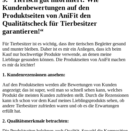
Kundenbewertungen auf den
Produktseiten von AniFit⁤ den
Qualitätscheck‌ für Tierbesitzer
garantieren!“
Für Tierbesitzer ist es wichtig,⁢ dass ihre tierischen Begleiter gesund
und munter bleiben. Daher ⁢ist⁣ es mir ein ‍Anliegen, ⁤dass ich beim
Kauf nur hochwertige Produkte verwende, an denen meine ​
Lieblinge gesunden können. Die ​Produktseiten ​von AniFit machen
es mir ⁤da⁢ leichter!
1. Kundenrezensionen ansehen:
Auf den Produktseiten werden‌ alle ⁢Bewertungen⁣ von Kunden
angezeigt; das ist super, weil man so schnell sehen kann, welches
Produkt ⁤die meisten Kunden zufrieden stellt. Durch ​die‌ Rezensionen
kann ich‌ schon vor dem Kauf meines Lieblingsprodukts ⁣sehen, ob
andere‍ Tierbesitzer zufrieden waren und ob es die Erwartungen
erfüllt hat.
2. Qualitätsmerkmale ⁤betrachten:⁣
Die Produktseiten belohnen auch ‍Qualität.⁢ Sowohl die Komposition