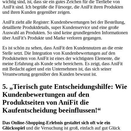
wichtig sind,‌ ist, dass sie ein gutes Zeichen für die Tierliebe von
AniFit sind. Ich begrüße die ⁤Fürsorge, die AniFit ihren Produkten
und ihren Kunden gegenüber zeigen.
AniFit zieht alle Register:‍ Kundenbewertungen bei der Bestellung,
detaillierte ‌Produktdetails, super Kundenservice ‍und‌ eine große
Auswahl⁤ an Produkten.⁢ So sind keine ⁤grundlegenden Informationen
über AniFit’s Produkte und Marke verloren‌ gegangen.
Es ist schön zu sehen, dass AniFit den⁢ Kundennutzen an die erste
Stelle setzt. ⁣Die Integration von Kundenbewertungen auf den
Produktseiten⁢ von AniFit ist eines der wichtigsten Elemente, die
meine Erfahrung als Kunde sehr bereichern. Es zeigt, dass AniFit
mit Bedacht ‌agiert ​und ein Unternehmen ist, das sich seiner
Verantwortung gegenüber den Kunden bewusst ⁤ist.
5. „Tierisch gute Entscheidungshilfe: Wie
Kundenbewertungen auf den
Produktseiten von‍ AniFit die⁢
Kaufentscheidung beeinflussen!“
Das ​Online-Shopping-Erlebnis gestaltet sich oft wie ein
Glücksspiel
und die Versuchung ist‍ groß,⁣ einfach auf gut Glück