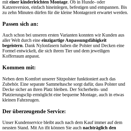
mit
einer kinderleichten Montage
. Ob in Hunde- oder
Katzenversion, einfach hineinlegen,‍ befestigen und ⁣entspannen. Bis
zu zehn Minuten dürfen für die kleine Montagezeit erwartet werden.
Passen sich an:
Auch schon bei unseren ersten Varianten konnten wir Kunden aus
aller Welt durch eine
einzigartige Anpassungsfähigkeit
begeistern
. Dank Nylonfasern haben die Polster und Decken eine
Formel entwickelt, die⁣ sich‌ ihrem Tier und dem jeweiligen
Kofferraum anpasst.
Kommen mit:
Neben ​dem Komfort unserer ​Sitzpolster‍ funktioniert auch‌ das
Zubehör. Eine ⁤separate Sammeltasche sorgt dafür, dass Polster und
Decke⁣ sicher an ihren Platz bleiben. Der Sicherheits- und
Platzierungsclip ermöglicht eine bequeme Montage, auch in etwas
kleinen Fahrzeugen.
Der überzeugende Service:
Unser Kundenservice bleibt ‌auch nach dem Kauf⁣ immer auf dem
neusten Stand. Mit An ifit können Sie auch
nachträglich den