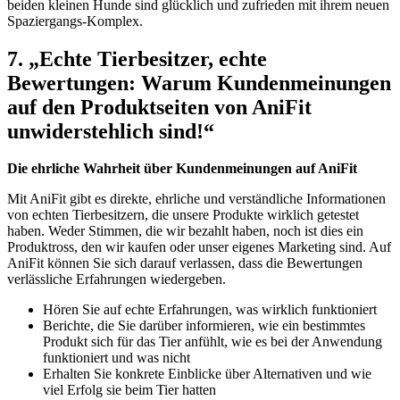
beiden kleinen Hunde sind glücklich und zufrieden mit⁣ ihrem ⁣neuen
Spaziergangs-Komplex.⁢
7. „Echte ‌Tierbesitzer, echte
Bewertungen: Warum Kundenmeinungen
auf den ‌Produktseiten von AniFit
unwiderstehlich sind!“
Die ehrliche‌ Wahrheit über Kundenmeinungen ⁢auf AniFit
Mit AniFit gibt​ es direkte, ehrliche und verständliche Informationen
von echten Tierbesitzern, ‍die unsere Produkte wirklich getestet
haben. Weder Stimmen, die wir bezahlt haben, ⁢noch ist dies ein
Produktross, den wir kaufen oder unser eigenes Marketing sind. Auf
AniFit können Sie sich darauf⁤ verlassen, dass die Bewertungen
verlässliche Erfahrungen wiedergeben.
Hören Sie auf echte⁤ Erfahrungen, ​was wirklich funktioniert
Berichte, die Sie darüber informieren, wie ein bestimmtes
Produkt sich für⁤ das Tier anfühlt, wie ‍es bei der Anwendung
funktioniert und was nicht
Erhalten Sie konkrete Einblicke über Alternativen und ‌wie
viel Erfolg sie beim⁢ Tier hatten