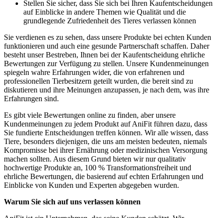
Stellen Sie ‌sicher, dass Sie sich bei Ihren Kaufentscheidungen
auf Einblicke in andere Themen wie Qualität und ‌die
grundlegende Zufriedenheit des Tieres verlassen können
Sie verdienen es zu sehen, dass unsere Produkte bei echten Kunden
funktionieren und auch eine gesunde‍ Partnerschaft schaffen. Daher
besteht unser Bestreben, Ihnen bei der Kaufentscheidung ehrliche
Bewertungen zur Verfügung zu‍ stellen. Unsere Kundenmeinungen ​
spiegeln wahre Erfahrungen wider, die von erfahrenen ⁣und
professionellen Tierbesitzern geteilt ⁤wurden, die ​bereit sind zu
diskutieren und ihre Meinungen anzupassen, je nach dem, ‍was ihre
Erfahrungen sind.
Es gibt viele Bewertungen online zu finden, aber unsere
Kundenmeinungen zu jedem Produkt ⁢auf AniFit führen dazu, dass
Sie fundierte Entscheidungen treffen können. Wir alle wissen, dass
‍Tiere, besonders diejenigen, die uns am meisten bedeuten, niemals
Kompromisse bei ihrer Ernährung oder medizinischen ⁤Versorgung
⁤machen sollten. Aus diesem Grund ⁢bieten wir nur⁣ qualitativ
hochwertige Produkte an, 100 % Transformationsfreiheit und
ehrliche Bewertungen, die basierend auf echten Erfahrungen⁢ und
Einblicke von Kunden und Experten abgegeben wurden.
Warum Sie sich​ auf uns verlassen ‍können