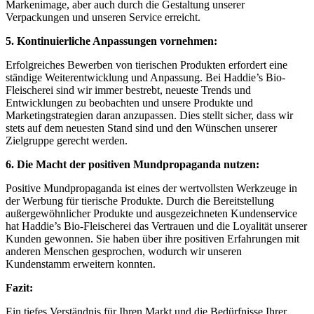
Markenimage, aber auch durch die Gestaltung ‍unserer
Verpackungen⁣ und unseren ​Service erreicht.
5. Kontinuierliche Anpassungen vornehmen:
Erfolgreiches Bewerben von tierischen Produkten erfordert eine
ständige Weiterentwicklung und Anpassung. Bei Haddie’s Bio-
Fleischerei sind wir immer bestrebt, neueste ⁢Trends und
Entwicklungen zu ‍beobachten und unsere Produkte und
Marketingstrategien ⁣daran anzupassen. ⁣Dies stellt ‌sicher, dass wir
stets auf dem neuesten Stand sind und den Wünschen unserer
‍Zielgruppe gerecht ⁢werden.
6. Die Macht‌ der positiven Mundpropaganda nutzen:
Positive ‌Mundpropaganda ist‌ eines der wertvollsten Werkzeuge in
der Werbung für tierische‍ Produkte. ‌Durch die Bereitstellung
außergewöhnlicher Produkte und ausgezeichneten Kundenservice
hat Haddie’s Bio-Fleischerei das Vertrauen und die Loyalität unserer
Kunden gewonnen. Sie haben über ihre positiven⁣ Erfahrungen mit
anderen Menschen gesprochen, ⁣wodurch wir⁤ unseren
Kundenstamm erweitern konnten.
Fazit:
Ein tiefes Verständnis für Ihren Markt und ‍die Bedürfnisse Ihrer