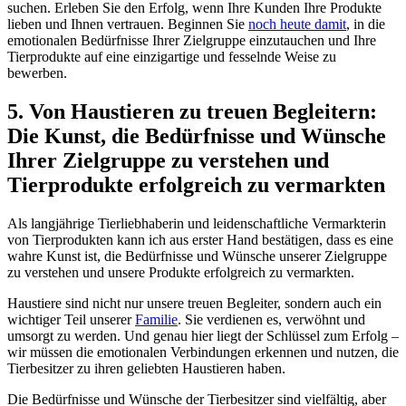
suchen. Erleben Sie den Erfolg, ⁣wenn Ihre Kunden Ihre Produkte
lieben und Ihnen vertrauen. Beginnen Sie
noch heute damit
, in ‍die
emotionalen Bedürfnisse Ihrer Zielgruppe ⁤einzutauchen⁢ und Ihre
Tierprodukte auf eine einzigartige und fesselnde Weise zu
⁣bewerben.
5.‌ Von Haustieren zu treuen Begleitern:
Die Kunst, die Bedürfnisse und⁣ Wünsche
Ihrer Zielgruppe zu verstehen und
Tierprodukte erfolgreich zu vermarkten
Als⁢ langjährige Tierliebhaberin und ⁤leidenschaftliche Vermarkterin
von Tierprodukten kann ich aus erster Hand‍ bestätigen, dass es eine
wahre Kunst ist, ⁢die ‍Bedürfnisse und Wünsche unserer ‌Zielgruppe
zu verstehen und unsere⁣ Produkte erfolgreich zu vermarkten.
Haustiere sind nicht nur unsere treuen Begleiter, sondern auch ein
wichtiger Teil unserer
Familie
. Sie verdienen ⁤es, verwöhnt⁣ und
umsorgt zu werden. Und genau hier⁢ liegt der⁣ Schlüssel zum Erfolg –
wir müssen ​die‌ emotionalen Verbindungen erkennen und nutzen, die
Tierbesitzer zu ihren geliebten Haustieren haben.
Die Bedürfnisse ⁢und Wünsche der Tierbesitzer sind vielfältig, aber