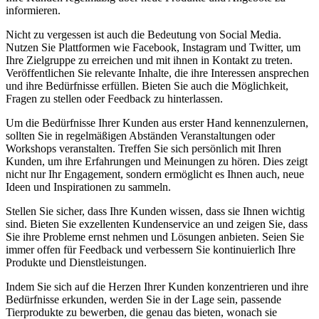
informieren.
Nicht ⁢zu vergessen ist auch ⁣die Bedeutung von Social Media.
⁤Nutzen Sie Plattformen wie‍ Facebook, Instagram und Twitter, um
Ihre Zielgruppe​ zu erreichen und mit ‍ihnen in Kontakt zu treten.
Veröffentlichen Sie relevante Inhalte, die ihre Interessen ansprechen
und ihre Bedürfnisse⁣ erfüllen. Bieten ⁢Sie auch die Möglichkeit,
Fragen zu stellen‌ oder Feedback⁢ zu hinterlassen.
Um die‌ Bedürfnisse Ihrer Kunden aus erster Hand kennenzulernen,
sollten Sie in regelmäßigen⁣ Abständen Veranstaltungen‍ oder
Workshops veranstalten. Treffen⁣ Sie sich persönlich⁤ mit Ihren
Kunden, um ihre Erfahrungen und Meinungen zu hören. Dies zeigt ​
nicht nur Ihr Engagement,⁣ sondern ​ermöglicht es Ihnen auch, neue
Ideen ⁢und Inspirationen zu sammeln.
Stellen Sie sicher, dass Ihre Kunden wissen, dass sie Ihnen wichtig
sind. Bieten Sie exzellenten Kundenservice an und zeigen Sie, dass
Sie ihre ‌Probleme ernst ‌nehmen und ⁣Lösungen anbieten. ‌Seien‍ Sie‌
immer offen ⁤für Feedback und verbessern‌ Sie kontinuierlich Ihre
Produkte und Dienstleistungen.
Indem Sie sich auf die Herzen Ihrer Kunden konzentrieren ‌und ihre
Bedürfnisse erkunden, werden Sie in der Lage sein, passende
Tierprodukte ⁢zu bewerben, die ⁣genau​ das ⁢bieten, wonach sie