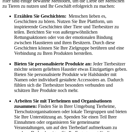
Hier sind einige bewährte Methoden, um ‍die Liebe ‌der Menschen
⁣zu⁣ Tieren zu nutzen und ⁢Ihr Geschäft erfolgreich zu machen:
Erzählen Sie Geschichten:
‌ Menschen lieben es,
Geschichten ⁤zu hören.⁣ Nutzen Sie Ihre Plattform, um
inspirierende Geschichten über Tiere und Tierbesitzer zu
teilen.‍ Berichten Sie von außergewöhnlichen‍
Rettungsaktionen oder von der emotionalen Bindung
zwischen ‌Haustieren und ihren Besitzern. Durch diese
Geschichten können Sie Ihre Zielgruppe berühren und eine⁤
Verbindung zu Ihren Produkten herstellen.
Bieten Sie personalisierte Produkte an:
Jeder⁣ Tierbesitzer
möchte ‌seinem geliebten Haustier ⁣etwas Einzigartiges geben.
Bieten Sie personalisierte Produkte wie Halsbänder mit
Namen⁢ oder individuell gestaltete Accessoires an. Dadurch
fühlen sich ‍die Tierbesitzer besonders verbunden und
schätzen ‌Ihre Produkte noch mehr.
​ ⁤
Arbeiten Sie mit Tierheimen und Organisationen ​
zusammen:
Finden Sie in Ihrer Umgebung Tierheime,
Tierschutzorganisationen oder lokale Tiergruppen und bieten
Sie Ihre‌ Unterstützung an.⁢ Spenden⁤ Sie einen‍ Teil Ihrer
Einnahmen oder organisieren Sie gemeinsame
Veranstaltungen, um ​auf den ⁢Tierbedarf aufmerksam⁢ zu