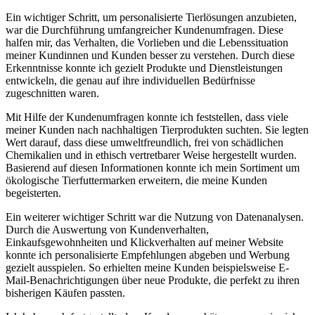
Ein wichtiger Schritt, um personalisierte Tierlösungen anzubieten,
⁤war⁤ die Durchführung umfangreicher Kundenumfragen. Diese
halfen mir, das Verhalten, die Vorlieben und die Lebenssituation
meiner Kundinnen und Kunden besser zu verstehen. Durch diese
Erkenntnisse konnte⁢ ich gezielt Produkte und Dienstleistungen
entwickeln, die genau auf ihre individuellen ⁤Bedürfnisse
zugeschnitten waren.
Mit ‌Hilfe der Kundenumfragen konnte ich feststellen, dass viele
meiner Kunden nach nachhaltigen‍ Tierprodukten⁤ suchten. Sie legten
Wert⁤ darauf, dass diese umweltfreundlich, frei von schädlichen
Chemikalien und in ethisch vertretbarer⁢ Weise hergestellt wurden.
Basierend auf diesen Informationen konnte ich mein Sortiment um
‌ökologische Tierfuttermarken erweitern, die ‌meine Kunden
begeisterten.
Ein weiterer wichtiger Schritt war ⁢die Nutzung von Datenanalysen.
Durch die Auswertung von⁢ Kundenverhalten,
Einkaufsgewohnheiten und Klickverhalten auf meiner ⁣Website
konnte ich personalisierte Empfehlungen abgeben und Werbung
gezielt ausspielen. So ‍erhielten meine Kunden beispielsweise E-
Mail-Benachrichtigungen über ⁣neue Produkte, die perfekt zu ihren
bisherigen Käufen passten.