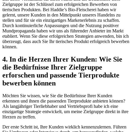
Zielgruppe ist ‍der Schlüssel​ zum erfolgreichen Bewerben⁤ von
tierischen⁢ Produkten. Bei Haddie’s Bio-Fleischerei​ haben wir
gelernt, unsere Kunden in den Mittelpunkt unseres ‌Handelns zu
stellen‌ und‍ für sie ein einzigartiges Markenerlebnis zu‌ schaffen.
Durch kontinuierliche Anpassungen und die Nutzung ⁢positiver
⁣Mundpropaganda haben ‍wir ​uns als führender Anbieter im Markt
etabliert. Wenn Sie diese erfolgreichen Strategien anwenden, bin ​ich
überzeugt, dass auch Sie⁣ Ihr tierisches Produkt erfolgreich bewerben
können.
4. In die Herzen Ihrer ⁤Kunden: Wie Sie
die Bedürfnisse Ihrer Zielgruppe
erforschen und⁤ passende Tierprodukte‌
bewerben können
Möchten Sie wissen, wie Sie die Bedürfnisse ‌Ihrer Kunden
erkennen und ihnen die passenden Tierprodukte anbieten können?
Als langjähriger Tierliebhaber und Vertriebsprofi habe ich ‍eine
einzigartige Strategie entwickelt, um meine Zielgruppe direkt ‍in ihre
Herzen zu treffen.
Der⁣ erste Schritt ist, ​Ihre Kunden wirklich ⁢kennenzulernen. Führen‌