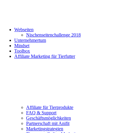
Webseiten
Nischenseitenchallenge 2018
Unternehmertum
Mindset
Toolbox
Affiliate Marketing für Tierfutter
Affiliate für Tierprodukte
FAQ & Support
Geschäftsmöglichkeiten
Partnerschaft mit Anifit
Marketingstrategien