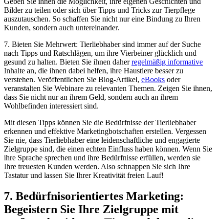
Geben Sie ihnen die Möglichkeit, ihre eigenen Geschichten und
Bilder ‌zu ​teilen oder sich über Tipps und Tricks ⁣zur Tierpflege
auszutauschen. So schaffen Sie nicht nur eine⁣ Bindung zu Ihren
Kunden, sondern auch untereinander.
7.⁣ Bieten Sie‌ Mehrwert: Tierliebhaber sind immer auf der ⁤Suche
nach Tipps und Ratschlägen, um ihre Vierbeiner glücklich und
gesund zu halten. Bieten ‌Sie ihnen daher
regelmäßig informative
Inhalte an, die ihnen dabei helfen, ihre Haustiere besser zu
verstehen. Veröffentlichen Sie Blog-Artikel,
eBooks
⁣oder
veranstalten‌ Sie Webinare ‌zu relevanten Themen. ⁣Zeigen Sie ihnen,
dass Sie nicht nur an ihrem Geld, ⁤sondern auch an ihrem
Wohlbefinden interessiert sind.
Mit diesen Tipps⁤ können Sie die Bedürfnisse⁢ der‌ Tierliebhaber
erkennen und effektive Marketingbotschaften‍ erstellen. Vergessen
Sie nie, ‍dass Tierliebhaber eine leidenschaftliche⁢ und engagierte
Zielgruppe sind, die einen echten Einfluss haben können. Wenn Sie
‍ihre ‌Sprache sprechen und ihre Bedürfnisse‌ erfüllen, werden ⁣sie
Ihre treuesten Kunden werden. Also schnappen Sie sich Ihre⁣
Tastatur und lassen ‌Sie Ihrer Kreativität freien Lauf!
7. Bedürfnisorientiertes Marketing:
Begeistern Sie⁢ Ihre​ Zielgruppe mit