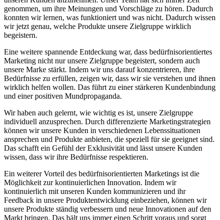
genommen, um ihre‌ Meinungen und Vorschläge zu ​hören. Dadurch
konnten wir lernen, was funktioniert und⁢ was nicht. Dadurch ‌wissen
wir jetzt genau, welche‌ Produkte ‌unsere Zielgruppe wirklich
begeistern.
Eine weitere spannende Entdeckung war, dass bedürfnisorientiertes
Marketing nicht nur unsere Zielgruppe begeistert, sondern‌ auch
unsere⁣ Marke stärkt. Indem wir uns darauf ‍konzentrieren, ihre
Bedürfnisse zu erfüllen, zeigen wir, dass wir sie verstehen und ⁢ihnen
wirklich helfen wollen. Das führt zu einer stärkeren⁣ Kundenbindung
und einer positiven Mundpropaganda.
Wir haben ​auch gelernt, wie wichtig es ist, unsere Zielgruppe
individuell​ anzusprechen. Durch differenzierte Marketingstrategien
können ⁢wir unsere Kunden in ⁢verschiedenen Lebenssituationen
ansprechen und Produkte anbieten, die speziell für sie‌ geeignet sind.
Das schafft ein Gefühl der Exklusivität und lässt unsere Kunden
‍wissen, dass wir ihre Bedürfnisse respektieren.
Ein weiterer Vorteil des bedürfnisorientierten Marketings ist die
Möglichkeit zur kontinuierlichen ‍Innovation. Indem⁣ wir
kontinuierlich mit​ unseren Kunden kommunizieren⁣ und ihr
Feedback in‌ unsere Produktentwicklung ⁢einbeziehen, können ‌wir
unsere Produkte ständig verbessern und neue Innovationen auf den
Markt bringen. Das hält uns​ immer einen Schritt voraus⁤ und sorgt