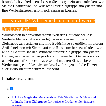
bestmöglich zu bedienen. Lassen Sie uns gemeinsam entdecken, wie
Sie die Bedürfnisse und Wünsche Ihrer Zielgruppe analysieren und
Ihre Werbestrategien erfolgreich anpassen können.
Nutze JETZT deine Chance und werde
Fachberater!
Willkommen in der wunderbaren Welt​ der Tierliebhaber!​ Als
Werbefachleute sind wir ständig daran interessiert, unsere
Zielgruppe zu verstehen ‍und ihre Bedürfnisse zu erfüllen. In⁢ diesem​
Artikel nehmen wir​ Sie mit auf eine Reise, um herauszufinden, wie
wir die Bedürfnisse und Wünsche unserer Zielgruppe⁢ analysieren
können, um passende Tierprodukte zu bewerben. Gehen wir also
gemeinsam auf Entdeckungsreise und machen Sie sich bereit, Ihre
Werbestrategie auf das nächste Level zu bringen und die Herzen
aller Tierbesitzer im Sturm zu erobern!
Inhaltsverzeichnis
1. Die Magie der Marktanalyse: Wie Sie die Bedürfnisse und
Wünsche Ihrer Zielgruppe für⁣ tierische Produkte identifizieren
können!