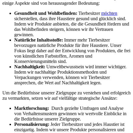
einige Aspekte sind von herausragender Bedeutung:
Gesundheit und Wohlbefinden:
Tierbesitzer
möchten
sicherstellen, dass ihre Haustiere gesund und‍ glücklich sind.
Indem ⁢wir Produkte anbieten,⁢ die die Gesundheit ‍fördern und
das Wohlbefinden steigern, können wir ihr ‌Vertrauen
gewinnen.
Natürliche Inhaltsstoffe:
⁣Immer mehr Tierbesitzer
bevorzugen natürliche Produkte für ihre⁢ Haustiere. Unser
Fokus liegt daher auf der Entwicklung von​ Produkten, die frei
von künstlichen Farbstoffen, Aromen und
Konservierungsmitteln sind.
Nachhaltigkeit:
Umweltbewusstsein⁢ wird immer wichtiger.
Indem wir nachhaltige Produktionsmethoden und
⁢Verpackungen verwenden,‍ können wir Tierbesitzer
ansprechen, die Wert auf Nachhaltigkeit legen.
Um die Bedürfnisse unserer Zielgruppe zu verstehen und erfolgreich‌
zu‌ vermarkten, setzen wir⁢ auf vielfältige strategische Ansätze:
Marktforschung:
​ Durch gezielte Umfragen und ⁤Analyse
von⁤ Verhaltensmustern gewinnen wir wertvolle Einblicke⁢ in
die Bedürfnisse unserer Zielgruppe.
Personalisierung:
Jeder​ Tierbesitzer⁤ und jedes Haustier ist
einzigartig. Indem wir unsere⁤ Produkte personalisieren und