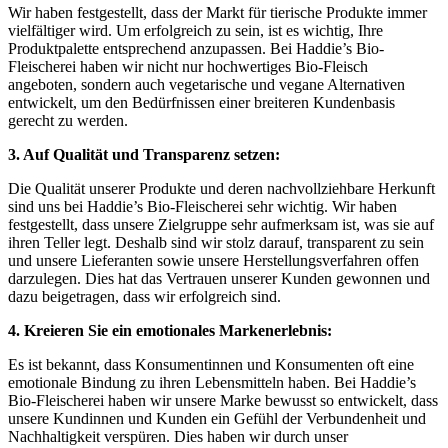
Wir haben festgestellt, dass der Markt für tierische Produkte immer
vielfältiger wird. Um erfolgreich⁢ zu sein, ist ‌es wichtig, Ihre
Produktpalette entsprechend anzupassen. Bei⁢ Haddie’s Bio-
Fleischerei haben wir nicht⁢ nur hochwertiges Bio-Fleisch
angeboten, sondern auch vegetarische und vegane Alternativen
entwickelt, um ‍den Bedürfnissen einer breiteren Kundenbasis
gerecht⁣ zu werden.
3. Auf Qualität und Transparenz‌ setzen:
Die⁢ Qualität ‌unserer Produkte und deren nachvollziehbare Herkunft
sind uns bei Haddie’s Bio-Fleischerei ​sehr wichtig. Wir haben
festgestellt, ​dass unsere‌ Zielgruppe‌ sehr aufmerksam ist, was sie auf ​
ihren Teller‍ legt. Deshalb sind wir‌ stolz darauf, transparent zu sein
und unsere Lieferanten sowie ‌unsere‍ Herstellungsverfahren offen
darzulegen. Dies hat das‌ Vertrauen unserer Kunden gewonnen‍ und
dazu beigetragen, dass wir erfolgreich ‌sind.
4. Kreieren Sie ein emotionales ‌Markenerlebnis:
Es‍ ist⁣ bekannt, dass Konsumentinnen und ⁢Konsumenten oft eine
emotionale Bindung‌ zu ihren Lebensmitteln haben. Bei Haddie’s
Bio-Fleischerei haben wir‍ unsere Marke bewusst ‌so ‍entwickelt,​ dass
unsere Kundinnen und Kunden‌ ein Gefühl der Verbundenheit⁣ und
Nachhaltigkeit verspüren. Dies haben wir durch unser