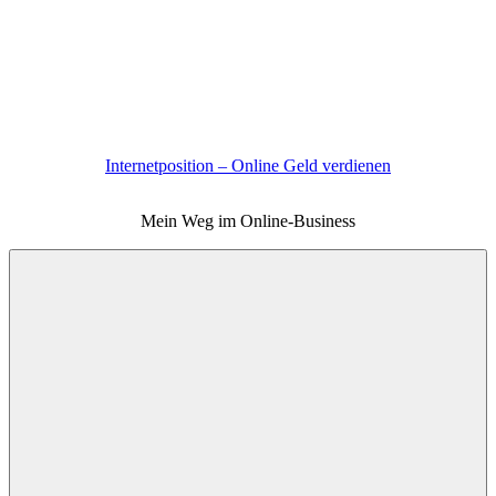
Zum
Inhalt
springen
Internetposition – Online Geld verdienen
Mein Weg im Online-Business