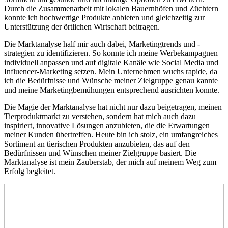
Durch die Zusammenarbeit mit lokalen Bauernhöfen und Züchtern
konnte ich hochwertige Produkte anbieten und gleichzeitig⁣ zur
Unterstützung der örtlichen Wirtschaft beitragen.
Die Marktanalyse half mir​ auch dabei, Marketingtrends und -
strategien zu identifizieren.⁣ So konnte ich meine Werbekampagnen⁣
individuell anpassen und ‌auf digitale⁣ Kanäle wie Social Media‍ und
Influencer-Marketing setzen.⁢ Mein Unternehmen wuchs rapide, da
ich die Bedürfnisse und Wünsche meiner Zielgruppe genau kannte​
und meine Marketingbemühungen entsprechend ausrichten konnte.
Die ⁣Magie der ⁣Marktanalyse hat nicht nur ⁣dazu ‍beigetragen,‍ meinen
Tierproduktmarkt zu verstehen, ⁤sondern ‍hat mich auch dazu
inspiriert, ‌innovative Lösungen⁢ anzubieten,‍ die die Erwartungen⁣
meiner Kunden ⁢übertreffen. Heute bin ich ‍stolz, ein umfangreiches
‍Sortiment an tierischen ⁣Produkten anzubieten, das auf den
⁤Bedürfnissen und Wünschen meiner Zielgruppe basiert. Die
Marktanalyse ist mein ⁣Zauberstab, der mich ⁤auf meinem Weg zum
Erfolg begleitet.