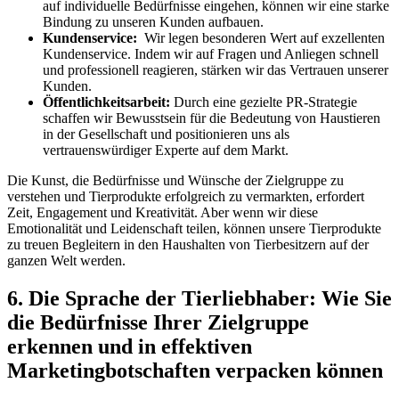
auf individuelle Bedürfnisse ​eingehen, können wir ‍eine starke
Bindung zu unseren Kunden ⁤aufbauen.
Kundenservice:
‍ Wir legen besonderen Wert‌ auf exzellenten
Kundenservice. Indem wir auf Fragen ​und Anliegen‍ schnell
und professionell reagieren, ⁣stärken wir ⁢das Vertrauen unserer
Kunden.
Öffentlichkeitsarbeit:
Durch eine gezielte PR-Strategie
schaffen wir Bewusstsein ‌für die Bedeutung von Haustieren
in der⁤ Gesellschaft und positionieren uns als
vertrauenswürdiger Experte auf dem Markt.
Die ‍Kunst, die⁣ Bedürfnisse und Wünsche‍ der Zielgruppe zu
verstehen ​und Tierprodukte‌ erfolgreich zu vermarkten, erfordert
Zeit, Engagement und Kreativität. Aber wenn wir diese
Emotionalität ⁤und Leidenschaft teilen, können unsere Tierprodukte
zu treuen Begleitern in den Haushalten von ‍Tierbesitzern​ auf der ​
ganzen Welt werden.
6. Die Sprache der Tierliebhaber:‍ Wie ⁤Sie
die Bedürfnisse Ihrer Zielgruppe
erkennen und⁣ in⁣ effektiven
Marketingbotschaften verpacken können