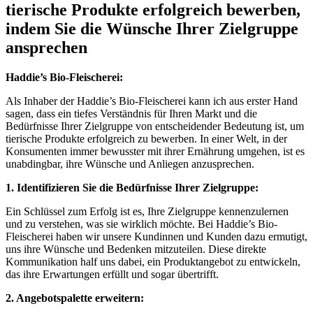
‍tierische ​Produkte erfolgreich bewerben,
indem Sie die Wünsche Ihrer Zielgruppe
ansprechen
Haddie’s ⁢Bio-Fleischerei:
Als ‍Inhaber‍ der Haddie’s ⁢Bio-Fleischerei kann ich aus erster ​Hand
sagen, dass ein tiefes Verständnis für⁤ Ihren⁢ Markt‍ und die
Bedürfnisse Ihrer ⁤Zielgruppe von‍ entscheidender Bedeutung ist, um
tierische⁢ Produkte erfolgreich ‍zu bewerben.‌ In ‍einer‍ Welt, in der
Konsumenten immer bewusster mit ihrer Ernährung umgehen, ist es
unabdingbar, ⁣ihre Wünsche und Anliegen⁤ anzusprechen.
1. Identifizieren Sie die Bedürfnisse​ Ihrer Zielgruppe:
Ein Schlüssel zum Erfolg ist ‍es, Ihre Zielgruppe⁢ kennenzulernen
und zu verstehen, was sie wirklich möchte.‍ Bei Haddie’s Bio-
Fleischerei haben wir unsere Kundinnen und Kunden dazu ermutigt,
uns ihre Wünsche⁢ und‍ Bedenken mitzuteilen. Diese direkte
Kommunikation half‌ uns dabei, ​ein Produktangebot zu entwickeln,
das ihre Erwartungen erfüllt ‍und sogar übertrifft.
2. Angebotspalette erweitern: