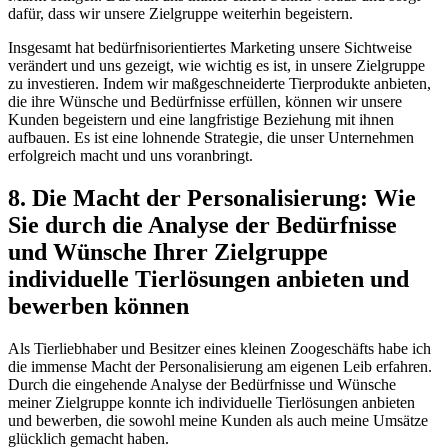
dafür,​ dass wir unsere Zielgruppe weiterhin begeistern.
Insgesamt hat bedürfnisorientiertes Marketing unsere Sichtweise
verändert und uns gezeigt, wie wichtig es ist, in unsere Zielgruppe
⁤zu investieren. Indem wir maßgeschneiderte Tierprodukte anbieten,
die ihre Wünsche und Bedürfnisse erfüllen, können wir ⁣unsere
Kunden begeistern ​und eine langfristige Beziehung mit ihnen
aufbauen. Es ist ​eine lohnende Strategie, die unser Unternehmen
erfolgreich macht und uns voranbringt.
8. Die Macht der Personalisierung: Wie
Sie durch⁤ die Analyse der⁢ Bedürfnisse
und​ Wünsche ​Ihrer Zielgruppe
individuelle Tierlösungen anbieten und
bewerben können
Als Tierliebhaber ⁢und Besitzer eines kleinen Zoogeschäfts habe ich
die immense Macht der⁢ Personalisierung am eigenen Leib erfahren.‍
Durch die eingehende Analyse der Bedürfnisse und Wünsche
meiner Zielgruppe konnte ich individuelle Tierlösungen⁢ anbieten
und bewerben, die sowohl meine‍ Kunden als auch meine Umsätze
glücklich gemacht haben.