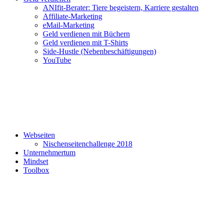
ANIfit-Berater: Tiere begeistern, Karriere gestalten
Affiliate-Marketing
eMail-Marketing
Geld verdienen mit Büchern
Geld verdienen mit T-Shirts
Side-Hustle (Nebenbeschäftigungen)
YouTube
Webseiten
Nischenseitenchallenge 2018
Unternehmertum
Mindset
Toolbox