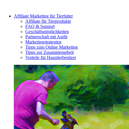
Affiliate Marketing für Tierfutter
Affiliate für Tierprodukte
FAQ & Support
Geschäftsmöglichkeiten
Partnerschaft mit Anifit
Marketingstrategien
Tipps zum Online Marketing
Tipps zur Zusammenarbeit
Vorteile für Haustierbesitzer