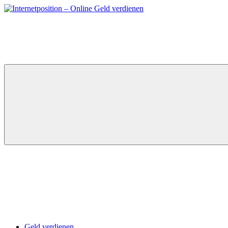
Zum
Inhalt
springen
Geld verdienen