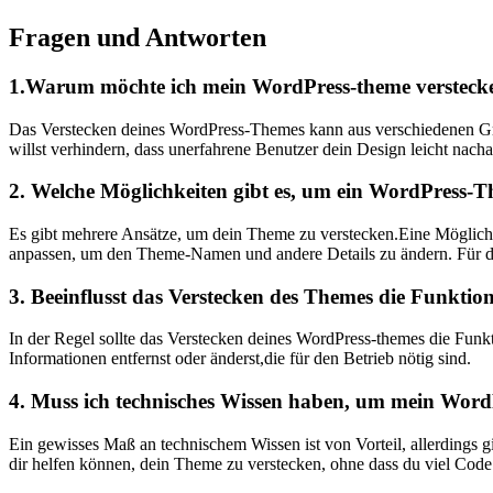
Fragen und Antworten
1.Warum möchte ich mein WordPress-theme versteck
Das Verstecken deines WordPress-Themes kann aus verschiedenen Grün
willst ⁣verhindern, dass unerfahrene Benutzer dein Design leicht nac
2. Welche Möglichkeiten gibt es, um ein WordPress-T
Es gibt mehrere Ansätze, um dein Theme zu ‌verstecken.Eine⁣ Möglichk
anpassen, um den⁤ Theme-Namen und andere Details‍ zu ändern. Für die 
3. Beeinflusst das Verstecken des Themes die Funktion
In der Regel sollte das Verstecken deines WordPress-themes die Funktio
Informationen entfernst oder änderst,die für‍ den Betrieb nötig sind.
4. Muss ich technisches Wissen haben, um mein Word
Ein gewisses Maß an technischem Wissen ist von Vorteil,‍ allerdings 
dir helfen können, dein Theme zu verstecken, ‍ohne dass du viel Code