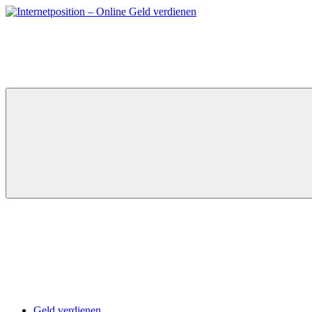
Zum
Inhalt
springen
Geld verdienen