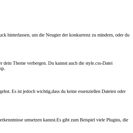
uck hinterlassen, um die Neugier der konkurrenz zu mindern, oder du
r dein Theme verbergen. Du ‍kannst auch die style.css-Datei
hp.
gehst. Es ist jedoch wichtig,dass du keine essenziellen Dateien oder
rkenntnisse umsetzen kannst.Es gibt zum Beispiel viele Plugins, die