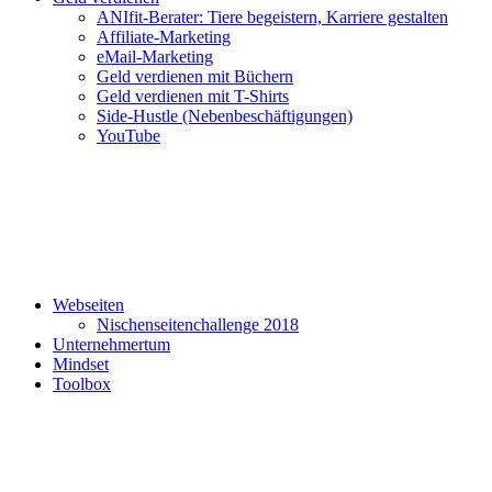
ANIfit-Berater: Tiere begeistern, Karriere gestalten
Affiliate-Marketing
eMail-Marketing
Geld verdienen mit Büchern
Geld verdienen mit T-Shirts
Side-Hustle (Nebenbeschäftigungen)
YouTube
Webseiten
Nischenseitenchallenge 2018
Unternehmertum
Mindset
Toolbox