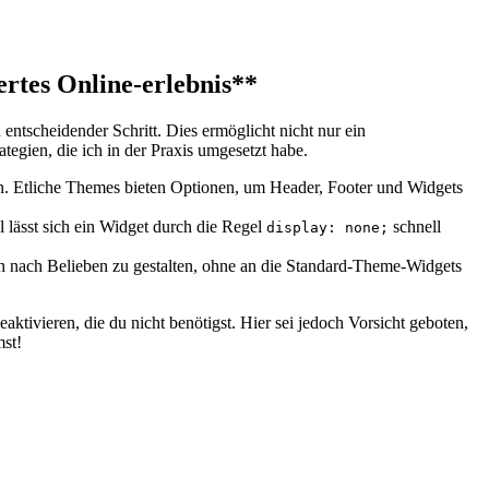
ertes Online-erlebnis**
tscheidender Schritt. Dies ermöglicht nicht​ nur ⁣ein
rategien, die ich in der Praxis umgesetzt habe.
. Etliche Themes bieten Optionen, um Header, Footer und Widgets
lässt sich ein ⁤Widget durch die Regel
schnell
display: none;
ten nach Belieben zu gestalten, ohne an die Standard-Theme-Widgets ​
ivieren, die du nicht ​benötigst. Hier sei jedoch Vorsicht geboten,
mst!