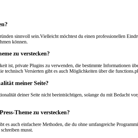
en?
den sinnvoll sein.Vielleicht möchtest du einen professionellen Eindr
hahmen können.
heme zu verstecken?
eit ist, private Plugins zu verwenden, die bestimmte Informationen übe
technisch ‍Versierten gibt es auch Möglichkeiten über ⁢die functions.p
alität meiner Seite?
nalität deiner Seite ⁣nicht beeinträchtigen, solange du mit Bedacht vor
Press-Theme zu verstecken?
gibt es auch einfachere Methoden, die du ohne umfangreiche Programmie
 schreiben musst.