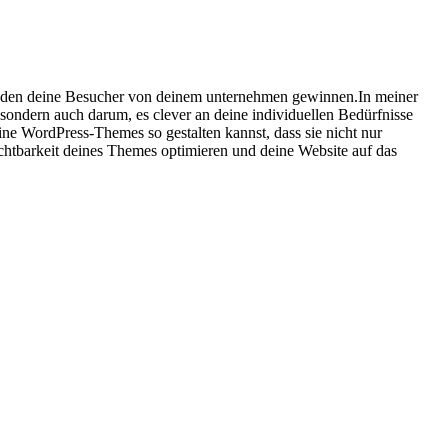
, den deine Besucher von deinem⁣ unternehmen gewinnen.In meiner
⁤sondern auch darum, es clever an deine individuellen Bedürfnisse
eine WordPress-Themes so gestalten kannst, dass sie nicht nur
Sichtbarkeit deines Themes optimieren und deine Website auf das