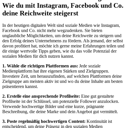
Wie du mit Instagram, Facebook und Co.
deine Reichweite steigerst
In der heutigen digitalen Welt sind soziale Medien wie Instagram,
Facebook und Co. nicht mehr wegzudenken. Sie bieten
unglaubliche Möglichkeiten, um deine Reichweite zu steigern und
den Erfolg deines Unternehmens zu fördern. Als jemand, der selbst
davon profitiert hat, möchte ich gerne meine Erfahrungen teilen und
dir einige wertvolle Tipps geben, wie du das volle Potenzial der
sozialen Medien für dich nutzen kannst.
1. Wähle die richtigen Plattformen aus:
Jede soziale
Medienplattform hat ihre eigenen Stärken und Zielgruppen.
Investiere Zeit, um herauszufinden, auf welchen Plattformen deine
Zielgruppe am meisten aktiv ist und wo du deine Inhalte am besten
präsentieren kannst.
2. Erstelle eine ansprechende Profilseite:
Eine gut gestaltete
Profilseite ist der Schlüssel, um potenzielle Follower anzulocken.
Verwende hochwertige Bilder und eine kurze, prägnante
Beschreibung, die deine Marke und dein Angebot gut vermittelt.
3. Poste regelmäßig hochwertigen Content:
Kontinuität ist
entscheidend, um deine Präsenz in den sozialen Medien