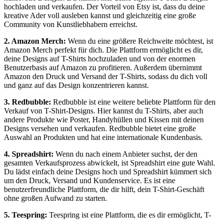
hochladen und verkaufen. Der Vorteil von Etsy ist, dass du deine
kreative Ader voll ausleben kannst und gleichzeitig eine große
Community von Kunstliebhabern erreichst.
2. Amazon Merch:
Wenn du eine größere Reichweite möchtest, ist
Amazon Merch perfekt für dich. Die Plattform ermöglicht es dir,
deine Designs auf T-Shirts hochzuladen und von der enormen
Benutzerbasis auf Amazon zu profitieren. Außerdem übernimmt
Amazon den Druck und Versand der T-Shirts, sodass du dich voll
und ganz auf das Design konzentrieren kannst.
3. Redbubble:
Redbubble ist eine weitere beliebte Plattform für den
Verkauf von T-Shirt-Designs. Hier kannst du T-Shirts, aber auch
andere Produkte wie Poster, Handyhüllen und Kissen mit deinen
Designs versehen und verkaufen. Redbubble bietet eine große
Auswahl an Produkten und hat eine internationale Kundenbasis.
4. Spreadshirt:
Wenn du nach einem Anbieter suchst, der den
gesamten Verkaufsprozess abwickelt, ist Spreadshirt eine gute Wahl.
Du lädst einfach deine Designs hoch und Spreadshirt kümmert sich
um den Druck, Versand und Kundenservice. Es ist eine
benutzerfreundliche Plattform, die dir hilft, dein T-Shirt-Geschäft
ohne großen Aufwand zu starten.
5. Teespring:
Teespring ist eine Plattform, die es dir ermöglicht, T-