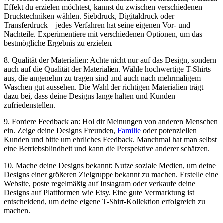
Effekt du erzielen möchtest, kannst du zwischen verschiedenen
Drucktechniken wählen. Siebdruck, Digitaldruck oder
Transferdruck – jedes Verfahren hat seine eigenen Vor- und
Nachteile. Experimentiere mit verschiedenen Optionen, um das
bestmögliche Ergebnis zu erzielen.
8. Qualität der Materialien: Achte nicht nur auf das Design, sondern
auch auf die Qualität der Materialien. Wähle hochwertige T-Shirts
aus, die angenehm zu tragen sind und auch nach mehrmaligem
Waschen gut aussehen. Die Wahl der richtigen Materialien trägt
dazu bei, dass deine Designs lange halten und Kunden
zufriedenstellen.
9. Fordere Feedback an: Hol dir Meinungen von anderen Menschen
ein. Zeige deine Designs Freunden,
Familie
oder potenziellen
Kunden und bitte um ehrliches Feedback. Manchmal hat man selbst
eine Betriebsblindheit und kann die Perspektive anderer schätzen.
10. Mache deine Designs bekannt: Nutze soziale Medien, um deine
Designs einer größeren Zielgruppe bekannt zu machen. Erstelle eine
Website, poste regelmäßig auf Instagram oder verkaufe deine
Designs auf Plattformen wie Etsy. Eine gute Vermarktung ist
entscheidend, um deine eigene T-Shirt-Kollektion erfolgreich zu
machen.