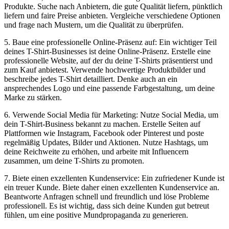
Produkte. Suche nach Anbietern, die gute Qualität liefern, pünktlich
liefern und faire Preise anbieten. Vergleiche verschiedene Optionen
und frage nach Mustern, um die Qualität zu überprüfen.
5. Baue eine professionelle Online-Präsenz auf: Ein wichtiger Teil
deines T-Shirt-Businesses ist deine Online-Präsenz. Erstelle eine
professionelle Website, auf der du deine T-Shirts präsentierst und
zum Kauf anbietest. Verwende hochwertige Produktbilder und
beschreibe jedes T-Shirt detailliert. Denke auch an ein
ansprechendes Logo und eine passende Farbgestaltung, um deine
Marke zu stärken.
6. Verwende Social Media für Marketing: Nutze Social Media, um
dein T-Shirt-Business bekannt zu machen. Erstelle Seiten auf
Plattformen wie Instagram, Facebook oder Pinterest und poste
regelmäßig Updates, Bilder und Aktionen. Nutze Hashtags, um
deine Reichweite zu erhöhen, und arbeite mit Influencern
zusammen, um deine T-Shirts zu promoten.
7. Biete einen exzellenten Kundenservice: Ein zufriedener Kunde ist
ein treuer Kunde. Biete daher einen exzellenten Kundenservice an.
Beantworte Anfragen schnell und freundlich und löse Probleme
professionell. Es ist wichtig, dass sich deine Kunden gut betreut
fühlen, um eine positive Mundpropaganda zu generieren.