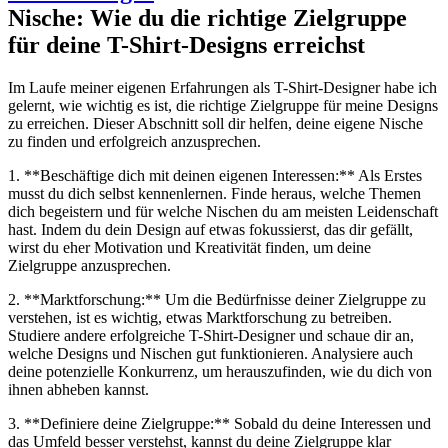
Nische: Wie du die richtige Zielgruppe
für deine T-Shirt-Designs erreichst
Im Laufe meiner eigenen Erfahrungen als T-Shirt-Designer habe ich
gelernt, wie wichtig es ist, die richtige Zielgruppe für meine Designs
zu erreichen. Dieser Abschnitt soll dir helfen, deine eigene Nische
zu finden und erfolgreich anzusprechen.
1. **Beschäftige dich mit deinen eigenen Interessen:** Als Erstes
musst du dich selbst kennenlernen. Finde heraus, welche Themen
dich begeistern und für welche Nischen du am meisten Leidenschaft
hast. Indem du dein Design auf etwas fokussierst, das dir gefällt,
wirst du eher Motivation und Kreativität finden, um deine
Zielgruppe anzusprechen.
2. **Marktforschung:** Um die Bedürfnisse deiner Zielgruppe zu
verstehen, ist es wichtig, etwas Marktforschung zu betreiben.
Studiere andere erfolgreiche T-Shirt-Designer und schaue dir an,
welche Designs und Nischen gut funktionieren. Analysiere auch
deine potenzielle Konkurrenz, um herauszufinden, wie du dich von
ihnen abheben kannst.
3. **Definiere deine Zielgruppe:** Sobald du deine Interessen und
das Umfeld besser verstehst, kannst du deine Zielgruppe klar