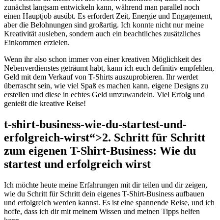
zunächst langsam entwickeln kann, während man parallel noch
einen Hauptjob ausübt. Es erfordert Zeit, Energie und Engagement,
aber die Belohnungen sind großartig. Ich konnte nicht nur meine
Kreativität ausleben, sondern auch ein beachtliches zusätzliches
Einkommen erzielen.
Wenn ihr also schon immer von einer kreativen Möglichkeit des
Nebenverdienstes geträumt habt, kann ich euch definitiv empfehlen,
Geld mit dem Verkauf von T-Shirts auszuprobieren. Ihr werdet
überrascht sein, wie viel Spaß es machen kann, eigene Designs zu
erstellen und diese in echtes Geld umzuwandeln. Viel Erfolg und
genießt die kreative Reise!
t-shirt-business-wie-du-startest-und-
erfolgreich-wirst“>2. Schritt für Schritt
zum eigenen T-Shirt-Business: Wie du
startest und erfolgreich wirst
Ich möchte heute meine Erfahrungen mit dir teilen und dir zeigen,
wie du Schritt für Schritt dein eigenes T-Shirt-Business aufbauen
und erfolgreich werden kannst. Es ist eine spannende Reise, und ich
hoffe, dass ich dir mit meinem Wissen und meinen Tipps helfen