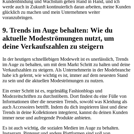
Kundenbindung und Wachstum gehen Hand in Hand, und ich
werde auch in Zukunft kontinuierlich daran arbeiten, meine Kunden
glücklich zu machen und mein Unternehmen weiter
voranzubringen.
9. Trends im Auge behalten: Wie du
aktuelle Modeströmungen nutzt, um
deine Verkaufszahlen zu steigern
In der heutigen schnelllebigen Modewelt ist es unerlässlich, Trends
im Auge zu behalten, um mit dem Markt Schritt zu halten und deine
Verkaufszahlen zu steigern. Als Unternehmerin in der Modebranche
habe ich gelernt, wie wichtig es ist, immer auf dem neuesten Stand
zu sein und die aktuellen Modeströmungen zu nutzen.
Ein erster Schritt ist es, regelmäßig Fashionblogs und
Modezeitschriften zu durchstöbern. Dort findest du eine Fülle von
Informationen über die neuesten Trends, sowohl was Kleidung als
auch Accessoires betrifft. Indem du dich inspirieren lässt und diese
Trends in deine Kollektionen integrierst, kannst du deinen Kunden
immer neue und aufregende Produkte anbieten.
Es ist auch wichtig, die sozialen Medien im Auge zu behalten.
Instagram, Pinterest und andere Plattformen sind voll von