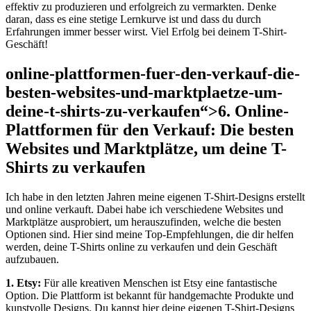
effektiv zu produzieren und erfolgreich zu vermarkten. Denke
daran, dass es eine stetige Lernkurve ist und dass du durch
Erfahrungen immer besser wirst. Viel Erfolg bei deinem T-Shirt-
Geschäft!
online-plattformen-fuer-den-verkauf-die-
besten-websites-und-marktplaetze-um-
deine-t-shirts-zu-verkaufen“>6. Online-
Plattformen für den Verkauf: Die besten
Websites und Marktplätze, um deine T-
Shirts zu verkaufen
Ich habe in den letzten Jahren meine eigenen T-Shirt-Designs erstellt
und online verkauft. Dabei habe ich verschiedene Websites und
Marktplätze ausprobiert, um herauszufinden, welche die besten
Optionen sind. Hier sind meine Top-Empfehlungen, die dir helfen
werden, deine T-Shirts online zu verkaufen und dein Geschäft
aufzubauen.
1. Etsy:
Für alle kreativen Menschen ist Etsy eine fantastische
Option. Die Plattform ist bekannt für handgemachte Produkte und
kunstvolle Designs. Du kannst hier deine eigenen T-Shirt-Designs