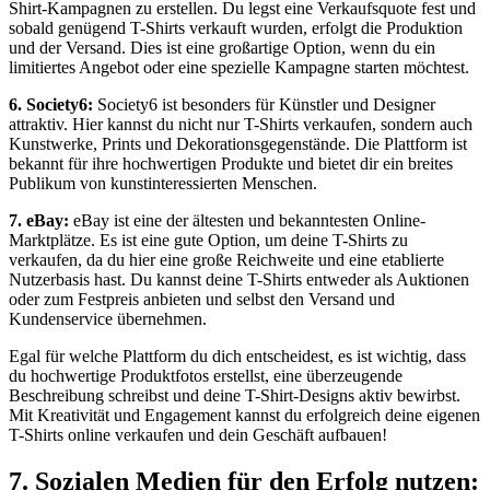
Shirt-Kampagnen zu erstellen. Du legst eine Verkaufsquote fest und
sobald genügend T-Shirts verkauft wurden, erfolgt die Produktion
und der Versand. Dies ist eine großartige Option, wenn du ein
limitiertes Angebot oder eine spezielle Kampagne starten möchtest.
6. Society6:
Society6 ist besonders für Künstler und Designer
attraktiv. Hier kannst du nicht nur T-Shirts verkaufen, sondern auch
Kunstwerke, Prints und Dekorationsgegenstände. Die Plattform ist
bekannt für ihre hochwertigen Produkte und bietet dir ein breites
Publikum von kunstinteressierten Menschen.
7. eBay:
eBay ist eine der ältesten und bekanntesten Online-
Marktplätze. Es ist eine gute Option, um deine T-Shirts zu
verkaufen, da du hier eine große Reichweite und eine etablierte
Nutzerbasis hast. Du kannst deine T-Shirts entweder als Auktionen
oder zum Festpreis anbieten und selbst den Versand und
Kundenservice übernehmen.
Egal für welche Plattform du dich entscheidest, es ist wichtig, dass
du hochwertige Produktfotos erstellst, eine überzeugende
Beschreibung schreibst und deine T-Shirt-Designs aktiv bewirbst.
Mit Kreativität und Engagement kannst du erfolgreich deine eigenen
T-Shirts online verkaufen und dein Geschäft aufbauen!
7. Sozialen Medien für den Erfolg nutzen: