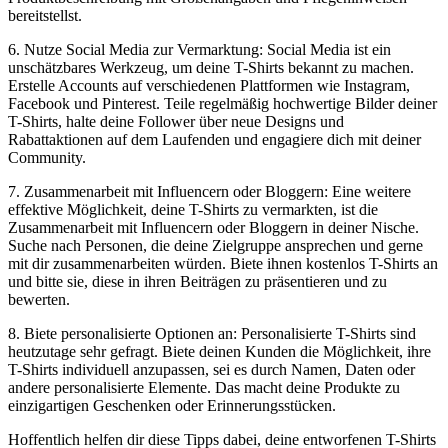
bereitstellst.
6. Nutze Social Media zur Vermarktung: Social Media ist ein
unschätzbares Werkzeug, um deine T-Shirts bekannt zu machen.
Erstelle Accounts auf verschiedenen Plattformen wie Instagram,
Facebook und Pinterest. Teile regelmäßig hochwertige Bilder deiner
T-Shirts, halte deine Follower über neue Designs und
Rabattaktionen auf dem Laufenden und engagiere dich mit deiner
Community.
7. Zusammenarbeit mit Influencern oder Bloggern: Eine weitere
effektive Möglichkeit, deine T-Shirts zu vermarkten, ist die
Zusammenarbeit mit Influencern oder Bloggern in deiner Nische.
Suche nach Personen, die deine Zielgruppe ansprechen und gerne
mit dir zusammenarbeiten würden. Biete ihnen kostenlos T-Shirts an
und bitte sie, diese in ihren Beiträgen zu präsentieren und zu
bewerten.
8. Biete personalisierte Optionen an: Personalisierte T-Shirts sind
heutzutage sehr gefragt. Biete deinen Kunden die Möglichkeit, ihre
T-Shirts individuell anzupassen, sei es durch Namen, Daten oder
andere personalisierte Elemente. Das macht deine Produkte zu
einzigartigen Geschenken oder Erinnerungsstücken.
Hoffentlich helfen dir diese Tipps dabei, deine entworfenen T-Shirts