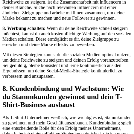
Reichweite zu steigern, ist die Zusammenarbeit mit Influencern in
deiner Branche. Suche nach relevanten Influencern mit einer
ähnlichen Zielgruppe und arbeite mit ihnen zusammen, um deine
Marke bekannt zu machen und neue Follower zu gewinnen.
8. Werbung schalten:
Wenn du deine Reichweite schnell steigern
möchtest, kannst du auch kostenpflichtige Werbung auf den sozialen
Medien schalten. Diese ermöglicht es dir, deine Zielgruppe zu
erreichen und deine Marke effektiv zu bewerben.
Mit diesen Strategien kannst du die sozialen Medien optimal nutzen,
um deine Reichweite zu steigern und deinen Erfolg voranzutreiben.
Sei geduldig, bleibe konsistent und lerne kontinuierlich aus den
Ergebnissen, um deine Social-Media-Strategie kontinuierlich zu
verbessern und anzupassen.
8. Kundenbindung und Wachstum: Wie
du Stammkunden gewinnst und dein T-
Shirt-Business ausbaust
Als T-Shirt-Unternehmer weiß ich, wie wichtig es ist, Stammkunden
zu gewinnen und mein Geschäft auszubauen. Kundenbindung spielt
eine entscheidende Rolle für den Erfolg meines Unternehmens,
daher habe ich einige effektive Strategien entwickelt, die ich gerne