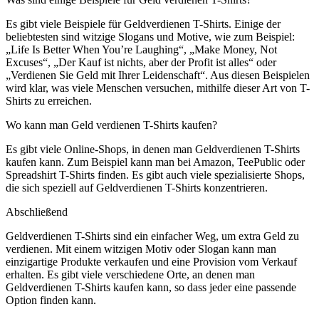
Es gibt viele Beispiele für Geldverdienen T-Shirts. Einige der
beliebtesten sind witzige Slogans und Motive, wie zum Beispiel:
„Life Is Better When You’re Laughing“, „Make Money, Not
Excuses“, „Der Kauf ist nichts, aber der Profit ist alles“ oder
„Verdienen Sie Geld mit Ihrer Leidenschaft“. Aus diesen Beispielen
wird klar, was viele Menschen versuchen, mithilfe dieser Art von T-
Shirts zu erreichen.
Wo kann man Geld verdienen T-Shirts kaufen?
Es gibt viele Online-Shops, in denen man Geldverdienen T-Shirts
kaufen kann. Zum Beispiel kann man bei Amazon, TeePublic oder
Spreadshirt T-Shirts finden. Es gibt auch viele spezialisierte Shops,
die sich speziell auf Geldverdienen T-Shirts konzentrieren.
Abschließend
Geldverdienen T-Shirts sind ein einfacher Weg, um extra Geld zu
verdienen. Mit einem witzigen Motiv oder Slogan kann man
einzigartige Produkte verkaufen und eine Provision vom Verkauf
erhalten. Es gibt viele verschiedene Orte, an denen man
Geldverdienen T-Shirts kaufen kann, so dass jeder eine passende
Option finden kann.