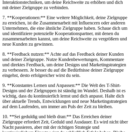
Interaktionstechniken, um deine Reichweite zu erhöhen und dich
mit deiner Zielgruppe zu verbinden.
7. **Kooperationen:** Eine weitere Möglichkeit, deine Zielgruppe
zu erreichen, ist die Zusammenarbeit mit Influencern oder anderen
Unternehmen, die eine ähnliche Zielgruppe haben. Schaue dich um
und identifiziere potenzielle Kooperationspartner, mit denen du
zusammenarbeiten kannst, um deine Reichweite zu vergrößern und
neue Kunden zu gewinnen.
8. **Feedback nutzen:** Achte auf das Feedback deiner Kunden
und deiner Zielgruppe. Nutze Kundenbewertungen, Kommentare
und direktes Feedback, um deine Designs und Marketingstrategien
zu verbessern. Je besser du auf die Bedürfnisse deiner Zielgruppe
eingehst, desto erfolgreicher wirst du sein.
9. **Konstantes Lernen und Anpassen:** Die Welt des T-Shirt-
Designs und der Zielgruppen ist ständig im Wandel. Deshalb ist es
wichtig, dass du kontinuierlich lernst und dich anpasst. Halte dich
über aktuelle Trends, Entwicklungen und neue Marketingstrategien
auf dem Laufenden, um immer am Puls der Zeit zu bleiben.
10. **Sei geduldig und bleib dran:** Das Erreichen deiner
Zielgruppe erfordert Zeit, Geduld und Ausdauer. Es wird nicht über
Nacht passieren, aber mit der richtigen Strategie und