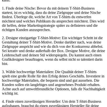
kann.
1. Finde deine Nische: Bevor du mit deinem T-Shirt-Business
startest, ist es wichtig, dass du deine Zielgruppe und deine Nische
findest. Überlege dir, welche Art von T-Shirts du entwerfen
möchtest und welches Publikum du ansprechen möchtest. Dies wird
dir helfen, deine Marketingstrategie später zu definieren und die
richtigen Kunden anzusprechen.
2. Designe einzigartige T-Shirt-Motive: Ein wichtiger Schritt ist die
Gestaltung deiner T-Shirt-Motive. Denke darüber nach, was deine
Zielgruppe anspricht und wie du dich von der Konkurrenz abhebst.
Sei kreativ und denke außerhalb der Box. Designe Motive, die deine
Leidenschaft und deinen Stil widerspiegeln. Du kannst auch einen
Grafikdesigner beauftragen, wenn du selbst nicht so talentiert darin
bist.
3. Wähle hochwertige Materialien: Die Qualität deiner T-Shirts
spielt eine große Rolle für den Erfolg deines Geschäfts. Investiere in
hochwertige Materialien, die bequem sind und gut aussehen. Die
Kunden sollen ein langlebiges und angenehmes Produkt erhalten.
Achte auch auf umweltfreundliche Optionen, falls dir Nachhaltigkeit
wichtig ist.
4. Finde einen zuverlässigen Hersteller: Um dein T-Shirt-Business
aufzubauen, brauchst du einen zuverlässigen Hersteller für deine