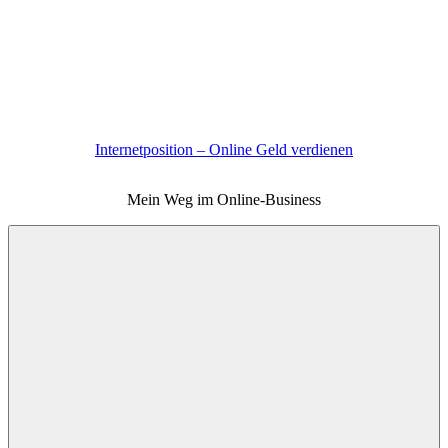
Zum
Inhalt
springen
Internetposition – Online Geld verdienen
Mein Weg im Online-Business