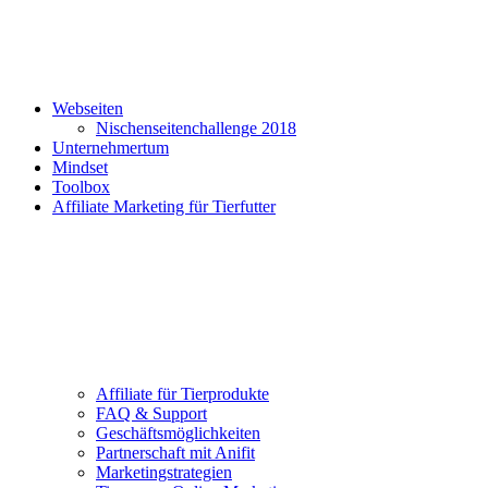
Webseiten
Nischenseitenchallenge 2018
Unternehmertum
Mindset
Toolbox
Affiliate Marketing für Tierfutter
Affiliate für Tierprodukte
FAQ & Support
Geschäftsmöglichkeiten
Partnerschaft mit Anifit
Marketingstrategien