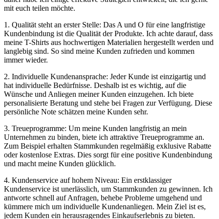
mit euch teilen möchte.
1. Qualität steht an erster Stelle: Das A und O für eine langfristige
Kundenbindung ist die Qualität der Produkte. Ich achte darauf, dass
meine T-Shirts aus hochwertigen Materialien hergestellt werden und
langlebig sind. So sind meine Kunden zufrieden und kommen
immer wieder.
2. Individuelle Kundenansprache: Jeder Kunde ist einzigartig und
hat individuelle Bedürfnisse. Deshalb ist es wichtig, auf die
Wünsche und Anliegen meiner Kunden einzugehen. Ich biete
personalisierte Beratung und stehe bei Fragen zur Verfügung. Diese
persönliche Note schätzen meine Kunden sehr.
3. Treueprogramme: Um meine Kunden langfristig an mein
Unternehmen zu binden, biete ich attraktive Treueprogramme an.
Zum Beispiel erhalten Stammkunden regelmäßig exklusive Rabatte
oder kostenlose Extras. Dies sorgt für eine positive Kundenbindung
und macht meine Kunden glücklich.
4. Kundenservice auf hohem Niveau: Ein erstklassiger
Kundenservice ist unerlässlich, um Stammkunden zu gewinnen. Ich
antworte schnell auf Anfragen, behebe Probleme umgehend und
kümmere mich um individuelle Kundenanliegen. Mein Ziel ist es,
jedem Kunden ein herausragendes Einkaufserlebnis zu bieten.