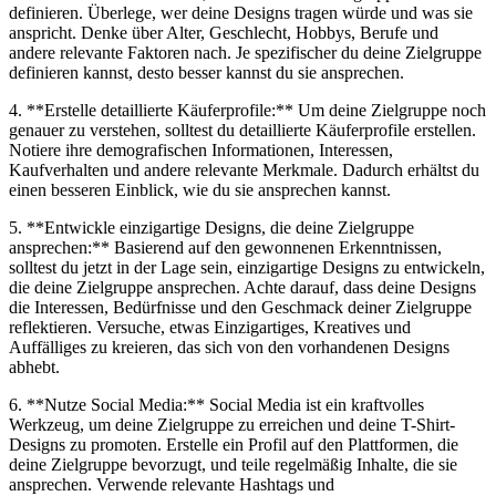
definieren. Überlege, wer deine Designs tragen würde und was sie
anspricht. Denke über Alter, Geschlecht, Hobbys, Berufe und
andere relevante Faktoren nach. Je spezifischer du deine Zielgruppe
definieren kannst, desto besser kannst du sie ansprechen.
4. **Erstelle detaillierte Käuferprofile:** Um deine Zielgruppe noch
genauer zu verstehen, solltest du detaillierte Käuferprofile erstellen.
Notiere ihre demografischen Informationen, Interessen,
Kaufverhalten und andere relevante Merkmale. Dadurch erhältst du
einen besseren Einblick, wie du sie ansprechen kannst.
5. **Entwickle einzigartige Designs, die deine Zielgruppe
ansprechen:** Basierend auf den gewonnenen Erkenntnissen,
solltest du jetzt in der Lage sein, einzigartige Designs zu entwickeln,
die deine Zielgruppe ansprechen. Achte darauf, dass deine Designs
die Interessen, Bedürfnisse und den Geschmack deiner Zielgruppe
reflektieren. Versuche, etwas Einzigartiges, Kreatives und
Auffälliges zu kreieren, das sich von den vorhandenen Designs
abhebt.
6. **Nutze Social Media:** Social Media ist ein kraftvolles
Werkzeug, um deine Zielgruppe zu erreichen und deine T-Shirt-
Designs zu promoten. Erstelle ein Profil auf den Plattformen, die
deine Zielgruppe bevorzugt, und teile regelmäßig Inhalte, die sie
ansprechen. Verwende relevante Hashtags und