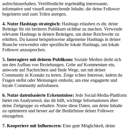
aufrechtzuerhalten. Veröffentliche regelmäßig interessante,
informative und visuell ansprechende Inhalte, die deine Follower
begeistern und zum Teilen anregen.
4. Nutze Hashtags strategisch:
Hashtags erlauben es dir, deine
Beiträge für ein breiteres Publikum sichtbar zu machen. Verwende
relevante Hashtags in deinen Beiträgen, um deine Reichweite zu
erhöhen. Du kannst beispielsweise allgemeine Hashtags in deiner
Branche verwenden oder spezifische lokale Hashtags, um lokale
Follower anzusprechen.
5. Interagiere mit deinem Publikum:
Soziale Medien dreht sich
um den Aufbau von Beziehungen. Gehe auf Kommentare ein,
antworte auf Nachrichten und finde Wege, um mit deiner
Community in Kontakt zu treten. Zeige echtes Interesse, indem du
Fragen stellst oder Meinungen einholst, um eine engagierte und
loyale Community aufzubauen.
6. Nutze datenbasierte Erkenntnisse:
Jede Social-Media-Plattform
bietet ein Analysetool, das dir hilft, wichtige Informationen über
deine Zielgruppe zu erhalten. Nutze diese Daten, um deine Inhalte
zu optimieren und besser auf die Bedürfnisse deiner Follower
einzugehen.
7. Kooperiere mit Influencern:
Eine gute Möglichkeit, deine