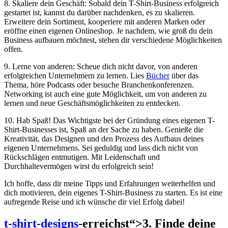
8. Skaliere dein Geschäft: Sobald dein T-Shirt-Business erfolgreich
gestartet ist, kannst du darüber nachdenken, es zu skalieren.
Erweitere dein Sortiment, kooperiere mit anderen Marken oder
eröffne einen eigenen Onlineshop. Je nachdem, wie groß du dein
Business aufbauen möchtest, stehen dir verschiedene Möglichkeiten
offen.
9. Lerne von anderen: Scheue dich nicht davor, von anderen
erfolgreichen Unternehmern zu lernen. Lies
Bücher
über das
Thema, höre Podcasts oder besuche Branchenkonferenzen.
Networking ist auch eine gute Möglichkeit, um von anderen zu
lernen und neue Geschäftsmöglichkeiten zu entdecken.
10. Hab Spaß! Das Wichtigste bei der Gründung eines eigenen T-
Shirt-Businesses ist, Spaß an der Sache zu haben. Genieße die
Kreativität, das Designen und den Prozess des Aufbaus deines
eigenen Unternehmens. Sei geduldig und lass dich nicht von
Rückschlägen entmutigen. Mit Leidenschaft und
Durchhaltevermögen wirst du erfolgreich sein!
Ich hoffe, dass dir meine Tipps und Erfahrungen weiterhelfen und
dich motivieren, dein eigenes T-Shirt-Business zu starten. Es ist eine
aufregende Reise und ich wünsche dir viel Erfolg dabei!
t-shirt-designs
-erreichst“>3. Finde deine