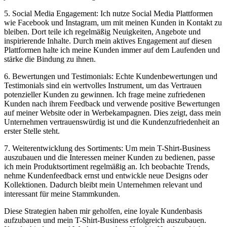
5. Social Media Engagement: Ich nutze Social Media Plattformen
wie Facebook und Instagram, um mit meinen Kunden in Kontakt zu
bleiben. Dort teile ich regelmäßig Neuigkeiten, Angebote und
inspirierende Inhalte. Durch mein aktives Engagement auf diesen
Plattformen halte ich meine Kunden immer auf dem Laufenden und
stärke die Bindung zu ihnen.
6. Bewertungen und Testimonials: Echte Kundenbewertungen und
Testimonials sind ein wertvolles Instrument, um das Vertrauen
potenzieller Kunden zu gewinnen. Ich frage meine zufriedenen
Kunden nach ihrem Feedback und verwende positive Bewertungen
auf meiner Website oder in Werbekampagnen. Dies zeigt, dass mein
Unternehmen vertrauenswürdig ist und die Kundenzufriedenheit an
erster Stelle steht.
7. Weiterentwicklung des Sortiments: Um mein T-Shirt-Business
auszubauen und die Interessen meiner Kunden zu bedienen, passe
ich mein Produktsortiment regelmäßig an. Ich beobachte Trends,
nehme Kundenfeedback ernst und entwickle neue Designs oder
Kollektionen. Dadurch bleibt mein Unternehmen relevant und
interessant für meine Stammkunden.
Diese Strategien haben mir geholfen, eine loyale Kundenbasis
aufzubauen und mein T-Shirt-Business erfolgreich auszubauen.