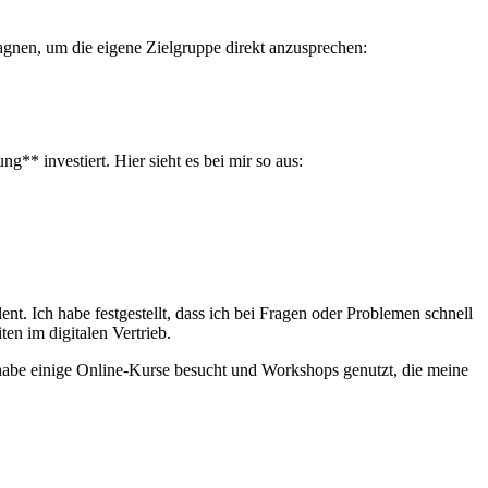
mpagnen, um die eigene Zielgruppe direkt anzusprechen:
*⁣ investiert. ⁢Hier sieht es bei mir so aus:
. Ich habe festgestellt, dass ich bei​ Fragen oder Problemen ​schnell⁢
ten im digitalen Vertrieb.
ch habe ‍einige Online-Kurse besucht und Workshops genutzt, die meine