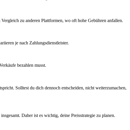
m Vergleich zu anderen Plattformen, ‌wo oft hohe⁢ Gebühren anfallen.
riieren je nach Zahlungsdienstleister.
‍Verkäufe ⁣bezahlen musst.
tspricht. Solltest du dich‌ dennoch⁣ entscheiden, nicht weiterzumachen,
nsgesamt. ​Daher ist ⁢es ⁣wichtig, ⁣deine Preisstrategie zu planen.