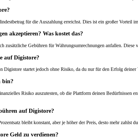
ore?
destbetrag ⁢für die Auszahlung erreichst. Dies ist ein großer Vorteil i
ngen akzeptieren? Was kostet das?
och zusätzliche ​Gebühren für⁢ Währungsumrechnungen anfallen. Diese va
⁢ auf Digistore?
n Digistore startet jedoch ohne Risiko, da du nur für den Erfolg deiner 
n bin?
nanzielles Risiko ‍auszutesten, ob ​die‌ Plattform deinen Bedürfnissen en
bühren⁢ auf Digistore?
entsatz bleibt konstant, aber je höher ‌der ‍Preis, desto mehr zahlst du i
tore Geld⁣ zu verdienen?