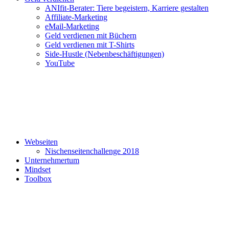
ANIfit-Berater: Tiere begeistern, Karriere gestalten
Affiliate-Marketing
eMail-Marketing
Geld verdienen mit Büchern
Geld verdienen mit T-Shirts
Side-Hustle (Nebenbeschäftigungen)
YouTube
Webseiten
Nischenseitenchallenge 2018
Unternehmertum
Mindset
Toolbox