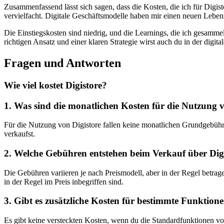
Zusammenfassend⁤ lässt ‍sich sagen, dass die Kosten, die ich ⁣für Digisto
vervielfacht. ​Digitale ‌Geschäftsmodelle haben mir einen neuen Lebenssti
Die Einstiegskosten sind‍ niedrig, und die Learnings, die ‌ich gesamm
richtigen Ansatz und einer klaren Strategie wirst‍ auch du in der digital
Fragen und Antworten
Wie viel ‍kostet Digistore?
1. Was sind die​ monatlichen Kosten für die‌ Nutzung 
Für ⁤die Nutzung von ⁢Digistore fallen keine monatlichen Grundgebühre
verkaufst.
2. Welche Gebühren‌ entstehen beim ‍Verkauf über⁣ Dig
Die Gebühren variieren je nach ⁢Preismodell,‍ aber‍ in ​der Regel b
‍in der Regel im Preis inbegriffen sind.
3. Gibt es zusätzliche ‍Kosten für bestimmte Funktion
Es gibt⁢ keine‍ versteckten Kosten, wenn du die Standardfunktionen v