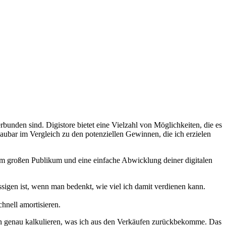
verbunden sind. Digistore bietet eine Vielzahl von Möglichkeiten, die es
haubar im Vergleich⁣ zu den potenziellen Gewinnen, die ich erzielen
m ​großen Publikum und ⁢eine⁢ einfache⁢ Abwicklung deiner ⁣digitalen
ässigen ist, wenn man bedenkt, wie viel ich⁢ damit verdienen kann.
hnell amortisieren.
 kann genau ‍kalkulieren, was ich aus den Verkäufen zurückbekomme. Das⁣