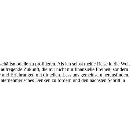
häftsmodelle ‍zu profitieren. ‌Als ich selbst meine ⁤Reise in die Welt
e aufregende Zukunft, die mir nicht nur finanzielle Freiheit,⁢ sondern
und Erfahrungen​ mit dir teilen.​ Lass uns gemeinsam herausfinden,
 unternehmerisches Denken zu fördern und den nächsten⁣ Schritt in