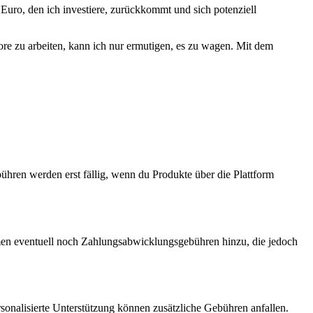
r Euro, den ich ‍investiere, ⁤zurückkommt und sich⁢ potenziell
tore zu arbeiten,⁤ kann ich nur ermutigen, es zu wagen. Mit dem
hren werden‍ erst fällig, wenn du Produkte über ⁢die Plattform
ommen eventuell noch Zahlungsabwicklungsgebühren hinzu, die jedoch
sonalisierte Unterstützung können zusätzliche ‍Gebühren anfallen.