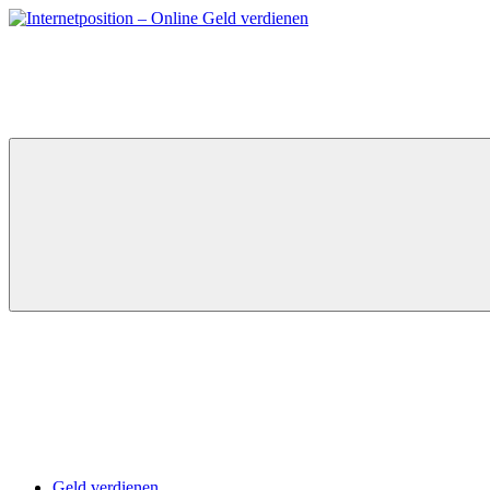
Zum
Inhalt
springen
Geld verdienen