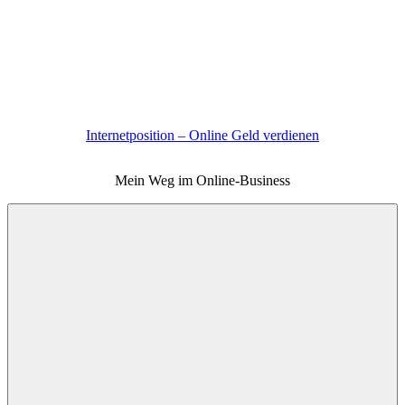
Zum
Inhalt
springen
Internetposition – Online Geld verdienen
Mein Weg im Online-Business