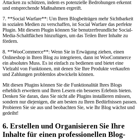
Attacken zu schützen, indem es potenzielle Bedrohungen erkennt
und entsprechende Maßnahmen ergreift.
7. **Social Warfare**: Um Ihren Blogbeiträgen mehr Sichtbarkeit
in sozialen Medien zu verschaffen, ist Social Warfare das perfekte
Plugin. Mit diesem Plugin können Sie benutzerfreundliche Social-
Media-Schaltflächen hinzufügen, um das Teilen Ihrer Inhalte zu
fördern.
8. **WooCommerce**: Wenn Sie in Erwägung ziehen, einen
Onlineshop in Ihren Blog zu integrieren, dann ist WooCommerce
ein absolutes Muss. Es ist einfach zu bedienen und bietet eine
Vielzahl von Funktionen, mit denen Sie Ihre Produkte verkaufen
und Zahlungen problemlos abwickeln können.
Mit diesen Plugins können Sie die Funktionalität Ihres Blogs
erheblich erweitern und Ihren Lesern ein besseres Erlebnis bieten.
Denken Sie daran, dass Sie nicht alle Plugins installieren müssen,
sondern nur diejenigen, die am besten zu Ihren Bedürfnissen passen.
Probieren Sie sie aus und beobachten Sie, wie Ihr Blog wächst und
gedeiht!
6. Erstellen und Organisieren Sie Ihre
Inhalte für einen professionellen Blog-