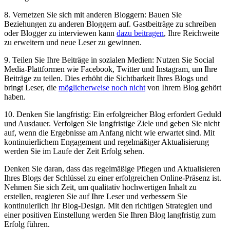
8. Vernetzen Sie sich mit anderen Bloggern: Bauen Sie
Beziehungen zu anderen Bloggern auf. Gastbeiträge zu schreiben
oder Blogger zu interviewen kann
dazu beitragen
, Ihre Reichweite
zu erweitern und neue Leser zu gewinnen.
9. Teilen Sie Ihre Beiträge in sozialen Medien: Nutzen Sie Social
Media-Plattformen wie Facebook, Twitter und Instagram, um Ihre
Beiträge zu teilen. Dies erhöht die Sichtbarkeit Ihres Blogs und
bringt Leser, die
möglicherweise noch nicht
von Ihrem Blog gehört
haben.
10. Denken Sie langfristig: Ein erfolgreicher Blog erfordert Geduld
und Ausdauer. Verfolgen Sie langfristige Ziele und geben Sie nicht
auf, wenn die Ergebnisse am Anfang nicht wie erwartet sind. Mit
kontinuierlichem Engagement und regelmäßiger Aktualisierung
werden Sie im Laufe der Zeit Erfolg sehen.
Denken Sie daran, dass das regelmäßige Pflegen und Aktualisieren
Ihres Blogs der Schlüssel zu einer erfolgreichen Online-Präsenz ist.
Nehmen Sie sich Zeit, um qualitativ hochwertigen Inhalt zu
erstellen, reagieren Sie auf Ihre Leser und verbessern Sie
kontinuierlich Ihr Blog-Design. Mit den richtigen Strategien und
einer positiven Einstellung werden Sie Ihren Blog langfristig zum
Erfolg führen.