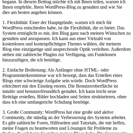
begann. In diesem Beitrag möchte ich mit Ihnen teilen, warum ich
Ihnen empfehle, Ihren WordPress-Blog zu gestalten und wie Sie
dies am besten angehen können.
1. Flexibilität: Einer der Hauptgründe, warum ich mich für
WordPress entschieden habe, ist die Flexibilität, die es bietet. Das
System ermöglicht es mir, den Blog ganz nach meinen Wünschen zu
gestalten und anzupassen. Ich kann aus einer Vielzahl von
kostenlosen und kostenpflichtigen Themes wählen, die meinem
Blog eine einzigartige und ansprechende Optik verleihen. Außerdem
stehen mir zahlreiche Plugins zur Verfügung, um Funktionen
hinzuzufügen, die ich benötige.
2. Einfache Bedienung: Als Anfänger ohne HTML- oder
Programmierkenntnisse war ich besorgt, dass das Erstellen eines
Blogs eine schwierige Aufgabe sein würde. Doch WordPress
erleichtert mir den Einstieg enorm. Die Benutzeroberfläche ist
intuitiv und benutzerfreundlich gestaltet. Ich kann leicht neue
Beiträge erstellen, Bilder hochladen und Seiten strukturieren, ohne
dass ich eine umfangreiche Schulung benötige.
3. Große Community: WordPress hat eine große und aktive
Community, die ständig an der Verbesserung des Systems arbeitet.
Es gibt zahlreiche Foren, Hilfeseiten und Tutorials, die mir helfen,
meine Fragen zu beantworten und Lösungen für Probleme zu