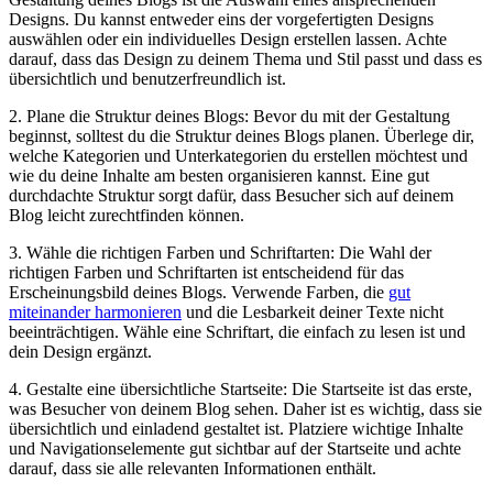
Designs. Du kannst entweder eins der vorgefertigten Designs
auswählen oder ein individuelles Design erstellen lassen. Achte
darauf, dass das Design zu deinem Thema und Stil passt und dass es
übersichtlich und benutzerfreundlich ist.
2. Plane die Struktur deines Blogs: Bevor du mit der Gestaltung
beginnst, solltest du die Struktur deines Blogs planen. Überlege dir,
welche Kategorien und Unterkategorien du erstellen möchtest und
wie du deine Inhalte am besten organisieren kannst. Eine gut
durchdachte Struktur sorgt dafür, dass Besucher sich auf deinem
Blog leicht zurechtfinden können.
3. Wähle die richtigen Farben und Schriftarten: Die Wahl der
richtigen Farben und Schriftarten ist entscheidend für das
Erscheinungsbild deines Blogs. Verwende Farben, die
gut
miteinander harmonieren
und die Lesbarkeit deiner Texte nicht
beeinträchtigen. Wähle eine Schriftart, die einfach zu lesen ist und
dein Design ergänzt.
4. Gestalte eine übersichtliche Startseite: Die Startseite ist das erste,
was Besucher von deinem Blog sehen. Daher ist es wichtig, dass sie
übersichtlich und einladend gestaltet ist. Platziere wichtige Inhalte
und Navigationselemente gut sichtbar auf der Startseite und achte
darauf, dass sie alle relevanten Informationen enthält.