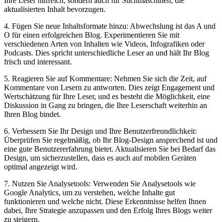
Ihre Leser hilfreich, sondern auch für Suchmaschinen, die
aktualisierten Inhalt bevorzugen.
4. Fügen Sie neue Inhaltsformate hinzu: Abwechslung ist das A und
O für einen erfolgreichen Blog. Experimentieren Sie mit
verschiedenen Arten von Inhalten wie Videos, Infografiken oder
Podcasts. Dies spricht unterschiedliche Leser an und hält Ihr Blog
frisch und interessant.
5. Reagieren Sie auf Kommentare: Nehmen Sie sich die Zeit, auf
Kommentare von Lesern zu antworten. Dies zeigt Engagement und
Wertschätzung für Ihre Leser, und es besteht die Möglichkeit, eine
Diskussion in Gang zu bringen, die Ihre Leserschaft weiterhin an
Ihren Blog bindet.
6. Verbessern Sie Ihr Design und Ihre Benutzerfreundlichkeit:
Überprüfen Sie regelmäßig, ob Ihr Blog-Design ansprechend ist und
eine gute Benutzererfahrung bietet. Aktualisieren Sie bei Bedarf das
Design, um sicherzustellen, dass es auch auf mobilen Geräten
optimal angezeigt wird.
7. Nutzen Sie Analysetools: Verwenden Sie Analysetools wie
Google Analytics, um zu verstehen, welche Inhalte gut
funktionieren und welche nicht. Diese Erkenntnisse helfen Ihnen
dabei, Ihre Strategie anzupassen und den Erfolg Ihres Blogs weiter
zu steigern.