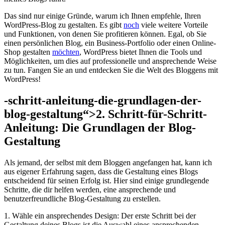
Das sind nur einige Gründe, warum ich Ihnen empfehle, Ihren
WordPress-Blog zu gestalten. Es gibt
noch
viele weitere Vorteile
und Funktionen, von denen Sie profitieren können. Egal, ob Sie
einen persönlichen Blog, ein Business-Portfolio oder einen Online-
Shop gestalten
möchten
, WordPress bietet Ihnen die Tools und
Möglichkeiten, um dies auf professionelle und ansprechende Weise
zu tun. Fangen Sie an und entdecken Sie die Welt des Bloggens mit
WordPress!
-schritt-anleitung-die-grundlagen-der-
blog-gestaltung“>2. Schritt-für-Schritt-
Anleitung: Die Grundlagen der Blog-
Gestaltung
Als jemand, der selbst mit dem Bloggen angefangen hat, kann ich
aus eigener Erfahrung sagen, dass die Gestaltung eines Blogs
entscheidend für seinen Erfolg ist. Hier sind einige grundlegende
Schritte, die dir helfen werden, eine ansprechende und
benutzerfreundliche Blog-Gestaltung zu erstellen.
1. Wähle ein ansprechendes Design: Der erste Schritt bei der
Gestaltung deines Blogs ist die Auswahl eines ansprechenden