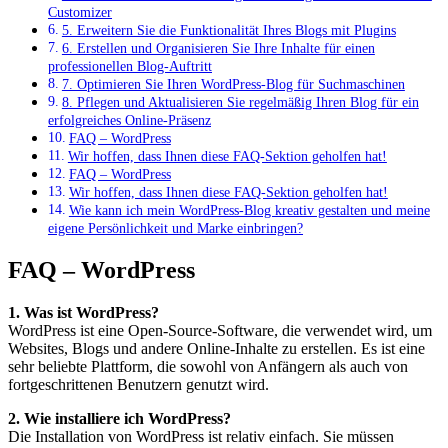
Customizer
5. Erweitern Sie die Funktionalität Ihres Blogs mit Plugins
6. Erstellen und Organisieren Sie Ihre Inhalte für einen
professionellen Blog-Auftritt
7. Optimieren Sie Ihren WordPress-Blog für Suchmaschinen
8. Pflegen und Aktualisieren Sie regelmäßig Ihren Blog für ein
erfolgreiches Online-Präsenz
FAQ – WordPress
Wir hoffen, dass Ihnen diese FAQ-Sektion geholfen hat!
FAQ – WordPress
Wir hoffen, dass Ihnen diese FAQ-Sektion geholfen hat!
Wie kann ich mein WordPress-Blog kreativ gestalten und meine
eigene ​Persönlichkeit und ⁢Marke einbringen?
FAQ – WordPress
1. Was ist WordPress?
WordPress ist eine Open-Source-Software, die verwendet wird, um
Websites, Blogs und andere Online-Inhalte zu erstellen. Es ist eine
sehr beliebte Plattform, die sowohl von Anfängern als auch von
fortgeschrittenen Benutzern genutzt wird.
2. Wie installiere ich WordPress?
Die Installation von WordPress ist relativ einfach. Sie müssen