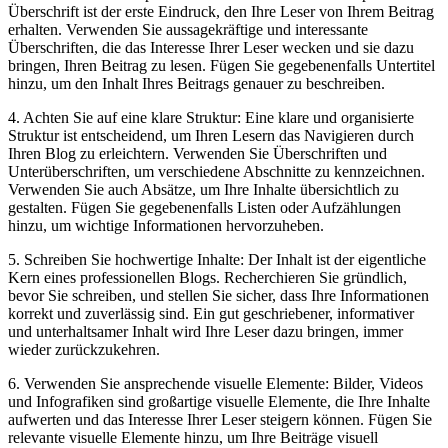
Überschrift ist der erste Eindruck, den Ihre Leser von Ihrem Beitrag
erhalten. Verwenden Sie aussagekräftige und interessante
Überschriften, die das Interesse Ihrer Leser wecken und sie dazu
bringen, Ihren Beitrag zu lesen. Fügen Sie gegebenenfalls Untertitel
hinzu, um den Inhalt Ihres Beitrags genauer zu beschreiben.
4. Achten Sie auf eine klare Struktur: Eine klare und organisierte
Struktur ist entscheidend, um Ihren Lesern das Navigieren durch
Ihren Blog zu erleichtern. Verwenden Sie Überschriften und
Unterüberschriften, um verschiedene Abschnitte zu kennzeichnen.
Verwenden Sie auch Absätze, um Ihre Inhalte übersichtlich zu
gestalten. Fügen Sie gegebenenfalls Listen oder Aufzählungen
hinzu, um wichtige Informationen hervorzuheben.
5. Schreiben Sie hochwertige Inhalte: Der Inhalt ist der eigentliche
Kern eines professionellen Blogs. Recherchieren Sie gründlich,
bevor Sie schreiben, und stellen Sie sicher, dass Ihre Informationen
korrekt und zuverlässig sind. Ein gut geschriebener, informativer
und unterhaltsamer Inhalt wird Ihre Leser dazu bringen, immer
wieder zurückzukehren.
6. Verwenden Sie ansprechende visuelle Elemente: Bilder, Videos
und Infografiken sind großartige visuelle Elemente, die Ihre Inhalte
aufwerten und das Interesse Ihrer Leser steigern können. Fügen Sie
relevante visuelle Elemente hinzu, um Ihre Beiträge visuell