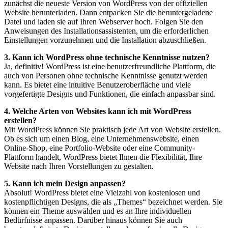
zunächst die neueste Version von WordPress von der offiziellen
Website herunterladen. Dann entpacken Sie die heruntergeladene
Datei und laden sie auf Ihren Webserver hoch. Folgen Sie den
Anweisungen des Installationsassistenten, um die erforderlichen
Einstellungen vorzunehmen und die Installation abzuschließen.
3. Kann ich WordPress ohne technische Kenntnisse nutzen?
Ja, definitiv! WordPress ist eine benutzerfreundliche Plattform, die
auch von Personen ohne technische Kenntnisse genutzt werden
kann. Es bietet eine intuitive Benutzeroberfläche und viele
vorgefertigte Designs und Funktionen, die einfach anpassbar sind.
4. Welche Arten von Websites kann ich mit WordPress
erstellen?
Mit WordPress können Sie praktisch jede Art von Website erstellen.
Ob es sich um einen Blog, eine Unternehmenswebsite, einen
Online-Shop, eine Portfolio-Website oder eine Community-
Plattform handelt, WordPress bietet Ihnen die Flexibilität, Ihre
Website nach Ihren Vorstellungen zu gestalten.
5. Kann ich mein Design anpassen?
Absolut! WordPress bietet eine Vielzahl von kostenlosen und
kostenpflichtigen Designs, die als „Themes“ bezeichnet werden. Sie
können ein Theme auswählen und es an Ihre individuellen
Bedürfnisse anpassen. Darüber hinaus können Sie auch