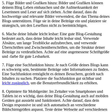
5. Füge Bilder und Grafiken hinzu: Bilder und Grafiken können
deinem Blog Leben einhauchen und die Aufmerksamkeit der
Leserinnen und Leser auf sich ziehen. Achte darauf, dass du
hochwertige und relevante Bilder verwendest, die das Thema deines
Blogs unterstützen. Füge sie in deine Beiträge ein und platziere sie
strategisch, um den Lesefluss nicht zu beeinträchtigen.
6. Mache deine Inhalte leicht lesbar: Eine gute Blog-Gestaltung
bedeutet auch, dass deine Inhalte leicht lesbar sind. Verwende
Absätze, um lange Textblöcke aufzubrechen, und verwende
Überschriften und Zwischenüberschriften, um die Struktur deiner
Beiträge zu verdeutlichen. Achte auf eine angemessene Schriftgröße
und -farbe für gute Lesbarkeit.
7. Füge eine Suchfunktion hinzu: Je nach Größe deines Blogs kann
es schwierig sein, bestimmte Beiträge oder Informationen zu finden.
Eine Suchfunktion ermöglicht es deinen Besuchern, gezielt nach
Inhalten zu suchen. Platziere die Suchfunktion gut sichtbar und
leicht zugänglich
, um die Benutzerfreundlichkeit zu erhöhen.
8. Optimiere für Mobilgeräte: Im Zeitalter von Smartphones und
Tablets ist es wichtig, dass deine Blog-Gestaltung auch auf mobilen
Geräten gut aussieht und funktioniert. Achte darauf, dass dein
Design responsive ist und sich automatisch an verschiedene
Bildschirmgrößen anpasst. Teste deine Webseite auf verschiedenen