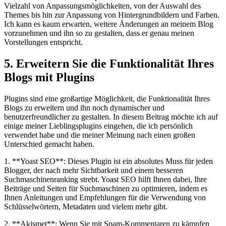
Vielzahl von Anpassungsmöglichkeiten, von der Auswahl des
Themes bis hin zur Anpassung von Hintergrundbildern und Farben.
Ich kann es kaum erwarten, weitere Änderungen an meinem Blog
vorzunehmen und ihn so zu gestalten, dass er genau meinen
Vorstellungen entspricht.
5. Erweitern Sie die Funktionalität Ihres
Blogs mit Plugins
Plugins sind eine großartige Möglichkeit, die Funktionalität Ihres
Blogs zu erweitern und ihn noch dynamischer und
benutzerfreundlicher zu gestalten. In diesem Beitrag möchte ich auf
einige meiner Lieblingsplugins eingehen, die ich persönlich
verwendet habe und die meiner Meinung nach einen großen
Unterschied gemacht haben.
1. **Yoast SEO**: Dieses Plugin ist ein absolutes Muss für jeden
Blogger, der nach mehr Sichtbarkeit und einem besseren
Suchmaschinenranking strebt. Yoast SEO hilft Ihnen dabei, Ihre
Beiträge und Seiten für Suchmaschinen zu optimieren, indem es
Ihnen Anleitungen und Empfehlungen für die Verwendung von
Schlüsselwörtern, Metadaten und vielem mehr gibt.
2. **Akismet**: Wenn Sie mit Spam-Kommentaren zu kämpfen