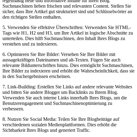
regelmäßig neue und informative Inhalte für Ihren Blog.
Suchmaschinen lieben frischen und relevanten Content. Stellen Sie
sicher, dass Ihre Artikel gut strukturiert sind und Schlüsselwörter an
den richtigen Stellen enthalten.
5. Verwenden Sie effektive Überschriften: Verwenden Sie HTML-
Tags wie H1, H2 und H3, um Ihre Artikel in logische Abschnitte zu
unterteilen. Dies hilft Suchmaschinen, den Inhalt Ihres Blogs zu
verstehen und zu indexieren.
6. Optimieren Sie Ihre Bilder: Versehen Sie Ihre Bilder mit
aussagekräftigen Dateinamen und alt-Texten. Fügen Sie auch
relevante Bildunterschriften hinzu. Dies ermöglicht Suchmaschinen,
Ihre Bilder zu indexieren und erhöht die Wahrscheinlichkeit, dass sie
in den Suchergebnissen erscheinen.
7. Link-Building: Erstellen Sie Links auf andere relevante Websites
und bitten Sie andere Blogger um Backlinks zu Ihrem Blog.
Verwenden Sie auch interne Links innerhalb Ihres Blogs, um die
Benutzerengagement und Suchmaschinenoptimierung zu
verbessern.
8. Nutzen Sie Social Media: Teilen Sie Ihre Blogbeiträge auf
verschiedenen sozialen Medienplattformen. Dies erhöht die
Sichtbarkeit Ihres Blogs und generiert Traffic.