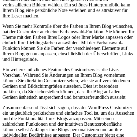
vorinstallierten Bildern wählen. Ein schönes Hintergrundbild kann
Ihrem Blog eine persönliche Note verleihen und es attraktiver für
Ihre Leser machen.
Wenn Sie mehr Kontrolle über die Farben in Ihrem Blog wünschen,
hat der Customizer auch eine Farbauswahl-Funktion. Sie können Ihr
Theme mit den Farben Ihres Logos oder Ihrer Marke anpassen oder
einfach Ihre Lieblingsfarben auswählen. Mit der Farbauswahl-
Funktion können Sie die Farben der verschiedenen Elemente auf
Ihrem Blog genau anpassen, einschließlich der Überschriften, Links
und Hintergründe.
Ein weiteres nützliches Feature des Customizers ist die Live-
Vorschau. Während Sie Änderungen an Ihrem Blog vornehmen,
können Sie direkt im Customizer sehen, wie sie auf verschiedenen
Geräten und Bildschirmgrößen aussehen. Dies ist besonders
praktisch, da Sie sicherstellen können, dass Ihr Blog auf allen
Geräten ästhetisch ansprechend und benutzerfreundlich aussieht.
Zusammenfassend lässt sich sagen, dass der WordPress Customizer
ein unglaublich praktisches und einfaches Tool ist, um das Aussehen
und die Funktionalität Ihres Blogs anzupassen. Mit seinen
zahlreichen Funktionen und der intuitiven Benutzeroberfläche
können selbst Anfänger ihre Blogs personalisieren und an ihre
individuellen Bedürfnisse anpassen. Der Customizer bietet eine