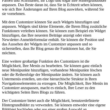
Farben und Schriftarten, Ihr Logo und sogar Ihre Hintergrundbilder
anpassen. Das Beste daran ist, dass Sie in Echtzeit sehen können,
wie sich Ihre Änderungen auf Ihren Blog auswirken, während Sie
sie vornehmen.
Mit dem Customizer können Sie auch Widgets hinzufügen und
anpassen. Widgets sind kleine Elemente, die Ihrem Blog zusätzliche
Funktionen verleihen können. Sie können zum Beispiel ein Widget
hinzufügen, das Ihre neuesten Beiträge anzeigt oder einen
Newsletter-Anmeldeformular enthält. Sie können die Position und
das Aussehen der Widgets im Customizer anpassen und so
sicherstellen, dass Ihr Blog genau die Funktionen hat, die Sie
möchten.
Eine weitere großartige Funktion des Customizers ist die
Möglichkeit, Ihre Menüs zu bearbeiten. Sie können ganz einfach
neue Menüpunkte hinzufügen, vorhandene Menüpunkte löschen
oder die Reihenfolge der Menüpunkte ändern. Sie können auch
Untermenüs erstellen, um eine hierarchische Struktur in Ihren
Navigationselementen zu erzeugen. Die Möglichkeit, Ihre Menüs im
Customizer anzupassen, macht es einfach, Ihre Leser zu den
wichtigsten Seiten Ihres Blogs zu führen.
Der Customizer bietet auch die Möglichkeit, benutzerdefinierte
Hintergrundbilder zu verwenden. Sie können entweder eine eigene
Bilddatei hochladen oder aus einer großen Auswahl an