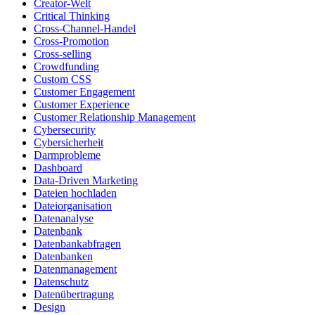
Creator-Welt
Critical Thinking
Cross-Channel-Handel
Cross-Promotion
Cross-selling
Crowdfunding
Custom CSS
Customer Engagement
Customer Experience
Customer Relationship Management
Cybersecurity
Cybersicherheit
Darmprobleme
Dashboard
Data-Driven Marketing
Dateien hochladen
Dateiorganisation
Datenanalyse
Datenbank
Datenbankabfragen
Datenbanken
Datenmanagement
Datenschutz
Datenübertragung
Design