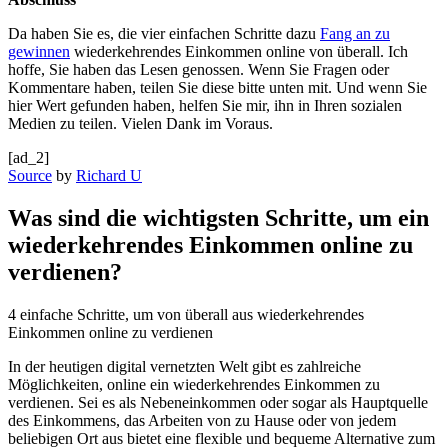
Da haben Sie es, die vier einfachen Schritte dazu
Fang an zu
gewinnen
wiederkehrendes Einkommen online von überall. Ich
hoffe, Sie haben das Lesen genossen. Wenn Sie Fragen oder
Kommentare haben, teilen Sie diese bitte unten mit. Und wenn Sie
hier Wert gefunden haben, helfen Sie mir, ihn in Ihren sozialen
Medien zu teilen. Vielen Dank im Voraus.
[ad_2]
Source
by
Richard U
Was sind die wichtigsten ⁤Schritte, um ⁢ein
wiederkehrendes Einkommen online zu
verdienen?
‌4 einfache Schritte, um von überall aus ⁢wiederkehrendes
Einkommen online zu verdienen
In der heutigen digital vernetzten Welt gibt es​ zahlreiche
Möglichkeiten, ‍online ein wiederkehrendes Einkommen zu
verdienen. Sei es als ‌Nebeneinkommen oder sogar als Hauptquelle
des Einkommens, das Arbeiten von zu Hause oder von⁣ jedem
beliebigen⁣ Ort‍ aus bietet eine flexible und bequeme Alternative zum