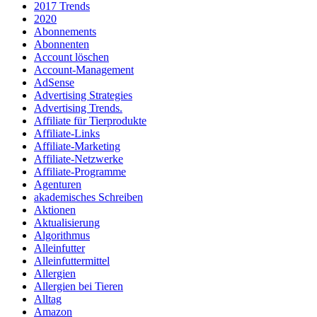
2017 Trends
2020
Abonnements
Abonnenten
Account löschen
Account-Management
AdSense
Advertising Strategies
Advertising Trends.
Affiliate für Tierprodukte
Affiliate-Links
Affiliate-Marketing
Affiliate-Netzwerke
Affiliate-Programme
Agenturen
akademisches Schreiben
Aktionen
Aktualisierung
Algorithmus
Alleinfutter
Alleinfuttermittel
Allergien
Allergien bei Tieren
Alltag
Amazon