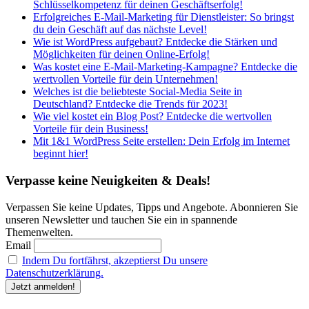
Schlüsselkompetenz für deinen Geschäftserfolg!
Erfolgreiches E-Mail-Marketing für Dienstleister: So bringst
du dein Geschäft auf das nächste Level!
Wie ist WordPress aufgebaut? Entdecke die Stärken und
Möglichkeiten für deinen Online-Erfolg!
Was kostet eine E-Mail-Marketing-Kampagne? Entdecke die
wertvollen Vorteile für dein Unternehmen!
Welches ist die beliebteste Social-Media Seite in
Deutschland? Entdecke die Trends für 2023!
Wie viel kostet ein Blog Post? Entdecke die wertvollen
Vorteile für dein Business!
Mit 1&1 WordPress Seite erstellen: Dein Erfolg im Internet
beginnt hier!
Verpasse keine Neuigkeiten & Deals!
Verpassen Sie keine Updates, Tipps und Angebote. Abonnieren Sie
unseren Newsletter und tauchen Sie ein in spannende
Themenwelten.
Email
Indem Du fortfährst, akzeptierst Du unsere
Datenschutzerklärung.