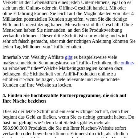
Verkehr ist der Lebensstrom eines jeden Unternehmens, egal ob es
sich um ein Online- oder ein Offline-Geschäft handelt. Mit oder
ohne Erfahrung können Sie leicht auf die Möglichkeiten von über 4
Milliarden potenziellen Kunden zugreifen, wenn Sie die richtige
Hilfe und Unterstützung haben. Menschen sind Ihr Geschäft. Ohne
Menschen haben Sie niemanden, an den Sie Produktwerbung
verkaufen können. Dieser dritte Schritt ist sehr wichtig und wird
sehr oft falsch gemacht, aber mit der richtigen Anleitung könnten Sie
jeden Tag Millionen von Traffic erhalten.
Innerhalb von Wealthy Affiliate
gibt
es beispielsweise viele
maßgeschneiderte Schulungskurse zu Traffic-Techniken, die
online-
zu-erhoehen/“ title=“Welche Marketingstrategien können dazu
beitragen, die Sichtbarkeit von AniFit-Produkten online zu
erhöhen?“>dazu beitragen, viele relevante und zielgerichtete
Kunden auf Ihre Website zu locken.
4. Finden Sie hochbezahlte Partnerprogramme, die sich auf
Ihre Nische beziehen
Dies ist der letzte Schritt und ein sehr wichtiger Schritt, denn hier
beginnt das Geld zu fließen, wenn Sie es richtig gemacht haben. Du
hast nur gefragt wie? denn laut Statistik gibt es mehr als
598.900.000 Produkte, die Sie mit Ihrer Nischen-Website sofort
verkaufen oder bewerben können. Erinnerst du dich, als ich dich