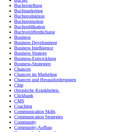
Bücher
Bucherstellung
Buchmarketing
Buchproduktion
Buchpromotion
Buchpublikation
Buchveröffentlichung
Business
Business Development
Business Intelligence
Business Strategy
Business-Entwicklung
Business-Strategien
Chancen
Chancen im Marketing
Chancen und Herausforderungen
Chip
chronische Krankheiten.
Clickbank
CMS
Coaching
Communication Skills
Communication Strategies
Community
Community-Aufbau