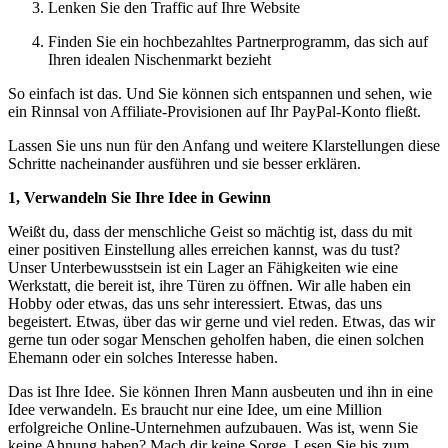
Lenken Sie den Traffic auf Ihre Website
Finden Sie ein hochbezahltes Partnerprogramm, das sich auf
Ihren idealen Nischenmarkt bezieht
So einfach ist das. Und Sie können sich entspannen und sehen, wie
ein Rinnsal von Affiliate-Provisionen auf Ihr PayPal-Konto fließt.
Lassen Sie uns nun für den Anfang und weitere Klarstellungen diese
Schritte nacheinander ausführen und sie besser erklären.
1, Verwandeln Sie Ihre Idee in Gewinn
Weißt du, dass der menschliche Geist so mächtig ist, dass du mit
einer positiven Einstellung alles erreichen kannst, was du tust?
Unser Unterbewusstsein ist ein Lager an Fähigkeiten wie eine
Werkstatt, die bereit ist, ihre Türen zu öffnen. Wir alle haben ein
Hobby oder etwas, das uns sehr interessiert. Etwas, das uns
begeistert. Etwas, über das wir gerne und viel reden. Etwas, das wir
gerne tun oder sogar Menschen geholfen haben, die einen solchen
Ehemann oder ein solches Interesse haben.
Das ist Ihre Idee. Sie können Ihren Mann ausbeuten und ihn in eine
Idee verwandeln. Es braucht nur eine Idee, um eine Million
erfolgreiche Online-Unternehmen aufzubauen. Was ist, wenn Sie
keine Ahnung haben? Mach dir keine Sorge. Lesen Sie bis zum