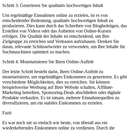
Schritt ⁣3: Generieren Sie qualitativ ‌hochwertigen Inhalt
Um regelmäßige Einnahmen online zu erzielen, ​ist es von
entscheidender Bedeutung, qualitativ hochwertigen Inhalt‌ zu
produzieren. Dies kann durch das Schreiben‌ von⁤ Blogbeiträgen,‍ das
Erstellen von Videos oder das Anbieten von Online-Kursen⁣
erfolgen. Die Qualität der Inhalte ist entscheidend,⁣ um Ihre
Zielgruppe zu ⁤erreichen und Vertrauen aufzubauen. Denken Sie
daran, relevante Schlüsselwörter zu verwenden, um ‌Ihre ⁤Inhalte ⁣für
Suchmaschinen optimiert zu machen.
Schritt 4: Monetarisieren Sie Ihren Online-Auftritt
Der letzte⁤ Schritt‌ besteht darin, Ihren Online-Auftritt zu
⁣monetarisieren, um regelmäßiges Einkommen‌ zu​ generieren. Es gibt
verschiedene Möglichkeiten, ⁤dies zu ⁢erreichen. Sie können
beispielsweise Werbung auf Ihrer Website schalten, Affiliate-
Marketing betreiben, Sponsoring-Deals abschließen oder ‌digitale
Produkte verkaufen. Es ​ist ratsam, mehrere Einnahmequellen zu
⁢diversifizieren, um ein ⁣stabiles Einkommen zu erzielen.
Fazit
Es war noch nie so einfach wie heute, von überall aus ein
⁢wiederkehrendes Einkommen online zu verdienen. Durch die