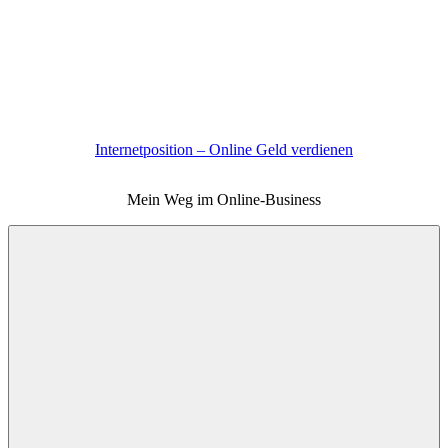
Zum
Inhalt
springen
Internetposition – Online Geld verdienen
Mein Weg im Online-Business