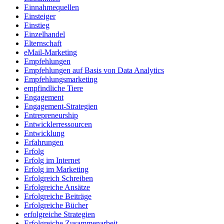
Einnahmequellen
Einsteiger
Einstieg
Einzelhandel
Elternschaft
eMail-Marketing
Empfehlungen
Empfehlungen auf Basis von Data Analytics
Empfehlungsmarketing
empfindliche Tiere
Engagement
Engagement-Strategien
Entrepreneurship
Entwicklerressourcen
Entwicklung
Erfahrungen
Erfolg
Erfolg im Internet
Erfolg im Marketing
Erfolgreich Schreiben
Erfolgreiche Ansätze
Erfolgreiche Beiträge
Erfolgreiche Bücher
erfolgreiche Strategien
Erfolgreiche Zusammenarbeit