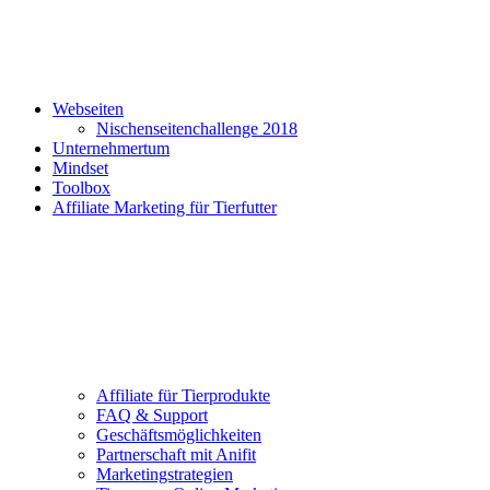
Webseiten
Nischenseitenchallenge 2018
Unternehmertum
Mindset
Toolbox
Affiliate Marketing für Tierfutter
Affiliate für Tierprodukte
FAQ & Support
Geschäftsmöglichkeiten
Partnerschaft mit Anifit
Marketingstrategien