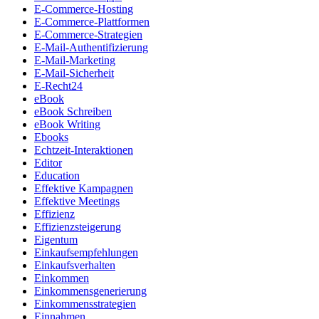
E-Commerce-Hosting
E-Commerce-Plattformen
E-Commerce-Strategien
E-Mail-Authentifizierung
E-Mail-Marketing
E-Mail-Sicherheit
E-Recht24
eBook
eBook Schreiben
eBook Writing
Ebooks
Echtzeit-Interaktionen
Editor
Education
Effektive Kampagnen
Effektive Meetings
Effizienz
Effizienzsteigerung
Eigentum
Einkaufsempfehlungen
Einkaufsverhalten
Einkommen
Einkommensgenerierung
Einkommensstrategien
Einnahmen