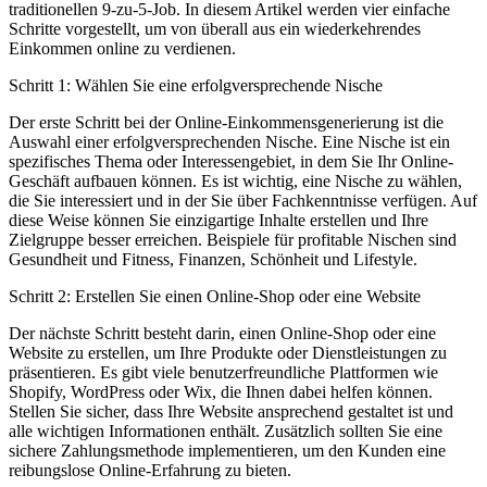
traditionellen 9-zu-5-Job. In diesem Artikel werden vier einfache
Schritte vorgestellt, ⁣um von⁤ überall aus⁤ ein wiederkehrendes
Einkommen online zu verdienen.
Schritt⁤ 1: Wählen Sie‌ eine erfolgversprechende Nische
Der erste Schritt bei der Online-Einkommensgenerierung ist die
Auswahl einer erfolgversprechenden Nische. Eine ​Nische ist ein
‍spezifisches Thema ‍oder Interessengebiet, in dem Sie Ihr Online-
Geschäft aufbauen können. Es ist wichtig, eine ‌Nische zu wählen,
die Sie interessiert und in der Sie über Fachkenntnisse verfügen. Auf
diese Weise können Sie ‍einzigartige Inhalte erstellen und Ihre
Zielgruppe besser erreichen. Beispiele für profitable Nischen sind
Gesundheit und Fitness, Finanzen, Schönheit und Lifestyle.
Schritt 2: Erstellen Sie einen Online-Shop oder eine⁢ Website
Der ‌nächste Schritt besteht ⁤darin, einen Online-Shop oder ‍eine
‌Website zu ⁢erstellen, um Ihre Produkte oder Dienstleistungen zu
präsentieren. Es gibt viele benutzerfreundliche Plattformen wie
Shopify, WordPress oder Wix, die⁣ Ihnen dabei helfen können.
‌Stellen ​Sie sicher, dass Ihre Website⁣ ansprechend gestaltet ‌ist und
alle wichtigen Informationen enthält. ‍Zusätzlich sollten Sie eine
sichere Zahlungsmethode implementieren, um den Kunden eine
reibungslose Online-Erfahrung zu bieten.