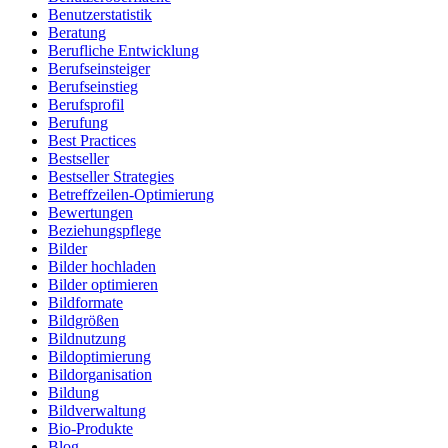
Benutzerstatistik
Beratung
Berufliche Entwicklung
Berufseinsteiger
Berufseinstieg
Berufsprofil
Berufung
Best Practices
Bestseller
Bestseller Strategies
Betreffzeilen-Optimierung
Bewertungen
Beziehungspflege
Bilder
Bilder hochladen
Bilder optimieren
Bildformate
Bildgrößen
Bildnutzung
Bildoptimierung
Bildorganisation
Bildung
Bildverwaltung
Bio-Produkte
Blog