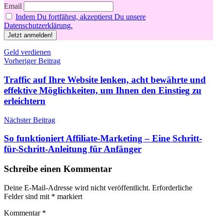
Email
Indem Du fortfährst, akzeptierst Du unsere
Datenschutzerklärung.
Schlagwörter
Geld verdienen
Beitragsnavigation
Vorheriger Beitrag
Traffic auf Ihre Website lenken, acht bewährte und
effektive Möglichkeiten, um Ihnen den Einstieg zu
erleichtern
Nächster Beitrag
So funktioniert Affiliate-Marketing – Eine Schritt-
für-Schritt-Anleitung für Anfänger
Schreibe einen Kommentar
Deine E-Mail-Adresse wird nicht veröffentlicht.
Erforderliche
Felder sind mit
*
markiert
Kommentar
*