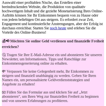
Auswahl ⁣einer profitablen Nische, das Erstellen einer⁤
beeindruckenden ⁣Website, die Produktion von qualitativ
hochwertigem Inhalt ‍und die gezielte Monetarisierung Ihres Online-
Auftritts können Sie Ihr Einkommen bequem von zu Hause oder‌
von jedem beliebigen Ort aus steigern.⁢ Es⁢ erfordert zwar Zeit,
Engagement⁢ und kontinuierliche Anstrengungen, aber der Erfolg ist
durchaus erreichbar. Starten Sie
noch heute
und erleben Sie die
Vorteile des Online-Business!
💰📢 Möchten Sie online Geld verdienen und finanzielle Freiheit
erreichen?
🤔 Tragen Sie Ihre E-Mail-Adresse ein und abonnieren Sie unseren
Newsletter, um Informationen, Tipps und Ratschläge zur
Einkommensgenerierung online zu erhalten.
💸 Verpassen Sie keine Gelegenheit mehr, Ihr Einkommen zu
steigern und finanziell unabhängig zu werden. Geben Sie Ihren
Namen ein, um personalisierte Geldverdienststrategien und
Angebote zu erhalten!
📧 Füllen Sie das Formular aus und klicken Sie auf „Jetzt
abonnieren“, um Ihren Weg zur finanziellen Freiheit zu beginnen
und von unseren Erfahrungen zu profitieren.