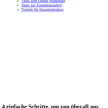
Tipps zum Online Marketing
Tipps zur Zusammenarbeit
Vorteile für Haustierbesitzer
4 einfache Schritte, um von überall aus