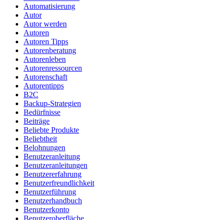
Automatisierung
Autor
Autor werden
Autoren
Autoren Tipps
Autorenberatung
Autorenleben
Autorenressourcen
Autorenschaft
Autorentipps
B2C
Backup-Strategien
Bedürfnisse
Beiträge
Beliebte Produkte
Beliebtheit
Belohnungen
Benutzeranleitung
Benutzeranleitungen
Benutzererfahrung
Benutzerfreundlichkeit
Benutzerführung
Benutzerhandbuch
Benutzerkonto
Benutzeroberfläche