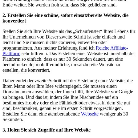
Ende weiter, Sie werden froh sein, dass Sie geblieben sind.
2. Erstellen Sie eine schöne, sofort einsatzbereite Website, die
konvertiert
Stellen Sie sich Ihre Website als das „Schaufenster“ Ihres Lebens für
Ihr Unternehmen vor. Dieser zweite Schritt ist sehr einfach und
leicht und Sie müssen nichts codieren, entwerfen oder
programmieren. Aus meiner Erfahrung fand ich
Reiche Affiliate-
Plattform
sehr hilfreich. Das Erstellen einer Website ist innerhalb der
Plattform so einfach, dass es nur 30 Sekunden dauert, um eine
beeindruckende, mobilfreundliche, umsatzbereite Website zu
erstellen, die konvertiert.
Daher endet der zweite Schritt mit der Erstellung einer Website, die
Ihren Mann oder Ihre Idee widerspiegelt. Sie müssen einen
Domainnamen auswählen, der Ihnen hilft, Ihre Website vor Google
zu bringen. Und das ist, indem Sie Ihre Nischenidee auf ein
bestimmtes Hobby oder eine Fähigkeit oder etwas, in dem Sie gut
sind, beschränken, genau wie im ersten Schritt vorgeschlagen.
Erstellen Sie dann eine atemberaubende
Webseite
weniger als 30
Sekunden.
3, Holen Sie sich Zugriffe auf Ihre Website